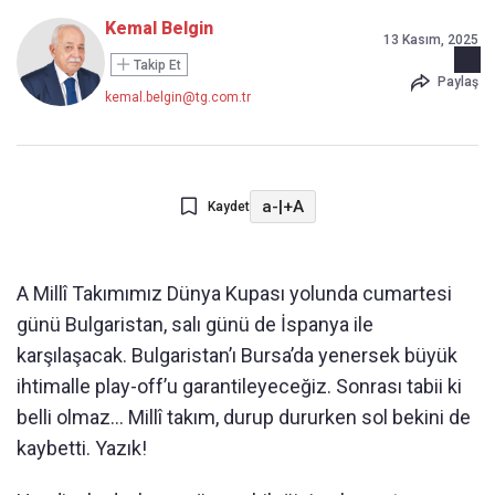
Kemal Belgin
13 Kasım, 2025
Takip Et
Paylaş
kemal.belgin@tg.com.tr
a-
|
+A
Kaydet
A Millî Takımımız Dünya Kupası yolunda cumartesi
günü Bulgaristan, salı günü de İspanya ile
karşılaşacak. Bulgaristan’ı Bursa’da yenersek büyük
ihtimalle play-off’u garantileyeceğiz. Sonrası tabii ki
belli olmaz... Millî takım, durup dururken sol bekini de
kaybetti. Yazık!