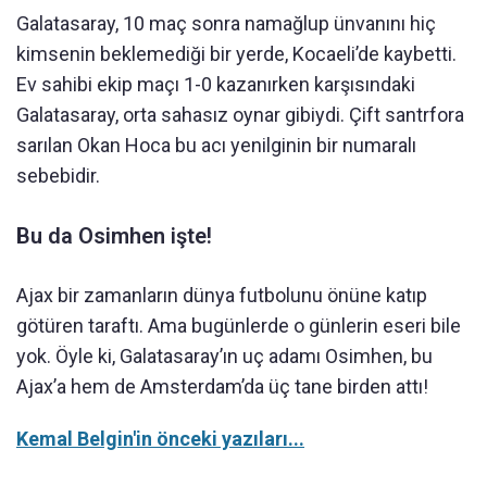
Galatasaray, 10 maç sonra namağlup ünvanını hiç
kimsenin beklemediği bir yerde, Kocaeli’de kaybetti.
Ev sahibi ekip maçı 1-0 kazanırken karşısındaki
Galatasaray, orta sahasız oynar gibiydi. Çift santrfora
sarılan Okan Hoca bu acı yenilginin bir numaralı
sebebidir.
Bu da Osimhen işte!
Ajax bir zamanların dünya futbolunu önüne katıp
götüren taraftı. Ama bugünlerde o günlerin eseri bile
yok. Öyle ki, Galatasaray’ın uç adamı Osimhen, bu
Ajax’a hem de Amsterdam’da üç tane birden attı!
Kemal Belgin'in önceki yazıları...