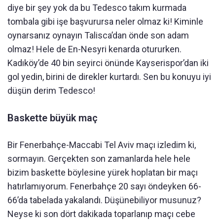
diye bir şey yok da bu Tedesco takım kurmada
tombala gibi işe başvurursa neler olmaz ki! Kiminle
oynarsanız oynayın Talisca’dan önde son adam
olmaz! Hele de En-Nesyri kenarda otururken.
Kadıköy’de 40 bin seyirci önünde Kayserispor’dan iki
gol yedin, birini de direkler kurtardı. Sen bu konuyu iyi
düşün derim Tedesco!
Baskette büyük maç
Bir Fenerbahçe-Maccabi Tel Aviv maçı izledim ki,
sormayın. Gerçekten son zamanlarda hele hele
bizim baskette böylesine yürek hoplatan bir maçı
hatırlamıyorum. Fenerbahçe 20 sayı öndeyken 66-
66’da tabelada yakalandı. Düşünebiliyor musunuz?
Neyse ki son dört dakikada toparlanıp maçı cebe