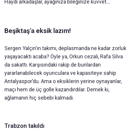
Haydi arkadaşlar, ayağınıza bileğinize kuvvet…
Beşiktaş’a eksik lazım!
Sergen Yalçın’ın takımı, deplasmanda ne kadar zorluk
yaşayacaktı acaba? Öyle ya, Orkun cezalı, Rafa Silva
da sakattı. Karşısındaki rakip de bunlardan
yararlanabilecek oyunculara ve kapasiteye sahip
Antalyaspor’du. Ama o eksiklerin yerine oynayanlar,
maçı hem de üç golle kazandırdılar. Demek ki,
ağlamanın hiç sebebi kalmadı.
Trabzon takıldı