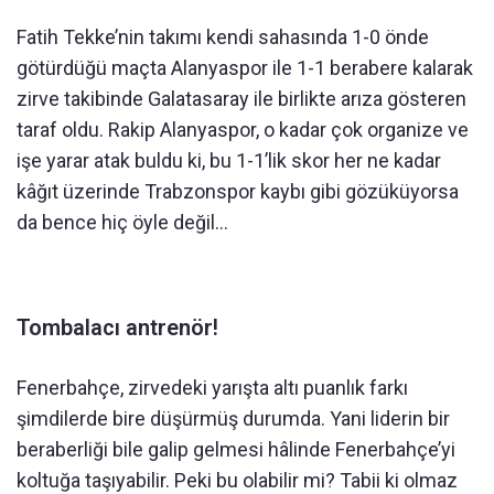
Fatih Tekke’nin takımı kendi sahasında 1-0 önde
götürdüğü maçta Alanyaspor ile 1-1 berabere kalarak
zirve takibinde Galatasaray ile birlikte arıza gösteren
taraf oldu. Rakip Alanyaspor, o kadar çok organize ve
işe yarar atak buldu ki, bu 1-1’lik skor her ne kadar
kâğıt üzerinde Trabzonspor kaybı gibi gözüküyorsa
da bence hiç öyle değil…
Tombalacı antrenör!
Fenerbahçe, zirvedeki yarışta altı puanlık farkı
şimdilerde bire düşürmüş durumda. Yani liderin bir
beraberliği bile galip gelmesi hâlinde Fenerbahçe’yi
koltuğa taşıyabilir. Peki bu olabilir mi? Tabii ki olmaz