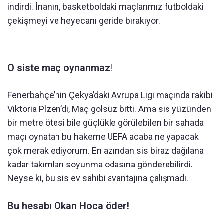
indirdi. İnanın, basketboldaki maçlarımız futboldaki
çekişmeyi ve heyecanı geride bırakıyor.
O siste maç oynanmaz!
Fenerbahçe’nin Çekya’daki Avrupa Ligi maçında rakibi
Viktoria Plzen’di, Maç golsüz bitti. Ama sis yüzünden
bir metre ötesi bile güçlükle görülebilen bir sahada
maçı oynatan bu hakeme UEFA acaba ne yapacak
çok merak ediyorum. En azından sis biraz dağılana
kadar takımları soyunma odasına gönderebilirdi.
Neyse ki, bu sis ev sahibi avantajına çalışmadı.
Bu hesabı Okan Hoca öder!