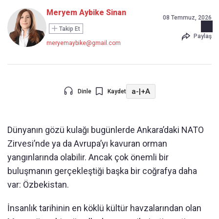
Meryem Aybike Sinan
08 Temmuz, 2026
Takip Et
Paylaş
meryemaybike@gmail.com
a-
|
+A
Dinle
Kaydet
Dünyanın gözü kulağı bugünlerde Ankara’daki NATO
Zirvesi’nde ya da Avrupa’yı kavuran orman
yangınlarında olabilir. Ancak çok önemli bir
buluşmanın gerçekleştiği başka bir coğrafya daha
var: Özbekistan.
İnsanlık tarihinin en köklü kültür havzalarından olan