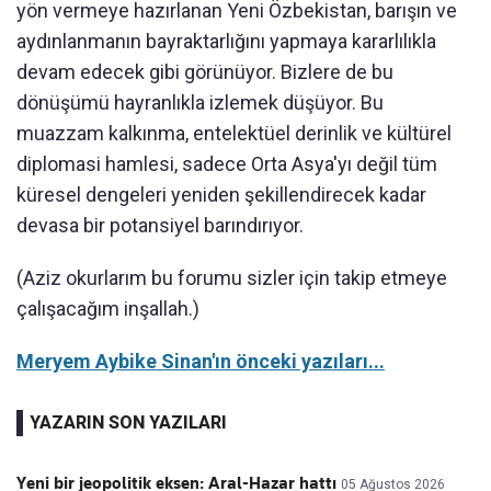
yön vermeye hazırlanan Yeni Özbekistan, barışın ve
aydınlanmanın bayraktarlığını yapmaya kararlılıkla
devam edecek gibi görünüyor. Bizlere de bu
dönüşümü hayranlıkla izlemek düşüyor. Bu
muazzam kalkınma, entelektüel derinlik ve kültürel
diplomasi hamlesi, sadece Orta Asya'yı değil tüm
küresel dengeleri yeniden şekillendirecek kadar
devasa bir potansiyel barındırıyor.
(Aziz okurlarım bu forumu sizler için takip etmeye
çalışacağım inşallah.)
Meryem Aybike Sinan'ın önceki yazıları...
YAZARIN SON YAZILARI
Yeni bir jeopolitik eksen: Aral-Hazar hattı
05 Ağustos 2026