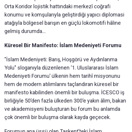
Orta Koridor lojistik hattındaki merkezî coğrafi
konumu ve komşularıyla geliştirdiği yapıcı diplomasi
atağıyla bölgesel barışın en güçlü lokomotifi hâline
gelmiş durumda...
Küresel Bir Manifesto: İslam Medeniyeti Forumu
"İslam Medeniyeti: Barış, Hoşgörü ve Aydınlanma
Yolu" sloganıyla düzenlenen ‘1. Uluslararası İslam
Medeniyeti Forumu’ ülkenin hem tarihî misyonunu
hem de modern atılımlarını taçlandıran küresel bir
manifesto kabilinden önemli bir buluşma. İCESCO iş
birliğiyle 50’den fazla ülkeden 300’e yakın âlim, bakan
ve akademisyeni buluşturan bu forum bu anlamda
çok önemli bir buluşma olarak kayda geçecek.
Forumun ana üssü olan Taşkent’teki İslam