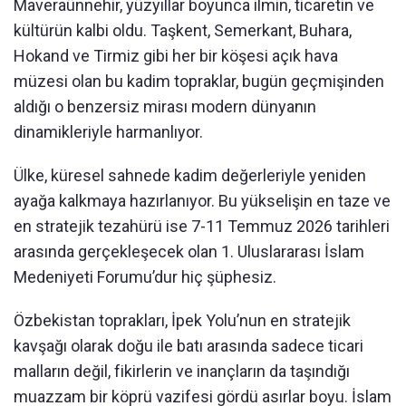
Maveraünnehir, yüzyıllar boyunca ilmin, ticaretin ve
kültürün kalbi oldu. Taşkent, Semerkant, Buhara,
Hokand ve Tirmiz gibi her bir köşesi açık hava
müzesi olan bu kadim topraklar, bugün geçmişinden
aldığı o benzersiz mirası modern dünyanın
dinamikleriyle harmanlıyor.
Ülke, küresel sahnede kadim değerleriyle yeniden
ayağa kalkmaya hazırlanıyor. Bu yükselişin en taze ve
en stratejik tezahürü ise 7-11 Temmuz 2026 tarihleri
arasında gerçekleşecek olan 1. Uluslararası İslam
Medeniyeti Forumu’dur hiç şüphesiz.
Özbekistan toprakları, İpek Yolu’nun en stratejik
kavşağı olarak doğu ile batı arasında sadece ticari
malların değil, fikirlerin ve inançların da taşındığı
muazzam bir köprü vazifesi gördü asırlar boyu. İslam