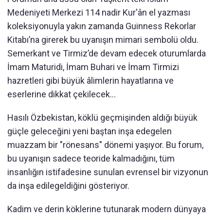
Medeniyeti Merkezi 114 nadir Kur'ân el yazması
koleksiyonuyla yakın zamanda Guinness Rekorlar
Kitabı’na girerek bu uyanışın mimari sembolü oldu.
Semerkant ve Tirmiz’de devam edecek oturumlarda
İmam Maturidi, İmam Buhari ve İmam Tirmizi
hazretleri gibi büyük âlimlerin hayatlarına ve
eserlerine dikkat çekilecek...
Hasılı Özbekistan, köklü geçmişinden aldığı büyük
güçle geleceğini yeni baştan inşa edegelen
muazzam bir "rönesans" dönemi yaşıyor. Bu forum,
bu uyanışın sadece teoride kalmadığını, tüm
insanlığın istifadesine sunulan evrensel bir vizyonun
da inşa edilegeldiğini gösteriyor.
Kadim ve derin köklerine tutunarak modern dünyaya