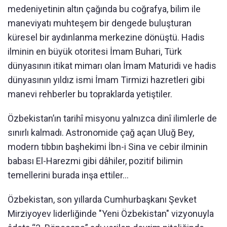
medeniyetinin altın çağında bu coğrafya, bilim ile
maneviyatı muhteşem bir dengede buluşturan
küresel bir aydınlanma merkezine dönüştü. Hadis
ilminin en büyük otoritesi İmam Buhari, Türk
dünyasının itikat mimarı olan İmam Maturidi ve hadis
dünyasının yıldız ismi İmam Tirmizi hazretleri gibi
manevi rehberler bu topraklarda yetiştiler.
Özbekistan’ın tarihî misyonu yalnızca dinî ilimlerle de
sınırlı kalmadı. Astronomide çağ açan Uluğ Bey,
modern tıbbın başhekimi İbn-i Sina ve cebir ilminin
babası El-Harezmi gibi dâhiler, pozitif bilimin
temellerini burada inşa ettiler...
Özbekistan, son yıllarda Cumhurbaşkanı Şevket
Mirziyoyev liderliğinde "Yeni Özbekistan" vizyonuyla