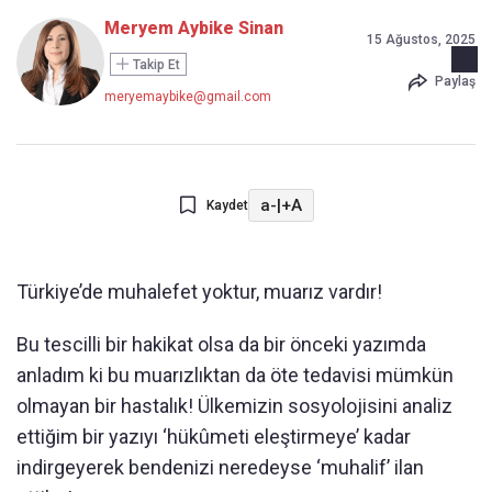
Meryem Aybike Sinan
15 Ağustos, 2025
Takip Et
Paylaş
meryemaybike@gmail.com
a-
|
+A
Kaydet
Türkiye’de muhalefet yoktur, muarız vardır!
Bu tescilli bir hakikat olsa da bir önceki yazımda
anladım ki bu muarızlıktan da öte tedavisi mümkün
olmayan bir hastalık! Ülkemizin sosyolojisini analiz
ettiğim bir yazıyı ‘hükûmeti eleştirmeye’ kadar
indirgeyerek bendenizi neredeyse ‘muhalif’ ilan