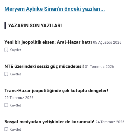
Meryem Aybike Sinan'ın önceki yazıları...
YAZARIN SON YAZILARI
Yeni bir jeopolitik eksen: Aral-Hazar hattı
05 Ağustos 2026
Kaydet
NTE üzerindeki sessiz güç mücadelesi!
31 Temmuz 2026
Kaydet
Trans-Hazar jeopolitiğinde çok kutuplu dengeler!
29 Temmuz 2026
Kaydet
Sosyal medyadan yetişkinler de korunmalı!
24 Temmuz 2026
Kaydet