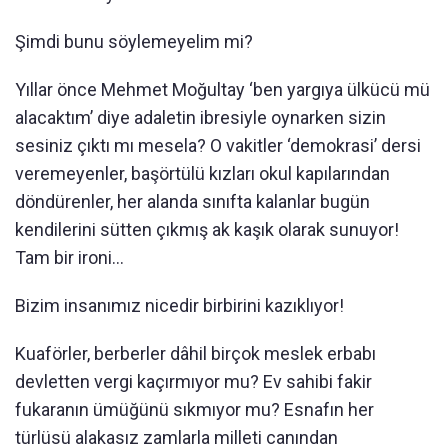
Şimdi bunu söylemeyelim mi?
Yıllar önce Mehmet Moğultay ‘ben yargıya ülkücü mü
alacaktım’ diye adaletin ibresiyle oynarken sizin
sesiniz çıktı mı mesela? O vakitler ‘demokrasi’ dersi
veremeyenler, başörtülü kızları okul kapılarından
döndürenler, her alanda sınıfta kalanlar bugün
kendilerini sütten çıkmış ak kaşık olarak sunuyor!
Tam bir ironi…
Bizim insanımız nicedir birbirini kazıklıyor!
Kuaförler, berberler dâhil birçok meslek erbabı
devletten vergi kaçırmıyor mu? Ev sahibi fakir
fukaranın ümüğünü sıkmıyor mu? Esnafın her
türlüsü alakasız zamlarla milleti canından