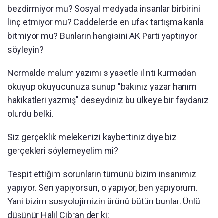
bezdirmiyor mu? Sosyal medyada insanlar birbirini
linç etmiyor mu? Caddelerde en ufak tartışma kanla
bitmiyor mu? Bunların hangisini AK Parti yaptırıyor
söyleyin?
Normalde malum yazımı siyasetle ilinti kurmadan
okuyup okuyucunuza sunup "bakınız yazar hanım
hakikatleri yazmış" deseydiniz bu ülkeye bir faydanız
olurdu belki.
Siz gerçeklik melekenizi kaybettiniz diye biz
gerçekleri söylemeyelim mi?
Tespit ettiğim sorunların tümünü bizim insanımız
yapıyor. Sen yapıyorsun, o yapıyor, ben yapıyorum.
Yani bizim sosyolojimizin ürünü bütün bunlar. Ünlü
düşünür Halil Cibran der ki: