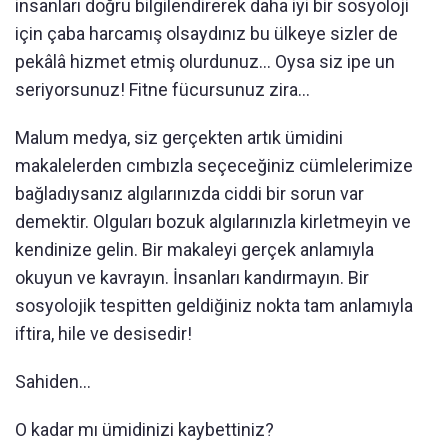
insanları doğru bilgilendirerek daha iyi bir sosyoloji
için çaba harcamış olsaydınız bu ülkeye sizler de
pekâlâ hizmet etmiş olurdunuz… Oysa siz ipe un
seriyorsunuz! Fitne fücursunuz zira…
Malum medya, siz gerçekten artık ümidini
makalelerden cımbızla seçeceğiniz cümlelerimize
bağladıysanız algılarınızda ciddi bir sorun var
demektir. Olguları bozuk algılarınızla kirletmeyin ve
kendinize gelin. Bir makaleyi gerçek anlamıyla
okuyun ve kavrayın. İnsanları kandırmayın. Bir
sosyolojik tespitten geldiğiniz nokta tam anlamıyla
iftira, hile ve desisedir!
Sahiden…
O kadar mı ümidinizi kaybettiniz?