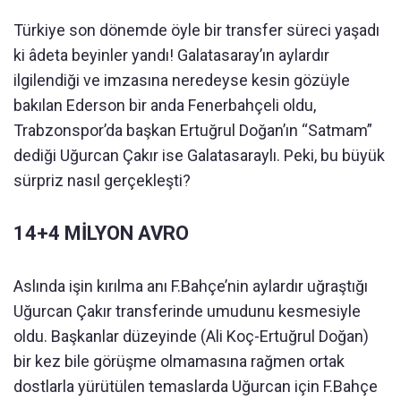
Türkiye son dönemde öyle bir transfer süreci yaşadı
ki âdeta beyinler yandı! Galatasaray’ın aylardır
ilgilendiği ve imzasına neredeyse kesin gözüyle
bakılan Ederson bir anda Fenerbahçeli oldu,
Trabzonspor’da başkan Ertuğrul Doğan’ın “Satmam”
dediği Uğurcan Çakır ise Galatasaraylı. Peki, bu büyük
sürpriz nasıl gerçekleşti?
14+4 MİLYON AVRO
Aslında işin kırılma anı F.Bahçe’nin aylardır uğraştığı
Uğurcan Çakır transferinde umudunu kesmesiyle
oldu. Başkanlar düzeyinde (Ali Koç-Ertuğrul Doğan)
bir kez bile görüşme olmamasına rağmen ortak
dostlarla yürütülen temaslarda Uğurcan için F.Bahçe