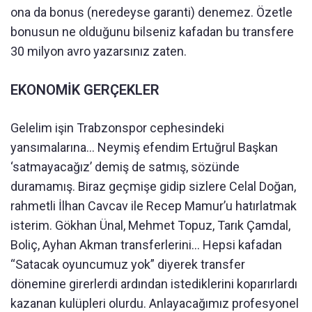
ona da bonus (neredeyse garanti) denemez. Özetle
bonusun ne olduğunu bilseniz kafadan bu transfere
30 milyon avro yazarsınız zaten.
EKONOMİK GERÇEKLER
Gelelim işin Trabzonspor cephesindeki
yansımalarına… Neymiş efendim Ertuğrul Başkan
‘satmayacağız’ demiş de satmış, sözünde
duramamış. Biraz geçmişe gidip sizlere Celal Doğan,
rahmetli İlhan Cavcav ile Recep Mamur’u hatırlatmak
isterim. Gökhan Ünal, Mehmet Topuz, Tarık Çamdal,
Boliç, Ayhan Akman transferlerini… Hepsi kafadan
“Satacak oyuncumuz yok” diyerek transfer
dönemine girerlerdi ardından istediklerini koparırlardı
kazanan kulüpleri olurdu. Anlayacağımız profesyonel