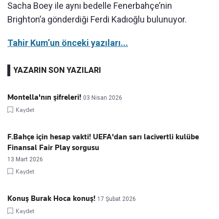
Sacha Boey ile aynı bedelle Fenerbahçe’nin
Brighton’a gönderdiği Ferdi Kadıoğlu bulunuyor.
Tahir Kum’un önceki yazıları...
YAZARIN SON YAZILARI
Montella'nın şifreleri!
03 Nisan 2026
Kaydet
F.Bahçe için hesap vakti! UEFA'dan sarı lacivertli kulübe
Finansal Fair Play sorgusu
13 Mart 2026
Kaydet
Konuş Burak Hoca konuş!
17 Şubat 2026
Kaydet