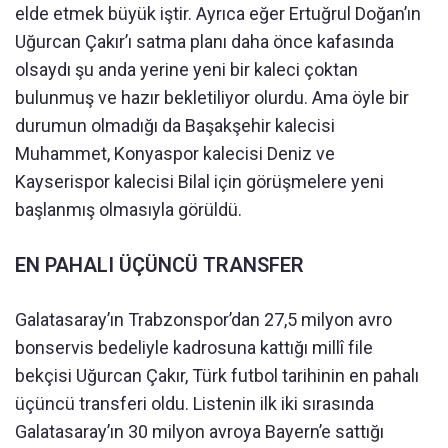
elde etmek büyük iştir. Ayrıca eğer Ertuğrul Doğan’ın
Uğurcan Çakır’ı satma planı daha önce kafasında
olsaydı şu anda yerine yeni bir kaleci çoktan
bulunmuş ve hazır bekletiliyor olurdu. Ama öyle bir
durumun olmadığı da Başakşehir kalecisi
Muhammet, Konyaspor kalecisi Deniz ve
Kayserispor kalecisi Bilal için görüşmelere yeni
başlanmış olmasıyla görüldü.
EN PAHALI ÜÇÜNCÜ TRANSFER
Galatasaray’ın Trabzonspor’dan 27,5 milyon avro
bonservis bedeliyle kadrosuna kattığı millî file
bekçisi Uğurcan Çakır, Türk futbol tarihinin en pahalı
üçüncü transferi oldu. Listenin ilk iki sırasında
Galatasaray’ın 30 milyon avroya Bayern’e sattığı