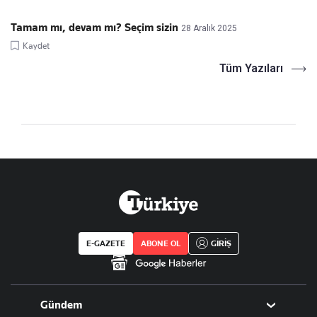
Tamam mı, devam mı? Seçim sizin
28 Aralık 2025
Kaydet
Tüm Yazıları
E-GAZETE
ABONE OL
GİRİŞ
Gündem