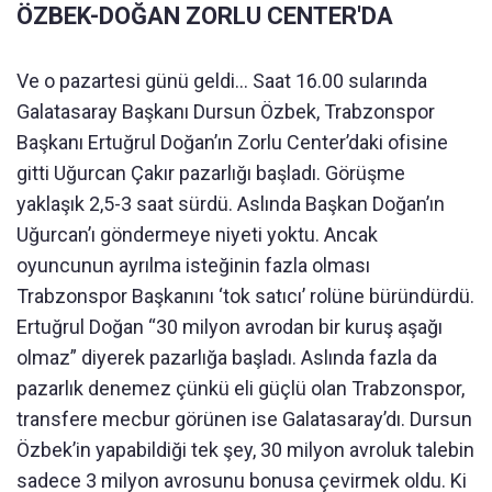
ÖZBEK-DOĞAN ZORLU CENTER'DA
Ve o pazartesi günü geldi… Saat 16.00 sularında
Galatasaray Başkanı Dursun Özbek, Trabzonspor
Başkanı Ertuğrul Doğan’ın Zorlu Center’daki ofisine
gitti Uğurcan Çakır pazarlığı başladı. Görüşme
yaklaşık 2,5-3 saat sürdü. Aslında Başkan Doğan’ın
Uğurcan’ı göndermeye niyeti yoktu. Ancak
oyuncunun ayrılma isteğinin fazla olması
Trabzonspor Başkanını ‘tok satıcı’ rolüne büründürdü.
Ertuğrul Doğan “30 milyon avrodan bir kuruş aşağı
olmaz” diyerek pazarlığa başladı. Aslında fazla da
pazarlık denemez çünkü eli güçlü olan Trabzonspor,
transfere mecbur görünen ise Galatasaray’dı. Dursun
Özbek’in yapabildiği tek şey, 30 milyon avroluk talebin
sadece 3 milyon avrosunu bonusa çevirmek oldu. Ki