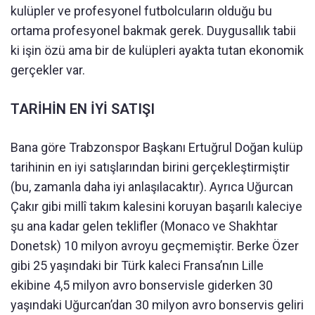
kulüpler ve profesyonel futbolcuların olduğu bu
ortama profesyonel bakmak gerek. Duygusallık tabii
ki işin özü ama bir de kulüpleri ayakta tutan ekonomik
gerçekler var.
TARİHİN EN İYİ SATIŞI
Bana göre Trabzonspor Başkanı Ertuğrul Doğan kulüp
tarihinin en iyi satışlarından birini gerçekleştirmiştir
(bu, zamanla daha iyi anlaşılacaktır). Ayrıca Uğurcan
Çakır gibi millî takım kalesini koruyan başarılı kaleciye
şu ana kadar gelen teklifler (Monaco ve Shakhtar
Donetsk) 10 milyon avroyu geçmemiştir. Berke Özer
gibi 25 yaşındaki bir Türk kaleci Fransa’nın Lille
ekibine 4,5 milyon avro bonservisle giderken 30
yaşındaki Uğurcan’dan 30 milyon avro bonservis geliri