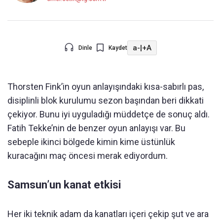
a-
|
+A
Dinle
Kaydet
Thorsten Fink’in oyun anlayışındaki kısa-sabırlı pas,
disiplinli blok kurulumu sezon başından beri dikkati
çekiyor. Bunu iyi uyguladığı müddetçe de sonuç aldı.
Fatih Tekke’nin de benzer oyun anlayışı var. Bu
sebeple ikinci bölgede kimin kime üstünlük
kuracağını maç öncesi merak ediyordum.
Samsun’un kanat etkisi
Her iki teknik adam da kanatları içeri çekip şut ve ara