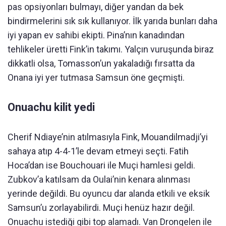
pas opsiyonları bulmayı, diğer yandan da bek
bindirmelerini sık sık kullanıyor. İlk yarıda bunları daha
iyi yapan ev sahibi ekipti. Pina’nın kanadından
tehlikeler üretti Fink’in takımı. Yalçın vuruşunda biraz
dikkatli olsa, Tomasson’un yakaladığı fırsatta da
Onana iyi yer tutmasa Samsun öne geçmişti.
Onuachu kilit yedi
Cherif Ndiaye’nin atılmasıyla Fink, Mouandilmadji’yi
sahaya atıp 4-4-1’le devam etmeyi seçti. Fatih
Hoca’dan ise Bouchouari ile Muçi hamlesi geldi.
Zubkov’a katılsam da Oulai’nin kenara alınması
yerinde değildi. Bu oyuncu dar alanda etkili ve eksik
Samsun’u zorlayabilirdi. Muçi henüz hazır değil.
Onuachu istediği gibi top alamadı. Van Drongelen ile