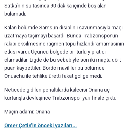
Satka’nın sultasında 90 dakika içinde boş alan
bulamadı.
Kalan bölümde Samsun disiplinli savunmasıyla maçı
uzatmaya taşımayı başardı. Bunda Trabzonspor’un
rakibi eksilmesine rağmen topu hızlandıramamasının
etkisi vardı. Üçüncü bölgede bir türlü yıpratıcı
olamadılar. Ligde de bu sebebiyle son iki maçta dört
puan kaybettiler. Bordo mavililer bu bölümde
Onuachu ile tehlike üretti fakat gol gelmedi.
Neticede gidilen penaltılarda kalecisi Onana üç
kurtarışla devleşince Trabzonspor yarı finale çıktı.
Maçın adamı: Onana
Ömer Çetin’in önceki yazıları...