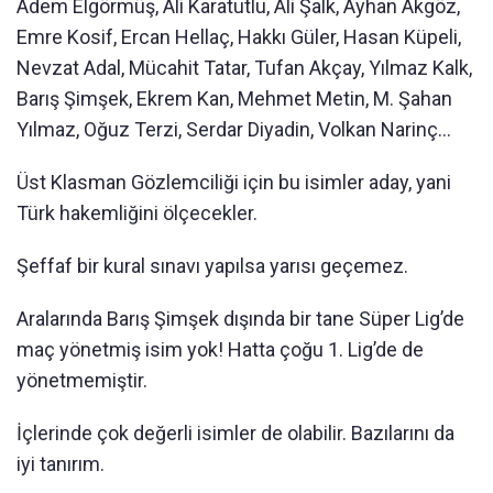
Adem Elgörmüş, Ali Karatutlu, Ali Şalk, Ayhan Akgöz,
Emre Kosif, Ercan Hellaç, Hakkı Güler, Hasan Küpeli,
Nevzat Adal, Mücahit Tatar, Tufan Akçay, Yılmaz Kalk,
Barış Şimşek, Ekrem Kan, Mehmet Metin, M. Şahan
Yılmaz, Oğuz Terzi, Serdar Diyadin, Volkan Narinç...
Üst Klasman Gözlemciliği için bu isimler aday, yani
Türk hakemliğini ölçecekler.
Şeffaf bir kural sınavı yapılsa yarısı geçemez.
Aralarında Barış Şimşek dışında bir tane Süper Lig’de
maç yönetmiş isim yok! Hatta çoğu 1. Lig’de de
yönetmemiştir.
İçlerinde çok değerli isimler de olabilir. Bazılarını da
iyi tanırım.