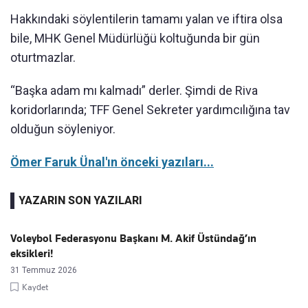
Hakkındaki söylentilerin tamamı yalan ve iftira olsa
bile, MHK Genel Müdürlüğü koltuğunda bir gün
oturtmazlar.
“Başka adam mı kalmadı” derler. Şimdi de Riva
koridorlarında; TFF Genel Sekreter yardımcılığına tav
olduğun söyleniyor.
Ömer Faruk Ünal'ın önceki yazıları...
YAZARIN SON YAZILARI
Voleybol Federasyonu Başkanı M. Akif Üstündağ’ın
eksikleri!
31 Temmuz 2026
Kaydet