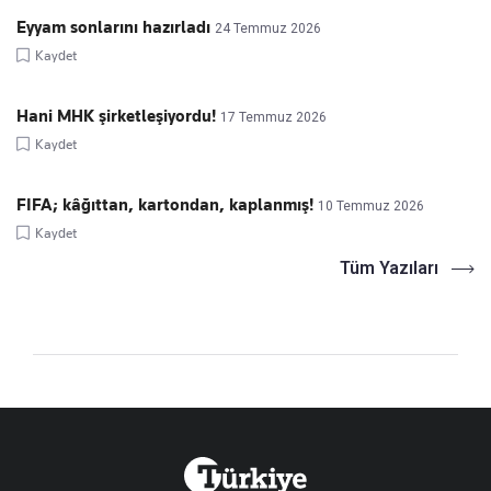
Eyyam sonlarını hazırladı
24 Temmuz 2026
Kaydet
Hani MHK şirketleşiyordu!
17 Temmuz 2026
Kaydet
FIFA; kâğıttan, kartondan, kaplanmış!
10 Temmuz 2026
Kaydet
Tüm Yazıları