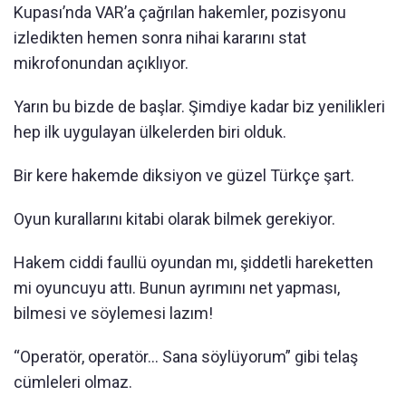
Kupası’nda VAR’a çağrılan hakemler, pozisyonu
izledikten hemen sonra nihai kararını stat
mikrofonundan açıklıyor.
Yarın bu bizde de başlar. Şimdiye kadar biz yenilikleri
hep ilk uygulayan ülkelerden biri olduk.
Bir kere hakemde diksiyon ve güzel Türkçe şart.
Oyun kurallarını kitabi olarak bilmek gerekiyor.
Hakem ciddi faullü oyundan mı, şiddetli hareketten
mi oyuncuyu attı. Bunun ayrımını net yapması,
bilmesi ve söylemesi lazım!
“Operatör, operatör... Sana söylüyorum” gibi telaş
cümleleri olmaz.