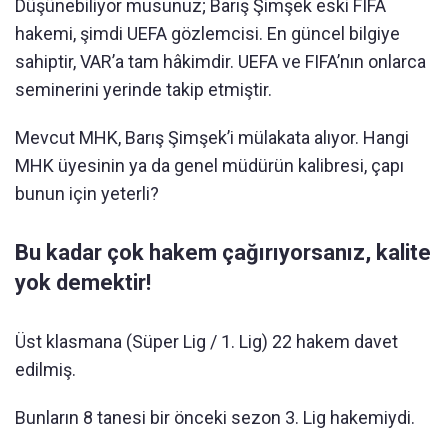
Düşünebiliyor musunuz; Barış Şimşek eski FIFA
hakemi, şimdi UEFA gözlemcisi. En güncel bilgiye
sahiptir, VAR’a tam hâkimdir. UEFA ve FIFA’nın onlarca
seminerini yerinde takip etmiştir.
Mevcut MHK, Barış Şimşek’i mülakata alıyor. Hangi
MHK üyesinin ya da genel müdürün kalibresi, çapı
bunun için yeterli?
Bu kadar çok hakem çağırıyorsanız, kalite
yok demektir!
Üst klasmana (Süper Lig / 1. Lig) 22 hakem davet
edilmiş.
Bunların 8 tanesi bir önceki sezon 3. Lig hakemiydi.