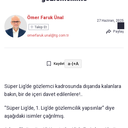
Ömer Faruk Ünal
27 Haziran, 2025
Takip Et
Paylaş
omerfaruk.unal@tg.com.tr
a-
|
+A
Kaydet
Süper Lig’de gözlemci kadrosunda dışarıda kalanlara
bakın, bir de içeri davet edilenlere!..
“Süper Lig’de, 1. Lig’de gözlemcilik yapsınlar” diye
aşağıdaki isimler çağrılmış.