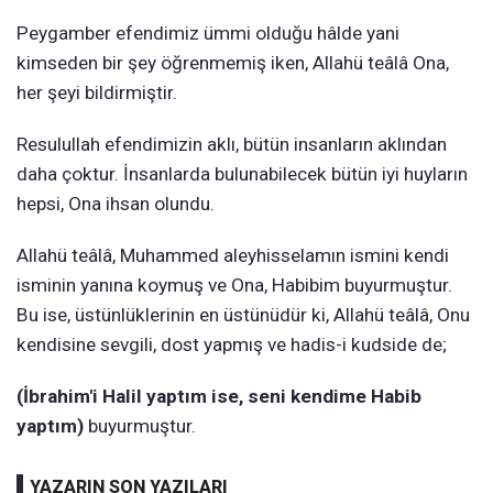
Peygamber efendimiz ümmi olduğu hâlde yani
kimseden bir şey öğrenmemiş iken, Allahü teâlâ Ona,
her şeyi bildirmiştir.
Resulullah efendimizin aklı, bütün insanların aklından
daha çoktur. İnsanlarda bulunabilecek bütün iyi huyların
hepsi, Ona ihsan olundu.
Allahü teâlâ, Muhammed aleyhisselamın ismini kendi
isminin yanına koymuş ve Ona, Habibim buyurmuştur.
Bu ise, üstünlüklerinin en üstünüdür ki, Allahü teâlâ, Onu
kendisine sevgili, dost yapmış ve hadis-i kudside de;
(İbrahim'i Halil yaptım ise, seni kendime Habib
yaptım)
buyurmuştur.
YAZARIN SON YAZILARI