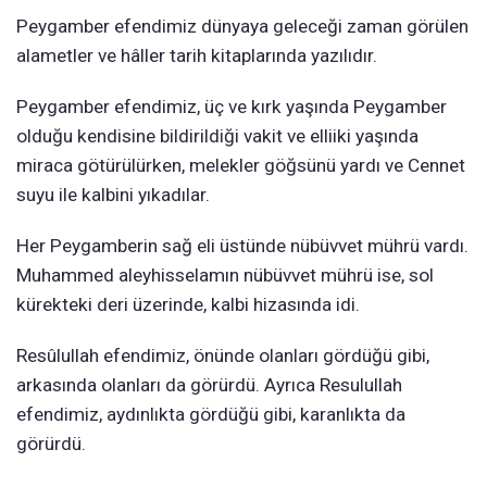
Peygamber efendimiz dünyaya geleceği zaman görülen
alametler ve hâller tarih kitaplarında yazılıdır.
Peygamber efendimiz, üç ve kırk yaşında Peygamber
olduğu kendisine bildirildiği vakit ve elliiki yaşında
miraca götürülürken, melekler göğsünü yardı ve Cennet
suyu ile kalbini yıkadılar.
Her Peygamberin sağ eli üstünde nübüvvet mührü vardı.
Muhammed aleyhisselamın nübüvvet mührü ise, sol
kürekteki deri üzerinde, kalbi hizasında idi.
Resûlullah efendimiz, önünde olanları gördüğü gibi,
arkasında olanları da görürdü. Ayrıca Resulullah
efendimiz, aydınlıkta gördüğü gibi, karanlıkta da
görürdü.