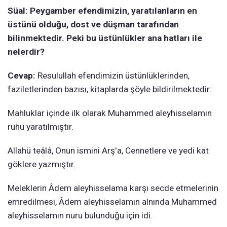
Süal: Peygamber efendimizin, yaratılanların en
üstünü olduğu, dost ve düşman tarafından
bilinmektedir. Peki bu üstünlükler ana hatları ile
nelerdir?
Cevap:
Resulullah efendimizin üstünlüklerinden,
faziletlerinden bazısı, kitaplarda şöyle bildirilmektedir:
Mahluklar içinde ilk olarak Muhammed aleyhisselamın
ruhu yaratılmıştır.
Allahü teâlâ, Onun ismini Arş'a, Cennetlere ve yedi kat
göklere yazmıştır.
Meleklerin Âdem aleyhisselama karşı secde etmelerinin
emredilmesi, Âdem aleyhisselamın alnında Muhammed
aleyhisselamın nuru bulunduğu için idi.