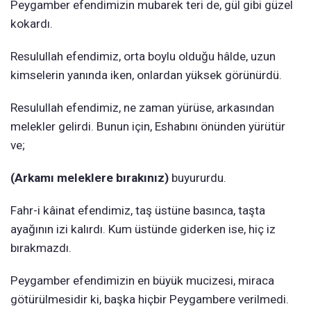
Peygamber efendimizin mubarek teri de, gül gibi güzel
kokardı.
Resulullah efendimiz, orta boylu olduğu hâlde, uzun
kimselerin yanında iken, onlardan yüksek görünürdü.
Resulullah efendimiz, ne zaman yürüse, arkasından
melekler gelirdi. Bunun için, Eshabını önünden yürütür
ve;
(Arkamı meleklere bırakınız)
buyururdu.
Fahr-i kâinat efendimiz, taş üstüne basınca, taşta
ayağının izi kalırdı. Kum üstünde giderken ise, hiç iz
bırakmazdı.
Peygamber efendimizin en büyük mucizesi, miraca
götürülmesidir ki, başka hiçbir Peygambere verilmedi.