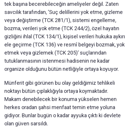
tek başına becerebileceğin ameliyeler değil. Zaten
savcılık tarafından, ‘Suç delillerini yok etme, gizleme
veya değiştirme (TCK 281/1), sistemi engelleme,
bozma, verileri yok etme (TCK 244/2), özel hayatın
gizliğini ihlal (TCK 134/1), kişisel verileri hukuka aykırı
ele geçirme (TCK 136) ve resmî belgeyi bozmak, yok
etmek veya gizlemek (TCK 205)’ suçlarından
tutuklanmasının istenmesi hadisenin ne kadar
organize olduğunu bütün netliğiyle ortaya koyuyor.
Münferit gibi görünen bu olay geldiğimiz tehlikeli
noktayı bütün çıplaklığıyla ortaya koymaktadır.
Makam denebilecek bir konuma yükselen hemen
herkes oradan şahsi menfaat temin etme yoluna
gidiyor. Bunlar bugün o kadar ayyuka çıktı ki devlete
olan güven sarsıldı.