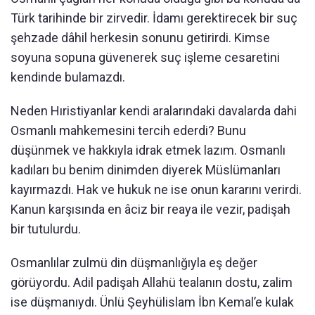
Türk tarihinde bir zirvedir. İdamı gerektirecek bir suç
şehzade dâhil herkesin sonunu getirirdi. Kimse
soyuna sopuna güvenerek suç işleme cesaretini
kendinde bulamazdı.
Neden Hıristiyanlar kendi aralarındaki davalarda dahi
Osmanlı mahkemesini tercih ederdi? Bunu
düşünmek ve hakkıyla idrak etmek lazım. Osmanlı
kadıları bu benim dinimden diyerek Müslümanları
kayırmazdı. Hak ve hukuk ne ise onun kararını verirdi.
Kanun karşısında en âciz bir reaya ile vezir, padişah
bir tutulurdu.
Osmanlılar zulmü din düşmanlığıyla eş değer
görüyordu. Adil padişah Allahü tealanın dostu, zalim
ise düşmanıydı. Ünlü Şeyhülislam İbn Kemal’e kulak