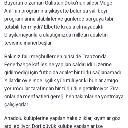
Buyurun o zaman Gülistan Doku’nun ailesi Müge
Anlı’nın programına şikâyette bulunsa vali beyi
programlarına alabilirler ve günlerce sorguya tabi
tutabilirler miydi? Elbette ki asla olmayacaktı.
Ulaşılamayanlara ulaştığınızda milletin adaletin
tesisine inancı başlar.
Bakınız faili meçhullerden birisi de Trabzon’da
Fenerbahçe kafilesine yapılan saldırı idi. Üzerine
gidilmediği için futbolda adalet bir türlü sağlanamadı.
Yıllardır öyle ince işçilik yürütülüyor ki bunlar amigo
yorumcular tarafından bir türlü dile getirilmiyor. Zira
onlar da menfaatleri gereği hep takımlarına yontmaya
çalışıyorlar.
Anadolu kulüplerine yapılan haksızlıklar, kıyımlar göz
ardı ediliyor. Dört büyük kulübe yapılanlar ise