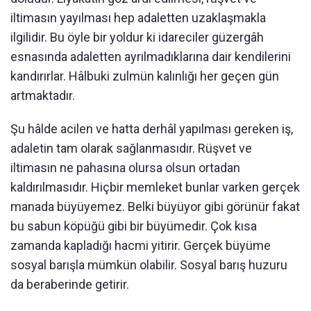
iltimasın yayılması hep adaletten uzaklaşmakla
ilgilidir. Bu öyle bir yoldur ki idareciler güzergâh
esnasında adaletten ayrılmadıklarına dair kendilerini
kandırırlar. Hâlbuki zulmün kalınlığı her geçen gün
artmaktadır.
Şu hâlde acilen ve hatta derhâl yapılması gereken iş,
adaletin tam olarak sağlanmasıdır. Rüşvet ve
iltimasın ne pahasına olursa olsun ortadan
kaldırılmasıdır. Hiçbir memleket bunlar varken gerçek
manada büyüyemez. Belki büyüyor gibi görünür fakat
bu sabun köpüğü gibi bir büyümedir. Çok kısa
zamanda kapladığı hacmi yitirir. Gerçek büyüme
sosyal barışla mümkün olabilir. Sosyal barış huzuru
da beraberinde getirir.