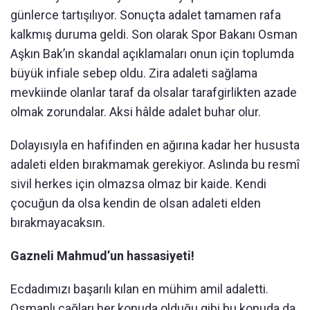
günlerce tartışılıyor. Sonuçta adalet tamamen rafa
kalkmış duruma geldi. Son olarak Spor Bakanı Osman
Aşkın Bak’ın skandal açıklamaları onun için toplumda
büyük infiale sebep oldu. Zira adaleti sağlama
mevkiinde olanlar taraf da olsalar tarafgirlikten azade
olmak zorundalar. Aksi hâlde adalet buhar olur.
Dolayısıyla en hafifinden en ağırına kadar her hususta
adaleti elden bırakmamak gerekiyor. Aslında bu resmî
sivil herkes için olmazsa olmaz bir kaide. Kendi
çocuğun da olsa kendin de olsan adaleti elden
bırakmayacaksın.
Gazneli Mahmud’un hassasiyeti!
Ecdadımızı başarılı kılan en mühim amil adaletti.
Osmanlı çağları her konuda olduğu gibi bu konuda da