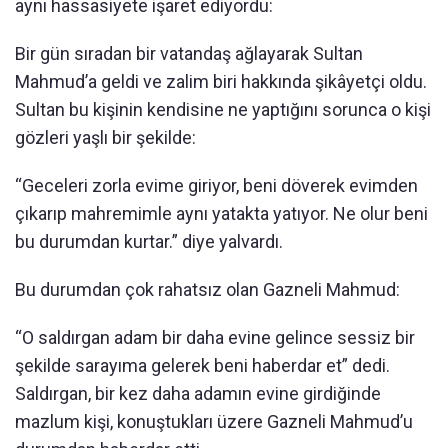
aynı hassasiyete işaret ediyordu:
Bir gün sıradan bir vatandaş ağlayarak Sultan
Mahmud’a geldi ve zalim biri hakkında şikâyetçi oldu.
Sultan bu kişinin kendisine ne yaptığını sorunca o kişi
gözleri yaşlı bir şekilde:
“Geceleri zorla evime giriyor, beni döverek evimden
çıkarıp mahremimle aynı yatakta yatıyor. Ne olur beni
bu durumdan kurtar.” diye yalvardı.
Bu durumdan çok rahatsız olan Gazneli Mahmud:
“O saldırgan adam bir daha evine gelince sessiz bir
şekilde sarayıma gelerek beni haberdar et” dedi.
Saldırgan, bir kez daha adamın evine girdiğinde
mazlum kişi, konuştukları üzere Gazneli Mahmud’u