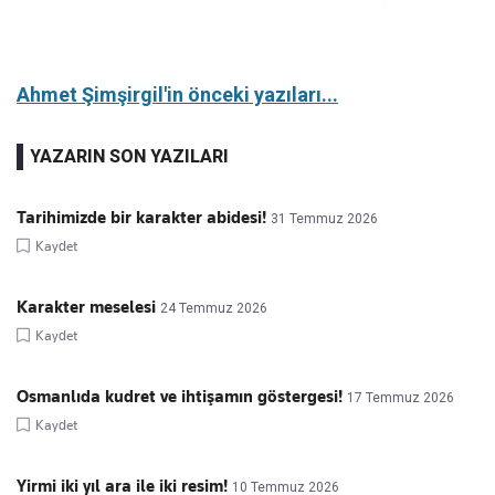
Ahmet Şimşirgil'in önceki yazıları...
YAZARIN SON YAZILARI
Tarihimizde bir karakter abidesi!
31 Temmuz 2026
Kaydet
Karakter meselesi
24 Temmuz 2026
Kaydet
Osmanlıda kudret ve ihtişamın göstergesi!
17 Temmuz 2026
Kaydet
Yirmi iki yıl ara ile iki resim!
10 Temmuz 2026