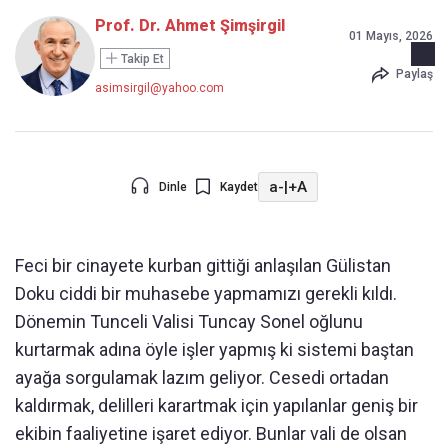
Prof. Dr. Ahmet Şimşirgil
01 Mayıs, 2026
Takip Et
Paylaş
asimsirgil@yahoo.com
a-
|
+A
Dinle
Kaydet
Feci bir cinayete kurban gittiği anlaşılan Gülistan
Doku ciddi bir muhasebe yapmamızı gerekli kıldı.
Dönemin Tunceli Valisi Tuncay Sonel oğlunu
kurtarmak adına öyle işler yapmış ki sistemi baştan
ayağa sorgulamak lazım geliyor. Cesedi ortadan
kaldırmak, delilleri karartmak için yapılanlar geniş bir
ekibin faaliyetine işaret ediyor. Bunlar vali de olsan