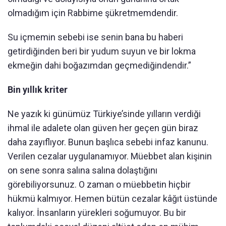
olmadığım için Rabbime şükretmemdendir.
Su içmemin sebebi ise senin bana bu haberi
getirdiğinden beri bir yudum suyun ve bir lokma
ekmeğin dahi boğazımdan geçmediğindendir.”
Bin yıllık kriter
Ne yazık ki günümüz Türkiye’sinde yılların verdiği
ihmal ile adalete olan güven her geçen gün biraz
daha zayıflıyor. Bunun başlıca sebebi infaz kanunu.
Verilen cezalar uygulanamıyor. Müebbet alan kişinin
on sene sonra salına salına dolaştığını
görebiliyorsunuz. O zaman o müebbetin hiçbir
hükmü kalmıyor. Hemen bütün cezalar kâğıt üstünde
kalıyor. İnsanların yürekleri soğumuyor. Bu bir