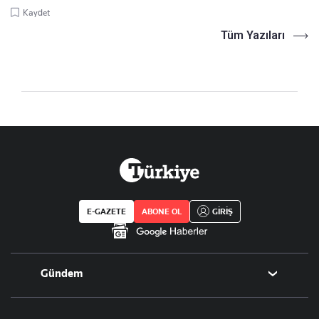
Kaydet
Tüm Yazıları
E-GAZETE
ABONE OL
GİRİŞ
Gündem
Politika