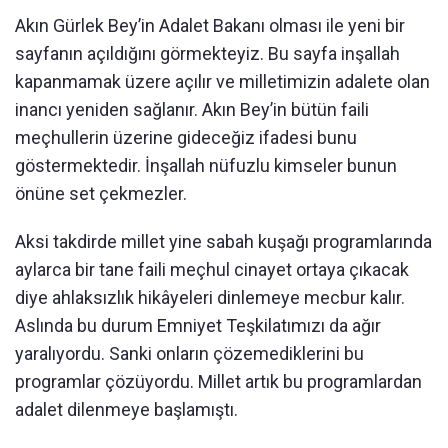
Akın Gürlek Bey’in Adalet Bakanı olması ile yeni bir
sayfanın açıldığını görmekteyiz. Bu sayfa inşallah
kapanmamak üzere açılır ve milletimizin adalete olan
inancı yeniden sağlanır. Akın Bey’in bütün faili
meçhullerin üzerine gideceğiz ifadesi bunu
göstermektedir. İnşallah nüfuzlu kimseler bunun
önüne set çekmezler.
Aksi takdirde millet yine sabah kuşağı programlarında
aylarca bir tane faili meçhul cinayet ortaya çıkacak
diye ahlaksızlık hikâyeleri dinlemeye mecbur kalır.
Aslında bu durum Emniyet Teşkilatımızı da ağır
yaralıyordu. Sanki onların çözemediklerini bu
programlar çözüyordu. Millet artık bu programlardan
adalet dilenmeye başlamıştı.