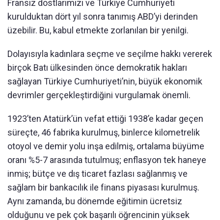
Fransız dostlarımızı ve Türkiye Cumhuriyeti
kurulduktan dört yıl sonra tanımış ABD’yi derinden
üzebilir. Bu, kabul etmekte zorlanılan bir yenilgi.
Dolayısıyla kadınlara seçme ve seçilme hakkı vererek
birçok Batı ülkesinden önce demokratik hakları
sağlayan Türkiye Cumhuriyeti’nin, büyük ekonomik
devrimler gerçekleştirdiğini vurgulamak önemli.
1923’ten Atatürk’ün vefat ettiği 1938’e kadar geçen
süreçte, 46 fabrika kurulmuş, binlerce kilometrelik
otoyol ve demir yolu inşa edilmiş, ortalama büyüme
oranı %5-7 arasında tutulmuş; enflasyon tek haneye
inmiş; bütçe ve dış ticaret fazlası sağlanmış ve
sağlam bir bankacılık ile finans piyasası kurulmuş.
Aynı zamanda, bu dönemde eğitimin ücretsiz
olduğunu ve pek çok başarılı öğrencinin yüksek