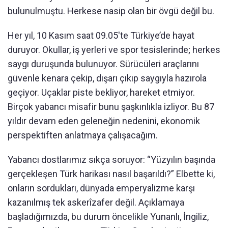
bulunulmuştu. Herkese nasip olan bir övgü değil bu.
Her yıl, 10 Kasım saat 09.05'te Türkiye’de hayat
duruyor. Okullar, iş yerleri ve spor tesislerinde; herkes
saygı duruşunda bulunuyor. Sürücüleri araçlarını
güvenle kenara çekip, dışarı çıkıp saygıyla hazırola
geçiyor. Uçaklar piste bekliyor, hareket etmiyor.
Birçok yabancı misafir bunu şaşkınlıkla izliyor. Bu 87
yıldır devam eden geleneğin nedenini, ekonomik
perspektiften anlatmaya çalışacağım.
Yabancı dostlarımız sıkça soruyor: “Yüzyılın başında
gerçekleşen Türk harikası nasıl başarıldı?” Elbette ki,
onların sordukları, dünyada emperyalizme karşı
kazanılmış tek askerîzafer değil. Açıklamaya
başladığımızda, bu durum öncelikle Yunanlı, İngiliz,