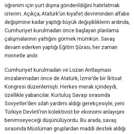
öğrenim için yurt dışına gönderildiğini hatırlatmak
isterim. Açıkça, Atatürk’ün kıyafet devriminden alfabe
değişimine kadar yaptığı büyük değişikliklerin ardında,
Cumhuriyet kurulmadan önce başlayan planlama
çalışmalarının yattığını görmek mümkün. Savaş
devam ederken yaptığı Eğitim Şûrası, her zaman
minnetle anılır.
Cumhuriyet kurulmadan ve Lozan Antlaşması
imzalanmadan önce de Atatürk, İzmir’de bir İktisat
Kongresi düzenlemişti. Herkes merak içindeydi,
özellikle yabancılar. Kurtuluş Savaşı sırasında
Sovyetler’den silah yardımı aldığı gerekçesiyle, yeni
Türkiye Devleti’nin kolektivist bir ekonomi anlayışını
benimseyeceği düşünülüyordu. Bu arada, savaş
sırasında Müslüman gruplardan maddi destek aldığı