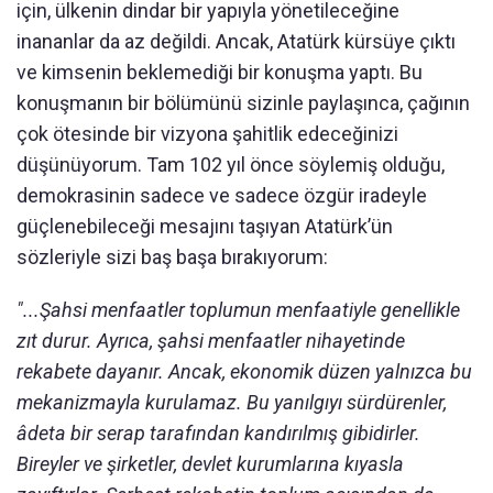
için, ülkenin dindar bir yapıyla yönetileceğine
inananlar da az değildi. Ancak, Atatürk kürsüye çıktı
ve kimsenin beklemediği bir konuşma yaptı. Bu
konuşmanın bir bölümünü sizinle paylaşınca, çağının
çok ötesinde bir vizyona şahitlik edeceğinizi
düşünüyorum. Tam 102 yıl önce söylemiş olduğu,
demokrasinin sadece ve sadece özgür iradeyle
güçlenebileceği mesajını taşıyan Atatürk’ün
sözleriyle sizi baş başa bırakıyorum:
"...Şahsi menfaatler toplumun menfaatiyle genellikle
zıt durur. Ayrıca, şahsi menfaatler nihayetinde
rekabete dayanır. Ancak, ekonomik düzen yalnızca bu
mekanizmayla kurulamaz. Bu yanılgıyı sürdürenler,
âdeta bir serap tarafından kandırılmış gibidirler.
Bireyler ve şirketler, devlet kurumlarına kıyasla