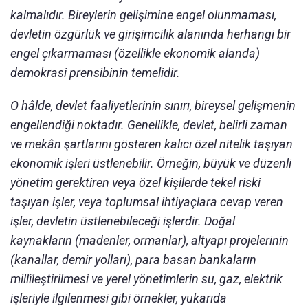
kalmalıdır. Bireylerin gelişimine engel olunmaması,
devletin özgürlük ve girişimcilik alanında herhangi bir
engel çıkarmaması (özellikle ekonomik alanda)
demokrasi prensibinin temelidir.
O hâlde, devlet faaliyetlerinin sınırı, bireysel gelişmenin
engellendiği noktadır. Genellikle, devlet, belirli zaman
ve mekân şartlarını gösteren kalıcı özel nitelik taşıyan
ekonomik işleri üstlenebilir. Örneğin, büyük ve düzenli
yönetim gerektiren veya özel kişilerde tekel riski
taşıyan işler, veya toplumsal ihtiyaçlara cevap veren
işler, devletin üstlenebileceği işlerdir. Doğal
kaynakların (madenler, ormanlar), altyapı projelerinin
(kanallar, demir yolları), para basan bankaların
millîleştirilmesi ve yerel yönetimlerin su, gaz, elektrik
işleriyle ilgilenmesi gibi örnekler, yukarıda