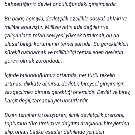
bahsettiğimiz devlet öncülüğündeki girişimlerdir.
Bu bakış açısıyla, devletçilik özellikle sosyal, ahlaki ve
millîbir anlayıştır. Millîservetin adil dağılımı ve
çalışanların refah seviyesi yüksek tutulmalı, bu da
ulusal birliği korumanın temel şartıdır. Bu gereklilikleri
sürekli hatırlamak ve millîbirliği temsil eden devletin
görevi olmak zorundadır.
İçinde bulunduğumuz ortamda, her türlü tekelin
artması dikkate alınırsa, devletin bireysel girişim için
vazgeçilmez olması gerektiği önemlidir. Devlet ve birey,
karşıt değil, tamamlayıcı unsurlardır.
Bizim tercihimizi oluşturan, ılımlı devletçilik prensibi,
toplumun tüm üretim ve dağıtım araçlarını bireylerden
alıp, onları başka esaslar dahilinde yeniden