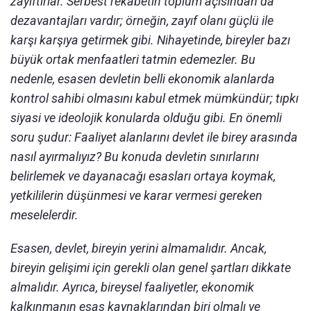
zayıftırlar. Serbest rekabetin toplum açısından da
dezavantajları vardır; örneğin, zayıf olanı güçlü ile
karşı karşıya getirmek gibi. Nihayetinde, bireyler bazı
büyük ortak menfaatleri tatmin edemezler. Bu
nedenle, esasen devletin belli ekonomik alanlarda
kontrol sahibi olmasını kabul etmek mümkündür; tıpkı
siyasi ve ideolojik konularda olduğu gibi. En önemli
soru şudur: Faaliyet alanlarını devlet ile birey arasında
nasıl ayırmalıyız? Bu konuda devletin sınırlarını
belirlemek ve dayanacağı esasları ortaya koymak,
yetkililerin düşünmesi ve karar vermesi gereken
meselelerdir.
Esasen, devlet, bireyin yerini almamalıdır. Ancak,
bireyin gelişimi için gerekli olan genel şartları dikkate
almalıdır. Ayrıca, bireysel faaliyetler, ekonomik
kalkınmanın esas kaynaklarından biri olmalı ve