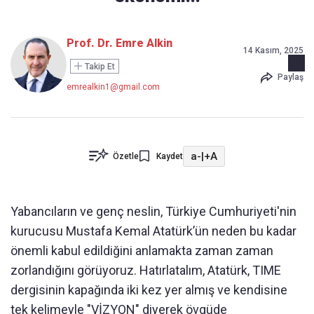
Prof. Dr. Emre Alkin
14 Kasım, 2025
Takip Et
Paylaş
emrealkin1@gmail.com
a-
|
+A
Özetle
Kaydet
Yabancıların ve genç neslin, Türkiye Cumhuriyeti'nin
kurucusu Mustafa Kemal Atatürk’ün neden bu kadar
önemli kabul edildiğini anlamakta zaman zaman
zorlandığını görüyoruz. Hatırlatalım, Atatürk, TIME
dergisinin kapağında iki kez yer almış ve kendisine
tek kelimeyle "VİZYON" diyerek övgüde