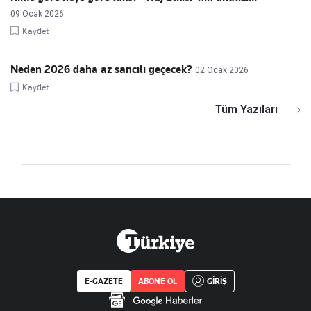
09 Ocak 2026
Kaydet
Neden 2026 daha az sancılı geçecek?
02 Ocak 2026
Kaydet
Tüm Yazıları
E-GAZETE
ABONE OL
GİRİŞ