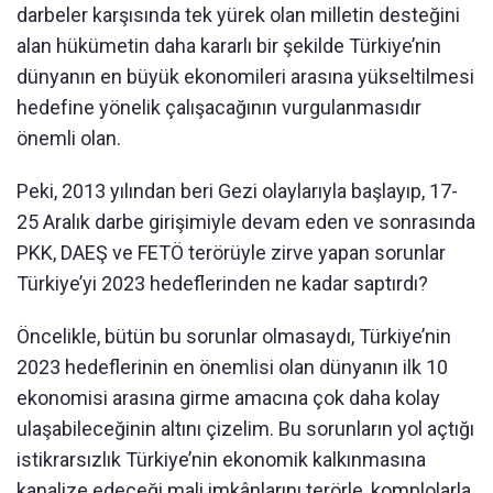
darbeler karşısında tek yürek olan milletin desteğini
alan hükümetin daha kararlı bir şekilde Türkiye’nin
dünyanın en büyük ekonomileri arasına yükseltilmesi
hedefine yönelik çalışacağının vurgulanmasıdır
önemli olan.
Peki, 2013 yılından beri Gezi olaylarıyla başlayıp, 17-
25 Aralık darbe girişimiyle devam eden ve sonrasında
PKK, DAEŞ ve FETÖ terörüyle zirve yapan sorunlar
Türkiye’yi 2023 hedeflerinden ne kadar saptırdı?
Öncelikle, bütün bu sorunlar olmasaydı, Türkiye’nin
2023 hedeflerinin en önemlisi olan dünyanın ilk 10
ekonomisi arasına girme amacına çok daha kolay
ulaşabileceğinin altını çizelim. Bu sorunların yol açtığı
istikrarsızlık Türkiye’nin ekonomik kalkınmasına
kanalize edeceği mali imkânlarını terörle, komplolarla