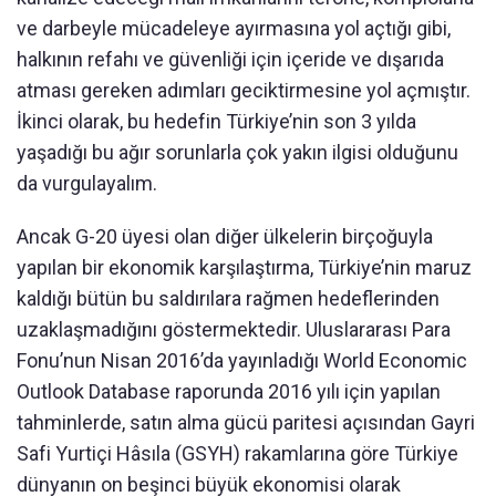
ve darbeyle mücadeleye ayırmasına yol açtığı gibi,
halkının refahı ve güvenliği için içeride ve dışarıda
atması gereken adımları geciktirmesine yol açmıştır.
İkinci olarak, bu hedefin Türkiye’nin son 3 yılda
yaşadığı bu ağır sorunlarla çok yakın ilgisi olduğunu
da vurgulayalım.
Ancak G-20 üyesi olan diğer ülkelerin birçoğuyla
yapılan bir ekonomik karşılaştırma, Türkiye’nin maruz
kaldığı bütün bu saldırılara rağmen hedeflerinden
uzaklaşmadığını göstermektedir. Uluslararası Para
Fonu’nun Nisan 2016’da yayınladığı World Economic
Outlook Database raporunda 2016 yılı için yapılan
tahminlerde, satın alma gücü paritesi açısından Gayri
Safi Yurtiçi Hâsıla (GSYH) rakamlarına göre Türkiye
dünyanın on beşinci büyük ekonomisi olarak