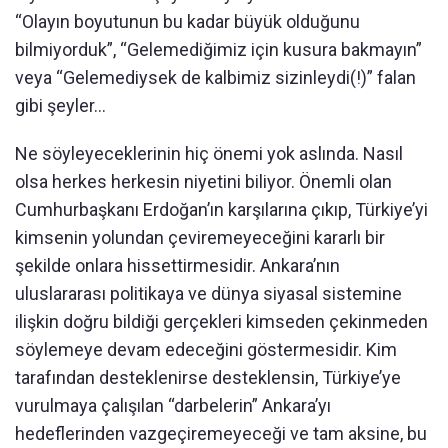
“Olayın boyutunun bu kadar büyük olduğunu
bilmiyorduk”, “Gelemediğimiz için kusura bakmayın”
veya “Gelemediysek de kalbimiz sizinleydi(!)” falan
gibi şeyler…
Ne söyleyeceklerinin hiç önemi yok aslında. Nasıl
olsa herkes herkesin niyetini biliyor. Önemli olan
Cumhurbaşkanı Erdoğan’ın karşılarına çıkıp, Türkiye’yi
kimsenin yolundan çeviremeyeceğini kararlı bir
şekilde onlara hissettirmesidir. Ankara’nın
uluslararası politikaya ve dünya siyasal sistemine
ilişkin doğru bildiği gerçekleri kimseden çekinmeden
söylemeye devam edeceğini göstermesidir. Kim
tarafından desteklenirse desteklensin, Türkiye’ye
vurulmaya çalışılan “darbelerin” Ankara’yı
hedeflerinden vazgeçiremeyeceği ve tam aksine, bu