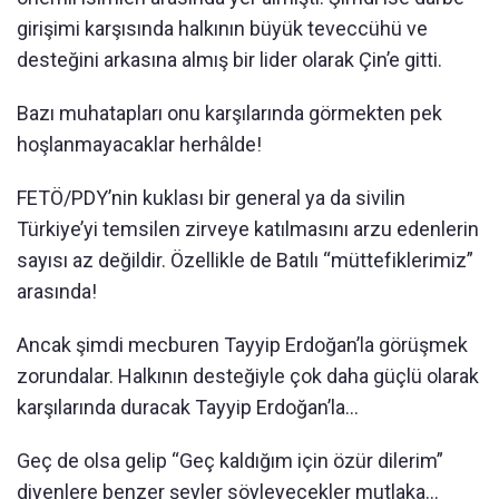
girişimi karşısında halkının büyük teveccühü ve
desteğini arkasına almış bir lider olarak Çin’e gitti.
Bazı muhatapları onu karşılarında görmekten pek
hoşlanmayacaklar herhâlde!
FETÖ/PDY’nin kuklası bir general ya da sivilin
Türkiye’yi temsilen zirveye katılmasını arzu edenlerin
sayısı az değildir. Özellikle de Batılı “müttefiklerimiz”
arasında!
Ancak şimdi mecburen Tayyip Erdoğan’la görüşmek
zorundalar. Halkının desteğiyle çok daha güçlü olarak
karşılarında duracak Tayyip Erdoğan’la…
Geç de olsa gelip “Geç kaldığım için özür dilerim”
diyenlere benzer şeyler söyleyecekler mutlaka…