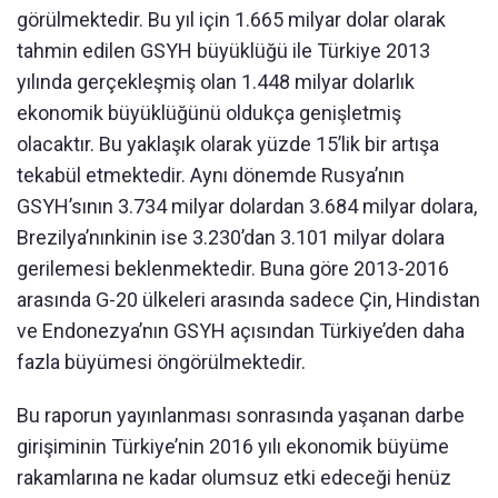
görülmektedir. Bu yıl için 1.665 milyar dolar olarak
tahmin edilen GSYH büyüklüğü ile Türkiye 2013
yılında gerçekleşmiş olan 1.448 milyar dolarlık
ekonomik büyüklüğünü oldukça genişletmiş
olacaktır. Bu yaklaşık olarak yüzde 15’lik bir artışa
tekabül etmektedir. Aynı dönemde Rusya’nın
GSYH’sının 3.734 milyar dolardan 3.684 milyar dolara,
Brezilya’nınkinin ise 3.230’dan 3.101 milyar dolara
gerilemesi beklenmektedir. Buna göre 2013-2016
arasında G-20 ülkeleri arasında sadece Çin, Hindistan
ve Endonezya’nın GSYH açısından Türkiye’den daha
fazla büyümesi öngörülmektedir.
Bu raporun yayınlanması sonrasında yaşanan darbe
girişiminin Türkiye’nin 2016 yılı ekonomik büyüme
rakamlarına ne kadar olumsuz etki edeceği henüz