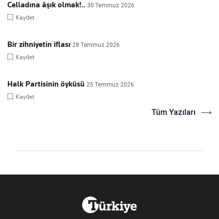
Celladına âşık olmak!..
30 Temmuz 2026
Kaydet
Bir zihniyetin iflası
28 Temmuz 2026
Kaydet
Halk Partisinin öyküsü
25 Temmuz 2026
Kaydet
Tüm Yazıları