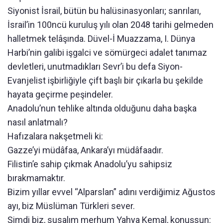
Siyonist İsrail, bütün bu halüsinasyonları; sanrıları,
İsrail’in 100ncü kuruluş yılı olan 2048 tarihi gelmeden
halletmek telâşında. Düvel-İ Muazzama, I. Dünya
Harbi’nin galibi işgalci ve sömürgeci adalet tanımaz
devletleri, unutmadıkları Sevr’i bu defa Siyon-
Evanjelist işbirliğiyle çift başlı bir çıkarla bu şekilde
hayata geçirme peşindeler.
Anadolu’nun tehlike altında olduğunu daha başka
nasıl anlatmalı?
Hafızalara nakşetmeli ki:
Gazze’yi müdâfaa, Ankara’yı müdâfaadır.
Filistin’e sahip çıkmak Anadolu’yu sahipsiz
bırakmamaktır.
Bizim yıllar evvel “Alparslan” adını verdiğimiz Ağustos
ayı, biz Müslüman Türkleri sever.
Şimdi biz, susalım merhum Yahya Kemal, konuşsun: