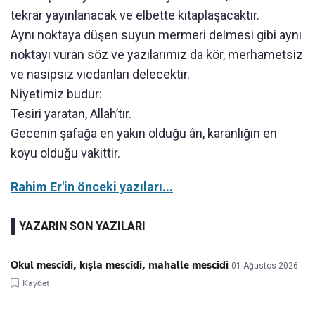
tekrar yayınlanacak ve elbette kitaplaşacaktır.
Aynı noktaya düşen suyun mermeri delmesi gibi aynı
noktayı vuran söz ve yazılarımız da kör, merhametsiz
ve nasipsiz vicdanları delecektir.
Niyetimiz budur:
Tesiri yaratan, Allah’tır.
Gecenin şafağa en yakın olduğu ân, karanlığın en
koyu olduğu vakittir.
Rahim Er'in önceki yazıları...
YAZARIN SON YAZILARI
Okul mescîdi, kışla mescîdi, mahalle mescîdi
01 Ağustos 2026
Kaydet