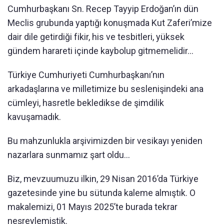
Cumhurbaşkanı Sn. Recep Tayyip Erdoğan’ın dün
Meclis grubunda yaptığı konuşmada Kut Zaferi’mize
dair dile getirdiği fikir, his ve tesbitleri, yüksek
gündem harareti içinde kaybolup gitmemelidir...
Türkiye Cumhuriyeti Cumhurbaşkanı’nın
arkadaşlarına ve milletimize bu seslenişindeki ana
cümleyi, hasretle bekledikse de şimdilik
kavuşamadık.
Bu mahzunlukla arşivimizden bir vesikayı yeniden
nazarlara sunmamız şart oldu…
Biz, mevzuumuzu ilkin, 29 Nisan 2016’da Türkiye
gazetesinde yine bu sütunda kaleme almıştık. O
makalemizi, 01 Mayıs 2025’te burada tekrar
neşreylemiştik.