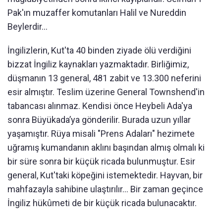
Pak'ın muzaffer komutanları Halil ve Nureddin
Beylerdir...
İngilizlerin, Kut'ta 40 binden ziyade ölü verdiğini
bizzat İngiliz kaynakları yazmaktadır. Birliğimiz,
düşmanın 13 general, 481 zabit ve 13.300 neferini
esir almıştır. Teslim üzerine General Townshend'in
tabancası alınmaz. Kendisi önce Heybeli Ada'ya
sonra Büyükada’ya gönderilir. Burada uzun yıllar
yaşamıştır. Rüya misali "Prens Adaları" hezimete
uğramış kumandanın aklını başından almış olmalı ki
bir süre sonra bir küçük ricada bulunmuştur. Esir
general, Kut'taki köpeğini istemektedir. Hayvan, bir
mahfazayla sahibine ulaştırılır... Bir zaman geçince
İngiliz hükûmeti de bir küçük ricada bulunacaktır.