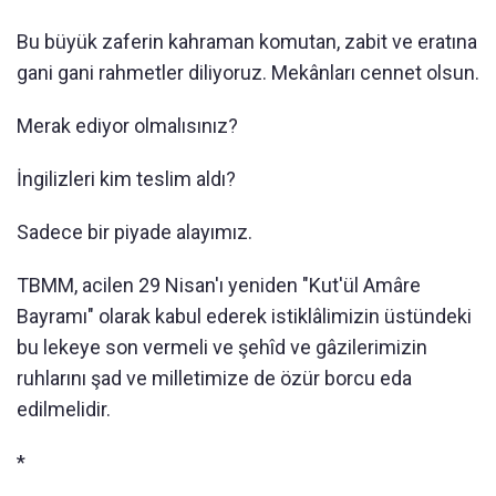
Bu büyük zaferin kahraman komutan, zabit ve eratına
gani gani rahmetler diliyoruz. Mekânları cennet olsun.
Merak ediyor olmalısınız?
İngilizleri kim teslim aldı?
Sadece bir piyade alayımız.
TBMM, acilen 29 Nisan'ı yeniden "Kut'ül Amâre
Bayramı" olarak kabul ederek istiklâlimizin üstündeki
bu lekeye son vermeli ve şehîd ve gâzilerimizin
ruhlarını şad ve milletimize de özür borcu eda
edilmelidir.
*