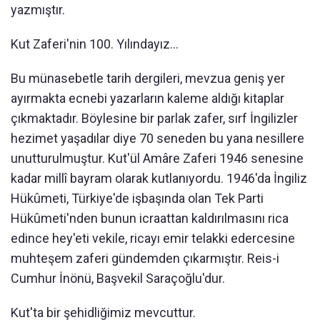
yazmıştır.
Kut Zaferi'nin 100. Yılındayız...
Bu münasebetle tarih dergileri, mevzua geniş yer
ayırmakta ecnebi yazarların kaleme aldığı kitaplar
çıkmaktadır. Böylesine bir parlak zafer, sırf İngilizler
hezimet yaşadılar diye 70 seneden bu yana nesillere
unutturulmuştur. Kut'ül Amâre Zaferi 1946 senesine
kadar millî bayram olarak kutlanıyordu. 1946'da İngiliz
Hükûmeti, Türkiye'de işbaşında olan Tek Parti
Hükûmeti'nden bunun icraattan kaldırılmasını rica
edince hey'eti vekile, ricayı emir telakki edercesine
muhteşem zaferi gündemden çıkarmıştır. Reis-i
Cumhur İnönü, Başvekil Saraçoğlu'dur.
Kut'ta bir şehidliğimiz mevcuttur.