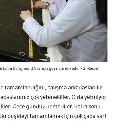
olu fatihi Danişmend Gazi için göz nuru döktüler - 2. Resim
e tamamlandığını, çalışma arkadaşları ile
daşlarımız çok yetenekliler. O da yetmiyor
diler. Gece gündüz demediler, hafta sonu
r. Bu puşideyi tamamlamak için çok çaba sarf