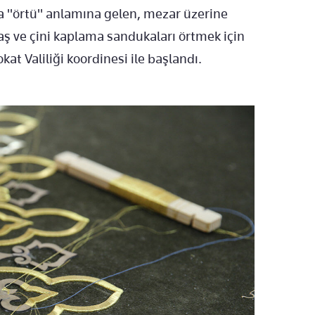
ça "örtü" anlamına gelen, mezar üzerine
taş ve çini kaplama sandukaları örtmek için
kat Valiliği koordinesi ile başlandı.