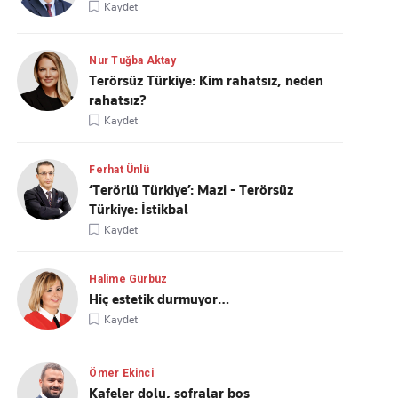
Kaydet
Nur Tuğba Aktay
Terörsüz Türkiye: Kim rahatsız, neden
rahatsız?
Kaydet
Ferhat Ünlü
‘Terörlü Türkiye’: Mazi - Terörsüz
Türkiye: İstikbal
Kaydet
Halime Gürbüz
Hiç estetik durmuyor…
Kaydet
Ömer Ekinci
Kafeler dolu, sofralar boş