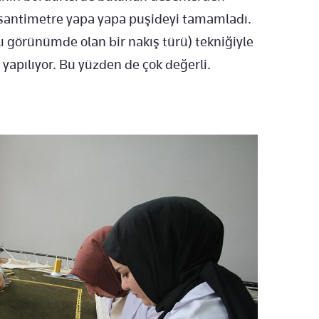
 15 santimetre yapa yapa puşideyi tamamladı.
rklı görünümde olan bir nakış türü) tekniğiyle
k yapılıyor. Bu yüzden de çok değerli.