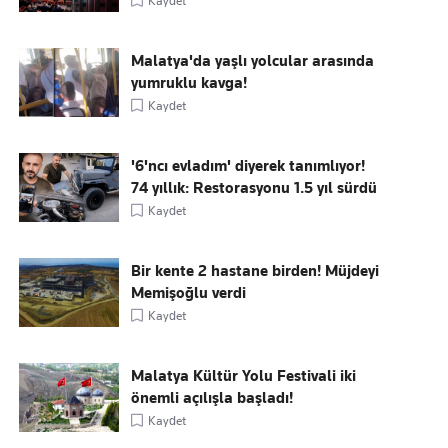
Kaydet
Malatya'da yaşlı yolcular arasında
yumruklu kavga!
Kaydet
'6'ncı evladım' diyerek tanımlıyor!
74 yıllık: Restorasyonu 1.5 yıl sürdü
Kaydet
Bir kente 2 hastane birden! Müjdeyi
Memişoğlu verdi
Kaydet
Malatya Kültür Yolu Festivali iki
önemli açılışla başladı!
Kaydet