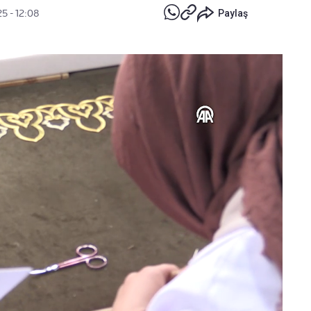
5 - 12:08
Paylaş