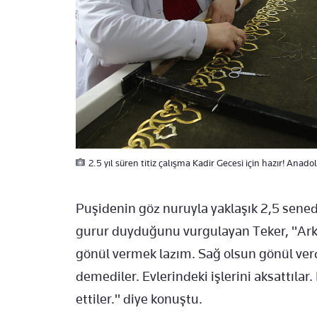
2.5 yıl süren titiz çalışma Kadir Gecesi için hazır! Anad
Puşidenin göz nuruyla yaklaşık 2,5 sened
gurur duyduğunu vurgulayan Teker, "Arka
gönül vermek lazım. Sağ olsun gönül ver
demediler. Evlerindeki işlerini aksattıla
ettiler." diye konuştu.