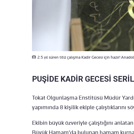
2.5 yıl süren titiz çalışma Kadir Gecesi için hazır! Anad
PUŞİDE KADİR GECESİ SERİ
Tokat Olgunlaşma Enstitüsü Müdür Yard
yapımında 8 kişilik ekiple çalıştıklarını sö
Ekibin büyük özveriyle çalıştığını anlata
Büyük Hamam'da bulunan hamam kurnan