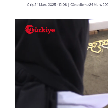
Giriş:
24 Mart, 2025 - 12:08
|
Güncelleme:
24 Mart, 202