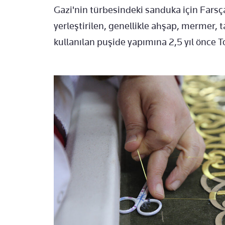
Gazi'nin türbesindeki sanduka için Fars
yerleştirilen, genellikle ahşap, mermer, 
kullanılan puşide yapımına 2,5 yıl önce To