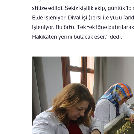
stilize edildi. Sekiz kişilik ekip, günlük
Elde işleniyor. Dival işi (tersi ile yüzü fa
işleniyor. Bu örtü. Tek tek iğne batırılara
Hakikaten yerini bulacak eser." dedi.