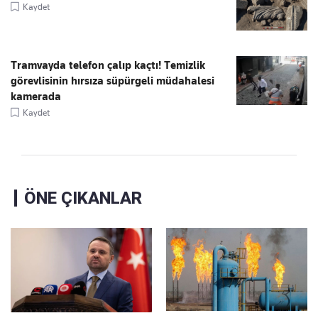
Kaydet
Tramvayda telefon çalıp kaçtı! Temizlik
görevlisinin hırsıza süpürgeli müdahalesi
kamerada
Kaydet
ÖNE ÇIKANLAR