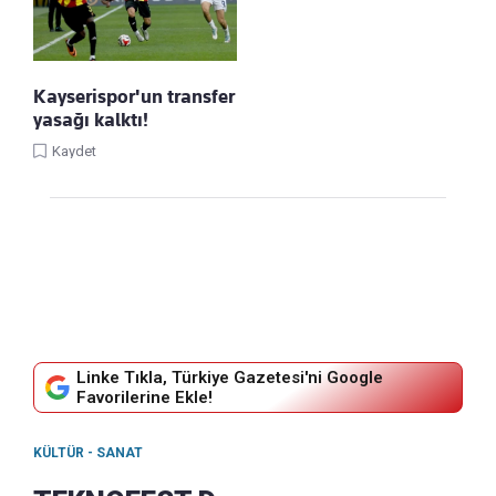
Kayserispor'un transfer
yasağı kalktı!
Kaydet
Linke Tıkla, Türkiye Gazetesi'ni Google
Favorilerine Ekle!
KÜLTÜR - SANAT