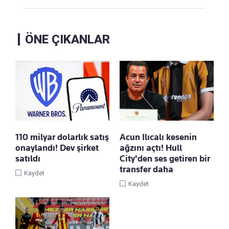
ÖNE ÇIKANLAR
110 milyar dolarlık satış
Acun Ilıcalı kesenin
onaylandı! Dev şirket
ağzını açtı! Hull
satıldı
City'den ses getiren bir
transfer daha
Kaydet
Kaydet