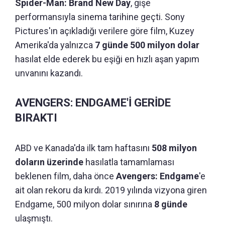
Spider-Man: Brand New Day
, gişe
performansıyla sinema tarihine geçti. Sony
Pictures'ın açıkladığı verilere göre film, Kuzey
Amerika'da yalnızca
7 günde 500 milyon dolar
hasılat elde ederek bu eşiği en hızlı aşan yapım
unvanını kazandı.
AVENGERS: ENDGAME'İ GERİDE
BIRAKTI
ABD ve Kanada'da ilk tam haftasını
508 milyon
doların üzerinde
hasılatla tamamlaması
beklenen film, daha önce
Avengers: Endgame
'e
ait olan rekoru da kırdı. 2019 yılında vizyona giren
Endgame, 500 milyon dolar sınırına
8 günde
ulaşmıştı.