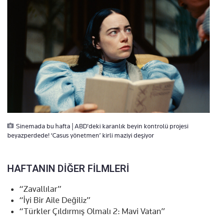
Sinemada bu hafta | ABD'deki karanlık beyin kontrolü projesi
beyazperdede! ‘Casus yönetmen’ kirli maziyi deşiyor
HAFTANIN DİĞER FİLMLERİ
“Zavallılar”
“İyi Bir Aile Değiliz”
“Türkler Çıldırmış Olmalı 2: Mavi Vatan”