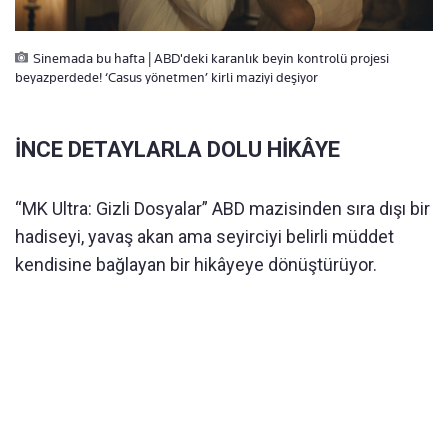
Sinemada bu hafta | ABD'deki karanlık beyin kontrolü projesi
beyazperdede! ‘Casus yönetmen’ kirli maziyi deşiyor
İNCE DETAYLARLA DOLU HİKÂYE
“MK Ultra: Gizli Dosyalar” ABD mazisinden sıra dışı bir
hadiseyi, yavaş akan ama seyirciyi belirli müddet
kendisine bağlayan bir hikâyeye dönüştürüyor.