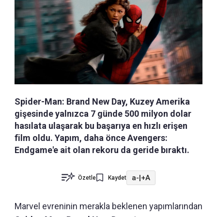
Spider-Man: Brand New Day, Kuzey Amerika
gişesinde yalnızca 7 günde 500 milyon dolar
hasılata ulaşarak bu başarıya en hızlı erişen
film oldu. Yapım, daha önce Avengers:
Endgame'e ait olan rekoru da geride bıraktı.
a-
|
+A
Özetle
Kaydet
Marvel evreninin merakla beklenen yapımlarından