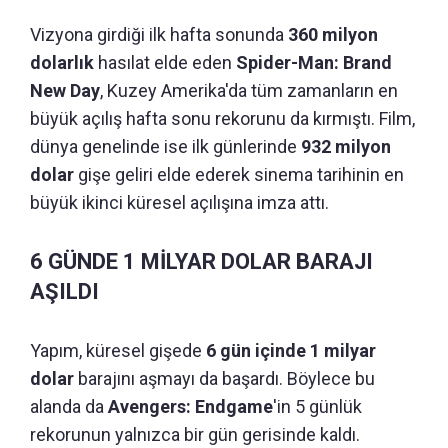
Vizyona girdiği ilk hafta sonunda
360 milyon
dolarlık
hasılat elde eden
Spider-Man: Brand
New Day
, Kuzey Amerika'da tüm zamanların en
büyük açılış hafta sonu rekorunu da kırmıştı. Film,
dünya genelinde ise ilk günlerinde
932 milyon
dolar
gişe geliri elde ederek sinema tarihinin en
büyük ikinci küresel açılışına imza attı.
6 GÜNDE 1 MİLYAR DOLAR BARAJI
AŞILDI
Yapım, küresel gişede
6 gün içinde 1 milyar
dolar
barajını aşmayı da başardı. Böylece bu
alanda da
Avengers: Endgame
'in 5 günlük
rekorunun yalnızca bir gün gerisinde kaldı.