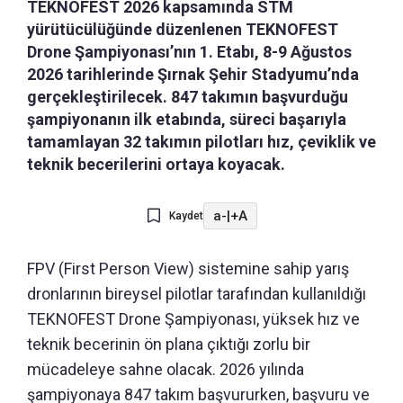
TEKNOFEST 2026 kapsamında STM
yürütücülüğünde düzenlenen TEKNOFEST
Drone Şampiyonası’nın 1. Etabı, 8-9 Ağustos
2026 tarihlerinde Şırnak Şehir Stadyumu’nda
gerçekleştirilecek. 847 takımın başvurduğu
şampiyonanın ilk etabında, süreci başarıyla
tamamlayan 32 takımın pilotları hız, çeviklik ve
teknik becerilerini ortaya koyacak.
a-
|
+A
Kaydet
FPV (First Person View) sistemine sahip yarış
dronlarının bireysel pilotlar tarafından kullanıldığı
TEKNOFEST Drone Şampiyonası, yüksek hız ve
teknik becerinin ön plana çıktığı zorlu bir
mücadeleye sahne olacak. 2026 yılında
şampiyonaya 847 takım başvururken, başvuru ve