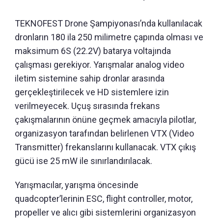
TEKNOFEST Drone Şampiyonası’nda kullanılacak
dronların 180 ila 250 milimetre çapında olması ve
maksimum 6S (22.2V) batarya voltajında
çalışması gerekiyor. Yarışmalar analog video
iletim sistemine sahip dronlar arasında
gerçekleştirilecek ve HD sistemlere izin
verilmeyecek. Uçuş sırasında frekans
çakışmalarının önüne geçmek amacıyla pilotlar,
organizasyon tarafından belirlenen VTX (Video
Transmitter) frekanslarını kullanacak. VTX çıkış
gücü ise 25 mW ile sınırlandırılacak.
Yarışmacılar, yarışma öncesinde
quadcopter’lerinin ESC, flight controller, motor,
propeller ve alıcı gibi sistemlerini organizasyon