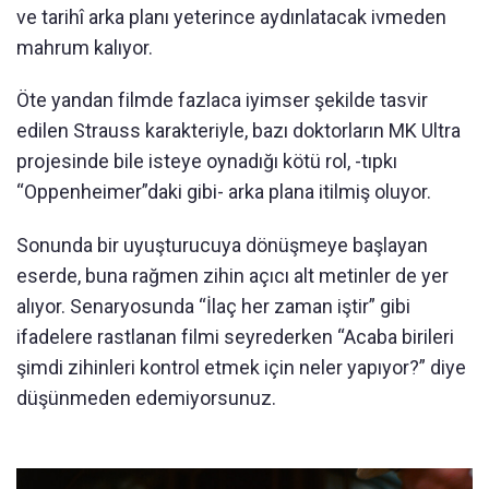
ve tarihî arka planı yeterince aydınlatacak ivmeden
mahrum kalıyor.
Öte yandan filmde fazlaca iyimser şekilde tasvir
edilen Strauss karakteriyle, bazı doktorların MK Ultra
projesinde bile isteye oynadığı kötü rol, -tıpkı
“Oppenheimer”daki gibi- arka plana itilmiş oluyor.
Sonunda bir uyuşturucuya dönüşmeye başlayan
eserde, buna rağmen zihin açıcı alt metinler de yer
alıyor. Senaryosunda “İlaç her zaman iştir” gibi
ifadelere rastlanan filmi seyrederken “Acaba birileri
şimdi zihinleri kontrol etmek için neler yapıyor?” diye
düşünmeden edemiyorsunuz.