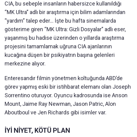
CIA, bu sebeple insanların habersizce kullanıldığı
“MK Ultra” adlı bir araştırma için bilim adamlarından
“yardım” talep eder… İşte bu hafta sinemalarda
gösterime giren “MK Ultra: Gizli Dosyalar” adlı eser,
yaşanmış bu hadise üzerinden o yıllarda araştırma
projesini tamamlamak uğruna CIA ajanlarının
kucağına düşen bir psikiyatrın başına gelenleri
merkezine alıyor.
Enteresandır filmin yönetmen koltuğunda ABD’de
görev yapmış eski bir istihbarat elemanı olan Joseph
Sorrentino oturuyor. Oyuncu kadrosunda ise Anson
Mount, Jaime Ray Newman, Jason Patric, Alon
Aboutboul ve Jen Richards gibi isimler var.
İYİ NİYET, KÖTÜ PLAN