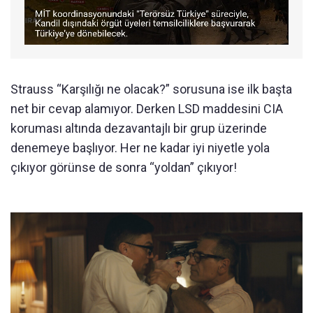
Strauss “Karşılığı ne olacak?” sorusuna ise ilk başta
net bir cevap alamıyor. Derken LSD maddesini CIA
koruması altında dezavantajlı bir grup üzerinde
denemeye başlıyor. Her ne kadar iyi niyetle yola
çıkıyor görünse de sonra “yoldan” çıkıyor!