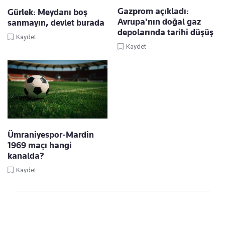
Gazprom açıkladı:
Gürlek: Meydanı boş
Avrupa'nın doğal gaz
sanmayın, devlet burada
depolarında tarihi düşüş
Kaydet
Kaydet
Ümraniyespor-Mardin
1969 maçı hangi
kanalda?
Kaydet