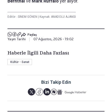
Bernthal
ve
Mark Ruffalo
yer alıyor.
Editör :
SİNEM GÖNEN
|
Kaynak: ANADOLU AJANSI
Paylaş
Yayın Tarihi
|
07 Ağustos, 2026 - 19:02
Haberle İlgili Daha Fazlası
Kültür - Sanat
Bizi Takip Edin