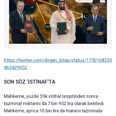
https://twitter.com/dogan_kitap/status/1750168235
465429052
SON SÖZ 'İSTİNAF'TA
Mahkeme, yüzde 5’lik intihal tespitinden sonra
tazminat miktarını da 7 bin 952 lira olarak belirledi.
Mahkeme, ayrıca 10 bin lira da manevi tazminata