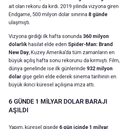
ait olan rekoru da kırdı. 2019 yılında vizyona giren
Endgame, 500 milyon dolar sınırına
8 günde
ulaşmıştı.
Vizyona girdiği ilk hafta sonunda
360 milyon
dolarlık
hasılat elde eden
Spider-Man: Brand
New Day
, Kuzey Amerika'da tüm zamanların en
büyük açılış hafta sonu rekorunu da kırmıştı. Film,
dünya genelinde ise ilk günlerinde
932 milyon
dolar
gişe geliri elde ederek sinema tarihinin en
büyük ikinci küresel açılışına imza attı.
6 GÜNDE 1 MİLYAR DOLAR BARAJI
AŞILDI
Yapım, küresel gişede
6 gün içinde 1 milyar