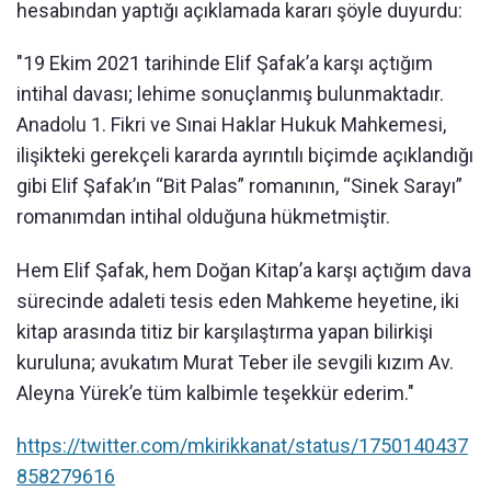
hesabından yaptığı açıklamada kararı şöyle duyurdu:
"19 Ekim 2021 tarihinde Elif Şafak’a karşı açtığım
intihal davası; lehime sonuçlanmış bulunmaktadır.
Anadolu 1. Fikri ve Sınai Haklar Hukuk Mahkemesi,
ilişikteki gerekçeli kararda ayrıntılı biçimde açıklandığı
gibi Elif Şafak’ın “Bit Palas” romanının, “Sinek Sarayı”
romanımdan intihal olduğuna hükmetmiştir.
Hem Elif Şafak, hem Doğan Kitap’a karşı açtığım dava
sürecinde adaleti tesis eden Mahkeme heyetine, iki
kitap arasında titiz bir karşılaştırma yapan bilirkişi
kuruluna; avukatım Murat Teber ile sevgili kızım Av.
Aleyna Yürek’e tüm kalbimle teşekkür ederim."
https://twitter.com/mkirikkanat/status/1750140437
858279616