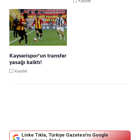
Kaydet
Kayserispor'un transfer
yasağı kalktı!
Kaydet
Linke Tıkla, Türkiye Gazetesi'ni Google