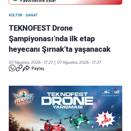
Favorilerine Ekle!
KÜLTÜR - SANAT
TEKNOFEST Drone
Şampiyonası’nda ilk etap
heyecanı Şırnak’ta yaşanacak
07 Ağustos, 2026 - 17:27
|
07 Ağustos, 2026 - 17:27
Paylaş