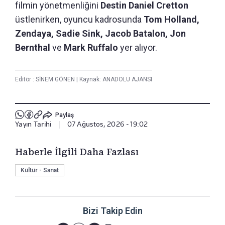
filmin yönetmenliğini
Destin Daniel Cretton
üstlenirken, oyuncu kadrosunda
Tom Holland,
Zendaya, Sadie Sink, Jacob Batalon, Jon
Bernthal
ve
Mark Ruffalo
yer alıyor.
Editör :
SİNEM GÖNEN
|
Kaynak: ANADOLU AJANSI
Paylaş
Yayın Tarihi
|
07 Ağustos, 2026 - 19:02
Haberle İlgili Daha Fazlası
Kültür - Sanat
Bizi Takip Edin