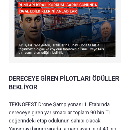
DERECEYE GİREN PİLOTLARI ÖDÜLLER
BEKLİYOR
TEKNOFEST Drone Şampiyonası 1. Etabı’nda
dereceye giren yarışmacılar toplam 90 bin TL
değerindeki etap ödülünün sahibi olacak.
Yarışmayı birinci sırada tamamlayan pilot 40 bin