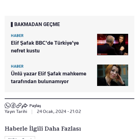
BAKMADAN GEÇME
HABER
Elif Şafak BBC'de Türkiye'ye
nefret kustu
HABER
Ünlü yazar Elif Şafak mahkeme
tarafından bulunamıyor
Paylaş
Yayın Tarihi
|
24 Ocak, 2024 - 21:02
Haberle İlgili Daha Fazlası