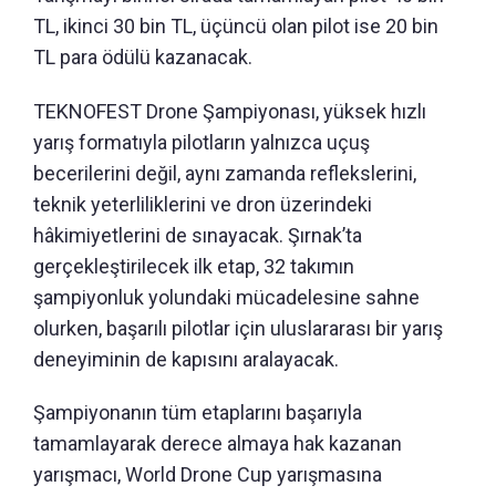
TL, ikinci 30 bin TL, üçüncü olan pilot ise 20 bin
TL para ödülü kazanacak.
TEKNOFEST Drone Şampiyonası, yüksek hızlı
yarış formatıyla pilotların yalnızca uçuş
becerilerini değil, aynı zamanda reflekslerini,
teknik yeterliliklerini ve dron üzerindeki
hâkimiyetlerini de sınayacak. Şırnak’ta
gerçekleştirilecek ilk etap, 32 takımın
şampiyonluk yolundaki mücadelesine sahne
olurken, başarılı pilotlar için uluslararası bir yarış
deneyiminin de kapısını aralayacak.
Şampiyonanın tüm etaplarını başarıyla
tamamlayarak derece almaya hak kazanan
yarışmacı, World Drone Cup yarışmasına