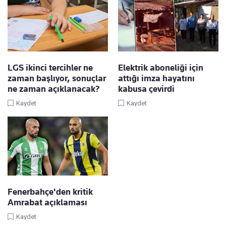
LGS ikinci tercihler ne
Elektrik aboneliği için
zaman başlıyor, sonuçlar
attığı imza hayatını
ne zaman açıklanacak?
kabusa çevirdi
Kaydet
Kaydet
Fenerbahçe'den kritik
Amrabat açıklaması
Kaydet