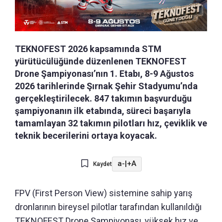
TEKNOFEST 2026 kapsamında STM
yürütücülüğünde düzenlenen TEKNOFEST
Drone Şampiyonası’nın 1. Etabı, 8-9 Ağustos
2026 tarihlerinde Şırnak Şehir Stadyumu’nda
gerçekleştirilecek. 847 takımın başvurduğu
şampiyonanın ilk etabında, süreci başarıyla
tamamlayan 32 takımın pilotları hız, çeviklik ve
teknik becerilerini ortaya koyacak.
a-
|
+A
Kaydet
FPV (First Person View) sistemine sahip yarış
dronlarının bireysel pilotlar tarafından kullanıldığı
TEKNOFEST Drone Şampiyonası, yüksek hız ve