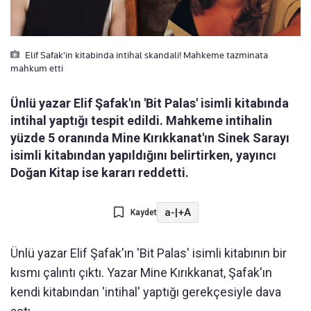
Elif Safak'in kitabinda intihal skandali! Mahkeme tazminata
mahkum etti
Ünlü yazar Elif Şafak'ın 'Bit Palas' isimli kitabında
intihal yaptığı tespit edildi. Mahkeme intihalin
yüzde 5 oranında Mine Kırıkkanat'ın Sinek Sarayı
isimli kitabından yapıldığını belirtirken, yayıncı
Doğan Kitap ise kararı reddetti.
a-
|
+A
Kaydet
Ünlü yazar Elif Şafak'ın 'Bit Palas' isimli kitabının bir
kısmı çalıntı çıktı. Yazar Mine Kırıkkanat, Şafak'ın
kendi kitabından 'intihal' yaptığı gerekçesiyle dava