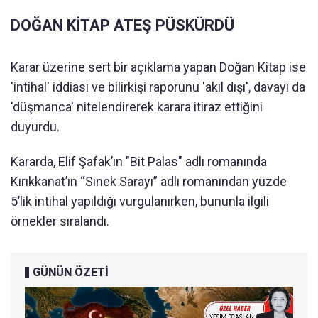
DOĞAN KİTAP ATEŞ PÜSKÜRDÜ
Karar üzerine sert bir açıklama yapan Doğan Kitap ise
'intihal' iddiası ve bilirkişi raporunu 'akıl dışı', davayı da
'düşmanca' nitelendirerek karara itiraz ettiğini
duyurdu.
Kararda, Elif Şafak’ın "Bit Palas" adlı romanında
Kırıkkanat’ın “Sinek Sarayı” adlı romanından yüzde
5’lik intihal yapıldığı vurgulanırken, bununla ilgili
örnekler sıralandı.
GÜNÜN ÖZETİ