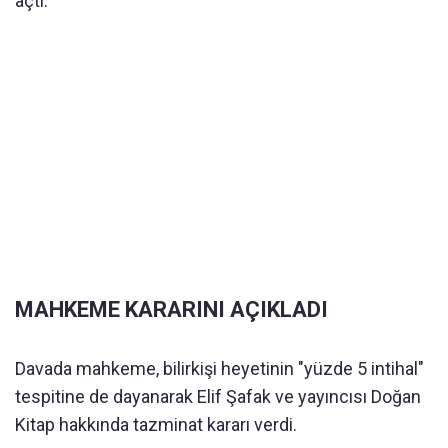
açtı.
MAHKEME KARARINI AÇIKLADI
Davada mahkeme, bilirkişi heyetinin "yüzde 5 intihal"
tespitine de dayanarak Elif Şafak ve yayıncısı Doğan
Kitap hakkında tazminat kararı verdi.