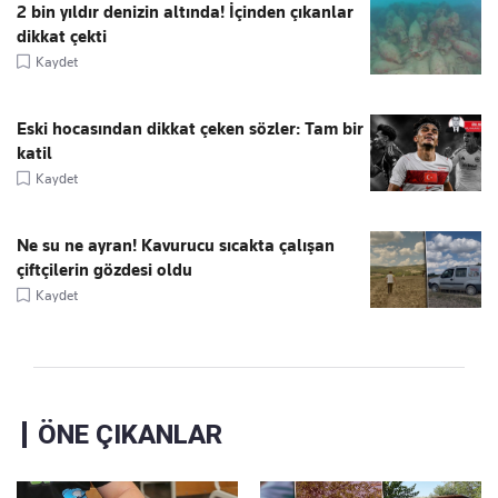
2 bin yıldır denizin altında! İçinden çıkanlar
dikkat çekti
Kaydet
Eski hocasından dikkat çeken sözler: Tam bir
katil
Kaydet
Ne su ne ayran! Kavurucu sıcakta çalışan
çiftçilerin gözdesi oldu
Kaydet
ÖNE ÇIKANLAR