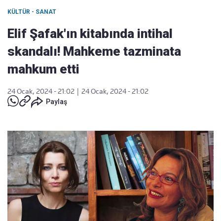
KÜLTÜR - SANAT
Elif Şafak'ın kitabında intihal
skandalı! Mahkeme tazminata
mahkum etti
24 Ocak, 2024 - 21:02
|
24 Ocak, 2024 - 21:02
Paylaş