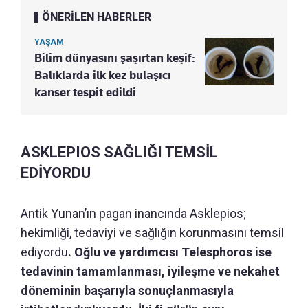
ÖNERİLEN HABERLER
YAŞAM
Bilim dünyasını şaşırtan keşif:
Balıklarda ilk kez bulaşıcı
kanser tespit edildi
ASKLEPIOS SAĞLIĞI TEMSİL
EDİYORDU
Antik Yunan’ın pagan inancında Asklepios;
hekimliği, tedaviyi ve sağlığın korunmasını temsil
ediyordu
. Oğlu ve yardımcısı Telesphoros ise
tedavinin tamamlanması, iyileşme ve nekahet
döneminin başarıyla sonuçlanmasıyla