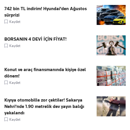
742 bin TL indirim! Hyundai'den Ağustos
sürprizi
Kaydet
BORSANIN 4 DEVİ İÇİN FİYAT!
Kaydet
Konut ve araç finansmanında kişiye özel
dönem!
Kaydet
Kıyıya otomobille zor çektiler! Sakarya
Nehri'nde 1.90 metrelik dev yayın balığı
yakalandı
Kaydet