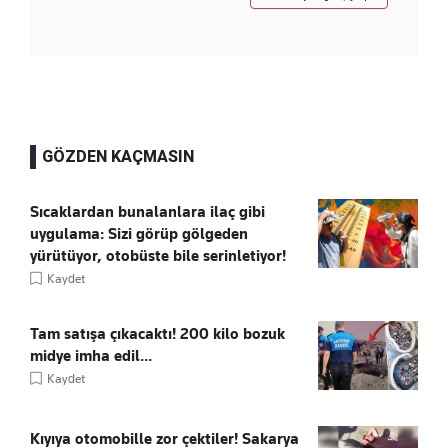
GÖZDEN KAÇMASIN
Sıcaklardan bunalanlara ilaç gibi
uygulama: Sizi görüp gölgeden
yürütüyor, otobüste bile serinletiyor!
Kaydet
Tam satışa çıkacaktı! 200 kilo bozuk
midye imha edil...
Kaydet
Kıyıya otomobille zor çektiler! Sakarya