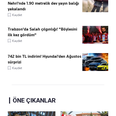
Nehri'nde 1.90 metrelik dev yayın balığı
yakalandı
Kaydet
Trabzon'da Salah çılgınlığı! "Böylesini
ilk kez gördüm"
Kaydet
742 bin TL indirim! Hyundai'den Ağustos
sürprizi
Kaydet
ÖNE ÇIKANLAR