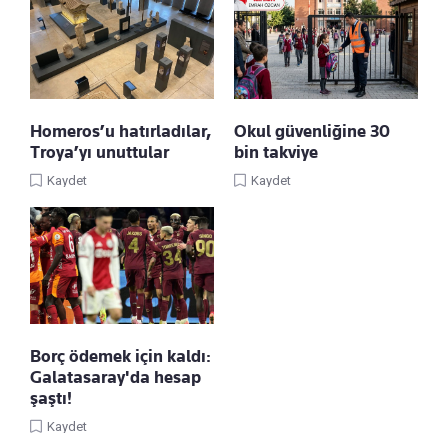
Homeros’u hatırladılar,
Okul güvenliğine 30
Troya’yı unuttular
bin takviye
Kaydet
Kaydet
Borç ödemek için kaldı:
Galatasaray'da hesap
şaştı!
Kaydet