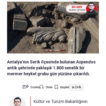
Antalya’nın Serik ilçesinde bulunan Aspendos
antik şehrinde yaklaşık 1.800 senelik bir
mermer heykel grubu gün yüzüne çıkarıldı.
a-
|
+A
Özetle
Dinle
Kaydet
Kültür ve Turizm Bakanlığının