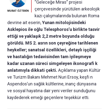
“Geleceğe Miras” projesi
çerçevesinde yürütülen arkeolojik
MURAT ÖZTEKİN
kazı çalışmalarında bulunan Roma
devrine ait eserin,
Yunan mitolojisindeki
Asklepios ile oğlu Telesphoros’u birlikte tasvir
ettiği ve yaklaşık 2,2 metre boyunda olduğu
görüldü. MS 2. asrın son çeyreğine tarihlenen
heykeller; sanatsal özellikleri, detaylı işçiliği
ve hastalığın tedavisinden tam iyileşmeye
kadar uzanan süreci simgeleyen ikonografi k
anlatımıyla dikkati çekti.
Açıklama yapan Kültür
ve Turizm Bakanı Mehmet Nuri Ersoy, keşfi n
Aspendos’un sağlık kültlerine, inanç dünyasına
ve sosyal hayatına dair yeni veriler sunduğunu
kaydederek emeği geçenlere teşekkür etti.