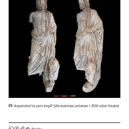
Aspendos’ta yeni keşif! Şifa bulmayı anlatan 1.800 yıllık heykel