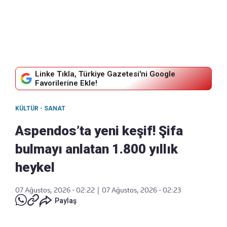
Linke Tıkla, Türkiye Gazetesi'ni Google
Favorilerine Ekle!
KÜLTÜR - SANAT
Aspendos’ta yeni keşif! Şifa
bulmayı anlatan 1.800 yıllık
heykel
07 Ağustos, 2026 - 02:22
|
07 Ağustos, 2026 - 02:23
Paylaş