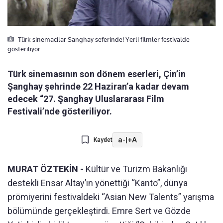
Türk sinemacilar Sanghay seferinde! Yerli filmler festivalde
gösteriliyor
Türk sinemasının son dönem eserleri, Çin’in
Şanghay şehrinde 22 Haziran’a kadar devam
edecek “27. Şanghay Uluslararası Film
Festivali’nde gösteriliyor.
a-
|
+A
Kaydet
MURAT ÖZTEKİN -
Kültür ve Turizm Bakanlığı
destekli Ensar Altay’ın yönettiği “Kanto”, dünya
prömiyerini festivaldeki “Asian New Talents” yarışma
bölümünde gerçekleştirdi. Emre Sert ve Gözde