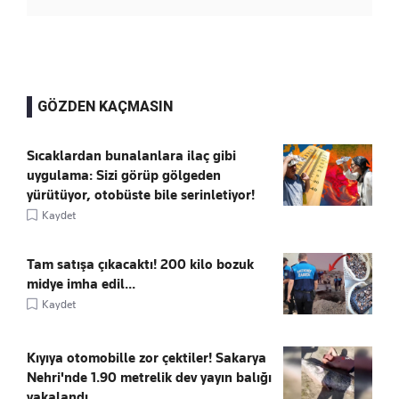
GÖZDEN KAÇMASIN
Sıcaklardan bunalanlara ilaç gibi
uygulama: Sizi görüp gölgeden
yürütüyor, otobüste bile serinletiyor!
Kaydet
Tam satışa çıkacaktı! 200 kilo bozuk
midye imha edil...
Kaydet
Kıyıya otomobille zor çektiler! Sakarya
Nehri'nde 1.90 metrelik dev yayın balığı
yakalandı