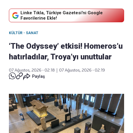
Linke Tıkla, Türkiye Gazetesi'ni Google
Favorilerine Ekle!
KÜLTÜR - SANAT
‘The Odyssey’ etkisi! Homeros’u
hatırladılar, Troya’yı unuttular
07 Ağustos, 2026 - 02:18
|
07 Ağustos, 2026 - 02:19
Paylaş