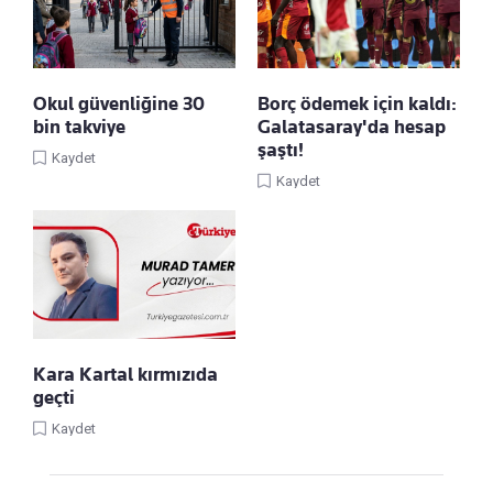
Okul güvenliğine 30
Borç ödemek için kaldı:
bin takviye
Galatasaray'da hesap
şaştı!
Kaydet
Kaydet
Kara Kartal kırmızıda
geçti
Kaydet