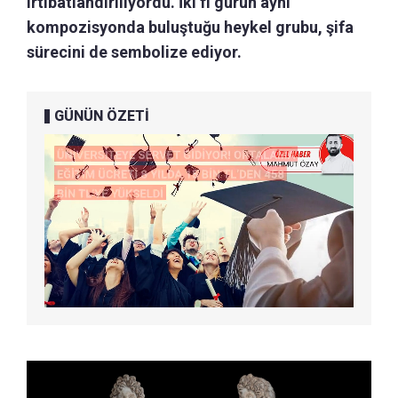
irtibatlandırılıyordu. İki fi gürün aynı
kompozisyonda buluştuğu heykel grubu, şifa
sürecini de sembolize ediyor.
GÜNÜN ÖZETİ