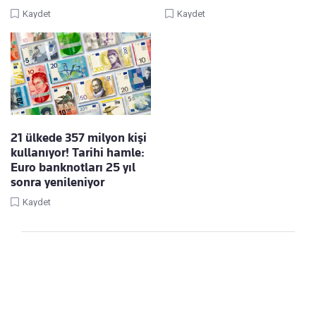
Kaydet
Kaydet
21 ülkede 357 milyon kişi
kullanıyor! Tarihi hamle:
Euro banknotları 25 yıl
sonra yenileniyor
Kaydet