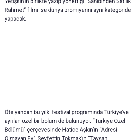
Yetişkin’in birlikte yazıp yönettiği “Sahibinden Satılık
Rahmet” filmi ise dünya prömiyerini aynı kategoride
yapacak.
Öte yandan bu yılki festival programında Türkiye’ye
ayrılan özel bir bölüm de bulunuyor. “Türkiye Özel
Bölümü” çerçevesinde Hatice Aşkın’ın “Adresi
Olmayan Ev”, Seyfettin Tokmak’ın “Tavşan