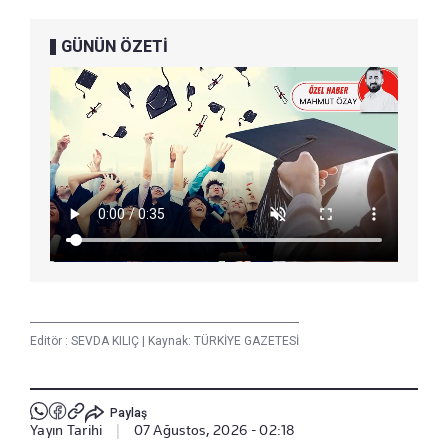
GÜNÜN ÖZETİ
Editör :
SEVDA KILIÇ
|
Kaynak: TÜRKİYE GAZETESİ
Paylaş
Yayın Tarihi
|
07 Ağustos, 2026 - 02:18