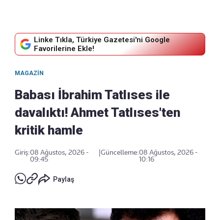
Linke Tıkla, Türkiye Gazetesi'ni Google
Favorilerine Ekle!
MAGAZIN
Babası İbrahim Tatlıses ile
davalıktı! Ahmet Tatlıses'ten
kritik hamle
Giriş:
08 Ağustos, 2026 -
|
Güncelleme:
08 Ağustos, 2026 -
09:45
10:16
Paylaş