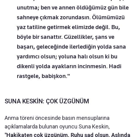
unutma; ben ve annen öldüğümüz gün bile
sahneye çıkmak zorundasın. Ölümümüzü
yaz tatiline getirmek elimizde değil. Bu,
böyle bir sanattır. Güzellikler, şans ve
başarı, geleceğinde ilerlediğin yolda sana
yardımcı olsun; yoluna halı olsun ki bu
dikenli yolda ayakların incinmesin. Hadi
rastgele, babişkon."
SUNA KESKİN: ÇOK ÜZGÜNÜM
Anma töreni öncesinde basın mensuplarına
açıklamalarda bulunan oyuncu Suna Keskin,
"Hakikaten çok üzgünüm. Ruhu şad olsun. Aslında