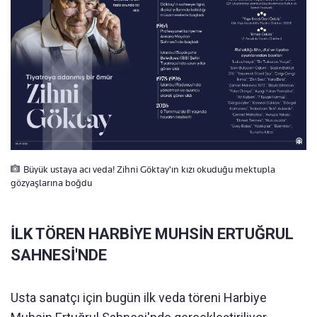
Büyük ustaya acı veda! Zihni Göktay'ın kızı okuduğu mektupla
gözyaşlarına boğdu
İLK TÖREN HARBİYE MUHSİN ERTUĞRUL
SAHNESİ'NDE
Usta sanatçı için bugün ilk veda töreni Harbiye