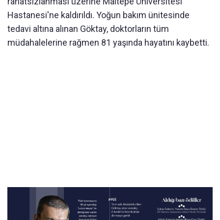
rahatsızlanması üzerine Maltepe Üniversitesi
Hastanesi'ne kaldırıldı. Yoğun bakım ünitesinde
tedavi altına alınan Göktay, doktorların tüm
müdahalelerine rağmen 81 yaşında hayatını kaybetti.