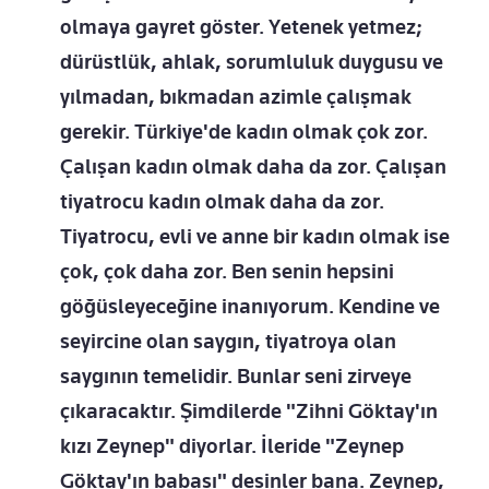
olmaya gayret göster. Yetenek yetmez;
dürüstlük, ahlak, sorumluluk duygusu ve
yılmadan, bıkmadan azimle çalışmak
gerekir. Türkiye'de kadın olmak çok zor.
Çalışan kadın olmak daha da zor. Çalışan
tiyatrocu kadın olmak daha da zor.
Tiyatrocu, evli ve anne bir kadın olmak ise
çok, çok daha zor. Ben senin hepsini
göğüsleyeceğine inanıyorum. Kendine ve
seyircine olan saygın, tiyatroya olan
saygının temelidir. Bunlar seni zirveye
çıkaracaktır. Şimdilerde "Zihni Göktay'ın
kızı Zeynep" diyorlar. İleride "Zeynep
Göktay'ın babası" desinler bana. Zeynep,