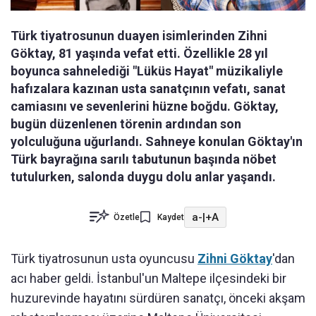
Türk tiyatrosunun duayen isimlerinden Zihni
Göktay, 81 yaşında vefat etti. Özellikle 28 yıl
boyunca sahnelediği "Lüküs Hayat" müzikaliyle
hafızalara kazınan usta sanatçının vefatı, sanat
camiasını ve sevenlerini hüzne boğdu. Göktay,
bugün düzenlenen törenin ardından son
yolculuğuna uğurlandı. Sahneye konulan Göktay'ın
Türk bayrağına sarılı tabutunun başında nöbet
tutulurken, salonda duygu dolu anlar yaşandı.
a-
|
+A
Özetle
Kaydet
Türk tiyatrosunun usta oyuncusu
Zihni Göktay
'dan
acı haber geldi. İstanbul'un Maltepe ilçesindeki bir
huzurevinde hayatını sürdüren sanatçı, önceki akşam