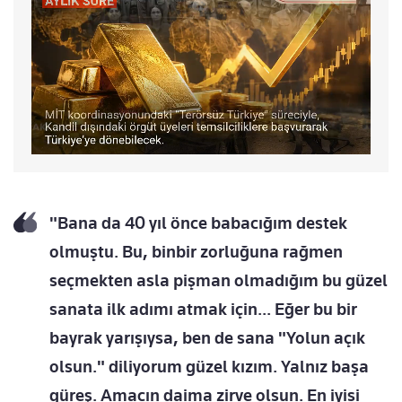
"Bana da 40 yıl önce babacığım destek
olmuştu. Bu, binbir zorluğuna rağmen
seçmekten asla pişman olmadığım bu güzel
sanata ilk adımı atmak için... Eğer bu bir
bayrak yarışıysa, ben de sana "Yolun açık
olsun." diliyorum güzel kızım. Yalnız başa
güreş. Amacın daima zirve olsun. En iyisi