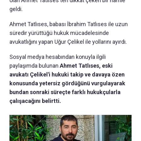
olan Ahmet Tatlıses'ten dikkat çeken bir hamle
geldi.
Ahmet Tatlıses, babası İbrahim Tatlıses ile uzun
süredir yürüttüğü hukuk mücadelesinde
avukatlığını yapan Uğur Çelikel ile yollarını ayırdı.
Sosyal medya hesabından konuyla ilgili
paylaşımda bulunan
Ahmet Tatlıses, eski
avukatı Çelikel'i hukuki takip ve davaya özen
konusunda yetersiz gördüğünü vurgulayarak
bundan sonraki süreçte farklı hukukçularla
çalışacağını belirtti.