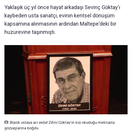
Yaklaşık üç yıl önce hayat arkadaşı Sevinç Göktay'ı
kaybeden usta sanatçı, evinin kentsel dönüşüm
kapsamına alınmasının ardından Maltepe'deki bir
huzurevine taşınmıştı.
Büyük ustaya acı veda! Zihni Göktay'ın kızı okuduğu mektupla
gözyaşlarına boğdu