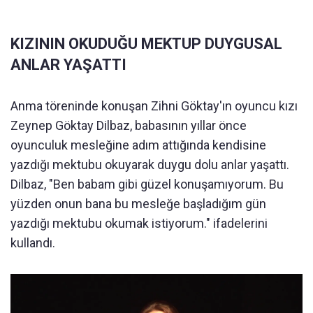
KIZININ OKUDUĞU MEKTUP DUYGUSAL
ANLAR YAŞATTI
Anma töreninde konuşan Zihni Göktay'ın oyuncu kızı
Zeynep Göktay Dilbaz, babasının yıllar önce
oyunculuk mesleğine adım attığında kendisine
yazdığı mektubu okuyarak duygu dolu anlar yaşattı.
Dilbaz, "Ben babam gibi güzel konuşamıyorum. Bu
yüzden onun bana bu mesleğe başladığım gün
yazdığı mektubu okumak istiyorum." ifadelerini
kullandı.