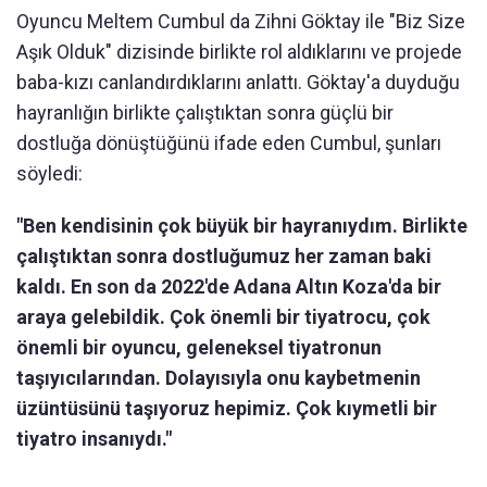
Oyuncu Meltem Cumbul da Zihni Göktay ile "Biz Size
Aşık Olduk" dizisinde birlikte rol aldıklarını ve projede
baba-kızı canlandırdıklarını anlattı. Göktay'a duyduğu
hayranlığın birlikte çalıştıktan sonra güçlü bir
dostluğa dönüştüğünü ifade eden Cumbul, şunları
söyledi:
"Ben kendisinin çok büyük bir hayranıydım. Birlikte
çalıştıktan sonra dostluğumuz her zaman baki
kaldı. En son da 2022'de Adana Altın Koza'da bir
araya gelebildik. Çok önemli bir tiyatrocu, çok
önemli bir oyuncu, geleneksel tiyatronun
taşıyıcılarından. Dolayısıyla onu kaybetmenin
üzüntüsünü taşıyoruz hepimiz. Çok kıymetli bir
tiyatro insanıydı."