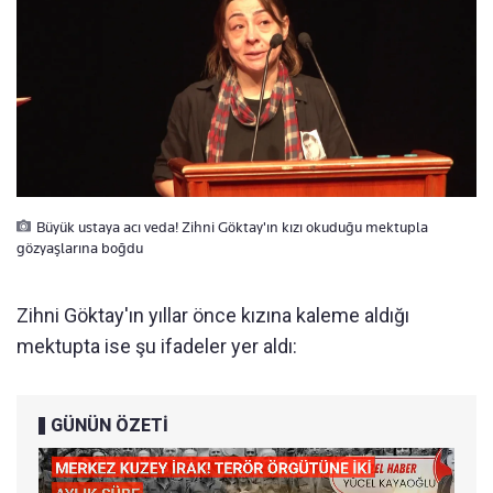
Büyük ustaya acı veda! Zihni Göktay'ın kızı okuduğu mektupla
gözyaşlarına boğdu
Zihni Göktay'ın yıllar önce kızına kaleme aldığı
mektupta ise şu ifadeler yer aldı:
GÜNÜN ÖZETİ