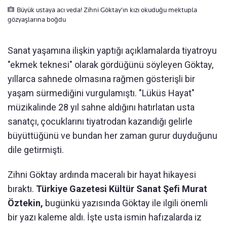
Büyük ustaya acı veda! Zihni Göktay'ın kızı okuduğu mektupla
gözyaşlarına boğdu
Sanat yaşamına ilişkin yaptığı açıklamalarda tiyatroyu
"ekmek teknesi" olarak gördüğünü söyleyen Göktay,
yıllarca sahnede olmasına rağmen gösterişli bir
yaşam sürmediğini vurgulamıştı. "Lüküs Hayat"
müzikalinde 28 yıl sahne aldığını hatırlatan usta
sanatçı, çocuklarını tiyatrodan kazandığı gelirle
büyüttüğünü ve bundan her zaman gurur duyduğunu
dile getirmişti.
Zihni Göktay ardında maceralı bir hayat hikayesi
bıraktı.
Türkiye Gazetesi Kültür Sanat Şefi Murat
Öztekin,
bugünkü yazısında Göktay ile ilgili önemli
bir yazı kaleme aldı. İşte usta ismin hafızalarda iz