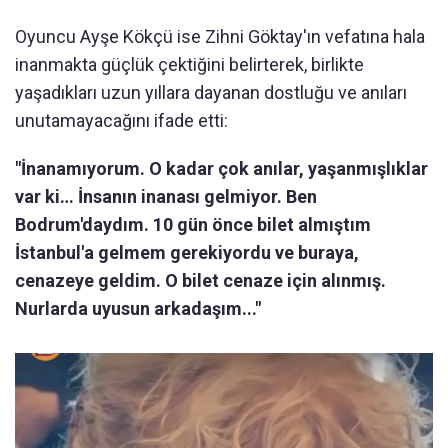
Oyuncu Ayşe Kökçü ise Zihni Göktay'ın vefatına hala
inanmakta güçlük çektiğini belirterek, birlikte
yaşadıkları uzun yıllara dayanan dostluğu ve anıları
unutamayacağını ifade etti:
"İnanamıyorum. O kadar çok anılar, yaşanmışlıklar
var ki… İnsanın inanası gelmiyor. Ben
Bodrum'daydım. 10 gün önce bilet almıştım
İstanbul'a gelmem gerekiyordu ve buraya,
cenazeye geldim. O bilet cenaze için alınmış.
Nurlarda uyusun arkadaşım..."