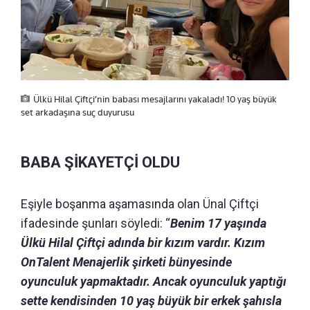
Ülkü Hilal Çiftçi’nin babası mesajlarını yakaladı! 10 yaş büyük
set arkadaşına suç duyurusu
BABA ŞİKAYETÇİ OLDU
Eşiyle boşanma aşamasında olan Ünal Çiftçi
ifadesinde şunları söyledi: “
Benim 17 yaşında
Ülkü Hilal Çiftçi adında bir kızım vardır. Kızım
OnTalent Menajerlik şirketi bünyesinde
oyunculuk yapmaktadır. Ancak oyunculuk yaptığı
sette kendisinden 10 yaş büyük bir erkek şahısla