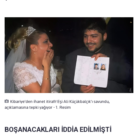
Kibariye'den ihanet itirafı! Eşi Ali Küçükbalçık'ı savundu,
açıklamasına tepki yağıyor - 1. Resim
BOŞANACAKLARI İDDİA EDİLMİŞTİ