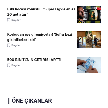
Eski hocası konuştu: "Süper Lig'de en az
20 gol atar"
Kaydet
Korkudan eve giremiyorlar! ‘Sofra bezi
gibi silkeledi bizi’
Kaydet
500 BİN TL’NİN GETİRİSİ ARTTI
Kaydet
ÖNE ÇIKANLAR