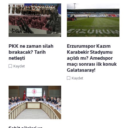
PKK ne zaman silah
Erzurumspor Kazım
bırakacak? Tarih
Karabekir Stadyumu
netleşti
açıldı mı? Amedspor
maçı sonrası ilk konuk
Kaydet
Galatasaray!
Kaydet