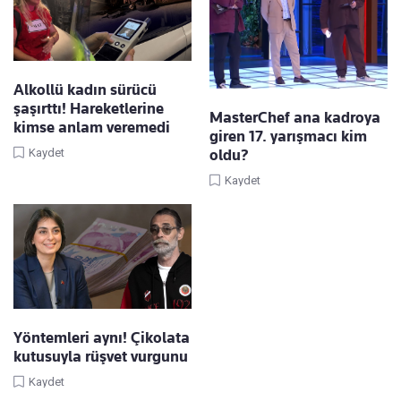
Alkollü kadın sürücü
şaşırttı! Hareketlerine
MasterChef ana kadroya
kimse anlam veremedi
giren 17. yarışmacı kim
oldu?
Kaydet
Kaydet
Yöntemleri aynı! Çikolata
kutusuyla rüşvet vurgunu
Kaydet