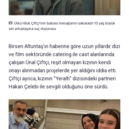
Ülkü Hilal Çiftçi’nin babası mesajlarını yakaladı! 10 yaş büyük
set arkadaşına suç duyurusu
Birsen Altuntaş'ın haberine göre uzun yıllardır dizi
ve film sektöründe catering ile cast alanlarında
çalışan Ünal Çiftçi, reşit olmayan kızının kendi
onayı alınmadan projelerde yer aldığını iddia etti.
Çiftçi ayrıca, kızının “Yeraltı” dizisindeki partneri
Hakan Çelebi ile sevgili olduğunu öne sürdü.