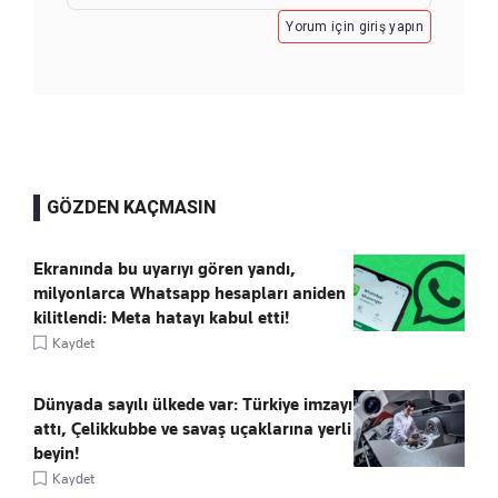
Yorum için giriş yapın
GÖZDEN KAÇMASIN
Ekranında bu uyarıyı gören yandı,
milyonlarca Whatsapp hesapları aniden
kilitlendi: Meta hatayı kabul etti!
Kaydet
Dünyada sayılı ülkede var: Türkiye imzayı
attı, Çelikkubbe ve savaş uçaklarına yerli
beyin!
Kaydet