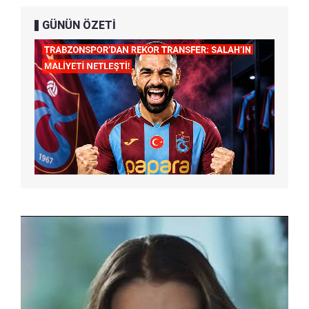
GÜNÜN ÖZETİ