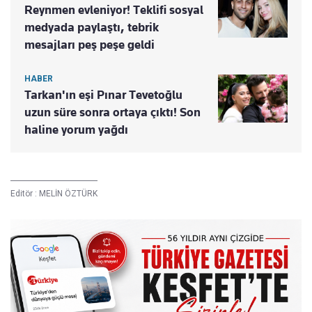
Reynmen evleniyor! Teklifi sosyal
medyada paylaştı, tebrik
mesajları peş peşe geldi
HABER
Tarkan'ın eşi Pınar Tevetoğlu
uzun süre sonra ortaya çıktı! Son
haline yorum yağdı
Editör :
MELİN ÖZTÜRK