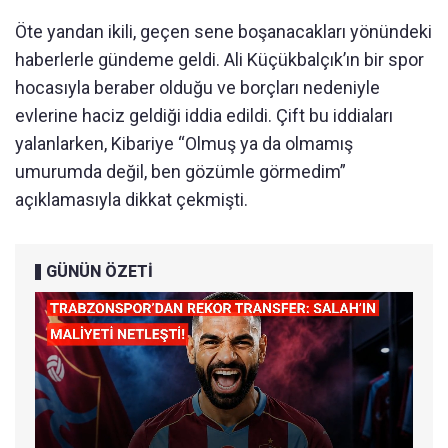
Öte yandan ikili, geçen sene boşanacakları yönündeki
haberlerle gündeme geldi. Ali Küçükbalçık’ın bir spor
hocasıyla beraber olduğu ve borçları nedeniyle
evlerine haciz geldiği iddia edildi. Çift bu iddiaları
yalanlarken, Kibariye “Olmuş ya da olmamış
umurumda değil, ben gözümle görmedim”
açıklamasıyla dikkat çekmişti.
GÜNÜN ÖZETİ