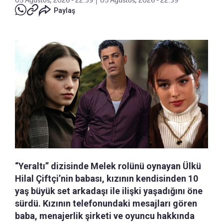
Paylaş
“Yeraltı” dizisinde Melek rolünü oynayan Ülkü
Hilal Çiftçi’nin babası, kızının kendisinden 10
yaş büyük set arkadaşı ile ilişki yaşadığını öne
sürdü. Kızının telefonundaki mesajları gören
baba, menajerlik şirketi ve oyuncu hakkında