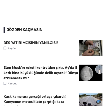
GÖZDEN KAÇMASIN
BES YATIRIMCISININ YANILGISI!
Kaydet
Elon Musk’ın roketi kontrolden çıktı, Ay'da 5
katlı bina büyüklüğünde delik açacak! Dünya
etkilenecek mi?
Kaydet
Kask kamerası gerçeği ortaya çıkardı!
Kamyonun motosiklete çarptığı kaza