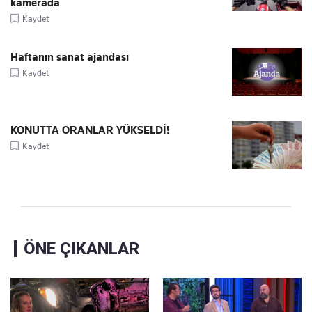
kamerada
Kaydet
Haftanın sanat ajandası
Kaydet
KONUTTA ORANLAR YÜKSELDİ!
Kaydet
ÖNE ÇIKANLAR