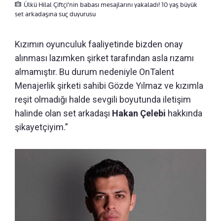
Ülkü Hilal Çiftçi’nin babası mesajlarını yakaladı! 10 yaş büyük
set arkadaşına suç duyurusu
Kızımın oyunculuk faaliyetinde bizden onay
alınması lazımken şirket tarafından asla rızamı
almamıştır. Bu durum nedeniyle OnTalent
Menajerlik şirketi sahibi Gözde Yılmaz ve kızımla
reşit olmadığı halde sevgili boyutunda iletişim
halinde olan set arkadaşı
Hakan Çelebi
hakkında
şikayetçiyim.”