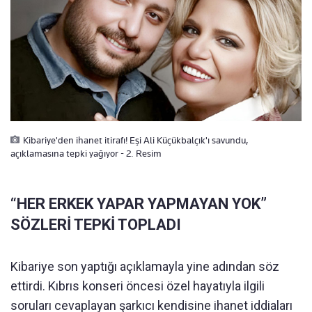
Kibariye'den ihanet itirafı! Eşi Ali Küçükbalçık'ı savundu,
açıklamasına tepki yağıyor - 2. Resim
“HER ERKEK YAPAR YAPMAYAN YOK”
SÖZLERİ TEPKİ TOPLADI
Kibariye son yaptığı açıklamayla yine adından söz
ettirdi. Kıbrıs konseri öncesi özel hayatıyla ilgili
soruları cevaplayan şarkıcı kendisine ihanet iddiaları