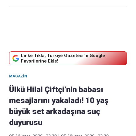
Linke Tıkla, Türkiye Gazetesi'ni Google
Favorilerine Ekle!
MAGAZIN
Ülkü Hilal Çiftçi’nin babası
mesajlarını yakaladı! 10 yaş
büyük set arkadaşına suç
duyurusu
05 Ağustos, 2026 - 22:39
|
05 Ağustos, 2026 - 22:39