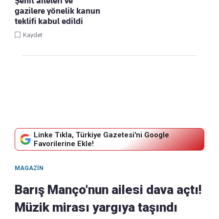
Şehit aileleri ve
gazilere yönelik kanun
teklifi kabul edildi
Kaydet
Linke Tıkla, Türkiye Gazetesi'ni Google
Favorilerine Ekle!
MAGAZIN
Barış Manço'nun ailesi dava açtı!
Müzik mirası yargıya taşındı