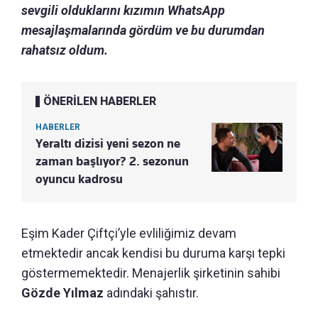
sevgili olduklarını kızımın WhatsApp
mesajlaşmalarında gördüm ve bu durumdan
rahatsız oldum.
ÖNERİLEN HABERLER
HABERLER
Yeraltı dizisi yeni sezon ne
zaman başlıyor? 2. sezonun
oyuncu kadrosu
Eşim Kader Çiftçi’yle evliliğimiz devam
etmektedir ancak kendisi bu duruma karşı tepki
göstermemektedir. Menajerlik şirketinin sahibi
Gözde Yılmaz
adındaki şahıstır.