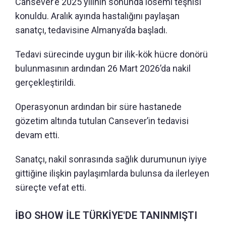
Cansever’e 2025 yılının sonunda lösemi teşhisi
konuldu. Aralık ayında hastalığını paylaşan
sanatçı, tedavisine Almanya’da başladı.
Tedavi sürecinde uygun bir ilik-kök hücre donörü
bulunmasının ardından 26 Mart 2026’da nakil
gerçekleştirildi.
Operasyonun ardından bir süre hastanede
gözetim altında tutulan Cansever’in tedavisi
devam etti.
Sanatçı, nakil sonrasında sağlık durumunun iyiye
gittiğine ilişkin paylaşımlarda bulunsa da ilerleyen
süreçte vefat etti.
İBO SHOW İLE TÜRKİYE'DE TANINMIŞTI