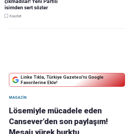
çıkmadılar! Yeni Partili
isimden sert sözler
Kaydet
Linke Tıkla, Türkiye Gazetesi'ni Google
Favorilerine Ekle!
MAGAZIN
Lösemiyle mücadele eden
Cansever’den son paylaşım!
Mesajı yürek burktu