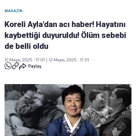
MAGAZIN
Koreli Ayla'dan acı haber! Hayatını
kaybettiği duyuruldu! Ölüm sebebi
de belli oldu
12 Mayıs, 2025 - 17:01
|
12 Mayıs, 2025 - 17:01
Paylaş