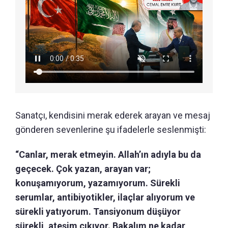
Sanatçı, kendisini merak ederek arayan ve mesaj
gönderen sevenlerine şu ifadelerle seslenmişti:
“Canlar, merak etmeyin. Allah’ın adıyla bu da
geçecek. Çok yazan, arayan var;
konuşamıyorum, yazamıyorum. Sürekli
serumlar, antibiyotikler, ilaçlar alıyorum ve
sürekli yatıyorum. Tansiyonum düşüyor
sürekli, ateşim çıkıyor. Bakalım ne kadar