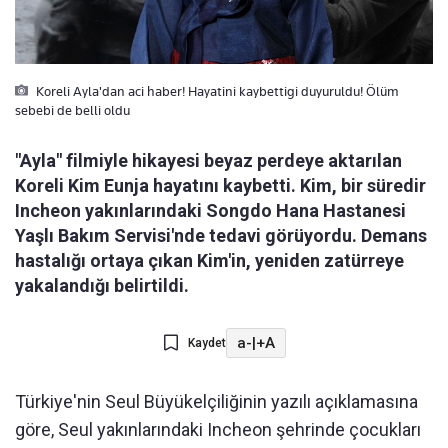
Koreli Ayla'dan aci haber! Hayatini kaybettigi duyuruldu! Ölüm
sebebi de belli oldu
"Ayla" filmiyle hikayesi beyaz perdeye aktarılan
Koreli Kim Eunja hayatını kaybetti. Kim, bir süredir
Incheon yakınlarındaki Songdo Hana Hastanesi
Yaşlı Bakım Servisi'nde tedavi görüyordu. Demans
hastalığı ortaya çıkan Kim'in, yeniden zatürreye
yakalandığı belirtildi.
a-
|
+A
Kaydet
Türkiye'nin Seul Büyükelçiliğinin yazılı açıklamasına
göre, Seul yakınlarındaki Incheon şehrinde çocukları