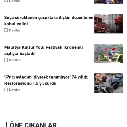
Kaydet
Suça sürüklenen çocuklara ilişkin düzenleme
kabul edildi
Kaydet
Malatya Kültür Yolu Festivali iki önemli
açılışla başladı!
Kaydet
'6'ncı evladım' diyerek tanımlıyor! 74 yıllık:
Restorasyonu 1.5 yıl sürdü
Kaydet
ÖNE ÇIKANLAR