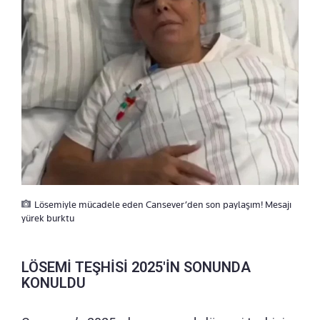
Lösemiyle mücadele eden Cansever’den son paylaşım! Mesajı
yürek burktu
LÖSEMİ TEŞHİSİ 2025'İN SONUNDA
KONULDU