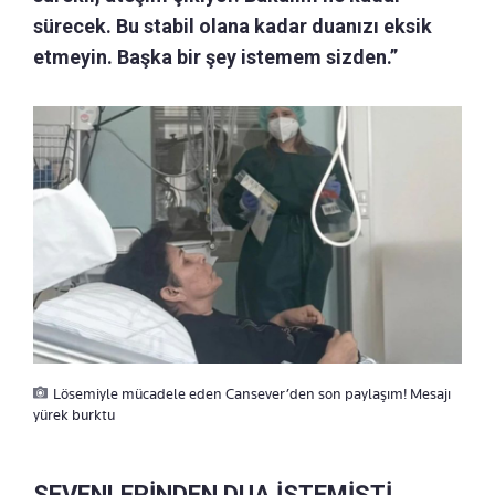
sürecek. Bu stabil olana kadar duanızı eksik
etmeyin. Başka bir şey istemem sizden.”
Lösemiyle mücadele eden Cansever’den son paylaşım! Mesajı
yürek burktu
SEVENLERİNDEN DUA İSTEMİŞTİ