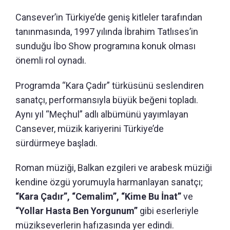
Cansever’in Türkiye’de geniş kitleler tarafından
tanınmasında, 1997 yılında İbrahim Tatlıses’in
sunduğu İbo Show programına konuk olması
önemli rol oynadı.
Programda “Kara Çadır” türküsünü seslendiren
sanatçı, performansıyla büyük beğeni topladı.
Aynı yıl “Meçhul” adlı albümünü yayımlayan
Cansever, müzik kariyerini Türkiye’de
sürdürmeye başladı.
Roman müziği, Balkan ezgileri ve arabesk müziği
kendine özgü yorumuyla harmanlayan sanatçı;
“Kara Çadır”, “Cemalim”, “Kime Bu İnat”
ve
“Yollar Hasta Ben Yorgunum”
gibi eserleriyle
müzikseverlerin hafızasında yer edindi.