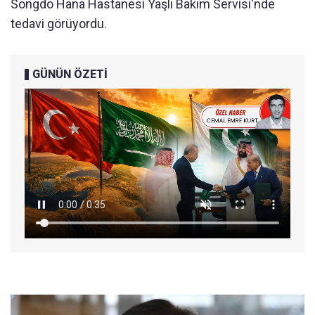
Songdo Hana Hastanesi Yaşlı Bakım Servisi'nde
tedavi görüyordu.
GÜNÜN ÖZETİ