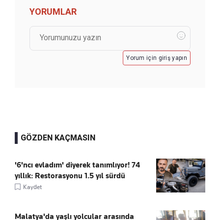
YORUMLAR
Yorum için giriş yapın
GÖZDEN KAÇMASIN
'6'ncı evladım' diyerek tanımlıyor! 74
yıllık: Restorasyonu 1.5 yıl sürdü
Kaydet
Malatya'da yaşlı yolcular arasında