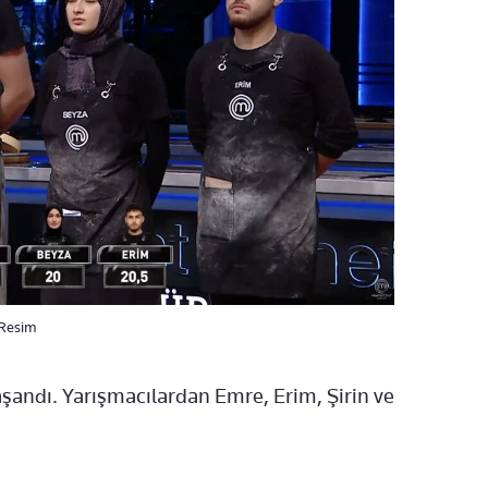
 Resim
andı. Yarışmacılardan Emre, Erim, Şirin ve