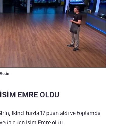
. Resim
İSİM EMRE OLDU
irin, ikinci turda 17 puan aldı ve toplamda
 veda eden isim Emre oldu.