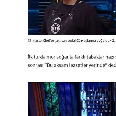
MasterChef'te şaşırtan veda! Gözyaşlarına boğuldu - 2
İlk turda mor soğanla farklı tabaklar haz
sonrası “Bu akşam lezzetler yerinde" ded