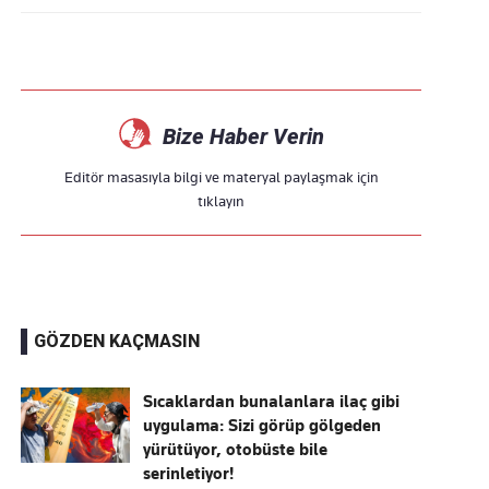
Bize Haber Verin
Editör masasıyla bilgi ve materyal paylaşmak için
tıklayın
GÖZDEN KAÇMASIN
Sıcaklardan bunalanlara ilaç gibi
uygulama: Sizi görüp gölgeden
yürütüyor, otobüste bile
serinletiyor!