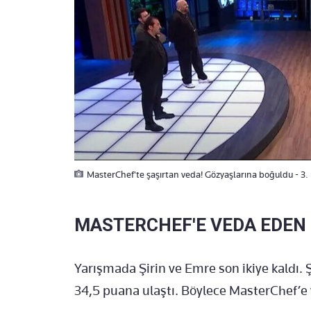
MasterChef'te şaşırtan veda! Gözyaşlarına boğuldu - 3
MASTERCHEF'E VEDA EDEN 
Yarışmada Şirin ve Emre son ikiye kaldı. Ş
34,5 puana ulaştı. Böylece MasterChef’e