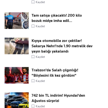
Kaydet
Tam satışa çıkacaktı! 200 kilo
bozuk midye imha edil...
Kaydet
Kıyıya otomobille zor çektiler!
Sakarya Nehri'nde 1.90 metrelik dev
yayın balığı yakalandı
Kaydet
Trabzon'da Salah çılgınlığı!
"Böylesini ilk kez gördüm"
Kaydet
742 bin TL indirim! Hyundai'den
Ağustos sürprizi
Kaydet