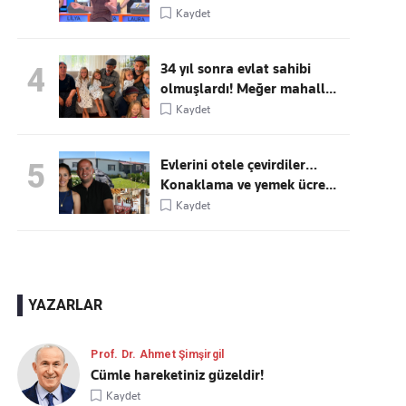
Kaydet
34 yıl sonra evlat sahibi
4
olmuşlardı! Meğer mahall...
Kaydet
Evlerini otele çevirdiler…
5
Konaklama ve yemek ücre...
Kaydet
YAZARLAR
Prof. Dr. Ahmet Şimşirgil
Cümle hareketiniz güzeldir!
Kaydet