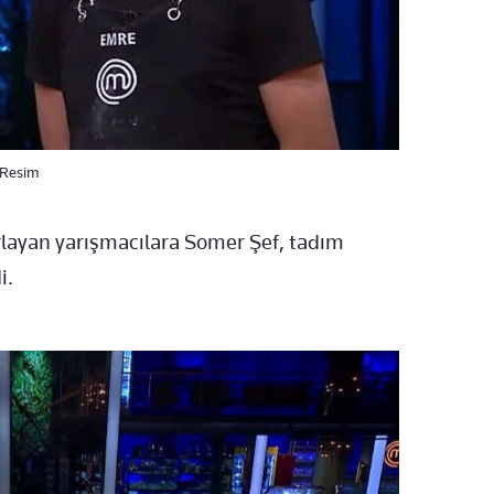
. Resim
ırlayan yarışmacılara Somer Şef, tadım
i.