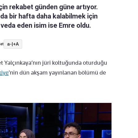
için rekabet günden güne artıyor.
da bir hafta daha kalabilmek için
 veda eden isim ise Emre oldu.
a-
|
+A
et
 Yalçınkaya’nın jüri koltuğunda oturduğu
kiye
’nin dün akşam yayınlanan bölümü de