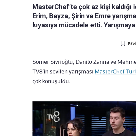
MasterChef’te çok az kişi kaldığı 
Erim, Beyza, Şirin ve Emre yarışma
kıyasıya mücadele etti. Yarışmaya
Kayd
Somer Sivrioğlu, Danilo Zanna ve Mehmet
TV8’in sevilen yarışması
MasterChef Tür
çok konuşuldu.