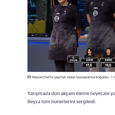
MasterChef'te şaşırtan veda! Gözyaşlarına boğuldu - 1.
Yarışmada dün akşam eleme heyecanı yaş
Beyza tüm hünerlerini sergiledi.