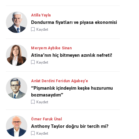
Atilla Yayla
Dondurma fiyatları ve piyasa ekonomisi
Kaydet
Meryem Aybike Sinan
Atina’nın hiç bitmeyen azınlık nefreti!
Kaydet
Anlat Derdini Feridun Ağabey'e
“Pişmanlık içindeyim keşke huzurumu
bozmasaydım”
Kaydet
Ömer Faruk Ünal
Anthony Taylor doğru bir tercih mi?
Kaydet