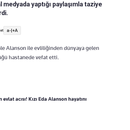
al medyada yaptığı paylaşımla taziye
di.
a-
|
+A
et
le Alanson ile evliliğinden dünyaya gelen
üğü hastanede vefat etti.
evlat acısı! Kızı Eda Alanson hayatını