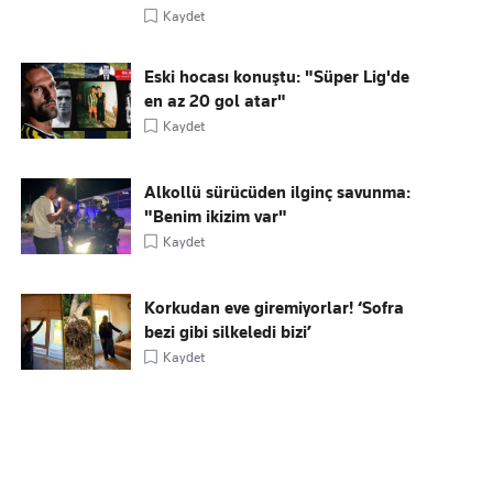
Kaydet
Eski hocası konuştu: "Süper Lig'de
en az 20 gol atar"
Kaydet
Alkollü sürücüden ilginç savunma:
"Benim ikizim var"
Kaydet
Korkudan eve giremiyorlar! ‘Sofra
bezi gibi silkeledi bizi’
Kaydet