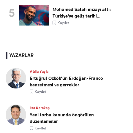
Mohamed Salah imzayı attı:
5
Türkiye'ye geliş tarihi...
Kaydet
YAZARLAR
Atilla Yayla
Ertuğrul Özkök’ün Erdoğan-Franco
benzetmesi ve gerçekler
Kaydet
İsa Karakaş
Yeni torba kanunda öngörülen
düzenlemeler
Kaydet