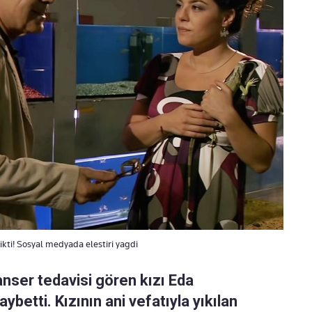
ikti! Sosyal medyada elestiri yagdi
nser tedavisi gören kızı Eda
betti. Kızının ani vefatıyla yıkılan