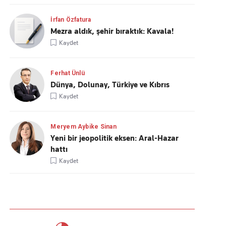
İrfan Özfatura
Mezra aldık, şehir bıraktık: Kavala!
Kaydet
Ferhat Ünlü
Dünya, Dolunay, Türkiye ve Kıbrıs
Kaydet
Meryem Aybike Sinan
Yeni bir jeopolitik eksen: Aral-Hazar
hattı
Kaydet