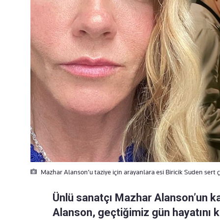
Mazhar Alanson’u taziye için arayanlara esi Biricik Suden sert ç
Ünlü sanatçı Mazhar Alanson’un ka
Alanson, geçtiğimiz gün hayatını kay