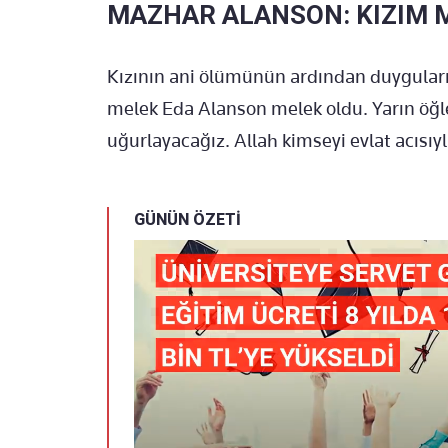
MAZHAR ALANSON: KIZIM 
Kızının ani ölümünün ardından duygular
melek Eda Alanson melek oldu. Yarın öğl
uğurlayacağız. Allah kimseyi evlat acısıy
GÜNÜN ÖZETİ