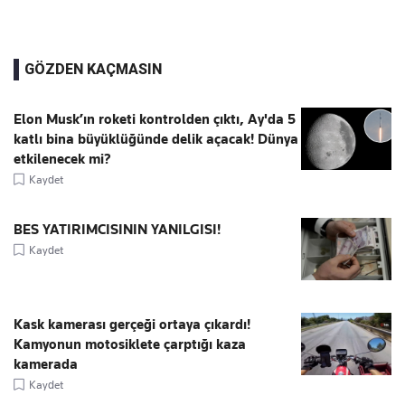
GÖZDEN KAÇMASIN
Elon Musk’ın roketi kontrolden çıktı, Ay'da 5
katlı bina büyüklüğünde delik açacak! Dünya
etkilenecek mi?
Kaydet
BES YATIRIMCISININ YANILGISI!
Kaydet
Kask kamerası gerçeği ortaya çıkardı!
Kamyonun motosiklete çarptığı kaza
kamerada
Kaydet