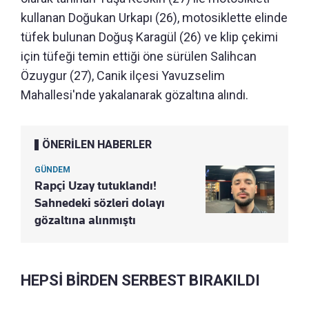
kullanan Doğukan Urkapı (26), motosiklette elinde
tüfek bulunan Doğuş Karagül (26) ve klip çekimi
için tüfeği temin ettiği öne sürülen Salihcan
Özuygur (27), Canik ilçesi Yavuzselim
Mahallesi'nde yakalanarak gözaltına alındı.
ÖNERİLEN HABERLER
GÜNDEM
Rapçi Uzay tutuklandı!
Sahnedeki sözleri dolayı
gözaltına alınmıştı
HEPSİ BİRDEN SERBEST BIRAKILDI