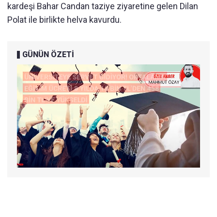
kardeşi Bahar Candan taziye ziyaretine gelen Dilan
Polat ile birlikte helva kavurdu.
GÜNÜN ÖZETİ