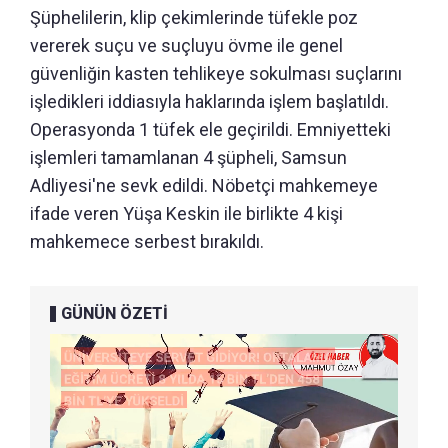
Şüphelilerin, klip çekimlerinde tüfekle poz
vererek suçu ve suçluyu övme ile genel
güvenliğin kasten tehlikeye sokulması suçlarını
işledikleri iddiasıyla haklarında işlem başlatıldı.
Operasyonda 1 tüfek ele geçirildi. Emniyetteki
işlemleri tamamlanan 4 şüpheli, Samsun
Adliyesi'ne sevk edildi. Nöbetçi mahkemeye
ifade veren Yüşa Keskin ile birlikte 4 kişi
mahkemece serbest bırakıldı.
GÜNÜN ÖZETİ