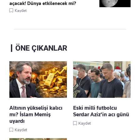
açacak! Dünya etkilenecek mi?
Kaydet
ÖNE ÇIKANLAR
Altının yükselişi kalıcı
Eski milli futbolcu
mı? İslam Memiş
Serdar Aziz'in acı günü
uyardı
Kaydet
Kaydet