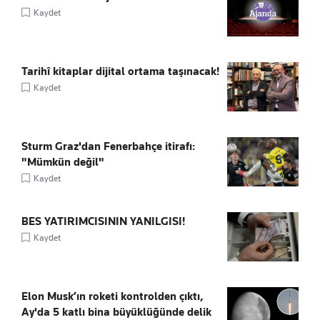
Kaydet
Tarihî kitaplar dijital ortama taşınacak!
Kaydet
Sturm Graz'dan Fenerbahçe itirafı:
"Mümkün değil"
Kaydet
BES YATIRIMCISININ YANILGISI!
Kaydet
Elon Musk’ın roketi kontrolden çıktı,
Ay'da 5 katlı bina büyüklüğünde delik