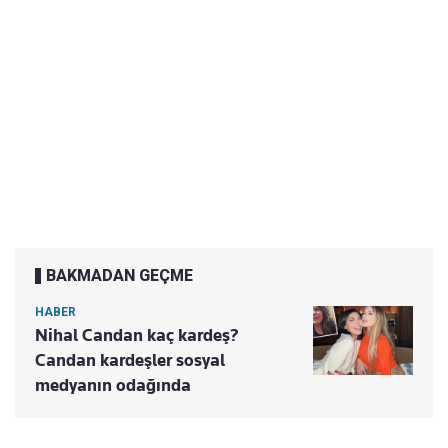
BAKMADAN GEÇME
HABER
Nihal Candan kaç kardeş?
Candan kardeşler sosyal
medyanın odağında