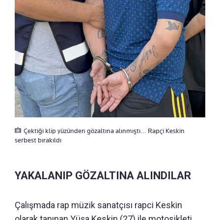
Çektiği klip yüzünden gözaltına alınmıştı... Rapçi Keskin
serbest bırakıldı
YAKALANIP GÖZALTINA ALINDILAR
Çalışmada rap müzik sanatçısı rapci Keskin
olarak tanınan Yüşa Keskin (27) ile motosikleti