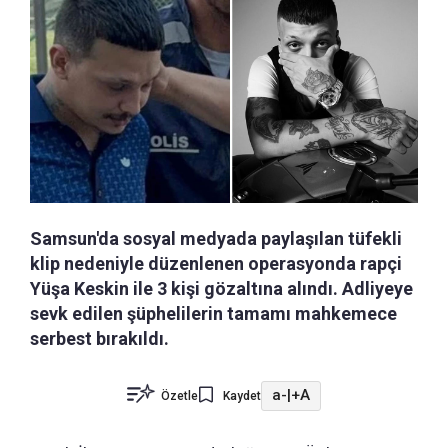
Samsun'da sosyal medyada paylaşılan tüfekli
klip nedeniyle düzenlenen operasyonda rapçi
Yüşa Keskin ile 3 kişi gözaltına alındı. Adliyeye
sevk edilen şüphelilerin tamamı mahkemece
serbest bırakıldı.
a-
|
+A
Özetle
Kaydet