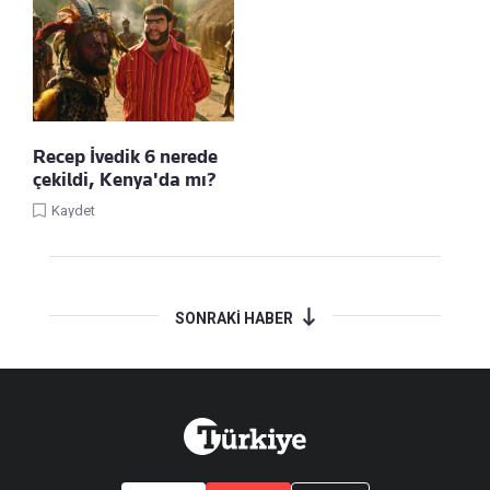
Recep İvedik 6 nerede
çekildi, Kenya'da mı?
Kaydet
SONRAKİ HABER