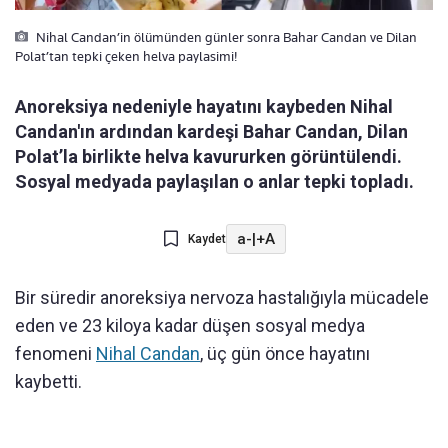
Nihal Candan’in ölümünden günler sonra Bahar Candan ve Dilan
Polat’tan tepki çeken helva paylasimi!
Anoreksiya nedeniyle hayatını kaybeden Nihal
Candan'ın ardından kardeşi Bahar Candan, Dilan
Polat’la birlikte helva kavururken görüntülendi.
Sosyal medyada paylaşılan o anlar tepki topladı.
a-
|
+A
Kaydet
Bir süredir anoreksiya nervoza hastalığıyla mücadele
eden ve 23 kiloya kadar düşen sosyal medya
fenomeni
Nihal Candan
, üç gün önce hayatını
kaybetti.