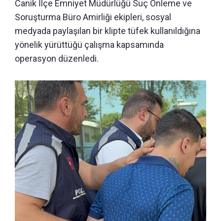
Canik İlçe Emniyet Müdürlüğü Suç Önleme ve
Soruşturma Büro Amirliği ekipleri, sosyal
medyada paylaşılan bir klipte tüfek kullanıldığına
yönelik yürüttüğü çalışma kapsamında
operasyon düzenledi.