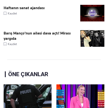
Haftanın sanat ajandası
Kaydet
Barış Manço'nun ailesi dava açtı! Mirası
yargıda
Kaydet
ÖNE ÇIKANLAR