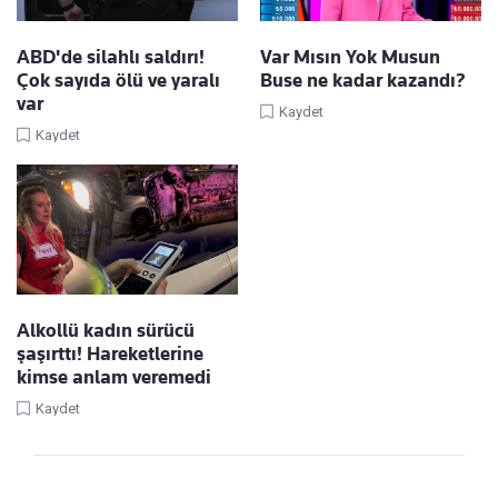
ABD'de silahlı saldırı!
Var Mısın Yok Musun
Çok sayıda ölü ve yaralı
Buse ne kadar kazandı?
var
Kaydet
Kaydet
Alkollü kadın sürücü
şaşırttı! Hareketlerine
kimse anlam veremedi
Kaydet