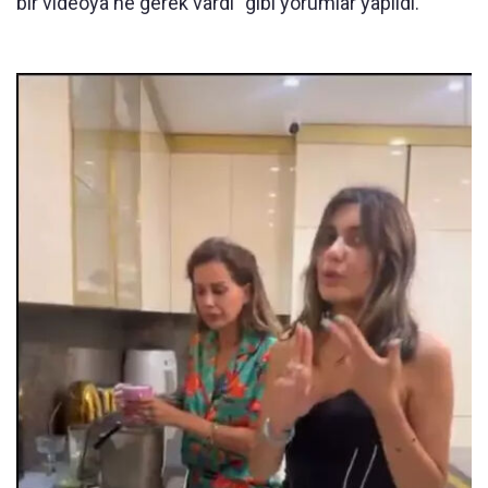
bir videoya ne gerek vardı” gibi yorumlar yapıldı.