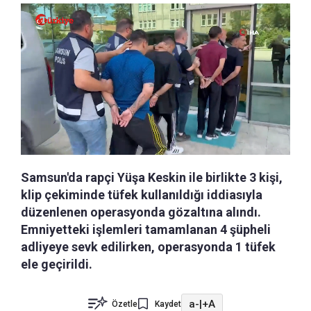
Samsun'da rapçi Yüşa Keskin ile birlikte 3 kişi,
klip çekiminde tüfek kullanıldığı iddiasıyla
düzenlenen operasyonda gözaltına alındı.
Emniyetteki işlemleri tamamlanan 4 şüpheli
adliyeye sevk edilirken, operasyonda 1 tüfek
ele geçirildi.
a-
|
+A
Özetle
Kaydet