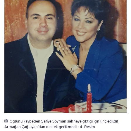
Oğlunu kaybeden Safiye Soyman sahneye çıktığı için linç edildi!
Armağan Çağlayan’dan destek gecikmedi - 4. Resim