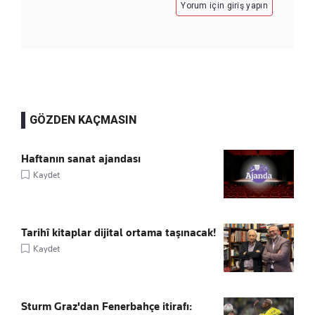
Yorum için giriş yapın
GÖZDEN KAÇMASIN
Haftanın sanat ajandası
Kaydet
Tarihî kitaplar dijital ortama taşınacak!
Kaydet
Sturm Graz'dan Fenerbahçe itirafı: