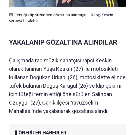
Çektiği klip yüzünden gözaltına alınmıştı... Rapçi Keskin
serbest bırakıldı
YAKALANIP GÖZALTINA ALINDILAR
Çalışmada rap müzik sanatçısı rapci Keskin
olarak tanınan Yüşa Keskin (27) ile motosikleti
kullanan Doğukan Urkapı (26), motosiklette elinde
tüfek bulunan Doğuş Karagül (26) ve klip çekimi
için tüfeği temin ettiği öne sürülen Salihcan
Özuygur (27), Canik ilçesi Yavuzselim
Mahallesi'nde yakalanarak gözaltına alındı.
ÖNERİLEN HABERLER