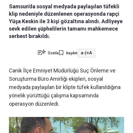
Samsun'da sosyal medyada paylaşılan tüfekli
klip nedeniyle düzenlenen operasyonda rapçi
Yüşa Keskin ile 3 kişi gözaltına alındı. Adliyeye
sevk edilen şüphelilerin tamamı mahkemece
serbest bırakıldı.
a-
|
+A
Özetle
Kaydet
Canik İlçe Emniyet Müdürlüğü Suç Önleme ve
Soruşturma Büro Amirliği ekipleri, sosyal
medyada paylaşılan bir klipte tüfek kullanıldığına
yönelik yürüttüğü çalışma kapsamında
operasyon düzenledi.