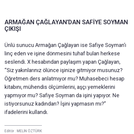
ARMAĞAN ÇAĞLAYAN’DAN SAFİYE SOYMAN
ÇIKIŞI
Ünlü sunucu Armağan Çağlayan ise Safiye Soyman’ı
linç eden ve işine dönmesini tuhaf bulan herkese
seslendi. X hesabından paylaşım yapan Çağlayan,
“Siz yakınlarınız ölünce işinize gitmiyor musunuz?
Öğretmen ders anlatmıyor mu? Muhasebeci hesap
kitabını, mühendis ölçümlerini, aşçı yemeklerini
yapmıyor mu? Safiye Soyman da işini yapıyor. Ne
istiyorsunuz kadından? İşini yapmasın mı?”
ifadelerini kullandı.
Editör :
MELİN ÖZTÜRK