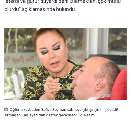
isterdi ve gurur duyardı beni izlemekten, çok mutlu
olurdu” açıklamasında bulundu.
Oğlunu kaybeden Safiye Soyman sahneye çıktığı için linç edildi!
Armağan Çağlayan’dan destek gecikmedi - 2. Resim