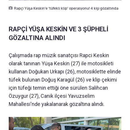
Rapçi Yüşa Keskin’e ‘tüfekli klip’ operasyonu! 4 kişi gözaltında
RAPÇİ YÜŞA KESKİN VE 3 ŞÜPHELİ
GÖZALTINA ALINDI
Çalışmada rap müzik sanatçısı Rapci Keskin
olarak tanınan Yüşa Keskin (27) ile motosikleti
kullanan Doğukan Urkapı (26), motosiklette elinde
tüfek bulunan Doğuş Karagül (26) ve klip çekimi
için tüfeği temin ettiği öne sürülen Salihcan
Özuygur (27), Canik ilçesi Yavuzselim
Mahallesi'nde yakalanarak gözaltına alındı.