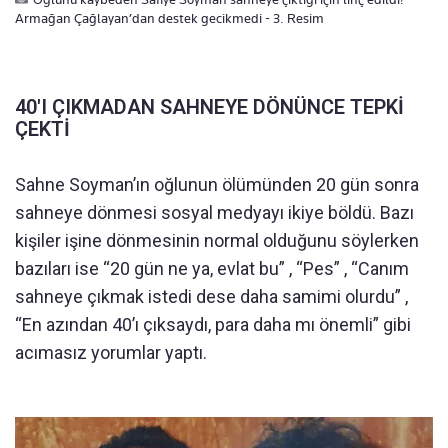
Armağan Çağlayan’dan destek gecikmedi - 3. Resim
40'I ÇIKMADAN SAHNEYE DÖNÜNCE TEPKİ
ÇEKTİ
Sahne Soyman’ın oğlunun ölümünden 20 gün sonra
sahneye dönmesi sosyal medyayı ikiye böldü. Bazı
kişiler işine dönmesinin normal olduğunu söylerken
bazıları ise “20 gün ne ya, evlat bu” , “Pes” , “Canım
sahneye çıkmak istedi dese daha samimi olurdu” ,
“En azından 40’ı çıksaydı, para daha mı önemli” gibi
acımasız yorumlar yaptı.