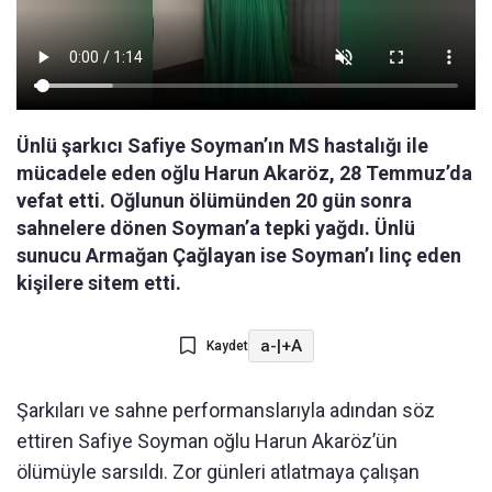
Ünlü şarkıcı Safiye Soyman’ın MS hastalığı ile
mücadele eden oğlu Harun Akaröz, 28 Temmuz’da
vefat etti. Oğlunun ölümünden 20 gün sonra
sahnelere dönen Soyman’a tepki yağdı. Ünlü
sunucu Armağan Çağlayan ise Soyman’ı linç eden
kişilere sitem etti.
a-
|
+A
Kaydet
Şarkıları ve sahne performanslarıyla adından söz
ettiren Safiye Soyman oğlu Harun Akaröz’ün
ölümüyle sarsıldı. Zor günleri atlatmaya çalışan