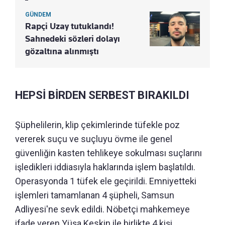
GÜNDEM
Rapçi Uzay tutuklandı!
Sahnedeki sözleri dolayı
gözaltına alınmıştı
HEPSİ BİRDEN SERBEST BIRAKILDI
Şüphelilerin, klip çekimlerinde tüfekle poz
vererek suçu ve suçluyu övme ile genel
güvenliğin kasten tehlikeye sokulması suçlarını
işledikleri iddiasıyla haklarında işlem başlatıldı.
Operasyonda 1 tüfek ele geçirildi. Emniyetteki
işlemleri tamamlanan 4 şüpheli, Samsun
Adliyesi'ne sevk edildi. Nöbetçi mahkemeye
ifade veren Yüşa Keskin ile birlikte 4 kişi