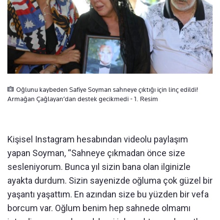
Oğlunu kaybeden Safiye Soyman sahneye çıktığı için linç edildi!
Armağan Çağlayan’dan destek gecikmedi - 1. Resim
Kişisel Instagram hesabından videolu paylaşım
yapan Soyman, “Sahneye çıkmadan önce size
sesleniyorum. Bunca yıl sizin bana olan ilginizle
ayakta durdum. Sizin sayenizde oğluma çok güzel bir
yaşantı yaşattım. En azından size bu yüzden bir vefa
borcum var. Oğlum benim hep sahnede olmamı