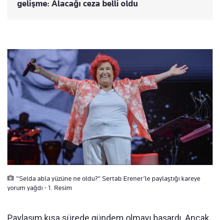
gelişme: Alacağı ceza belli oldu
"Selda abla yüzüne ne oldu?" Sertab Erener’le paylaştığı kareye
yorum yağdı - 1. Resim
Paylaşım kısa sürede gündem olmayı başardı. Ancak