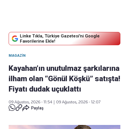
Linke Tıkla, Türkiye Gazetesi'ni Google
Favorilerine Ekle!
MAGAZIN
Kayahan’ın unutulmaz şarkılarına
ilham olan “Gönül Köşkü” satışta!
Fiyatı dudak uçuklattı
09 Ağustos, 2026 - 11:54
|
09 Ağustos, 2026 - 12:07
Paylaş