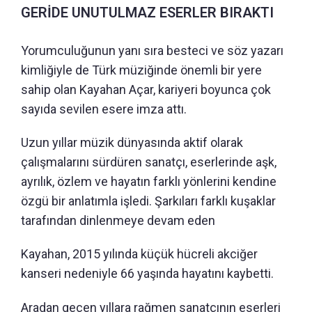
GERİDE UNUTULMAZ ESERLER BIRAKTI
Yorumculuğunun yanı sıra besteci ve söz yazarı
kimliğiyle de Türk müziğinde önemli bir yere
sahip olan Kayahan Açar, kariyeri boyunca çok
sayıda sevilen esere imza attı.
Uzun yıllar müzik dünyasında aktif olarak
çalışmalarını sürdüren sanatçı, eserlerinde aşk,
ayrılık, özlem ve hayatın farklı yönlerini kendine
özgü bir anlatımla işledi. Şarkıları farklı kuşaklar
tarafından dinlenmeye devam eden
Kayahan, 2015 yılında küçük hücreli akciğer
kanseri nedeniyle 66 yaşında hayatını kaybetti.
Aradan geçen yıllara rağmen sanatçının eserleri