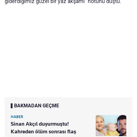
giderdiğimiz güzel bir yaz akşamı” notunu düştü.
BAKMADAN GEÇME
HABER
Sinan Akçıl duyurmuştu!
Kahreden ölüm sonrası flaş