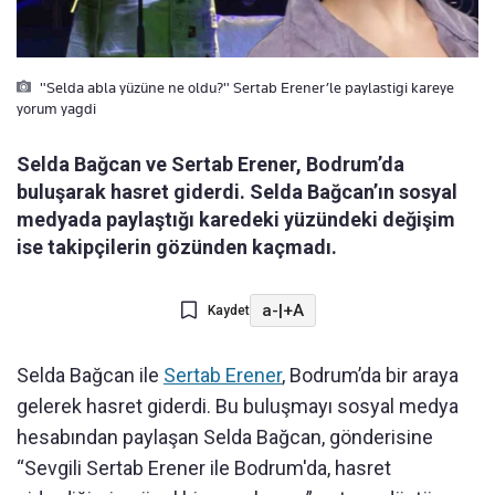
"Selda abla yüzüne ne oldu?" Sertab Erener’le paylastigi kareye
yorum yagdi
Selda Bağcan ve Sertab Erener, Bodrum’da
buluşarak hasret giderdi. Selda Bağcan’ın sosyal
medyada paylaştığı karedeki yüzündeki değişim
ise takipçilerin gözünden kaçmadı.
a-
|
+A
Kaydet
Selda Bağcan ile
Sertab Erener
, Bodrum’da bir araya
gelerek hasret giderdi. Bu buluşmayı sosyal medya
hesabından paylaşan Selda Bağcan, gönderisine
“Sevgili Sertab Erener ile Bodrum'da, hasret