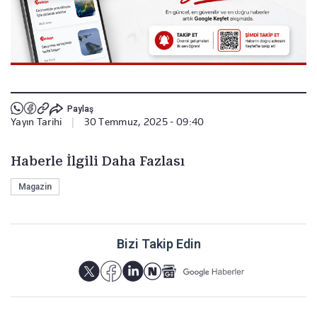
Paylaş
Yayın Tarihi
|
30 Temmuz, 2025 - 09:40
Haberle İlgili Daha Fazlası
Magazin
Bizi Takip Edin