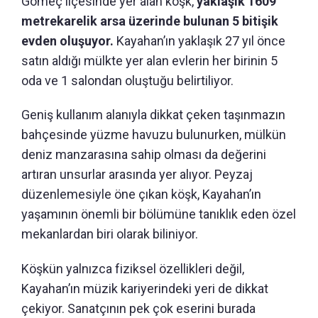
Gömeç ilçesinde yer alan köşk,
yaklaşık 1609
metrekarelik arsa üzerinde bulunan 5 bitişik
evden oluşuyor.
Kayahan’ın yaklaşık 27 yıl önce
satın aldığı mülkte yer alan evlerin her birinin 5
oda ve 1 salondan oluştuğu belirtiliyor.
Geniş kullanım alanıyla dikkat çeken taşınmazın
bahçesinde yüzme havuzu bulunurken, mülkün
deniz manzarasına sahip olması da değerini
artıran unsurlar arasında yer alıyor. Peyzaj
düzenlemesiyle öne çıkan köşk, Kayahan’ın
yaşamının önemli bir bölümüne tanıklık eden özel
mekanlardan biri olarak biliniyor.
Köşkün yalnızca fiziksel özellikleri değil,
Kayahan’ın müzik kariyerindeki yeri de dikkat
çekiyor. Sanatçının pek çok eserini burada