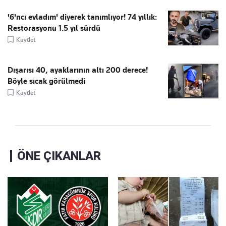
'6'ncı evladım' diyerek tanımlıyor! 74 yıllık:
Restorasyonu 1.5 yıl sürdü
Kaydet
Dışarısı 40, ayaklarının altı 200 derece!
Böyle sıcak görülmedi
Kaydet
ÖNE ÇIKANLAR