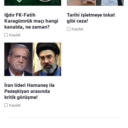
Iğdır FK-Fatih
Tarihi işletmeye tokat
Karagümrük maçı hangi
gibi ceza!
kanalda, ne zaman?
Kaydet
Kaydet
İran lideri Hamaney ile
Pezeşkiyan arasında
kritik görüşme!
Kaydet