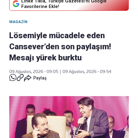
Linke Tıkla, Türkiye Gazetesi'ni Google
Favorilerine Ekle!
MAGAZIN
Lösemiyle mücadele eden
Cansever’den son paylaşım!
Mesajı yürek burktu
09 Ağustos, 2026 - 09:05
|
09 Ağustos, 2026 - 09:54
Paylaş