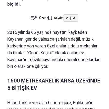
biçildi.
a-
|
+A
Özetle
Kaydet
2015 yılında 66 yaşında hayatını kaybeden
Kayahan, geride yalnızca şarkıları değil, müzik
kariyerine yön veren özel anılarla dolu mekanları
da bıraktı. “Gönül Köşkü” olarak anılan ev,
Kayahan’ın müzik hayatındaki önemli duraklardan
biri olarak öne çıkıyor.
1600 METREKARELİK ARSA ÜZERİNDE
5 BİTİŞİK EV
Habertürk’te yer alan habere göre; Balıkesir’in