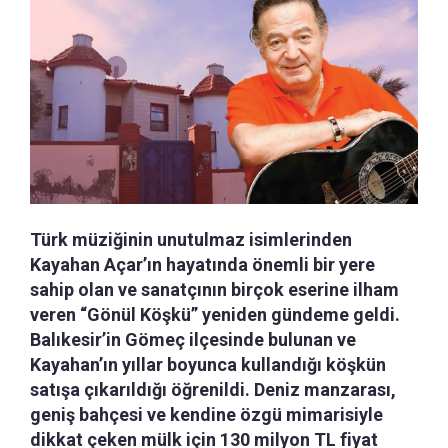
Türk müziğinin unutulmaz isimlerinden
Kayahan Açar’ın hayatında önemli bir yere
sahip olan ve sanatçının birçok eserine ilham
veren “Gönül Köşkü” yeniden gündeme geldi.
Balıkesir’in Gömeç ilçesinde bulunan ve
Kayahan’ın yıllar boyunca kullandığı köşkün
satışa çıkarıldığı öğrenildi. Deniz manzarası,
geniş bahçesi ve kendine özgü mimarisiyle
dikkat çeken mülk için 130 milyon TL fiyat