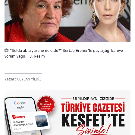
"Selda abla yüzüne ne oldu?" Sertab Erener’le paylaştığı kareye
yorum yağdı - 3. Resim
Yazar :
CEYLAN YİLDİZ