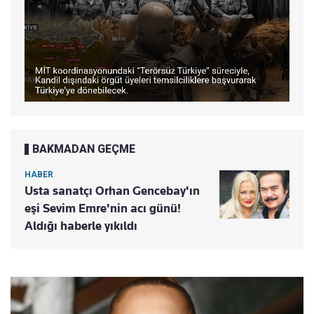
BAKMADAN GEÇME
HABER
Usta sanatçı Orhan Gencebay'ın
eşi Sevim Emre'nin acı günü!
Aldığı haberle yıkıldı