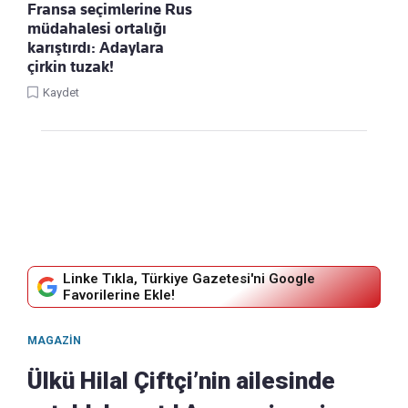
Fransa seçimlerine Rus
müdahalesi ortalığı
karıştırdı: Adaylara
çirkin tuzak!
Kaydet
Linke Tıkla, Türkiye Gazetesi'ni Google
Favorilerine Ekle!
MAGAZIN
Ülkü Hilal Çiftçi’nin ailesinde