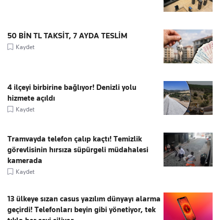
50 BİN TL TAKSİT, 7 AYDA TESLİM
Kaydet
4 ilçeyi birbirine bağlıyor! Denizli yolu
hizmete açıldı
Kaydet
Tramvayda telefon çalıp kaçtı! Temizlik
görevlisinin hırsıza süpürgeli müdahalesi
kamerada
Kaydet
13 ülkeye sızan casus yazılım dünyayı alarma
geçirdi! Telefonları beyin gibi yönetiyor, tek