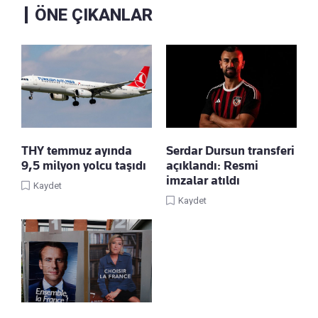
ÖNE ÇIKANLAR
THY temmuz ayında
Serdar Dursun transferi
9,5 milyon yolcu taşıdı
açıklandı: Resmi
imzalar atıldı
Kaydet
Kaydet