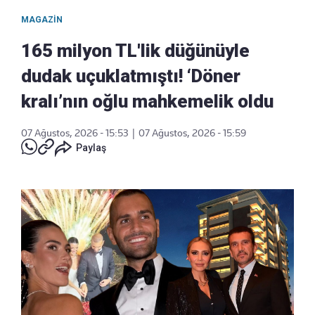
MAGAZIN
165 milyon TL'lik düğünüyle
dudak uçuklatmıştı! ‘Döner
kralı’nın oğlu mahkemelik oldu
07 Ağustos, 2026 - 15:53
|
07 Ağustos, 2026 - 15:59
Paylaş