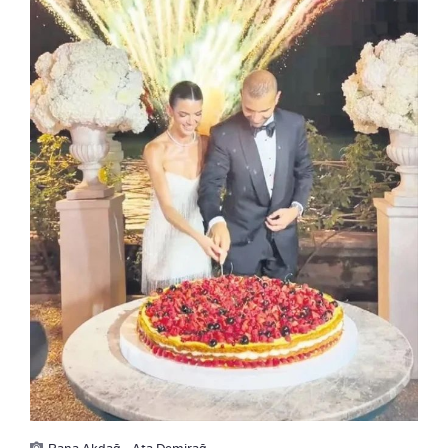
Rana Akdağ - Ata Demirağ