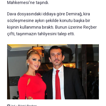
Mahkemesi'ne taşındı.
Dava dosyasındaki iddiaya göre Demirağ, kira
sözleşmesine aykırı şekilde konutu başka bir
kişinin kullanımına bıraktı. Bunun üzerine Reçber
çifti, taşınmazın tahliyesini talep etti.
Işıl - Rüştü Reçber