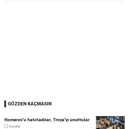
GÖZDEN KAÇMASIN
Homeros’u hatırladılar, Troya’yı unuttular
Kaydet