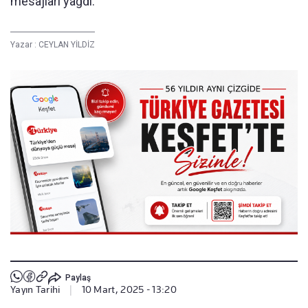
mesajları yağdı.
Yazar :
CEYLAN YİLDİZ
Paylaş
Yayın Tarihi
|
10 Mart, 2025 - 13:20