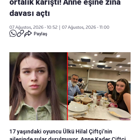
ortalık karıştı! Anne eşine zina
davası açtı
07 Ağustos, 2026 - 10:52
|
07 Ağustos, 2026 - 11:00
Paylaş
17 yaşındaki oyuncu Ülkü Hilal Çiftçi’nin
ailesinde sular durulmuyor. Anne Kader Çiftçi,