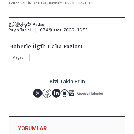
Editör :
MELİN ÖZTÜRK
|
Kaynak: TÜRKİYE GAZETESİ
Paylaş
Yayın Tarihi
|
07 Ağustos, 2026 - 15:53
Haberle İlgili Daha Fazlası
Magazin
Bizi Takip Edin
YORUMLAR