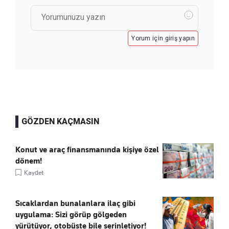
Yorum için giriş yapın
GÖZDEN KAÇMASIN
Konut ve araç finansmanında kişiye özel
dönem!
Kaydet
Sıcaklardan bunalanlara ilaç gibi
uygulama: Sizi görüp gölgeden
yürütüyor, otobüste bile serinletiyor!