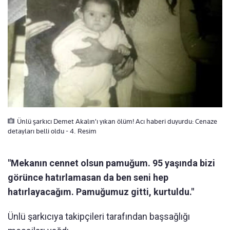
Ünlü şarkıcı Demet Akalın'ı yıkan ölüm! Acı haberi duyurdu: Cenaze
detayları belli oldu - 4. Resim
"Mekanın cennet olsun pamuğum. 95 yaşında bizi
görünce hatırlamasan da ben seni hep
hatırlayacağım. Pamuğumuz gitti, kurtuldu."
Ünlü şarkıcıya takipçileri tarafından başsağlığı