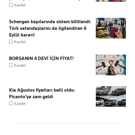
Kaydet
Schengen kapılarında sistem kilitlendi:
Türk vatandaşlarını da ilgilendiren 6
Eylül kararı!
Kaydet
BORSANIN 4 DEVİ İÇİN FİYAT!
Kaydet
Kia Ağustos fiyatları belli oldu:
Picanto'ya zam geldi
Kaydet