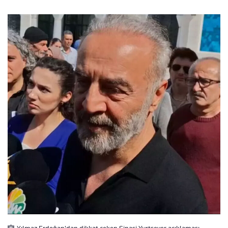
Yılmaz Erdoğan'dan dikkat çeken Şinasi Yurtsever açıklaması: