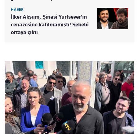
HABER
İlker Aksum, Şinasi Yurtsever'in
cenazesine katılmamıştı! Sebebi
ortaya çıktı