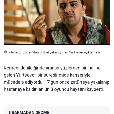
Yılmaz Erdoğan'dan dikkat çeken Şinasi Yurtsever açıklaması:
Komedi denildiğinde aranan yüzlerden biri haline
gelen Yurtsever, bir süredir mide kanseriyle
mücadele ediyordu. 17 gün önce zatürreye yakalanıp
hastaneye kaldırılan ünlü oyuncu hayatını kaybetti.
BAKMADAN GEÇME