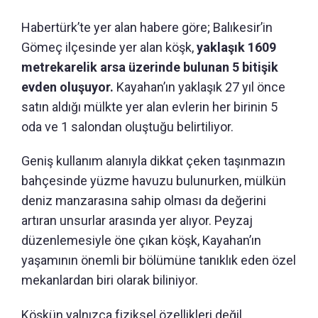
Habertürk’te yer alan habere göre; Balıkesir’in
Gömeç ilçesinde yer alan köşk,
yaklaşık 1609
metrekarelik arsa üzerinde bulunan 5 bitişik
evden oluşuyor.
Kayahan’ın yaklaşık 27 yıl önce
satın aldığı mülkte yer alan evlerin her birinin 5
oda ve 1 salondan oluştuğu belirtiliyor.
Geniş kullanım alanıyla dikkat çeken taşınmazın
bahçesinde yüzme havuzu bulunurken, mülkün
deniz manzarasına sahip olması da değerini
artıran unsurlar arasında yer alıyor. Peyzaj
düzenlemesiyle öne çıkan köşk, Kayahan’ın
yaşamının önemli bir bölümüne tanıklık eden özel
mekanlardan biri olarak biliniyor.
Köşkün yalnızca fiziksel özellikleri değil,