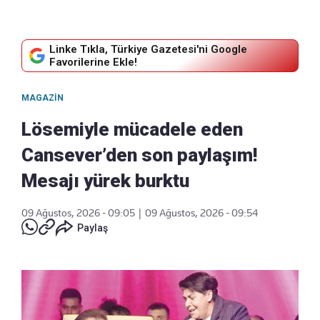
Linke Tıkla, Türkiye Gazetesi'ni Google
Favorilerine Ekle!
MAGAZIN
Lösemiyle mücadele eden
Cansever’den son paylaşım!
Mesajı yürek burktu
09 Ağustos, 2026 - 09:05
|
09 Ağustos, 2026 - 09:54
Paylaş