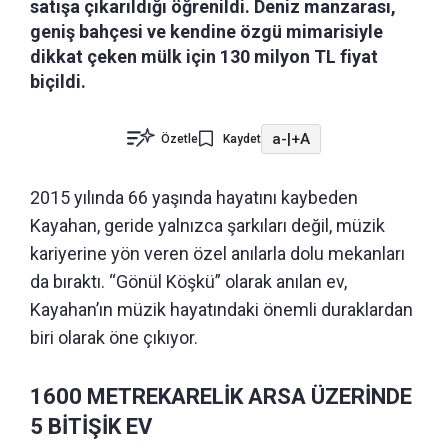
satışa çıkarıldığı öğrenildi. Deniz manzarası,
geniş bahçesi ve kendine özgü mimarisiyle
dikkat çeken mülk için 130 milyon TL fiyat
biçildi.
a-
|
+A
Özetle
Kaydet
2015 yılında 66 yaşında hayatını kaybeden
Kayahan, geride yalnızca şarkıları değil, müzik
kariyerine yön veren özel anılarla dolu mekanları
da bıraktı. “Gönül Köşkü” olarak anılan ev,
Kayahan’ın müzik hayatındaki önemli duraklardan
biri olarak öne çıkıyor.
1600 METREKARELİK ARSA ÜZERİNDE
5 BİTİŞİK EV