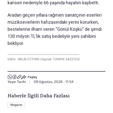
kanseri nedeniyle 66 yaşında hayatını kaybetti.
Aradan geçen yıllara rağmen sanatçının eserleri
müzikseverlerin hafızasındaki yerini korurken,
bestelerine ilham veren “Gönül Köşkü” de şimdi
130 milyon TL’lik satış bedeliyle yeni sahibini
bekliyor.
Editör :
MELİN ÖZTÜRK
|
Kaynak: TÜRKİYE GAZETESİ
Paylaş
Yayın Tarihi
|
09 Ağustos, 2026 - 11:54
Haberle İlgili Daha Fazlası
Magazin