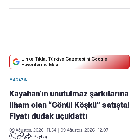
Linke Tıkla, Türkiye Gazetesi'ni Google
Favorilerine Ekle!
MAGAZIN
Kayahan’ın unutulmaz şarkılarına
ilham olan “Gönül Köşkü” satışta!
Fiyatı dudak uçuklattı
09 Ağustos, 2026 - 11:54
|
09 Ağustos, 2026 - 12:07
Paylaş