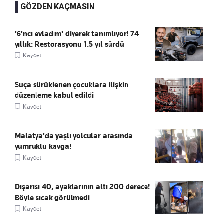
GÖZDEN KAÇMASIN
'6'ncı evladım' diyerek tanımlıyor! 74
yıllık: Restorasyonu 1.5 yıl sürdü
Kaydet
Suça sürüklenen çocuklara ilişkin
düzenleme kabul edildi
Kaydet
Malatya'da yaşlı yolcular arasında
yumruklu kavga!
Kaydet
Dışarısı 40, ayaklarının altı 200 derece!
Böyle sıcak görülmedi
Kaydet