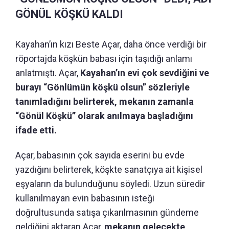
GÖNÜL KÖŞKÜ KALDI
Kayahan’ın kızı Beste Açar, daha önce verdiği bir
röportajda köşkün babası için taşıdığı anlamı
anlatmıştı. Açar,
Kayahan’ın evi çok sevdiğini ve
burayı “Gönlümün köşkü olsun” sözleriyle
tanımladığını belirterek, mekanın zamanla
“Gönül Köşkü” olarak anılmaya başladığını
ifade etti.
Açar, babasının çok sayıda eserini bu evde
yazdığını belirterek, köşkte sanatçıya ait kişisel
eşyaların da bulunduğunu söyledi. Uzun süredir
kullanılmayan evin babasının isteği
doğrultusunda satışa çıkarılmasının gündeme
geldiğini aktaran Açar,
mekanın gelecekte