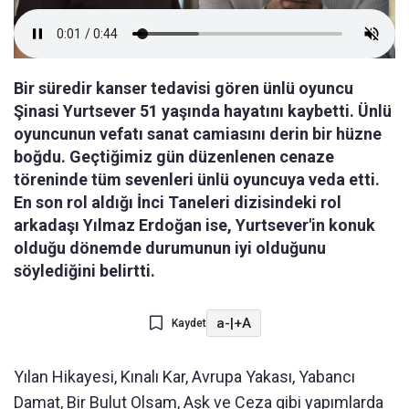
Bir süredir kanser tedavisi gören ünlü oyuncu
Şinasi Yurtsever 51 yaşında hayatını kaybetti. Ünlü
oyuncunun vefatı sanat camiasını derin bir hüzne
boğdu. Geçtiğimiz gün düzenlenen cenaze
töreninde tüm sevenleri ünlü oyuncuya veda etti.
En son rol aldığı İnci Taneleri dizisindeki rol
arkadaşı Yılmaz Erdoğan ise, Yurtsever'in konuk
olduğu dönemde durumunun iyi olduğunu
söylediğini belirtti.
a-
|
+A
Kaydet
Yılan Hikayesi, Kınalı Kar, Avrupa Yakası, Yabancı
Damat, Bir Bulut Olsam, Aşk ve Ceza gibi yapımlarda