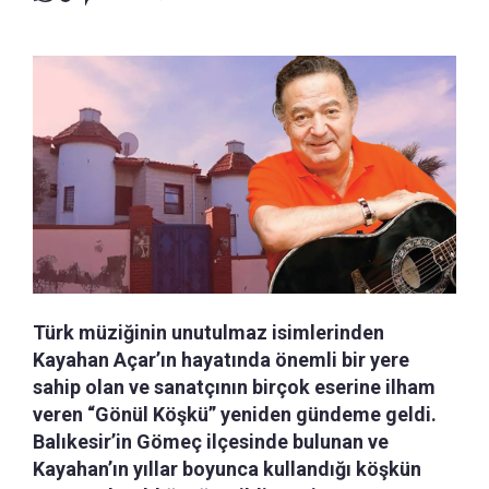
Türk müziğinin unutulmaz isimlerinden
Kayahan Açar’ın hayatında önemli bir yere
sahip olan ve sanatçının birçok eserine ilham
veren “Gönül Köşkü” yeniden gündeme geldi.
Balıkesir’in Gömeç ilçesinde bulunan ve
Kayahan’ın yıllar boyunca kullandığı köşkün