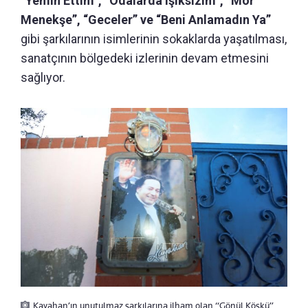
“Yemin Ettim”, “Odalarda Işıksızım”, “Mor
Menekşe”, “Geceler” ve “Beni Anlamadın Ya”
gibi şarkılarının isimlerinin sokaklarda yaşatılması,
sanatçının bölgedeki izlerinin devam etmesini
sağlıyor.
Kayahan’ın unutulmaz şarkılarına ilham olan “Gönül Köşkü”