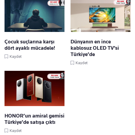
Çocuk suçlarına karşı
Dünyanın en ince
dört ayaklı mücadele!
kablosuz OLED TV’si
Türkiye’de
Kaydet
Kaydet
HONOR’un amiral gemisi
Türkiye’de satışa çıktı
Kaydet