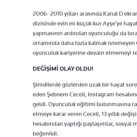
2006- 2010 yılları arasında Kanal D ekr
dizisinde evin en küçük kızı Ayşe’ye haya
yapmasının ardından oyunculuğu da bırak
ortamında daha fazla kalmak istemeyen Cec
oyunculuk kariyerine devam etmemeyi ter
DEĞİŞİMİ OLAY OLDU!
Şimdilerde gözlerden uzak bir hayat sü
eden Şebnem Ceceli, Instagram hesabınd
geldi. Oyunculuk eğitimi bulunmasına r
etmeye karar veren Ceceli, 13 yıllık değiş
hesabından yaptığı paylaşımlar, sosyal m
beğenildi.