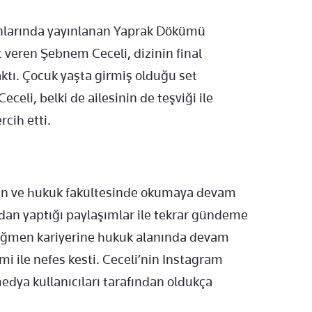
anlarında yayınlanan Yaprak Dökümü
t veren Şebnem Ceceli, dizinin final
tı. Çocuk yaşta girmiş olduğu set
eli, belki de ailesinin de teşviği ile
cih etti.
ren ve hukuk fakültesinde okumaya devam
an yaptığı paylaşımlar ile tekrar gündeme
ağmen kariyerine hukuk alanında devam
imi ile nefes kesti. Ceceli’nin Instagram
edya kullanıcıları tarafından oldukça