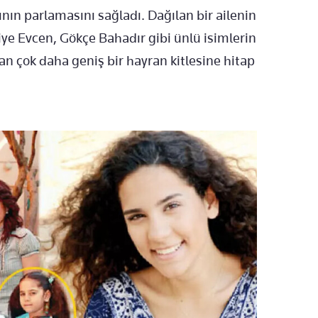
zının parlamasını sağladı. Dağılan bir ailenin
ye Evcen, Gökçe Bahadır gibi ünlü isimlerin
dan çok daha geniş bir hayran kitlesine hitap