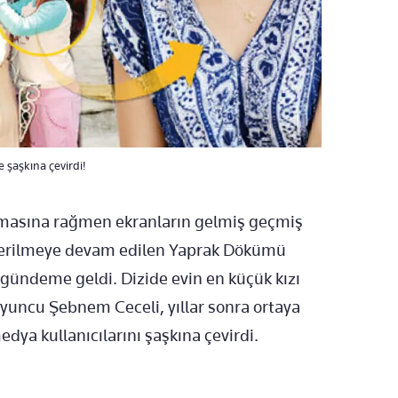
 şaşkına çevirdi!
olmasına rağmen ekranların gelmiş geçmiş
gösterilmeye devam edilen Yaprak Dökümü
r gündeme geldi. Dizide evin en küçük kızı
yuncu Şebnem Ceceli, yıllar sonra ortaya
medya kullanıcılarını şaşkına çevirdi.