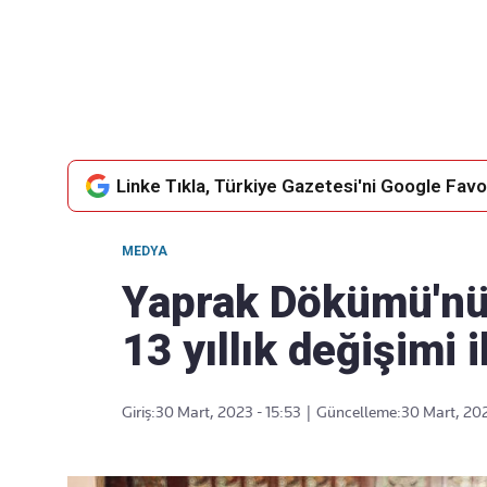
Takip Edin
Favori mecralarınızda haber akışımıza ulaşın
Linke Tıkla, Türkiye Gazetesi'ni Google Favor
MEDYA
Yaprak Dökümü'nün
13 yıllık değişimi 
Giriş:
30 Mart, 2023 - 15:53
|
Güncelleme:
30 Mart, 202