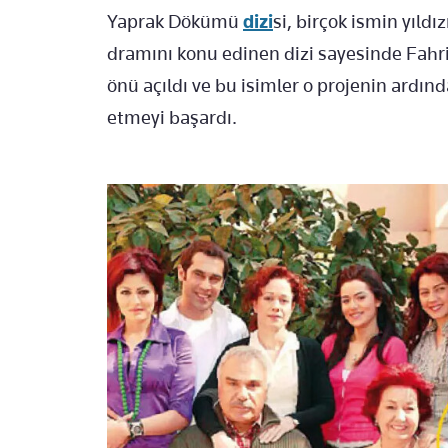
Yaprak Dökümü
dizi
si, birçok ismin yıldı
dramını konu edinen dizi sayesinde Fahri
önü açıldı ve bu isimler o projenin ardın
etmeyi başardı.