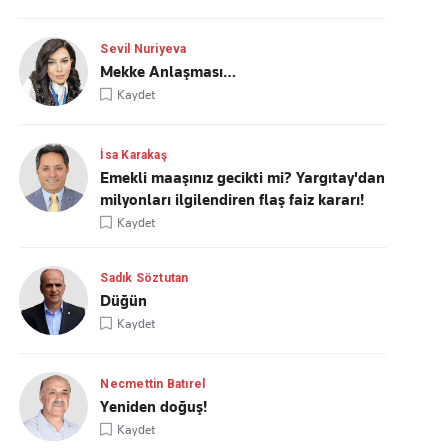
Sevil Nuriyeva
Mekke Anlaşması…
Kaydet
İsa Karakaş
Emekli maaşınız gecikti mi? Yargıtay'dan
milyonları ilgilendiren flaş faiz kararı!
Kaydet
Sadık Söztutan
Düğün
Kaydet
Necmettin Batırel
Yeniden doğuş!
Kaydet