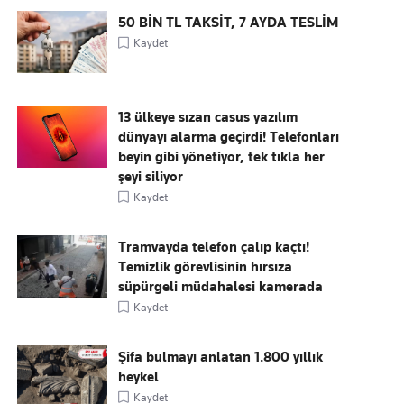
50 BİN TL TAKSİT, 7 AYDA TESLİM
Kaydet
13 ülkeye sızan casus yazılım
dünyayı alarma geçirdi! Telefonları
beyin gibi yönetiyor, tek tıkla her
şeyi siliyor
Kaydet
Tramvayda telefon çalıp kaçtı!
Temizlik görevlisinin hırsıza
süpürgeli müdahalesi kamerada
Kaydet
Şifa bulmayı anlatan 1.800 yıllık
heykel
Kaydet