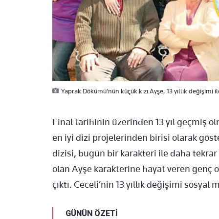
Yaprak Dökümü'nün küçük kızı Ayşe, 13 yıllık değişimi ile
Final tarihinin üzerinden 13 yıl geçmiş 
en iyi dizi projelerinden birisi olarak 
dizisi, bugün bir karakteri ile daha tekra
olan Ayşe karakterine hayat veren genç o
çıktı. Ceceli’nin 13 yıllık değişimi sosyal 
GÜNÜN ÖZETİ