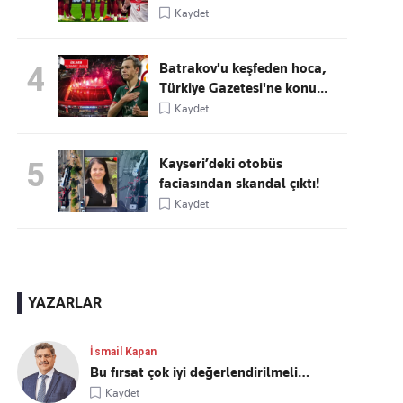
Kaydet
Batrakov'u keşfeden hoca,
4
Türkiye Gazetesi'ne konu...
Kaydet
Kayseri’deki otobüs
5
faciasından skandal çıktı!
Kaydet
YAZARLAR
İsmail Kapan
Bu fırsat çok iyi değerlendirilmeli…
Kaydet