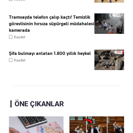
Tramvayda telefon çalıp kaçtı! Temizlik
görevlisinin hırsıza süpürgeli müdahalesi
kamerada
Kaydet
Şifa bulmayı anlatan 1.800 yıllık heykel
Kaydet
ÖNE ÇIKANLAR