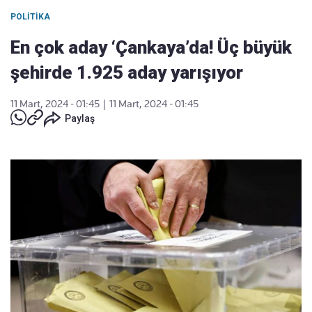
POLITIKA
En çok aday ‘Çankaya’da! Üç büyük
şehirde 1.925 aday yarışıyor
11 Mart, 2024 - 01:45
|
11 Mart, 2024 - 01:45
Paylaş