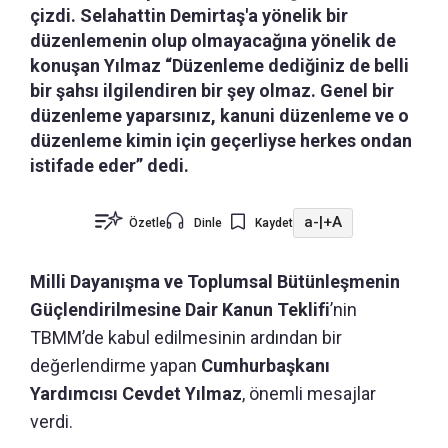
çizdi. Selahattin Demirtaş'a yönelik bir
düzenlemenin olup olmayacağına yönelik de
konuşan Yılmaz “Düzenleme dediğiniz de belli
bir şahsı ilgilendiren bir şey olmaz. Genel bir
düzenleme yaparsınız, kanuni düzenleme ve o
düzenleme kimin için geçerliyse herkes ondan
istifade eder” dedi.
a-
|
+A
Özetle
Dinle
Kaydet
Milli Dayanışma ve Toplumsal Bütünleşmenin
Güçlendirilmesine Dair Kanun Teklifi
’nin
TBMM’de kabul edilmesinin ardından bir
değerlendirme yapan
Cumhurbaşkanı
Yardımcısı Cevdet Yılmaz
, önemli mesajlar
verdi.