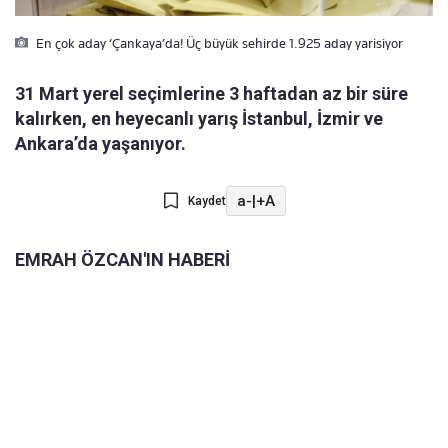
En çok aday ‘Çankaya’da! Üç büyük sehirde 1.925 aday yarisiyor
31 Mart yerel seçimlerine 3 haftadan az bir süre
kalırken, en heyecanlı yarış İstanbul, İzmir ve
Ankara’da yaşanıyor.
a-
|
+A
Kaydet
EMRAH ÖZCAN'IN HABERİ