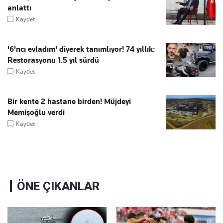
anlattı
Kaydet
'6'ncı evladım' diyerek tanımlıyor! 74 yıllık:
Restorasyonu 1.5 yıl sürdü
Kaydet
Bir kente 2 hastane birden! Müjdeyi
Memişoğlu verdi
Kaydet
ÖNE ÇIKANLAR