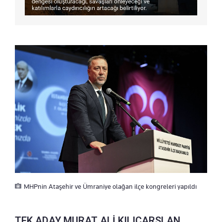
MHPnin Ataşehir ve Ümraniye olağan ilçe kongreleri yapıldı
TEK ADAY MURAT ALİ KILIÇARSLAN