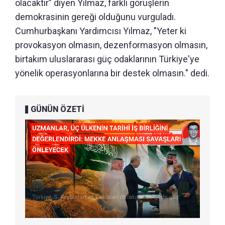
olacaktır” diyen Yılmaz, farklı görüşlerin
demokrasinin gereği olduğunu vurguladı.
Cumhurbaşkanı Yardımcısı Yılmaz, "Yeter ki
provokasyon olmasın, dezenformasyon olmasın,
birtakım uluslararası güç odaklarının Türkiye'ye
yönelik operasyonlarına bir destek olmasın." dedi.
GÜNÜN ÖZETİ