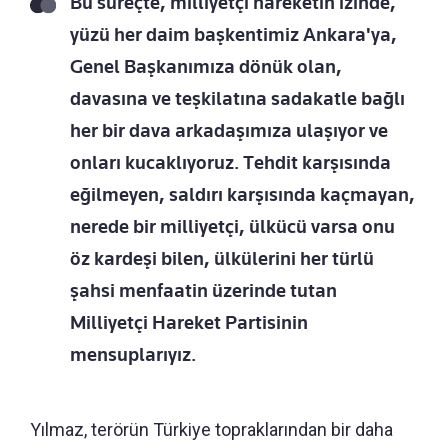
Bu süreçte, milliyetçi hareketin izinde,
yüzü her daim başkentimiz Ankara'ya,
Genel Başkanımıza dönük olan,
davasına ve teşkilatına sadakatle bağlı
her bir dava arkadaşımıza ulaşıyor ve
onları kucaklıyoruz. Tehdit karşısında
eğilmeyen, saldırı karşısında kaçmayan,
nerede bir milliyetçi, ülkücü varsa onu
öz kardeşi bilen, ülkülerini her türlü
şahsi menfaatin üzerinde tutan
Milliyetçi Hareket Partisinin
mensuplarıyız.
Yılmaz, terörün Türkiye topraklarından bir daha