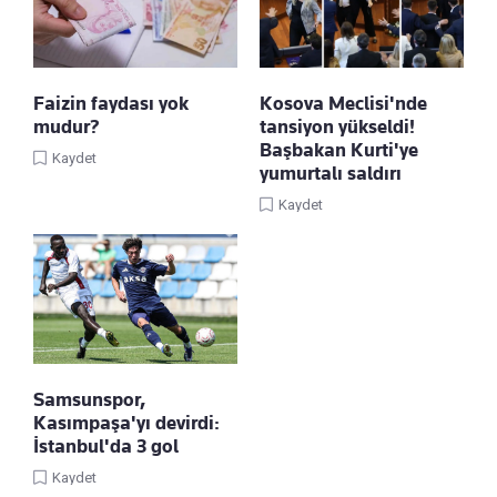
Faizin faydası yok
Kosova Meclisi'nde
mudur?
tansiyon yükseldi!
Başbakan Kurti'ye
Kaydet
yumurtalı saldırı
Kaydet
Samsunspor,
Kasımpaşa'yı devirdi:
İstanbul'da 3 gol
Kaydet