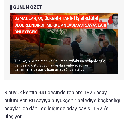
GÜNÜN ÖZETİ
3 büyük kentin 94 ilçesinde toplam 1825 aday
bulunuyor. Bu sayıya büyükşehir belediye başkanlığı
adayları da dâhil edildiğinde aday sayısı 1.925’e
ulaşıyor.