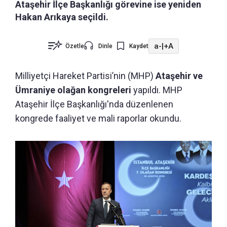
Ataşehir İlçe Başkanlığı görevine ise yeniden
Hakan Arıkaya seçildi.
a-
|
+A
Özetle
Dinle
Kaydet
Milliyetçi Hareket Partisi’nin (MHP)
Ataşehir ve
Ümraniye olağan kongreleri
yapıldı. MHP
Ataşehir İlçe Başkanlığı'nda düzenlenen
kongrede faaliyet ve mali raporlar okundu.