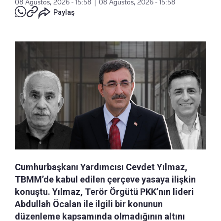
08 Ağustos, 2026 - 15:58
|
08 Ağustos, 2026 - 15:58
Paylaş
Cumhurbaşkanı Yardımcısı Cevdet Yılmaz,
TBMM’de kabul edilen çerçeve yasaya ilişkin
konuştu. Yılmaz, Terör Örgütü PKK’nın lideri
Abdullah Öcalan ile ilgili bir konunun
düzenleme kapsamında olmadığının altını