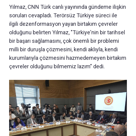
Yılmaz, CNN Türk canlı yayınında gündeme ilişkin
soruları cevapladı. Terörsüz Türkiye süreci ile
ilgili dezenformasyon yayan birtakım çevreler
olduğunu belirten Yılmaz, "Türkiye'nin bir tarihsel
bir başarı sağlamasını, çok önemli bir problemi
milli bir duruşla çözmesini, kendi aklıyla, kendi
kurumlarıyla çözmesini hazmedemeyen birtakım
çevreler olduğunu bilmemiz lazım” dedi.