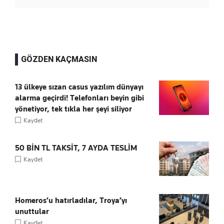
GÖZDEN KAÇMASIN
13 ülkeye sızan casus yazılım dünyayı
alarma geçirdi! Telefonları beyin gibi
yönetiyor, tek tıkla her şeyi siliyor
Kaydet
50 BİN TL TAKSİT, 7 AYDA TESLİM
Kaydet
Homeros’u hatırladılar, Troya’yı
unuttular
Kaydet