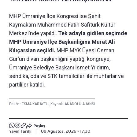
MHP Ümraniye İlçe Kongresi ise Şehit
Kaymakam Muhammed Fatih Safitürk Kültür
Merkezi'nde yapıldı.
Tek adayla gidilen seçimde
MHP Ümraniye İlçe Başkanlığına Murat Ali
Kılıçarslan seçildi.
MHP MYK Üyesi Osman
Gür'ün divan başkanlığını yaptığı kongreye,
Ümraniye Belediye Başkanı İsmet Yıldırım,
sendika, oda ve STK temsilcileri ile muhtarlar ve
partililer katıldı.
Editör :
ESMA KARAYEL
|
Kaynak: ANADOLU AJANSI
Paylaş
Yayın Tarihi
|
08 Ağustos, 2026 - 17:30