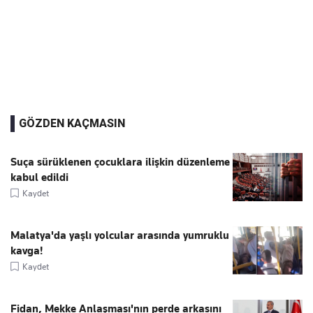
GÖZDEN KAÇMASIN
Suça sürüklenen çocuklara ilişkin düzenleme
kabul edildi
Kaydet
Malatya'da yaşlı yolcular arasında yumruklu
kavga!
Kaydet
Fidan, Mekke Anlaşması'nın perde arkasını