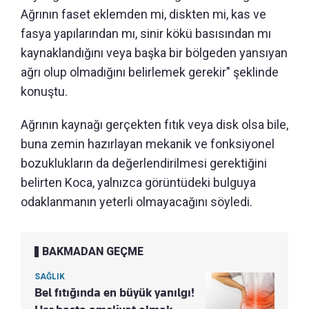
Ağrının faset eklemden mi, diskten mi, kas ve
fasya yapılarından mı, sinir kökü basısından mı
kaynaklandığını veya başka bir bölgeden yansıyan
ağrı olup olmadığını belirlemek gerekir" şeklinde
konuştu.
Ağrının kaynağı gerçekten fıtık veya disk olsa bile,
buna zemin hazırlayan mekanik ve fonksiyonel
bozuklukların da değerlendirilmesi gerektiğini
belirten Koca, yalnızca görüntüdeki bulguya
odaklanmanın yeterli olmayacağını söyledi.
BAKMADAN GEÇME
SAĞLIK
Bel fıtığında en büyük yanılgı!