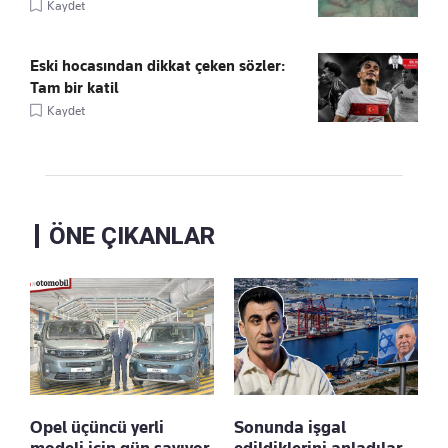
Kaydet
Eski hocasından dikkat çeken sözler:
Tam bir katil
Kaydet
ÖNE ÇIKANLAR
Opel üçüncü yerli
Sonunda işgal