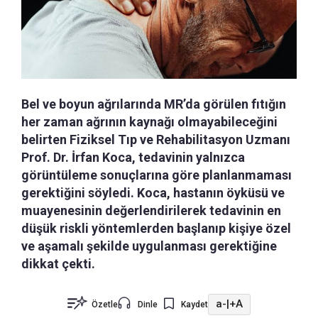
Bel ve boyun ağrılarında MR’da görülen fıtığın
her zaman ağrının kaynağı olmayabileceğini
belirten Fiziksel Tıp ve Rehabilitasyon Uzmanı
Prof. Dr. İrfan Koca, tedavinin yalnızca
görüntüleme sonuçlarına göre planlanmaması
gerektiğini söyledi. Koca, hastanın öyküsü ve
muayenesinin değerlendirilerek tedavinin en
düşük riskli yöntemlerden başlanıp kişiye özel
ve aşamalı şekilde uygulanması gerektiğine
dikkat çekti.
a-
|
+A
Özetle
Dinle
Kaydet