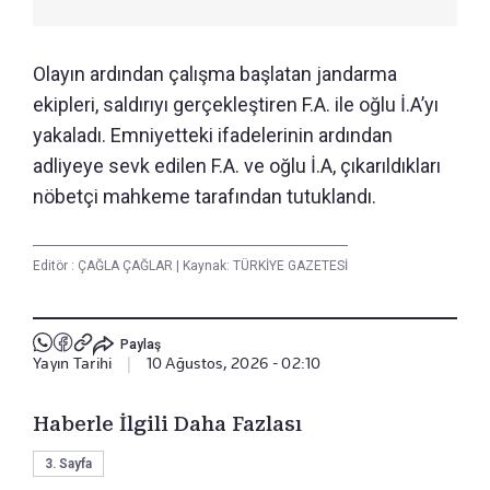
Olayın ardından çalışma başlatan jandarma
ekipleri, saldırıyı gerçekleştiren F.A. ile oğlu İ.A’yı
yakaladı. Emniyetteki ifadelerinin ardından
adliyeye sevk edilen F.A. ve oğlu İ.A, çıkarıldıkları
nöbetçi mahkeme tarafından tutuklandı.
Editör :
ÇAĞLA ÇAĞLAR
|
Kaynak: TÜRKİYE GAZETESİ
Paylaş
Yayın Tarihi
|
10 Ağustos, 2026 - 02:10
Haberle İlgili Daha Fazlası
3. Sayfa