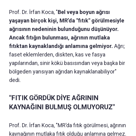
Prof. Dr. İrfan Koca, "
Bel veya boyun ağrısı
yaşayan birçok kişi, MR’da "fıtık" görülmesiyle
ağrısının nedeninin bulunduğunu düşünüyor.
Ancak fıtığın bulunması, ağrının mutlaka
fıtıktan kaynaklandığı anlamına gelmiyor.
Ağrı;
faset eklemlerden, diskten, kas ve fasya
yapılarından, sinir kökü basısından veya başka bir
bölgeden yansıyan ağrıdan kaynaklanabiliyor"
dedi.
"FITIK GÖRDÜK DİYE AĞRININ
KAYNAĞINI BULMUŞ OLMUYORUZ"
Prof. Dr. İrfan Koca, "MR’da fıtık görülmesi, ağrının
kaynağının mutlaka fıtık olduğu anlamına gelmez.