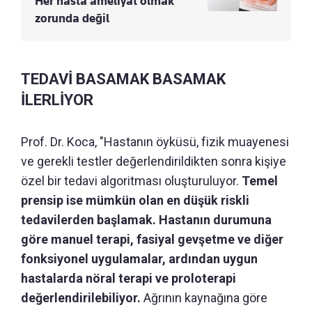
Her hasta ameliyat olmak
zorunda değil
TEDAVİ BASAMAK BASAMAK
İLERLİYOR
Prof. Dr. Koca, "Hastanın öyküsü, fizik muayenesi
ve gerekli testler değerlendirildikten sonra kişiye
özel bir tedavi algoritması oluşturuluyor.
Temel
prensip ise mümkün olan en düşük riskli
tedavilerden başlamak. Hastanın durumuna
göre manuel terapi, fasiyal gevşetme ve diğer
fonksiyonel uygulamalar, ardından uygun
hastalarda nöral terapi ve proloterapi
değerlendirilebiliyor.
Ağrının kaynağına göre