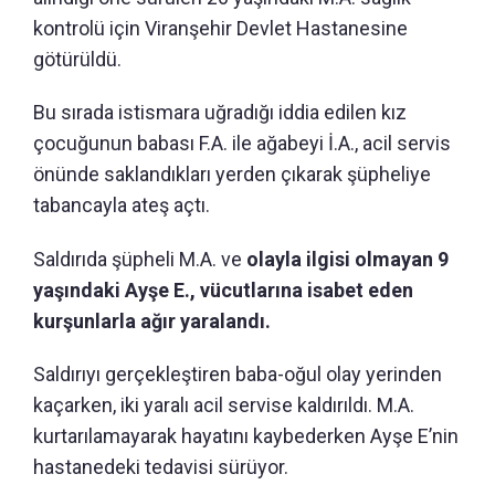
kontrolü için Viranşehir Devlet Hastanesine
götürüldü.
Bu sırada istismara uğradığı iddia edilen kız
çocuğunun babası F.A. ile ağabeyi İ.A., acil servis
önünde saklandıkları yerden çıkarak şüpheliye
tabancayla ateş açtı.
Saldırıda şüpheli M.A. ve
olayla ilgisi olmayan 9
yaşındaki Ayşe E., vücutlarına isabet eden
kurşunlarla ağır yaralandı.
Saldırıyı gerçekleştiren baba-oğul olay yerinden
kaçarken, iki yaralı acil servise kaldırıldı. M.A.
kurtarılamayarak hayatını kaybederken Ayşe E’nin
hastanedeki tedavisi sürüyor.