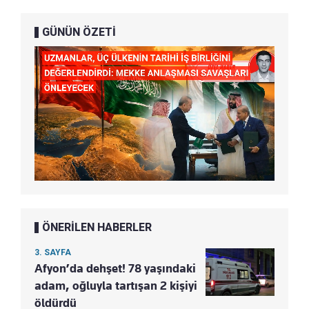
GÜNÜN ÖZETİ
ÖNERİLEN HABERLER
3. SAYFA
Afyon’da dehşet! 78 yaşındaki
adam, oğluyla tartışan 2 kişiyi
öldürdü