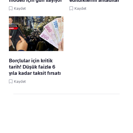
modeli için gün sayıyor
edildiklerini anladılar
Kaydet
Kaydet
Borçlular için kritik
tarih! Düşük faizle 6
yıla kadar taksit fırsatı
Kaydet