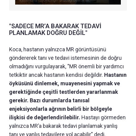
"SADECE MR’A BAKARAK TEDAVİ
PLANLAMAK DOĞRU DEĞİL"
Koca, hastanın yalnızca MR görüntüsünü
göndererek tanı ve tedavi istemesinin de doğru
olmadığını vurgulayarak, "MR önemli bir yardımcı
tetkiktir ancak hastanın kendisi değildir.
Hastanın
öyküsünü dinlemek, muayenesini yapmak ve
gerektiğinde çeşitli testlerden yararlanmak
gerekir. Bazı durumlarda tanısal
enjeksiyonlarla ağrının belirli bir bölgeyle
ilişkisi de değerlendirilebilir.
Hastayı görmeden
yalnızca MR’a bakarak tedavi planlamak yanlış
tanı ve yanlış tedavilere yol açabilir" dedi.