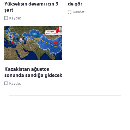
Yükselişin devamı için 3
de gör
şart
Kaydet
Kaydet
Kazakistan ağustos
sonunda sandığa gidecek
Kaydet