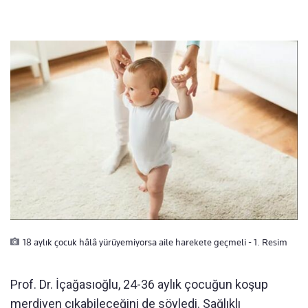
18 aylık çocuk hâlâ yürüyemiyorsa aile harekete geçmeli - 1. Resim
Prof. Dr. İçağasıoğlu, 24-36 aylık çocuğun koşup
merdiven çıkabileceğini de söyledi. Sağlıklı