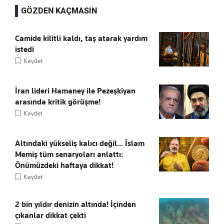
GÖZDEN KAÇMASIN
Camide kilitli kaldı, taş atarak yardım
istedi
Kaydet
İran lideri Hamaney ile Pezeşkiyan
arasında kritik görüşme!
Kaydet
Altındaki yükseliş kalıcı değil... İslam
Memiş tüm senaryoları anlattı:
Önümüzdeki haftaya dikkat!
Kaydet
2 bin yıldır denizin altında! İçinden
çıkanlar dikkat çekti