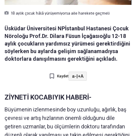
18 aylik çocuk hâlâ yürüyemiyorsa aile harekete geçmeli
Üsküdar Üniversitesi NPİstanbul Hastanesi Çocuk
Nöroloğu Prof.Dr. Dilara Füsun İçağasıoğlu 12-18
aylık çocukların yardımsız yürümesi gerektirdiğini
söylerken bu aylarda gelişim sağlanamadıysa
doktorlara danışılmasını gerektiğini açıkladı.
a-
|
+A
Kaydet
ZİYNETİ KOCABIYIK HABERİ-
Büyümenin izlenmesinde boy uzunluğu, ağırlık, baş
çevresi ve artış hızlarının önemli olduğunu dile
getiren uzmanlar, bu ölçümlerin doktoru tarafından
düzenli olarak yapılması ve takip edilmesi gerektiğini