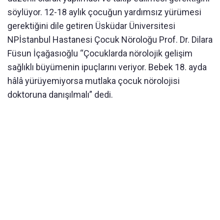
söylüyor. 12-18 aylık çocuğun yardımsız yürümesi
gerektiğini dile getiren Üsküdar Üniversitesi
NPİstanbul Hastanesi Çocuk Nöroloğu Prof. Dr. Dilara
Füsun İçağasıoğlu “Çocuklarda nörolojik gelişim
sağlıklı büyümenin ipuçlarını veriyor. Bebek 18. ayda
hâlâ yürüyemiyorsa mutlaka çocuk nörolojisi
doktoruna danışılmalı” dedi.