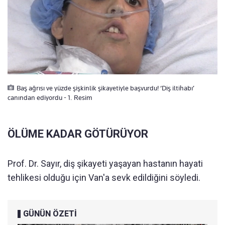
Baş ağrısı ve yüzde şişkinlik şikayetiyle başvurdu! ‘Diş iltihabı’
canından ediyordu - 1. Resim
ÖLÜME KADAR GÖTÜRÜYOR
Prof. Dr. Sayır, diş şikayeti yaşayan hastanın hayati
tehlikesi olduğu için Van'a sevk edildiğini söyledi.
GÜNÜN ÖZETİ