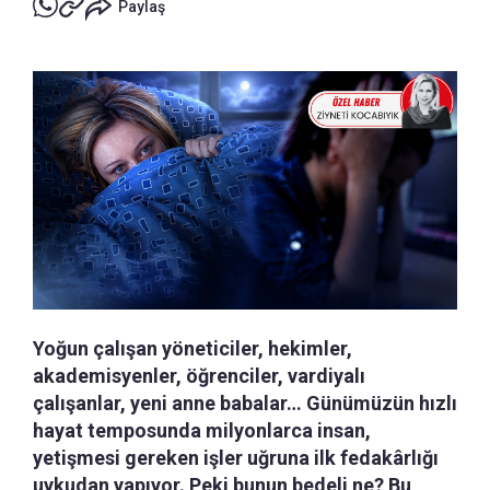
Paylaş
Yoğun çalışan yöneticiler, hekimler,
akademisyenler, öğrenciler, vardiyalı
çalışanlar, yeni anne babalar… Günümüzün hızlı
hayat temposunda milyonlarca insan,
yetişmesi gereken işler uğruna ilk fedakârlığı
uykudan yapıyor. Peki bunun bedeli ne? Bu