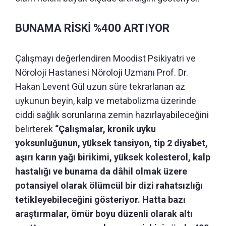
BUNAMA RİSKİ %400 ARTIYOR
Çalışmayı değerlendiren Moodist Psikiyatri ve
Nöroloji Hastanesi Nöroloji Uzmanı Prof. Dr.
Hakan Levent Gül uzun süre tekrarlanan az
uykunun beyin, kalp ve metabolizma üzerinde
ciddi sağlık sorunlarına zemin hazırlayabileceğini
belirterek
“Çalışmalar, kronik uyku
yoksunluğunun, yüksek tansiyon, tip 2 diyabet,
aşırı karın yağı birikimi, yüksek kolesterol, kalp
hastalığı ve bunama da dâhil olmak üzere
potansiyel olarak ölümcül bir dizi rahatsızlığı
tetikleyebileceğini gösteriyor. Hatta bazı
araştırmalar, ömür boyu düzenli olarak altı