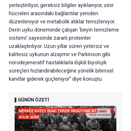
yerleştiriliyor, gereksiz bilgiler ayıklanıyor, sinir
hücreleri arasındaki bağlantılar yeniden
düzenleniyor ve metabolik atıklar temizleniyor.
Derin uyku döneminde çalışan ‘beyin temizleme
sistemi’ sayesinde zararlı proteinler
uzaklaştırılıyor. Uzun yıllar süren yetersiz ve
kalitesiz uykunun alzaymır ve Parkinson gibi
nörodejeneratif hastalıklarla ilişkili biyolojik
süreçleri hızlandırabileceğine yönelik bilimsel
kanıtlar giderek güçleniyor” diye konuştu.
GÜNÜN ÖZETİ