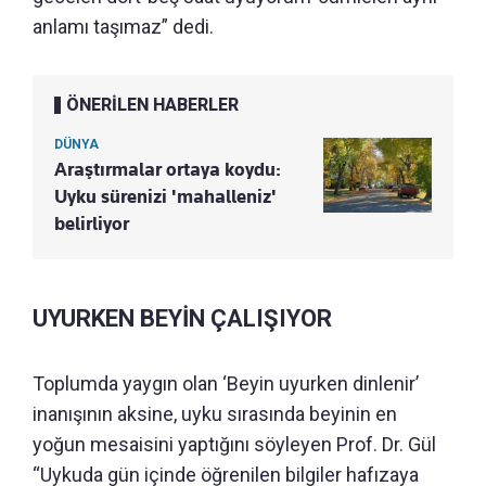
anlamı taşımaz” dedi.
ÖNERİLEN HABERLER
DÜNYA
Araştırmalar ortaya koydu:
Uyku sürenizi 'mahalleniz'
belirliyor
UYURKEN BEYİN ÇALIŞIYOR
Toplumda yaygın olan ‘Beyin uyurken dinlenir’
inanışının aksine, uyku sırasında beyinin en
yoğun mesaisini yaptığını söyleyen Prof. Dr. Gül
“Uykuda gün içinde öğrenilen bilgiler hafızaya