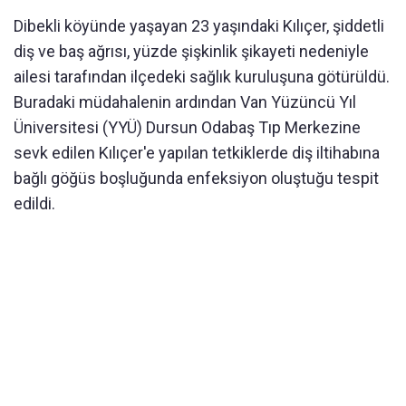
Dibekli köyünde yaşayan 23 yaşındaki Kılıçer, şiddetli
diş ve baş ağrısı, yüzde şişkinlik şikayeti nedeniyle
ailesi tarafından ilçedeki sağlık kuruluşuna götürüldü.
Buradaki müdahalenin ardından Van Yüzüncü Yıl
Üniversitesi (YYÜ) Dursun Odabaş Tıp Merkezine
sevk edilen Kılıçer'e yapılan tetkiklerde diş iltihabına
bağlı göğüs boşluğunda enfeksiyon oluştuğu tespit
edildi.