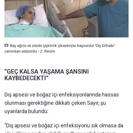
Baş ağrısı ve yüzde şişkinlik şikayetiyle başvurdu! ‘Diş iltihabı’
canından ediyordu - 2. Resim
“GEÇ KALSA YAŞAMA ŞANSINI
KAYBEDECEKTİ”
Diş apsesi ve boğaz içi enfeksiyonlarında hassas
olunması gerektiğine dikkati çeken Sayır, şu
uyarılarda bulundu:
"Diş apsesi ve boğaz içi enfeksiyonu sık olmasa da