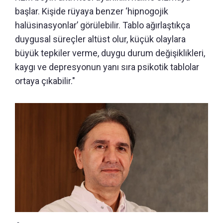
başlar. Kişide rüyaya benzer ‘hipnogojik
halüsinasyonlar’ görülebilir. Tablo ağırlaştıkça
duygusal süreçler altüst olur, küçük olaylara
büyük tepkiler verme, duygu durum değişiklikleri,
kaygı ve depresyonun yanı sıra psikotik tablolar
ortaya çıkabilir."