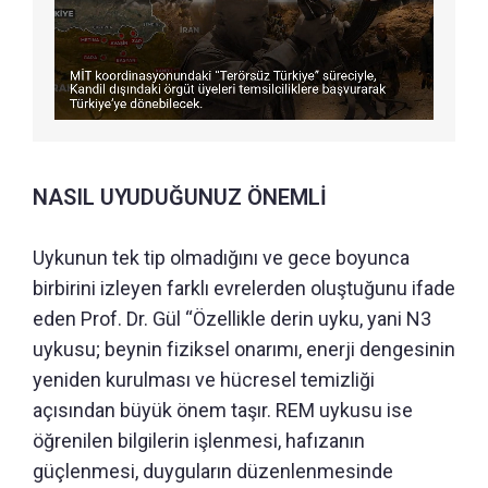
NASIL UYUDUĞUNUZ ÖNEMLİ
Uykunun tek tip olmadığını ve gece boyunca
birbirini izleyen farklı evrelerden oluştuğunu ifade
eden Prof. Dr. Gül “Özellikle derin uyku, yani N3
uykusu; beynin fiziksel onarımı, enerji dengesinin
yeniden kurulması ve hücresel temizliği
açısından büyük önem taşır. REM uykusu ise
öğrenilen bilgilerin işlenmesi, hafızanın
güçlenmesi, duyguların düzenlenmesinde