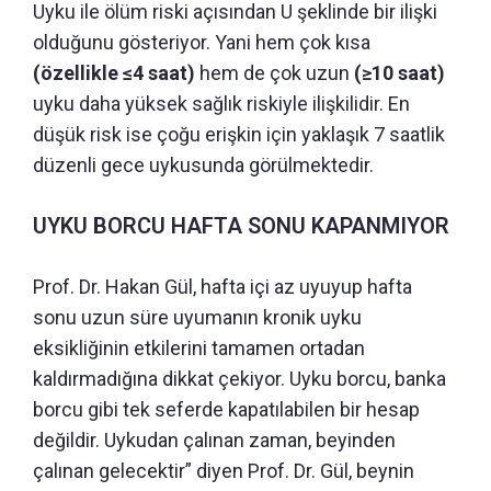
Uyku ile ölüm riski açısından U şeklinde bir ilişki
olduğunu gösteriyor. Yani hem çok kısa
(özellikle ≤4 saat)
hem de çok uzun
(≥10 saat)
uyku daha yüksek sağlık riskiyle ilişkilidir. En
düşük risk ise çoğu erişkin için yaklaşık 7 saatlik
düzenli gece uykusunda görülmektedir.
UYKU BORCU HAFTA SONU KAPANMIYOR
Prof. Dr. Hakan Gül, hafta içi az uyuyup hafta
sonu uzun süre uyumanın kronik uyku
eksikliğinin etkilerini tamamen ortadan
kaldırmadığına dikkat çekiyor. Uyku borcu, banka
borcu gibi tek seferde kapatılabilen bir hesap
değildir. Uykudan çalınan zaman, beyinden
çalınan gelecektir” diyen Prof. Dr. Gül, beynin