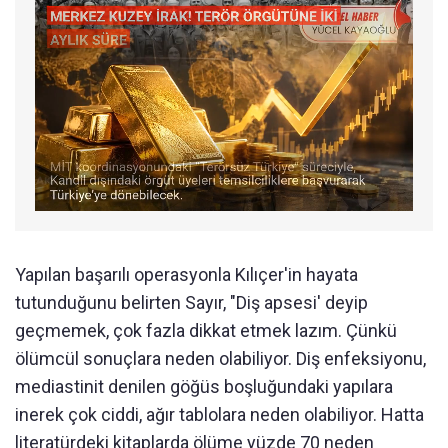
Yapılan başarılı operasyonla Kılıçer'in hayata
tutunduğunu belirten Sayır, "Diş apsesi' deyip
geçmemek, çok fazla dikkat etmek lazım. Çünkü
ölümcül sonuçlara neden olabiliyor. Diş enfeksiyonu,
mediastinit denilen göğüs boşluğundaki yapılara
inerek çok ciddi, ağır tablolara neden olabiliyor. Hatta
literatürdeki kitaplarda ölüme yüzde 70 neden