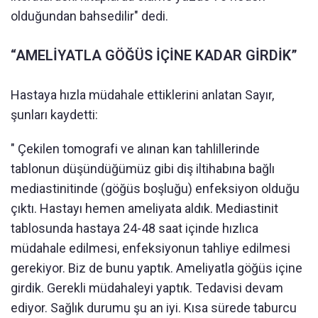
olduğundan bahsedilir" dedi.
“AMELİYATLA GÖĞÜS İÇİNE KADAR GİRDİK”
Hastaya hızla müdahale ettiklerini anlatan Sayır,
şunları kaydetti:
" Çekilen tomografi ve alınan kan tahlillerinde
tablonun düşündüğümüz gibi diş iltihabına bağlı
mediastinitinde (göğüs boşluğu) enfeksiyon olduğu
çıktı. Hastayı hemen ameliyata aldık. Mediastinit
tablosunda hastaya 24-48 saat içinde hızlıca
müdahale edilmesi, enfeksiyonun tahliye edilmesi
gerekiyor. Biz de bunu yaptık. Ameliyatla göğüs içine
girdik. Gerekli müdahaleyi yaptık. Tedavisi devam
ediyor. Sağlık durumu şu an iyi. Kısa sürede taburcu