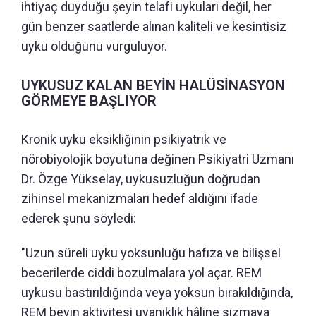
ihtiyaç duyduğu şeyin telafi uykuları değil, her
gün benzer saatlerde alınan kaliteli ve kesintisiz
uyku olduğunu vurguluyor.
UYKUSUZ KALAN BEYİN HALÜSİNASYON
GÖRMEYE BAŞLIYOR
Kronik uyku eksikliğinin psikiyatrik ve
nörobiyolojik boyutuna değinen Psikiyatri Uzmanı
Dr. Özge Yükselay, uykusuzluğun doğrudan
zihinsel mekanizmaları hedef aldığını ifade
ederek şunu söyledi:
"Uzun süreli uyku yoksunluğu hafıza ve bilişsel
becerilerde ciddi bozulmalara yol açar. REM
uykusu bastırıldığında veya yoksun bırakıldığında,
REM beyin aktivitesi uyanıklık hâline sızmaya