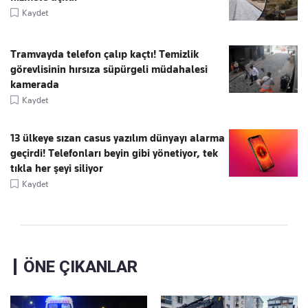
Kaydet
Tramvayda telefon çalıp kaçtı! Temizlik
görevlisinin hırsıza süpürgeli müdahalesi
kamerada
Kaydet
13 ülkeye sızan casus yazılım dünyayı alarma
geçirdi! Telefonları beyin gibi yönetiyor, tek
tıkla her şeyi siliyor
Kaydet
ÖNE ÇIKANLAR