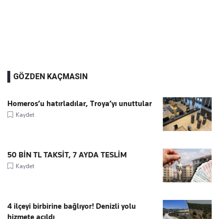
GÖZDEN KAÇMASIN
Homeros’u hatırladılar, Troya’yı unuttular
Kaydet
50 BİN TL TAKSİT, 7 AYDA TESLİM
Kaydet
4 ilçeyi birbirine bağlıyor! Denizli yolu
hizmete açıldı