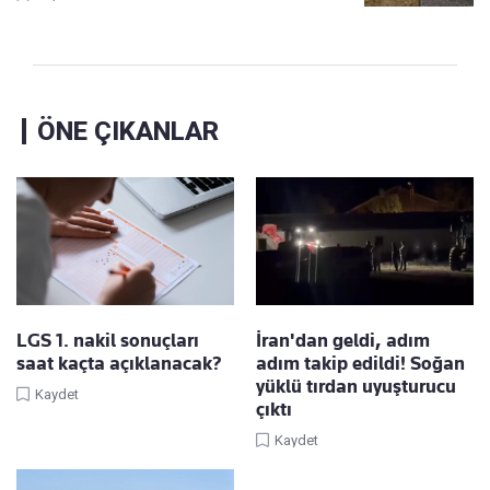
ÖNE ÇIKANLAR
LGS 1. nakil sonuçları
İran'dan geldi, adım
saat kaçta açıklanacak?
adım takip edildi! Soğan
yüklü tırdan uyuşturucu
Kaydet
çıktı
Kaydet