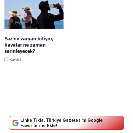
Yaz ne zaman bitiyor,
havalar ne zaman
serinleyecek?
Kaydet
Linke Tıkla, Türkiye Gazetesi'ni Google
Favorilerine Ekle!