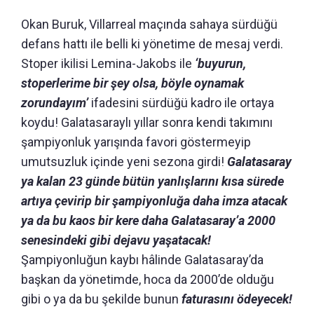
Okan Buruk, Villarreal maçında sahaya sürdüğü
defans hattı ile belli ki yönetime de mesaj verdi.
Stoper ikilisi Lemina-Jakobs ile
‘buyurun,
stoperlerime bir şey olsa, böyle oynamak
zorundayım’
ifadesini sürdüğü kadro ile ortaya
koydu! Galatasaraylı yıllar sonra kendi takımını
şampiyonluk yarışında favori göstermeyip
umutsuzluk içinde yeni sezona girdi!
Galatasaray
ya kalan 23 günde bütün yanlışlarını kısa sürede
artıya çevirip bir şampiyonluğa daha imza atacak
ya da bu kaos bir kere daha Galatasaray’a 2000
senesindeki gibi dejavu yaşatacak!
Şampiyonluğun kaybı hâlinde Galatasaray’da
başkan da yönetimde, hoca da 2000’de olduğu
gibi o ya da bu şekilde bunun
faturasını ödeyecek!