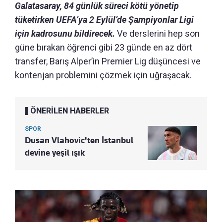
Galatasaray, 84 günlük süreci kötü yönetip
tüketirken UEFA’ya 2 Eylül’de Şampiyonlar Ligi
için kadrosunu bildirecek.
Ve derslerini hep son
güne bırakan öğrenci gibi 23 günde en az dört
transfer, Barış Alper’in Premier Lig düşüncesi ve
kontenjan problemini çözmek için uğraşacak.
ÖNERİLEN HABERLER
SPOR
Dusan Vlahovic'ten İstanbul
devine yeşil ışık