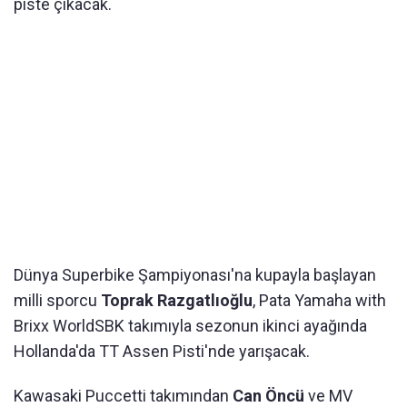
piste çıkacak.
Dünya Superbike Şampiyonası'na kupayla başlayan
milli sporcu
Toprak Razgatlıoğlu
, Pata Yamaha with
Brixx WorldSBK takımıyla sezonun ikinci ayağında
Hollanda'da TT Assen Pisti'nde yarışacak.
Kawasaki Puccetti takımından
Can Öncü
ve MV