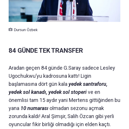
Dursun Özbek
84 GÜNDE TEK TRANSFER
Aradan geçen 84 günde G.Saray sadece Lesley
Ugochukwu’yu kadrosuna kattı! Ligin
başlamasına dört gün kala
yedek santraforu,
yedek sol kanadı, yedek sol stoperi
ve en
önemlisi tam 15 aydır yani Mertens gittiğinden bu
yana
10 numarası
olmadan sezonu açmak
zorunda kaldı! Aral Şimşir, Salih Özcan gibi yerli
oyuncular fikir birliği olmadığı için elden kaçtı.