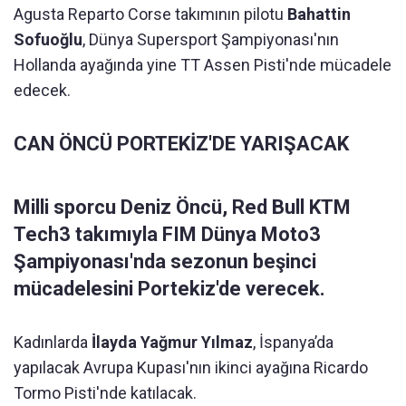
Agusta Reparto Corse takımının pilotu
Bahattin
Sofuoğlu
, Dünya Supersport Şampiyonası'nın
Hollanda ayağında yine TT Assen Pisti'nde mücadele
edecek.
CAN ÖNCÜ PORTEKİZ'DE YARIŞACAK
Milli sporcu
Deniz Öncü
, Red Bull KTM
Tech3 takımıyla FIM Dünya Moto3
Şampiyonası'nda sezonun beşinci
mücadelesini Portekiz'de verecek.
Kadınlarda
İlayda Yağmur Yılmaz
, İspanya’da
yapılacak Avrupa Kupası'nın ikinci ayağına Ricardo
Tormo Pisti'nde katılacak.