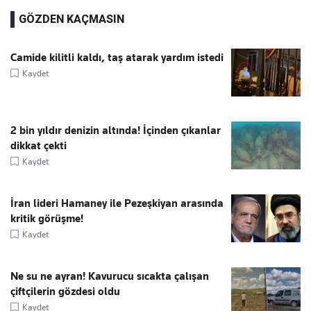
GÖZDEN KAÇMASIN
Camide kilitli kaldı, taş atarak yardım istedi
Kaydet
2 bin yıldır denizin altında! İçinden çıkanlar
dikkat çekti
Kaydet
İran lideri Hamaney ile Pezeşkiyan arasında
kritik görüşme!
Kaydet
Ne su ne ayran! Kavurucu sıcakta çalışan
çiftçilerin gözdesi oldu
Kaydet