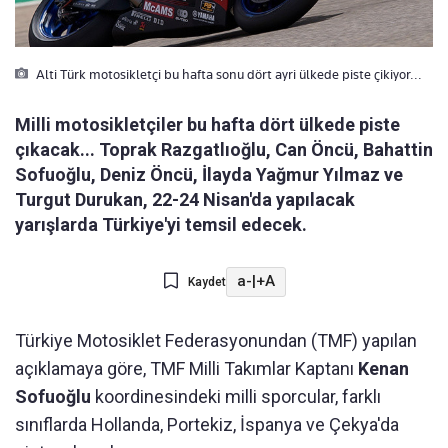
Alti Türk motosikletçi bu hafta sonu dört ayri ülkede piste çikiyor...
Milli motosikletçiler bu hafta dört ülkede piste
çıkacak... Toprak Razgatlıoğlu, Can Öncü, Bahattin
Sofuoğlu, Deniz Öncü, İlayda Yağmur Yılmaz ve
Turgut Durukan, 22-24 Nisan'da yapılacak
yarışlarda Türkiye'yi temsil edecek.
a-
|
+A
Kaydet
Türkiye Motosiklet Federasyonundan (TMF) yapılan
açıklamaya göre, TMF Milli Takımlar Kaptanı
Kenan
Sofuoğlu
koordinesindeki milli sporcular, farklı
sınıflarda Hollanda, Portekiz, İspanya ve Çekya'da