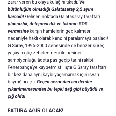
zarar veren bu olaya kulağını tıkadı.
Ve
bütünlüğün olmadığı Galatasaray 2,5 ayını
harcadı!
Gelinen noktada Galatasaray taraftarı
plansızlık, iletişimsizlik ve takımın SOS
vermesine
karşın hamlelerin geç kalması
nedeniyle haklı olarak kendini paralamaya başladı!
G.Saray, 1996-2000 senesinde de benzer süreç
yaşayıp güç zehirlenmesi ile beşinci
şampiyonluğu âdeta pas geçip tarihî rakibi
Fenerbahçe’ye kaybetmişti. İşte G.Saray taraftarı
bir kez daha aynı kaybı yaşamamak için isyan
bayrağını açtı.
Geçen sezondan acı dersler
çıkarılmamasından bu tepki dağ gibi büyüdü ve
çığ oldu!
FATURA AĞIR OLACAK!