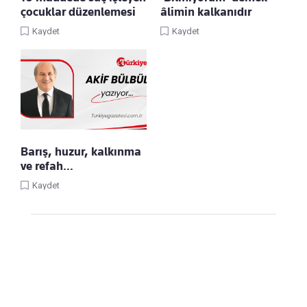
çocuklar düzenlemesi
âlimin kalkanıdır
Kaydet
Kaydet
Barış, huzur, kalkınma
ve refah…
Kaydet