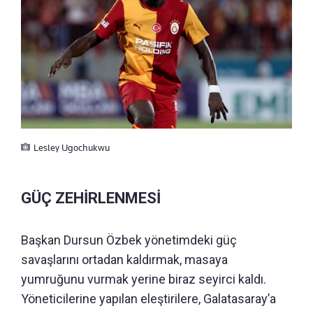
Lesley Ugochukwu
GÜÇ ZEHİRLENMESİ
Başkan Dursun Özbek yönetimdeki güç
savaşlarını ortadan kaldırmak, masaya
yumruğunu vurmak yerine biraz seyirci kaldı.
Yöneticilerine yapılan eleştirilere, Galatasaray’a