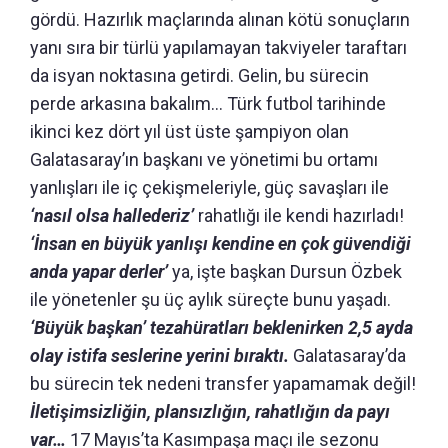
gördü. Hazırlık maçlarında alınan kötü sonuçların
yanı sıra bir türlü yapılamayan takviyeler taraftarı
da isyan noktasına getirdi. Gelin, bu sürecin
perde arkasına bakalım… Türk futbol tarihinde
ikinci kez dört yıl üst üste şampiyon olan
Galatasaray’ın başkanı ve yönetimi bu ortamı
yanlışları ile iç çekişmeleriyle, güç savaşları ile
‘nasıl olsa hallederiz’
rahatlığı ile kendi hazırladı!
‘İnsan en büyük yanlışı kendine en çok güvendiği
anda yapar derler’
ya, işte başkan Dursun Özbek
ile yönetenler şu üç aylık süreçte bunu yaşadı.
‘Büyük başkan’ tezahüratları beklenirken 2,5 ayda
olay istifa seslerine yerini bıraktı.
Galatasaray’da
bu sürecin tek nedeni transfer yapamamak değil!
İletişimsizliğin, plansızlığın, rahatlığın da payı
var…
17 Mayıs’ta Kasımpaşa maçı ile sezonu