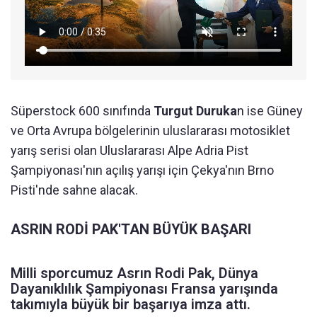
Süperstock 600 sınıfında
Turgut Duruka
n ise Güney
ve Orta Avrupa bölgelerinin uluslararası motosiklet
yarış serisi olan Uluslararası Alpe Adria Pist
Şampiyonası'nın açılış yarışı için Çekya'nın Brno
Pisti'nde sahne alacak.
ASRIN RODİ PAK'TAN BÜYÜK BAŞARI
Milli sporcumuz Asrın Rodi Pak, Dünya
Dayanıklılık Şampiyonası Fransa yarışında
takımıyla büyük bir başarıya imza attı.