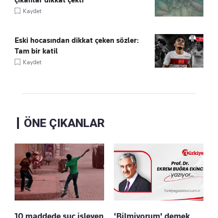
Kaydet
Eski hocasından dikkat çeken sözler:
Tam bir katil
Kaydet
ÖNE ÇIKANLAR
10 maddede suç işleyen
'Bilmiyorum' demek