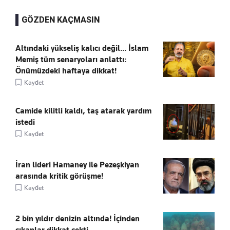
GÖZDEN KAÇMASIN
Altındaki yükseliş kalıcı değil... İslam
Memiş tüm senaryoları anlattı:
Önümüzdeki haftaya dikkat!
Kaydet
Camide kilitli kaldı, taş atarak yardım
istedi
Kaydet
İran lideri Hamaney ile Pezeşkiyan
arasında kritik görüşme!
Kaydet
2 bin yıldır denizin altında! İçinden
çıkanlar dikkat çekti