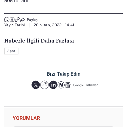
808 tur attı.
Paylaş
Yayın Tarihi
|
20 Nisan, 2022 - 14:41
Haberle İlgili Daha Fazlası
Spor
Bizi Takip Edin
YORUMLAR