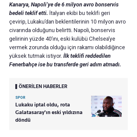
Kanarya, Napoli’ye de 6 milyon avro bonservis
bedeli teklif etti.
İtalyan ekibi bu teklifi geri
çevirip, Lukaku’dan beklentilerinin 10 milyon avro
civarında olduğunu belirtti. Napoli, bonservis
gelirinin yüzde 40’ını, eski kulübü Chelsea’ye
vermek zorunda olduğu için rakamı olabildiğince
yüksek tutmak istiyor.
İlk teklifi reddedilen
Fenerbahçe ise bu transferde geri adım atmadı.
ÖNERİLEN HABERLER
SPOR
Lukaku iptal oldu, rota
Galatasaray'ın eski yıldızına
döndü