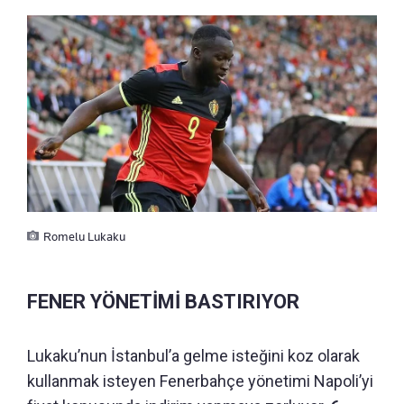
Romelu Lukaku
FENER YÖNETİMİ BASTIRIYOR
Lukaku’nun İstanbul’a gelme isteğini koz olarak
kullanmak isteyen Fenerbahçe yönetimi Napoli’yi