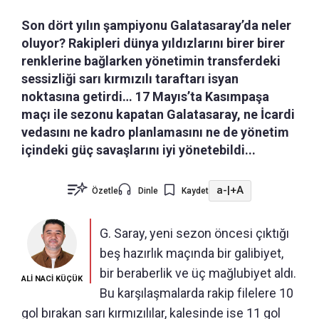
Son dört yılın şampiyonu Galatasaray’da neler
oluyor? Rakipleri dünya yıldızlarını birer birer
renklerine bağlarken yönetimin transferdeki
sessizliği sarı kırmızılı taraftarı isyan
noktasına getirdi… 17 Mayıs’ta Kasımpaşa
maçı ile sezonu kapatan Galatasaray, ne İcardi
vedasını ne kadro planlamasını ne de yönetim
içindeki güç savaşlarını iyi yönetebildi...
a-
|
+A
Özetle
Dinle
Kaydet
G. Saray, yeni sezon öncesi çıktığı
beş hazırlık maçında bir galibiyet,
bir beraberlik ve üç mağlubiyet aldı.
ALİ NACİ KÜÇÜK
Bu karşılaşmalarda rakip filelere 10
gol bırakan sarı kırmızılılar, kalesinde ise 11 gol