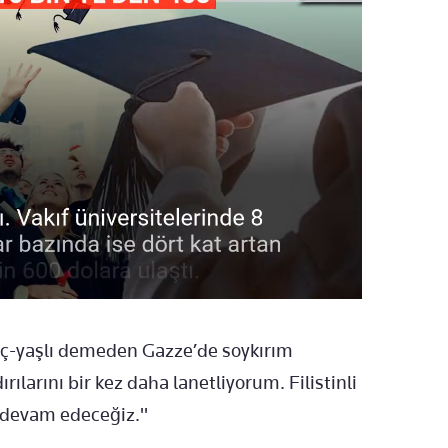
nç-yaşlı demeden Gazze’de soykırım
ırılarını bir kez daha lanetliyorum. Filistinli
 devam edeceğiz."