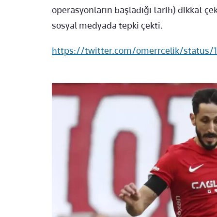
operasyonların başladığı tarih) dikkat çe
sosyal medyada tepki çekti.
https://twitter.com/omerrcelik/statu