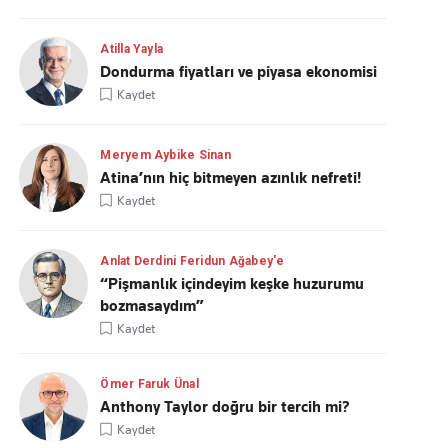
Atilla Yayla
Dondurma fiyatları ve piyasa ekonomisi
Kaydet
Meryem Aybike Sinan
Atina’nın hiç bitmeyen azınlık nefreti!
Kaydet
Anlat Derdini Feridun Ağabey'e
“Pişmanlık içindeyim keşke huzurumu
bozmasaydım”
Kaydet
Ömer Faruk Ünal
Anthony Taylor doğru bir tercih mi?
Kaydet