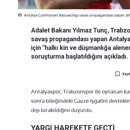
Antalya Cumhuriyet Bassavciligi savas propagandasi yapan Jehez
Adalet Bakanı Yılmaz Tunç, Trabz
savaş propagandası yapan Antalyas
için "halkı kin ve düşmanlığa alen
soruşturma başlatıldığını açıkladı.
Kayd
Antalyaspor, Trabzonspor ile oynanan ka
sonra bileğindeki Gazze işgalini destekle
dışı bırakıldığını duyurdu.
YARGI HAREKETE GEÇTİ