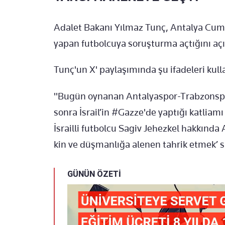
Adalet Bakanı Yılmaz Tunç, Antalya Cumh
yapan futbolcuya soruşturma açtığını açı
Tunç'un X' paylaşımında şu ifadeleri kulla
"Bugün oynanan Antalyaspor-Trabzonspo
sonra İsrail’in #Gazze'de yaptığı katliam
İsrailli futbolcu Sagiv Jehezkel hakkında
kin ve düşmanlığa alenen tahrik etmek’ s
GÜNÜN ÖZETİ