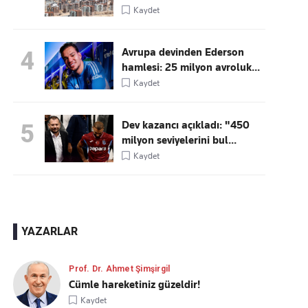
Kaydet
Avrupa devinden Ederson
4
hamlesi: 25 milyon avroluk...
Kaydet
Dev kazancı açıkladı: "450
5
milyon seviyelerini bul...
Kaydet
YAZARLAR
Prof. Dr. Ahmet Şimşirgil
Cümle hareketiniz güzeldir!
Kaydet