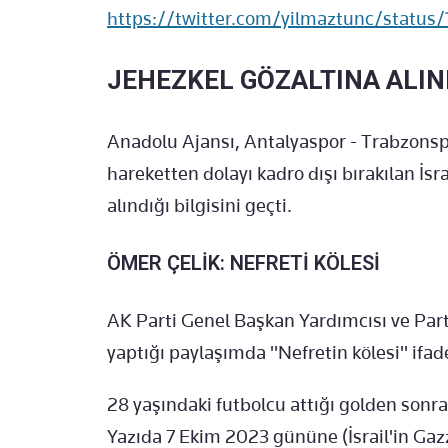
https://twitter.com/yilmaztunc/statu
JEHEZKEL GÖZALTINA ALIN
Anadolu Ajansı, Antalyaspor - Trabzonspo
hareketten dolayı kadro dışı bırakılan İsr
alındığı bilgisini geçti.
ÖMER ÇELİK: NEFRETİ KÖLESİ
AK Parti Genel Başkan Yardımcısı ve Par
yaptığı paylaşımda "Nefretin kölesi" ifade
28 yaşındaki futbolcu attığı golden sonra
Yazıda 7 Ekim 2023 gününe (İsrail'in Gazz