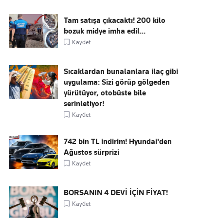
Tam satışa çıkacaktı! 200 kilo
bozuk midye imha edil...
Kaydet
Sıcaklardan bunalanlara ilaç gibi
uygulama: Sizi görüp gölgeden
yürütüyor, otobüste bile
serinletiyor!
Kaydet
742 bin TL indirim! Hyundai'den
Ağustos sürprizi
Kaydet
BORSANIN 4 DEVİ İÇİN FİYAT!
Kaydet