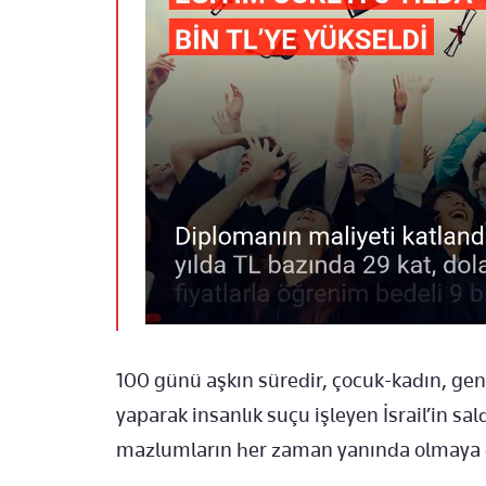
100 günü aşkın süredir, çocuk-kadın, ge
yaparak insanlık suçu işleyen İsrail’in sald
mazlumların her zaman yanında olmaya