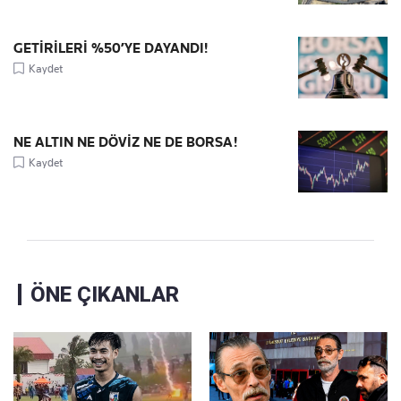
GETİRİLERİ %50’YE DAYANDI!
Kaydet
NE ALTIN NE DÖVİZ NE DE BORSA!
Kaydet
ÖNE ÇIKANLAR