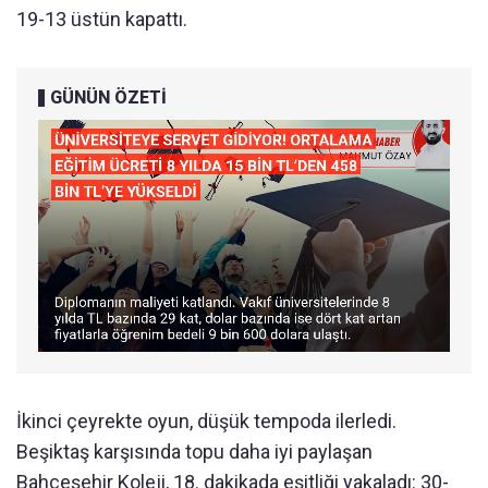
19-13 üstün kapattı.
GÜNÜN ÖZETİ
İkinci çeyrekte oyun, düşük tempoda ilerledi.
Beşiktaş karşısında topu daha iyi paylaşan
Bahçeşehir Koleji, 18. dakikada eşitliği yakaladı: 30-