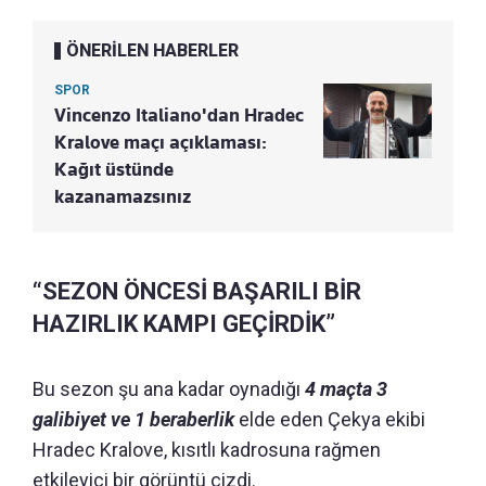
ÖNERİLEN HABERLER
SPOR
Vincenzo Italiano'dan Hradec
Kralove maçı açıklaması:
Kağıt üstünde
kazanamazsınız
“SEZON ÖNCESİ BAŞARILI BİR
HAZIRLIK KAMPI GEÇİRDİK”
Bu sezon şu ana kadar oynadığı
4 maçta 3
galibiyet ve 1 beraberlik
elde eden Çekya ekibi
Hradec Kralove, kısıtlı kadrosuna rağmen
etkileyici bir görüntü çizdi.