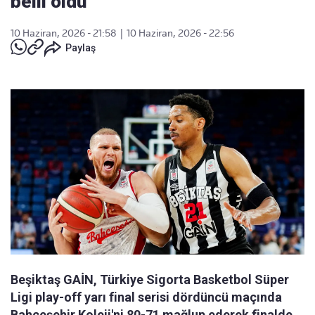
belli oldu
10 Haziran, 2026 - 21:58
|
10 Haziran, 2026 - 22:56
Paylaş
Beşiktaş GAİN, Türkiye Sigorta Basketbol Süper
Ligi play-off yarı final serisi dördüncü maçında
Bahçeşehir Koleji'ni 80-71 mağlup ederek finalde