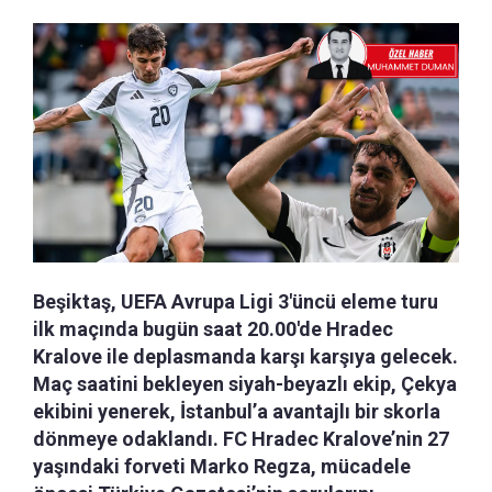
Beşiktaş, UEFA Avrupa Ligi 3'üncü eleme turu
ilk maçında bugün saat 20.00'de Hradec
Kralove ile deplasmanda karşı karşıya gelecek.
Maç saatini bekleyen siyah-beyazlı ekip, Çekya
ekibini yenerek, İstanbul’a avantajlı bir skorla
dönmeye odaklandı. FC Hradec Kralove’nin 27
yaşındaki forveti Marko Regza, mücadele