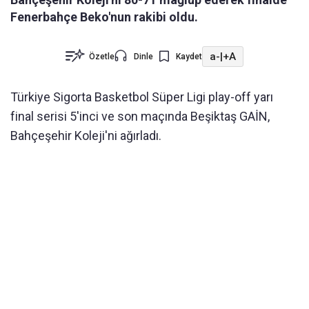
Fenerbahçe Beko'nun rakibi oldu.
a-
|
+A
Özetle
Dinle
Kaydet
Türkiye Sigorta Basketbol Süper Ligi play-off yarı
final serisi 5'inci ve son maçında Beşiktaş GAİN,
Bahçeşehir Koleji'ni ağırladı.