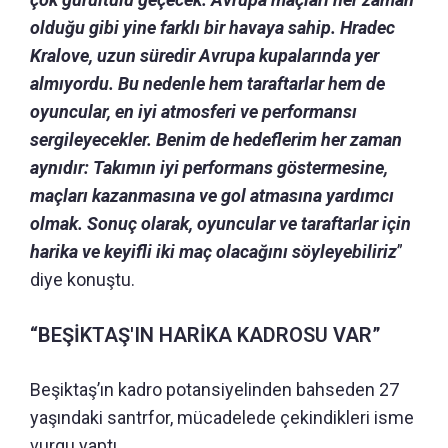
olduğu gibi yine farklı bir havaya sahip. Hradec
Kralove, uzun süredir Avrupa kupalarında yer
almıyordu. Bu nedenle hem taraftarlar hem de
oyuncular, en iyi atmosferi ve performansı
sergileyecekler. Benim de hedeflerim her zaman
aynıdır: Takımın iyi performans göstermesine,
maçları kazanmasına ve gol atmasına yardımcı
olmak. Sonuç olarak, oyuncular ve taraftarlar için
harika ve keyifli iki maç olacağını söyleyebiliriz
”
diye konuştu.
“BEŞİKTAŞ'IN HARİKA KADROSU VAR”
Beşiktaş’ın kadro potansiyelinden bahseden 27
yaşındaki santrfor, mücadelede çekindikleri isme
vurgu yaptı.