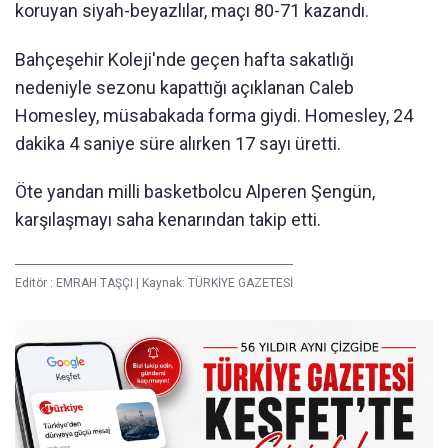
koruyan siyah-beyazlılar, maçı 80-71 kazandı.
Bahçeşehir Koleji'nde geçen hafta sakatlığı
nedeniyle sezonu kapattığı açıklanan Caleb
Homesley, müsabakada forma giydi. Homesley, 24
dakika 4 saniye süre alırken 17 sayı üretti.
Öte yandan milli basketbolcu Alperen Şengün,
karşılaşmayı saha kenarından takip etti.
Editör :
EMRAH TAŞÇI
|
Kaynak: TÜRKİYE GAZETESİ