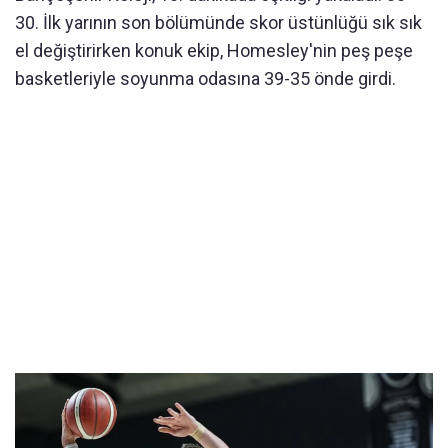
30. İlk yarının son bölümünde skor üstünlüğü sık sık
el değiştirirken konuk ekip, Homesley'nin peş peşe
basketleriyle soyunma odasına 39-35 önde girdi.