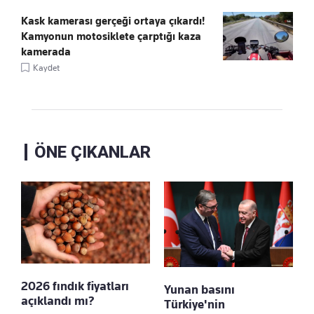
Kask kamerası gerçeği ortaya çıkardı!
Kamyonun motosiklete çarptığı kaza
kamerada
Kaydet
ÖNE ÇIKANLAR
2026 fındık fiyatları
Yunan basını
açıklandı mı?
Türkiye'nin