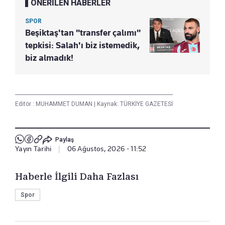
ÖNERİLEN HABERLER
SPOR
Beşiktaş'tan "transfer çalımı"
tepkisi: Salah'ı biz istemedik,
biz almadık!
Editör :
MUHAMMET DUMAN
|
Kaynak: TÜRKİYE GAZETESİ
Paylaş
Yayın Tarihi
|
06 Ağustos, 2026 - 11:52
Haberle İlgili Daha Fazlası
Spor