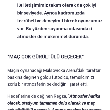
ile iletişimimiz takım olarak da çok iyi
bir seviyede. Ayrıca kadromuzda
tecrübeli ve deneyimli birçok oyuncumuz
var. Bu yüzden soyunma odasındaki
atmosfer de mükemmel durumda.
“MAÇ ÇOK GÜRÜLTÜLÜ GEÇECEK”
Maçın oynanacağı Malsovicka Arena’daki taraftar
baskına değinen golcü futbolcu, temsilcimizi
zorlu bir atmosferin beklediğini işaret etti.
Hedeflerine de değinen Regza, “
Atmosfer harika
olacak, stadyum tamamen dolu olacak ve maç
çok gürültülü geçecek. Avrupa maçları her zaman