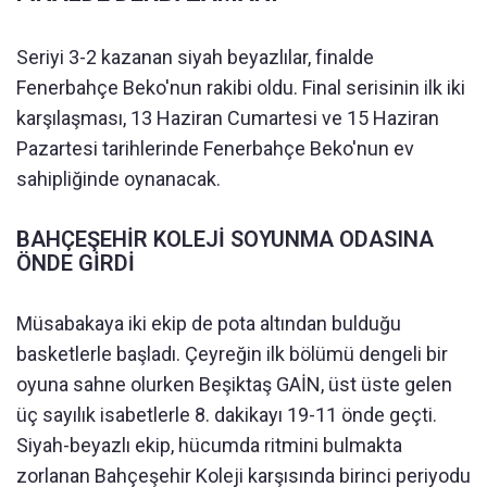
Seriyi 3-2 kazanan siyah beyazlılar, finalde
Fenerbahçe Beko'nun rakibi oldu. Final serisinin ilk iki
karşılaşması, 13 Haziran Cumartesi ve 15 Haziran
Pazartesi tarihlerinde Fenerbahçe Beko'nun ev
sahipliğinde oynanacak.
BAHÇEŞEHİR KOLEJİ SOYUNMA ODASINA
ÖNDE GİRDİ
Müsabakaya iki ekip de pota altından bulduğu
basketlerle başladı. Çeyreğin ilk bölümü dengeli bir
oyuna sahne olurken Beşiktaş GAİN, üst üste gelen
üç sayılık isabetlerle 8. dakikayı 19-11 önde geçti.
Siyah-beyazlı ekip, hücumda ritmini bulmakta
zorlanan Bahçeşehir Koleji karşısında birinci periyodu