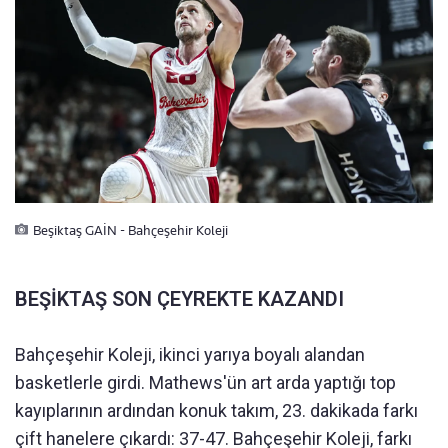
Beşiktaş GAİN - Bahçeşehir Koleji
BEŞİKTAŞ SON ÇEYREKTE KAZANDI
Bahçeşehir Koleji, ikinci yarıya boyalı alandan
basketlerle girdi. Mathews'ün art arda yaptığı top
kayıplarının ardından konuk takım, 23. dakikada farkı
çift hanelere çıkardı: 37-47. Bahçeşehir Koleji, farkı