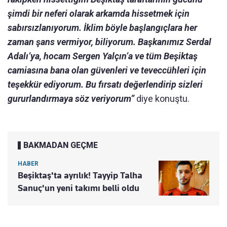
şimdi bir neferi olarak arkamda hissetmek için
sabırsızlanıyorum. İklim böyle başlangıçlara her
zaman şans vermiyor, biliyorum. Başkanımız Serdal
Adalı’ya, hocam Sergen Yalçın’a ve tüm Beşiktaş
camiasına bana olan güvenleri ve teveccühleri için
teşekkür ediyorum. Bu fırsatı değerlendirip sizleri
gururlandırmaya söz veriyorum”
diye konuştu.
BAKMADAN GEÇME
HABER
Beşiktaş'ta ayrılık! Tayyip Talha
Sanuç'un yeni takımı belli oldu