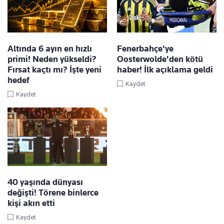
Altında 6 ayın en hızlı
Fenerbahçe'ye
primi! Neden yükseldi?
Oosterwolde'den kötü
Fırsat kaçtı mı? İşte yeni
haber! İlk açıklama geldi
hedef
Kaydet
Kaydet
40 yaşında dünyası
değişti! Törene binlerce
kişi akın etti
Kaydet