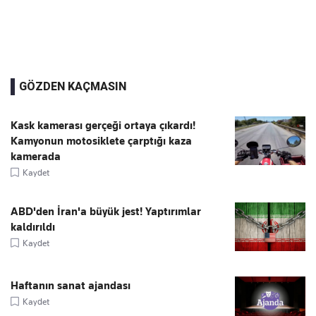
GÖZDEN KAÇMASIN
Kask kamerası gerçeği ortaya çıkardı!
Kamyonun motosiklete çarptığı kaza
kamerada
Kaydet
ABD'den İran'a büyük jest! Yaptırımlar
kaldırıldı
Kaydet
Haftanın sanat ajandası
Kaydet