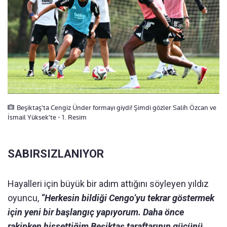
Beşiktaş'ta Cengiz Ünder formayı giydi! Şimdi gözler Salih Özcan ve
İsmail Yüksek'te - 1. Resim
SABIRSIZLANIYOR
Hayalleri için büyük bir adım attığını söyleyen yıldız
oyuncu,
“Herkesin bildiği Cengo’yu tekrar göstermek
için yeni bir başlangıç yapıyorum. Daha önce
rakipken hissettiğim Beşiktaş taraftarının gücünü