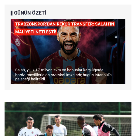
GÜNÜN ÖZETİ