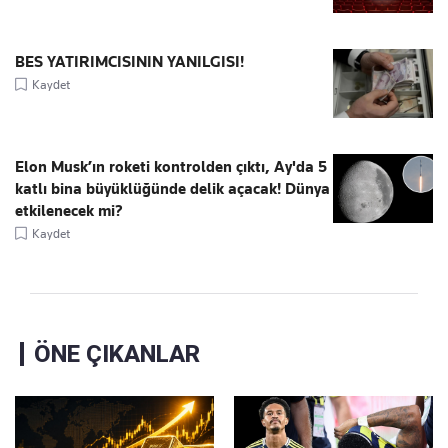
BES YATIRIMCISININ YANILGISI!
Kaydet
Elon Musk’ın roketi kontrolden çıktı, Ay'da 5
katlı bina büyüklüğünde delik açacak! Dünya
etkilenecek mi?
Kaydet
ÖNE ÇIKANLAR