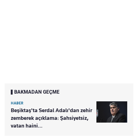
BAKMADAN GEÇME
HABER
Beşiktaş'ta Serdal Adalı'dan zehir
zemberek açıklama: Şahsiyetsiz,
vatan haini...