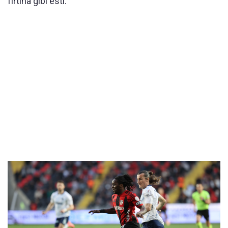
fırtına gibi esti.