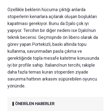
Özellikle beklerin hücuma çıktığı anlarda
stoperlerin kenarlara açılarak oluşan boşlukları
kapatması gerekiyor. Bunu da Djalo çok iyi
yapıyor. Tercihin bir diğer nedeni ise Djalo’nun
teknik becerisi. Geçmişinde ön libero olarak da
görev yapan Portekizli, baskı altında topu
kullanma, savunmadan pasla çıkma ve
gerektiğinde topla mesafe katetme konusunda
iyi bir profile sahip. İtaliano’nun tercihi, rakiple
daha fazla temas kuran stoperden ziyade
savunma hattının arkasını süpürebilen oyuncu
yönünde.
ÖNERİLEN HABERLER