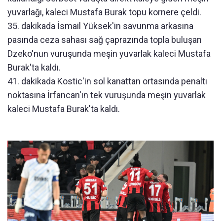
yuvarlağı, kaleci Mustafa Burak topu kornere çeldi.
35. dakikada İsmail Yüksek'in savunma arkasına
pasında ceza sahası sağ çaprazında topla buluşan
Dzeko'nun vuruşunda meşin yuvarlak kaleci Mustafa
Burak'ta kaldı.
41. dakikada Kostic'in sol kanattan ortasında penaltı
noktasına İrfancan'ın tek vuruşunda meşin yuvarlak
kaleci Mustafa Burak'ta kaldı.