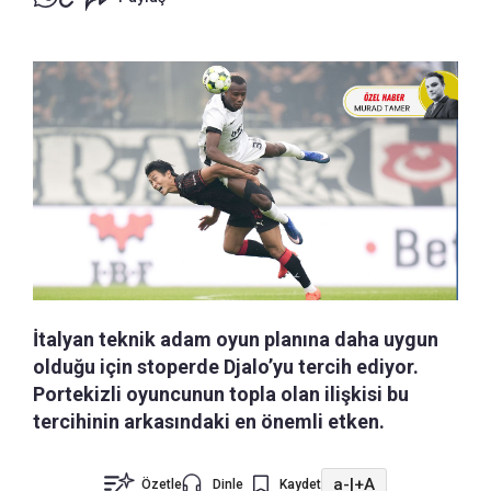
İtalyan teknik adam oyun planına daha uygun
olduğu için stoperde Djalo’yu tercih ediyor.
Portekizli oyuncunun topla olan ilişkisi bu
tercihinin arkasındaki en önemli etken.
a-
|
+A
Özetle
Dinle
Kaydet