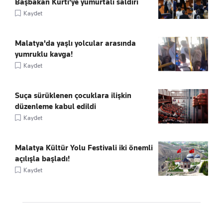
Başbakan Kurti'ye yumurtalı saldırı
Kaydet
Malatya'da yaşlı yolcular arasında
yumruklu kavga!
Kaydet
Suça sürüklenen çocuklara ilişkin
düzenleme kabul edildi
Kaydet
Malatya Kültür Yolu Festivali iki önemli
açılışla başladı!
Kaydet