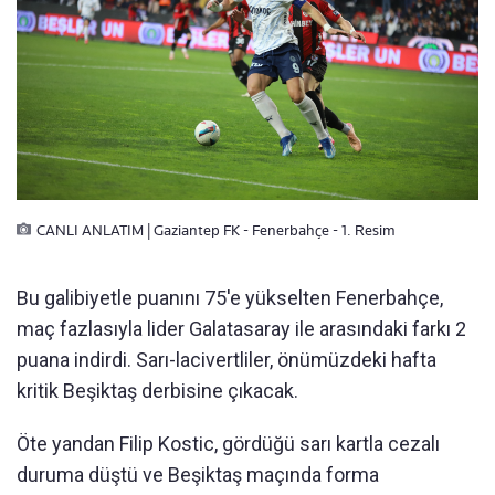
CANLI ANLATIM | Gaziantep FK - Fenerbahçe - 1. Resim
Bu galibiyetle puanını 75'e yükselten Fenerbahçe,
maç fazlasıyla lider Galatasaray ile arasındaki farkı 2
puana indirdi. Sarı-lacivertliler, önümüzdeki hafta
kritik Beşiktaş derbisine çıkacak.
Öte yandan Filip Kostic, gördüğü sarı kartla cezalı
duruma düştü ve Beşiktaş maçında forma