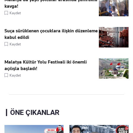
kavga!
Kaydet
Suça sürüklenen çocuklara ilişkin düzenleme
kabul edildi
Kaydet
Malatya Kültür Yolu Festivali iki önemli
açılışla başladı!
Kaydet
ÖNE ÇIKANLAR