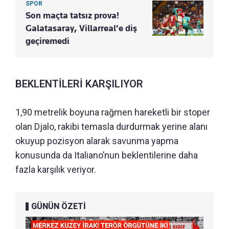
SPOR
Son maçta tatsız prova!
Galatasaray, Villarreal'e diş
geçiremedi
BEKLENTİLERİ KARŞILIYOR
1,90 metrelik boyuna rağmen hareketli bir stoper
olan Djalo, rakibi temasla durdurmak yerine alanı
okuyup pozisyon alarak savunma yapma
konusunda da Italiano’nun beklentilerine daha
fazla karşılık veriyor.
GÜNÜN ÖZETİ