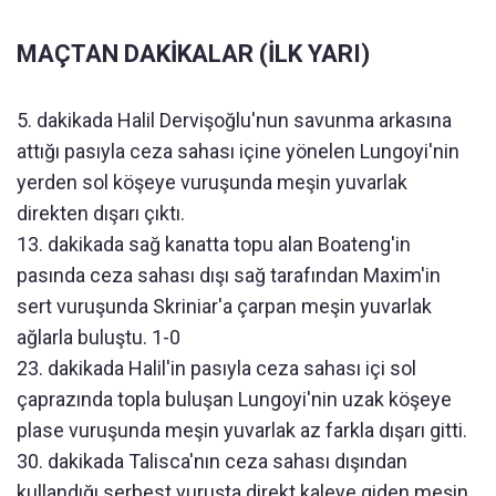
MAÇTAN DAKİKALAR (İLK YARI)
5. dakikada Halil Dervişoğlu'nun savunma arkasına
attığı pasıyla ceza sahası içine yönelen Lungoyi'nin
yerden sol köşeye vuruşunda meşin yuvarlak
direkten dışarı çıktı.
13. dakikada sağ kanatta topu alan Boateng'in
pasında ceza sahası dışı sağ tarafından Maxim'in
sert vuruşunda Skriniar'a çarpan meşin yuvarlak
ağlarla buluştu. 1-0
23. dakikada Halil'in pasıyla ceza sahası içi sol
çaprazında topla buluşan Lungoyi'nin uzak köşeye
plase vuruşunda meşin yuvarlak az farkla dışarı gitti.
30. dakikada Talisca'nın ceza sahası dışından
kullandığı serbest vuruşta direkt kaleye giden meşin