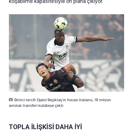
koşabilme kapasitesiyle ön plana çıkıyor.
Birinci tercih Djalo! Beşiktaş'ın hocası Italiano, 18 milyon
avroluk transferi kulübeye çekti
TOPLA İLİŞKİSİ DAHA İYİ