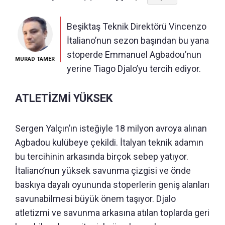
Beşiktaş Teknik Direktörü Vincenzo
İtaliano’nun sezon başından bu yana
stoperde Emmanuel Agbadou’nun
MURAD TAMER
yerine Tiago Djalo’yu tercih ediyor.
ATLETİZMİ YÜKSEK
Sergen Yalçın’ın isteğiyle 18 milyon avroya alınan
Agbadou kulübeye çekildi. İtalyan teknik adamın
bu tercihinin arkasında birçok sebep yatıyor.
İtaliano’nun yüksek savunma çizgisi ve önde
baskıya dayalı oyununda stoperlerin geniş alanları
savunabilmesi büyük önem taşıyor. Djalo
atletizmi ve savunma arkasına atılan toplarda geri