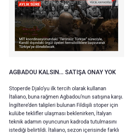
AGBADOU KALSIN... SATIŞA ONAY YOK
Stoperde Djalo’yu ilk tercih olarak kullanan
İtaliano, buna rağmen Agbadou’nun satışına karşı.
İngiltere’den talipleri bulunan Fildişili stoper için
kulübe teklifler ulaşması beklenirken, İtalyan
teknik adamın oyuncunun kadroda tutulmasını
istediği belirtildi. İtaliano, sezon içerisinde farklı