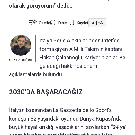
olarak görüyorum” dedi…
a-
|
+A
Özetle
Dinle
Kaydet
İtalya Serie A ekiplerinden İnter’de
forma giyen A Millî Takım’ın kaptanı
Hakan Çalhanoğlu, kariyer planları ve
SEZER DOĞRU
geleceği hakkında önemli
açıklamalarda bulundu.
2030’DA BAŞARACAĞIZ
İtalyan basınından La Gazzetta dello Sport’a
konuşan 32 yaşındaki oyuncu Dünya Kupası’nda
büyük hayal kırıklığı yaşadıklarını söylerken
“24 yıl