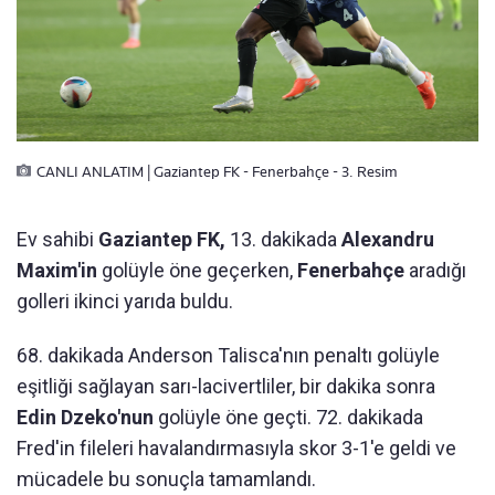
CANLI ANLATIM | Gaziantep FK - Fenerbahçe - 3. Resim
Ev sahibi
Gaziantep FK,
13. dakikada
Alexandru
Maxim'in
golüyle öne geçerken,
Fenerbahçe
aradığı
golleri ikinci yarıda buldu.
68. dakikada Anderson Talisca'nın penaltı golüyle
eşitliği sağlayan sarı-lacivertliler, bir dakika sonra
Edin Dzeko'nun
golüyle öne geçti. 72. dakikada
Fred'in fileleri havalandırmasıyla skor 3-1'e geldi ve
mücadele bu sonuçla tamamlandı.