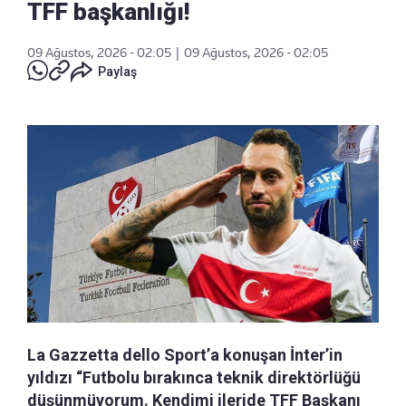
TFF başkanlığı!
09 Ağustos, 2026 - 02:05
|
09 Ağustos, 2026 - 02:05
Paylaş
La Gazzetta dello Sport’a konuşan İnter’in
yıldızı “Futbolu bırakınca teknik direktörlüğü
düşünmüyorum. Kendimi ileride TFF Başkanı