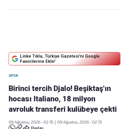
Linke Tıkla, Türkiye Gazetesi'ni Google
Favorilerine Ekle!
SPOR
Birinci tercih Djalo! Beşiktaş'ın
hocası Italiano, 18 milyon
avroluk transferi kulübeye çekti
09 Ağustos, 2026 - 02:15
|
09 Ağustos, 2026 - 02:15
Paylaş