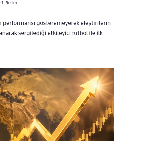
- 1. Resim
 performansı gösteremeyerek eleştirilerin
arak sergilediği etkileyici futbol ile ilk