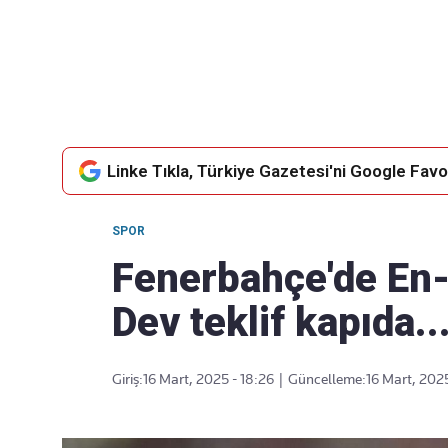
Takip Edin
Favori mecralarınızda haber akışımıza ulaşın
Linke Tıkla, Türkiye Gazetesi'ni Google Favor
SPOR
Fenerbahçe'de En-
Dev teklif kapıda..
Giriş:
16 Mart, 2025 - 18:26
|
Güncelleme:
16 Mart, 2025