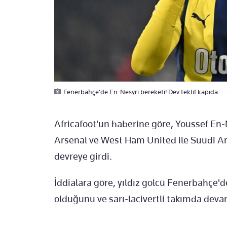
Fenerbahçe'de En-Nesyri bereketi! Dev teklif kapıda... 
Africafoot'un haberine göre, Youssef En-N
Arsenal ve West Ham United ile Suudi Ara
devreye girdi.
İddialara göre, yıldız golcü Fenerbahçe
olduğunu ve sarı-lacivertli takımda devam