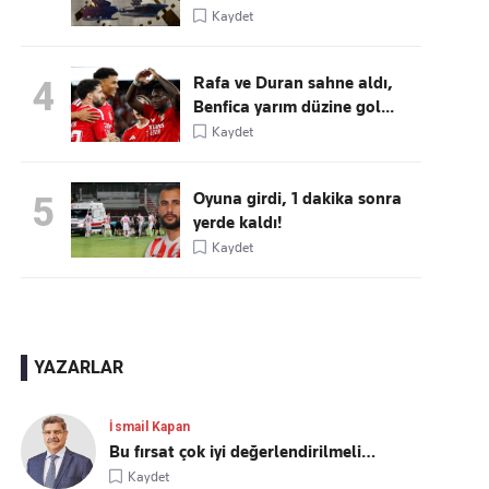
Kaydet
Rafa ve Duran sahne aldı,
4
Benfica yarım düzine gol...
Kaydet
Oyuna girdi, 1 dakika sonra
5
yerde kaldı!
Kaydet
YAZARLAR
İsmail Kapan
Bu fırsat çok iyi değerlendirilmeli…
Kaydet