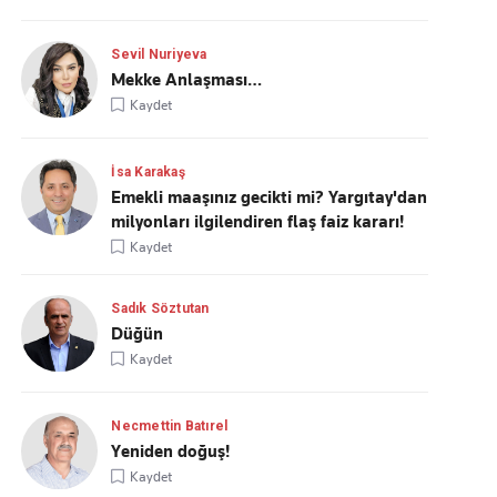
Sevil Nuriyeva
Mekke Anlaşması…
Kaydet
İsa Karakaş
Emekli maaşınız gecikti mi? Yargıtay'dan
milyonları ilgilendiren flaş faiz kararı!
Kaydet
Sadık Söztutan
Düğün
Kaydet
Necmettin Batırel
Yeniden doğuş!
Kaydet