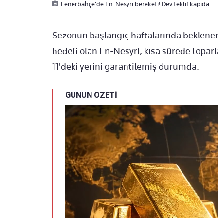
Fenerbahçe'de En-Nesyri bereketi! Dev teklif kapıda... 
Sezonun başlangıç haftalarında beklenen
hedefi olan En-Nesyri, kısa sürede toparlan
11'deki yerini garantilemiş durumda.
GÜNÜN ÖZETİ