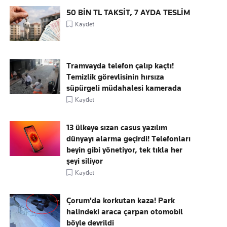
50 BİN TL TAKSİT, 7 AYDA TESLİM
Kaydet
Tramvayda telefon çalıp kaçtı!
Temizlik görevlisinin hırsıza
süpürgeli müdahalesi kamerada
Kaydet
13 ülkeye sızan casus yazılım
dünyayı alarma geçirdi! Telefonları
beyin gibi yönetiyor, tek tıkla her
şeyi siliyor
Kaydet
Çorum'da korkutan kaza! Park
halindeki araca çarpan otomobil
böyle devrildi