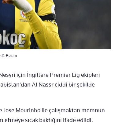
- 2. Resim
esyri için İngiltere Premier Lig ekipleri
bistan'dan Al Nassr ciddi bir şekilde
'de Jose Mourinho ile çalışmaktan memnun
 etmeye sıcak baktığını ifade edildi.