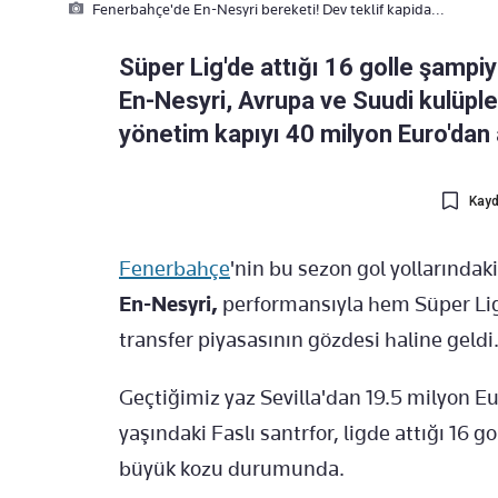
Fenerbahçe'de En-Nesyri bereketi! Dev teklif kapida...
Süper Lig'de attığı 16 golle şamp
En-Nesyri, Avrupa ve Suudi kulüpler
yönetim kapıyı 40 milyon Euro'dan 
Kayd
Fenerbahçe
'nin bu sezon gol yollarındak
En-Nesyri,
performansıyla hem Süper Lig'
transfer piyasasının gözdesi haline geldi
Geçtiğimiz yaz Sevilla'dan 19.5 milyon Eu
yaşındaki Faslı santrfor, ligde attığı 16 
büyük kozu durumunda.