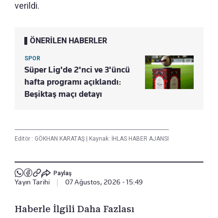
verildi.
ÖNERİLEN HABERLER
SPOR
Süper Lig'de 2'nci ve 3'üncü
hafta programı açıklandı:
Beşiktaş maçı detayı
Editör :
GÖKHAN KARATAŞ
|
Kaynak: İHLAS HABER AJANSI
Paylaş
Yayın Tarihi
|
07 Ağustos, 2026 - 15:49
Haberle İlgili Daha Fazlası