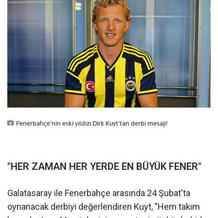
Fenerbahçe'nin eski yıldızı Dirk Kuyt'tan derbi mesajı!
"HER ZAMAN HER YERDE EN BÜYÜK FENER"
Galatasaray ile Fenerbahçe arasında 24 Şubat'ta
oynanacak derbiyi değerlendiren Kuyt, "Hem takım