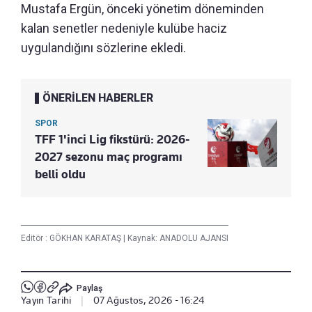
Mustafa Ergün, önceki yönetim döneminden
kalan senetler nedeniyle kulübe haciz
uygulandığını sözlerine ekledi.
ÖNERİLEN HABERLER
SPOR
TFF 1'inci Lig fikstürü: 2026-
2027 sezonu maç programı
belli oldu
Editör :
GÖKHAN KARATAŞ
|
Kaynak: ANADOLU AJANSI
Paylaş
Yayın Tarihi
|
07 Ağustos, 2026 - 16:24