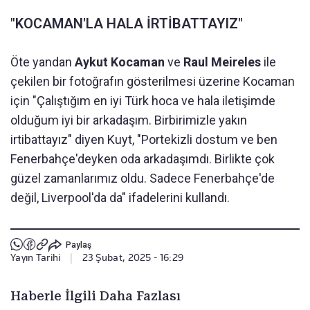
"KOCAMAN'LA HALA İRTİBATTAYIZ"
Öte yandan
Aykut Kocaman
ve
Raul Meireles
ile
çekilen bir fotoğrafın gösterilmesi üzerine Kocaman
için "Çalıştığım en iyi Türk hoca ve hala iletişimde
olduğum iyi bir arkadaşım. Birbirimizle yakın
irtibattayız" diyen Kuyt, "Portekizli dostum ve ben
Fenerbahçe'deyken oda arkadaşımdı. Birlikte çok
güzel zamanlarımız oldu. Sadece Fenerbahçe'de
değil, Liverpool'da da" ifadelerini kullandı.
Paylaş
Yayın Tarihi
|
23 Şubat, 2025 - 16:29
Haberle İlgili Daha Fazlası