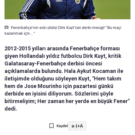
Fenerbahçe'nin eski yildizi Dirk Kuyt'tan derbi mesaji! "Bu maçi
kazanmak için..."
2012-2015 yılları arasında Fenerbahçe forması
giyen Hollandalı yıldız futbolcu Dirk Kuyt, kritik
Galatasaray-Fenerbahçe derbisi öncesi
açıklamalarda bulundu. Hala Aykut Kocaman ile
iletişimde olduğunu söyleyen Kuyt, "Hem takım
hem de Jose Mourinho için pazartesi günkü
derbide en iyisini diliyorum. Sözlerimi şöyle
bitirmeliyim; Her zaman her yerde en büyük Fener"
dedi.
a-
|
+A
Kaydet