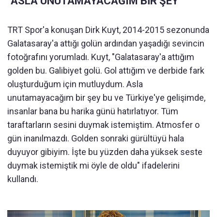
"ASLA UNUTAMAYACAĞIM BİR ŞEY"
TRT Spor'a konuşan Dirk Kuyt, 2014-2015 sezonunda
Galatasaray'a attığı golün ardından yaşadığı sevincin
fotoğrafını yorumladı. Kuyt, "Galatasaray'a attığım
golden bu. Galibiyet golü. Gol attığım ve derbide fark
oluşturduğum için mutluydum. Asla
unutamayacağım bir şey bu ve Türkiye'ye gelişimde,
insanlar bana bu harika günü hatırlatıyor. Tüm
taraftarların sesini duymak istemiştim. Atmosfer o
gün inanılmazdı. Golden sonraki gürültüyü hala
duyuyor gibiyim. İşte bu yüzden daha yüksek seste
duymak istemiştik mi öyle de oldu" ifadelerini
kullandı.