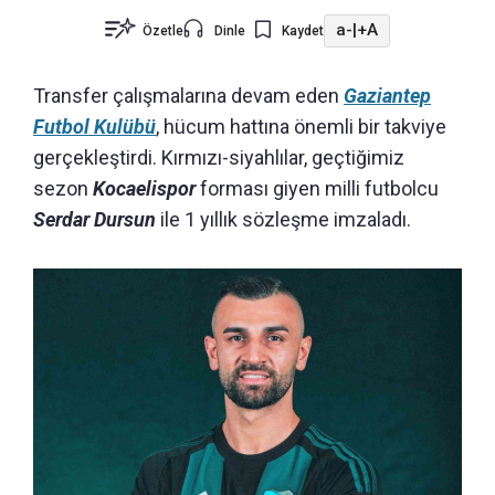
a-
|
+A
Özetle
Dinle
Kaydet
Transfer çalışmalarına devam eden
Gaziantep
Futbol Kulübü
, hücum hattına önemli bir takviye
gerçekleştirdi. Kırmızı-siyahlılar, geçtiğimiz
sezon
Kocaelispor
forması giyen milli futbolcu
Serdar Dursun
ile 1 yıllık sözleşme imzaladı.