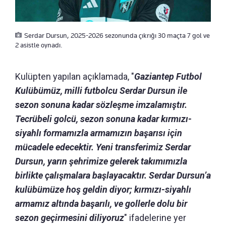
Serdar Dursun, 2025-2026 sezonunda çıkrığı 30 maçta 7 gol ve
2 asistle oynadı.
Kulüpten yapılan açıklamada, "
Gaziantep Futbol
Kulübümüz, milli futbolcu Serdar Dursun ile
sezon sonuna kadar sözleşme imzalamıştır.
Tecrübeli golcü, sezon sonuna kadar kırmızı-
siyahlı formamızla armamızın başarısı için
mücadele edecektir. Yeni transferimiz Serdar
Dursun, yarın şehrimize gelerek takımımızla
birlikte çalışmalara başlayacaktır. Serdar Dursun’a
kulübümüze hoş geldin diyor; kırmızı-siyahlı
armamız altında başarılı, ve gollerle dolu bir
sezon geçirmesini diliyoruz
" ifadelerine yer