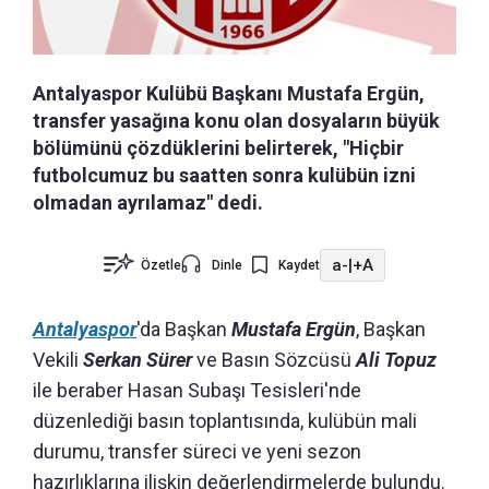
Antalyaspor Kulübü Başkanı Mustafa Ergün,
transfer yasağına konu olan dosyaların büyük
bölümünü çözdüklerini belirterek, "Hiçbir
futbolcumuz bu saatten sonra kulübün izni
olmadan ayrılamaz" dedi.
a-
|
+A
Özetle
Dinle
Kaydet
Antalyaspor
'da Başkan
Mustafa Ergün
, Başkan
Vekili
Serkan Sürer
ve Basın Sözcüsü
Ali Topuz
ile beraber Hasan Subaşı Tesisleri'nde
düzenlediği basın toplantısında, kulübün mali
durumu, transfer süreci ve yeni sezon
hazırlıklarına ilişkin değerlendirmelerde bulundu.