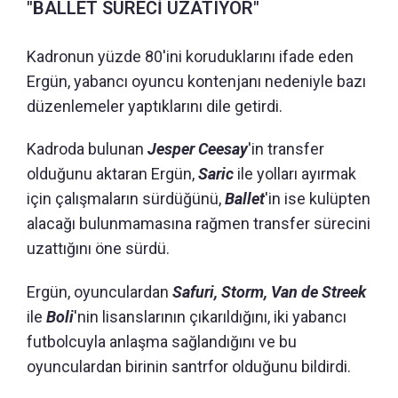
"BALLET SÜRECİ UZATIYOR"
Kadronun yüzde 80'ini koruduklarını ifade eden
Ergün, yabancı oyuncu kontenjanı nedeniyle bazı
düzenlemeler yaptıklarını dile getirdi.
Kadroda bulunan
Jesper Ceesay
'in transfer
olduğunu aktaran Ergün,
Saric
ile yolları ayırmak
için çalışmaların sürdüğünü,
Ballet
'in ise kulüpten
alacağı bulunmamasına rağmen transfer sürecini
uzattığını öne sürdü.
Ergün, oyunculardan
Safuri, Storm, Van de Streek
ile
Boli
'nin lisanslarının çıkarıldığını, iki yabancı
futbolcuyla anlaşma sağlandığını ve bu
oyunculardan birinin santrfor olduğunu bildirdi.