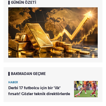
GÜNÜN ÖZETİ
BAKMADAN GEÇME
HABER
Derbi 17 futbolcu için bir 'ilk'
fırsatı! Gözler teknik direktörlerde