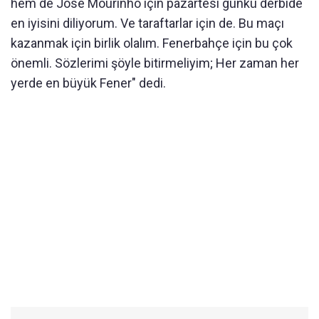
hem de Jose Mourinho için pazartesi günkü derbide
en iyisini diliyorum. Ve taraftarlar için de. Bu maçı
kazanmak için birlik olalım. Fenerbahçe için bu çok
önemli. Sözlerimi şöyle bitirmeliyim; Her zaman her
yerde en büyük Fener" dedi.