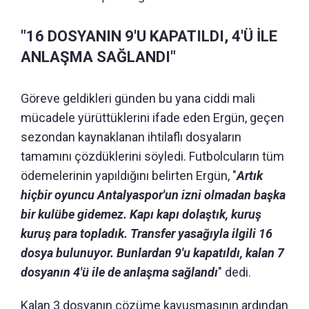
"16 DOSYANIN 9'U KAPATILDI, 4'Ü İLE
ANLAŞMA SAĞLANDI"
Göreve geldikleri günden bu yana ciddi mali
mücadele yürüttüklerini ifade eden Ergün, geçen
sezondan kaynaklanan ihtilaflı dosyaların
tamamını çözdüklerini söyledi. Futbolcuların tüm
ödemelerinin yapıldığını belirten Ergün, "
Artık
hiçbir oyuncu Antalyaspor'un izni olmadan başka
bir kulübe gidemez. Kapı kapı dolaştık, kuruş
kuruş para topladık. Transfer yasağıyla ilgili 16
dosya bulunuyor. Bunlardan 9'u kapatıldı, kalan 7
dosyanın 4'ü ile de anlaşma sağlandı
" dedi.
Kalan 3 dosyanın çözüme kavuşmasının ardından