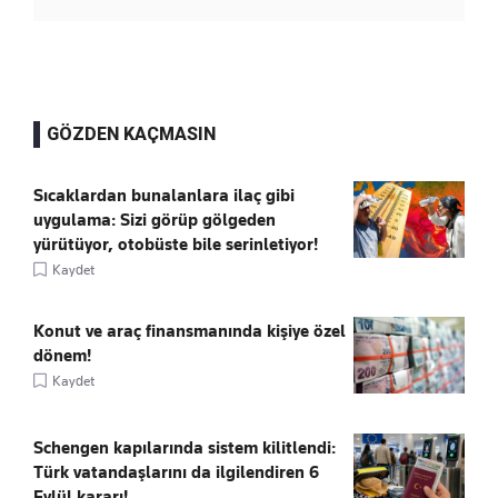
GÖZDEN KAÇMASIN
Sıcaklardan bunalanlara ilaç gibi
uygulama: Sizi görüp gölgeden
yürütüyor, otobüste bile serinletiyor!
Kaydet
Konut ve araç finansmanında kişiye özel
dönem!
Kaydet
Schengen kapılarında sistem kilitlendi:
Türk vatandaşlarını da ilgilendiren 6
Eylül kararı!