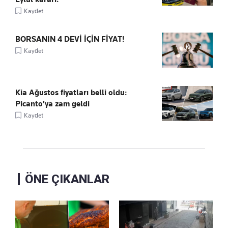
Kaydet
BORSANIN 4 DEVİ İÇİN FİYAT!
Kaydet
Kia Ağustos fiyatları belli oldu:
Picanto'ya zam geldi
Kaydet
ÖNE ÇIKANLAR