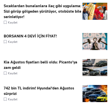
Sıcaklardan bunalanlara ilaç gibi uygulama:
Sizi görüp gölgeden yürütüyor, otobüste bile
serinletiyor!
Kaydet
BORSANIN 4 DEVİ İÇİN FİYAT!
Kaydet
Kia Ağustos fiyatları belli oldu: Picanto'ya
zam geldi
Kaydet
742 bin TL indirim! Hyundai'den Ağustos
sürprizi
Kaydet