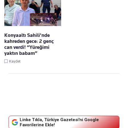
Konyaaltı Sahili'nde
kahreden gece: 2 genç
can verdi! “Yüreğimi
yaktın babam”
Kaydet
Linke Tıkla, Türkiye Gazetesi'ni Google
Favorilerine Ekle!