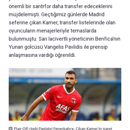
önemli bir santrfor daha transfer edeceklerini
müjdelemişti. Geçtiğimiz günlerde Madrid
seferine çıkan Kamer, transfer listelerinde olan
oyuncuların menajerleriyle temaslarda
bulunmuştu. Sarı lacivertli yöneticinin Benfica’nın
Yunan golcüsü Vangelis Pavlidis ile prensip
anlaşmasına vardığı öğrenildi.
Play-Off çileği Pavlidis! Fenerbahçe, Cihan Kamer'in işaret