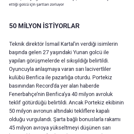
ettiği golcü için şartları zorluyor
50 MİLYON İSTİYORLAR
Teknik direktör İsmail Kartal’ın verdiği isimlerin
başında gelen 27 yaşındaki Yunan golcü ile
yapılan görüşmelerde el sıkışıldığı belirtildi.
Oyuncuyla anlaşmaya varan sarı lacivertliler
kulübü Benfica ile pazarlığa oturdu. Portekiz
basınından Record’da yer alan haberde
Fenerbahçe’nin Benfica’ya 40 milyon avroluk
teklif götürdüğü belirtildi. Ancak Portekiz ekibinin
50 milyon avronun altındaki tekliflere kapalı
olduğu vurgulandı. Şarta bağlı bonuslarla rakamı
45 milyon avroya yükseltmeyi düşünen sarı