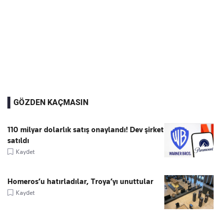
GÖZDEN KAÇMASIN
110 milyar dolarlık satış onaylandı! Dev şirket
satıldı
Kaydet
Homeros’u hatırladılar, Troya’yı unuttular
Kaydet