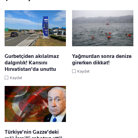
Gurbetçiden akılalmaz
Yağmurdan sonra denize
dalgınlık! Karısını
girerken dikkat!
Hırvatistan'da unuttu
Kaydet
Kaydet
Türkiye’nin Gazze’deki