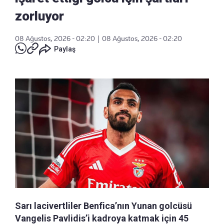
zorluyor
08 Ağustos, 2026 - 02:20
|
08 Ağustos, 2026 - 02:20
Paylaş
Sarı lacivertliler Benfica’nın Yunan golcüsü
Vangelis Pavlidis’i kadroya katmak için 45