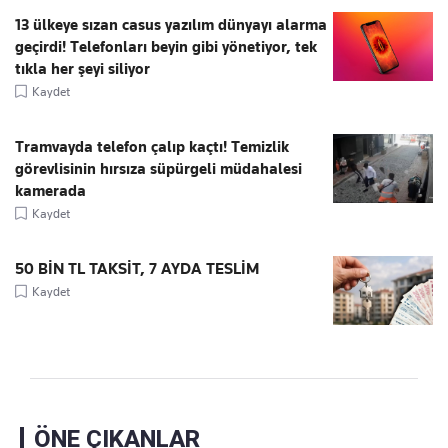
13 ülkeye sızan casus yazılım dünyayı alarma
geçirdi! Telefonları beyin gibi yönetiyor, tek
tıkla her şeyi siliyor
Kaydet
Tramvayda telefon çalıp kaçtı! Temizlik
görevlisinin hırsıza süpürgeli müdahalesi
kamerada
Kaydet
50 BİN TL TAKSİT, 7 AYDA TESLİM
Kaydet
ÖNE ÇIKANLAR