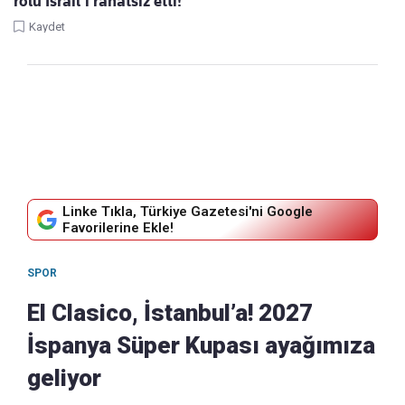
rolü İsrail’i rahatsız etti!
Kaydet
Linke Tıkla, Türkiye Gazetesi'ni Google
Favorilerine Ekle!
SPOR
El Clasico, İstanbul’a! 2027
İspanya Süper Kupası ayağımıza
geliyor