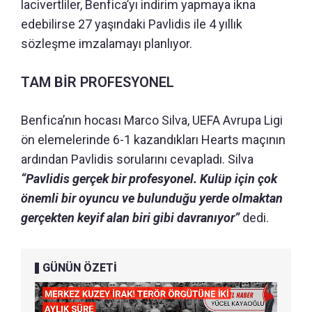
lacivertliler, Benfica’yı indirim yapmaya ikna
edebilirse 27 yaşındaki Pavlidis ile 4 yıllık
sözleşme imzalamayı planlıyor.
TAM BİR PROFESYONEL
Benfica’nın hocası Marco Silva, UEFA Avrupa Ligi
ön elemelerinde 6-1 kazandıkları Hearts maçının
ardından Pavlidis sorularını cevapladı. Silva
“Pavlidis gerçek bir profesyonel. Kulüp için çok
önemli bir oyuncu ve bulunduğu yerde olmaktan
gerçekten keyif alan biri gibi davranıyor”
dedi.
GÜNÜN ÖZETİ