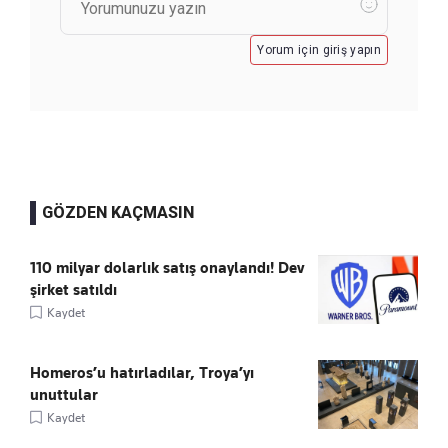
Yorum için giriş yapın
GÖZDEN KAÇMASIN
110 milyar dolarlık satış onaylandı! Dev
şirket satıldı
Kaydet
Homeros’u hatırladılar, Troya’yı
unuttular
Kaydet