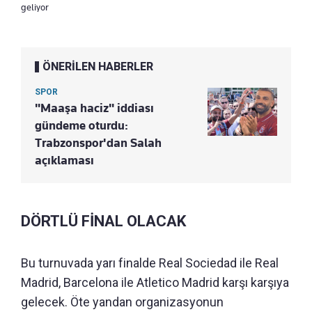
geliyor
ÖNERİLEN HABERLER
SPOR
"Maaşa haciz" iddiası
gündeme oturdu:
Trabzonspor'dan Salah
açıklaması
DÖRTLÜ FİNAL OLACAK
Bu turnuvada yarı finalde Real Sociedad ile Real
Madrid, Barcelona ile Atletico Madrid karşı karşıya
gelecek. Öte yandan organizasyonun