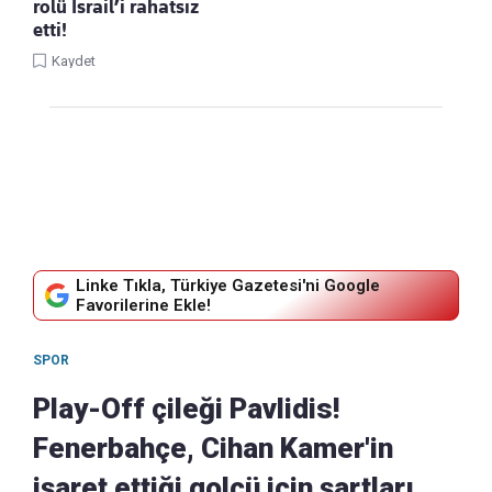
rolü İsrail’i rahatsız
etti!
Kaydet
Linke Tıkla, Türkiye Gazetesi'ni Google
Favorilerine Ekle!
SPOR
Play-Off çileği Pavlidis!
Fenerbahçe, Cihan Kamer'in
işaret ettiği golcü için şartları