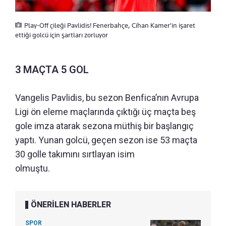
Play-Off çileği Pavlidis! Fenerbahçe, Cihan Kamer'in işaret
ettiği golcü için şartları zorluyor
3 MAÇTA 5 GOL
Vangelis Pavlidis, bu sezon Benfica’nın Avrupa
Ligi ön eleme maçlarında çıktığı üç maçta beş
gole imza atarak sezona müthiş bir başlangıç
yaptı. Yunan golcü, geçen sezon ise 53 maçta
30 golle takımını sırtlayan isim
olmuştu.
ÖNERİLEN HABERLER
SPOR