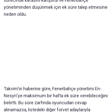
sürecinde kafasını karıştırdı ve Fenerbahçe
yönetiminden düşünmek için ek süre talep etmesine
neden oldu.
Takvim'in haberine göre, Fenerbahçe yönetimi En-
Nesyri'ye maksimum bir hafta ek süre verebileceğini
belirtti. Bu süre zarfında oyuncudan cevap
alınamazsa, listedeki diğer forvet adaylarıyla