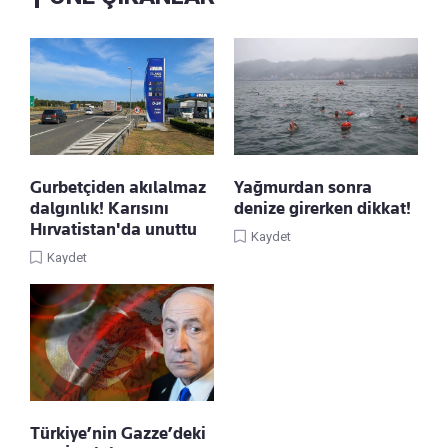
Gurbetçiden akılalmaz
Yağmurdan sonra
dalgınlık! Karısını
denize girerken dikkat!
Hırvatistan'da unuttu
Kaydet
Kaydet
Türkiye’nin Gazze’deki