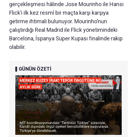
gerçekleşmesi hâlinde Jose Mourinho ile Hansi
Flick’i ilk kez resmî bir maçta karşı karşıya
getirme ihtimali bulunuyor. Mourinho’nun
çalıştırdığı Real Madrid ile Flick yönetimindeki
Barcelona, İspanya Süper Kupası finalinde rakip
olabilir.
GÜNÜN ÖZETİ