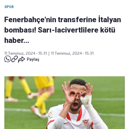
SPOR
Fenerbahçe'nin transferine İtalyan
bombası! Sarı-lacivertlilere kötü
haber...
11 Temmuz, 2024 - 15:31
|
11 Temmuz, 2024 - 15:31
Paylaş