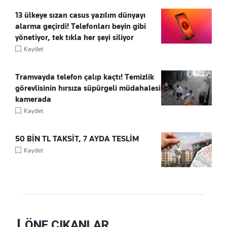
13 ülkeye sızan casus yazılım dünyayı
alarma geçirdi! Telefonları beyin gibi
yönetiyor, tek tıkla her şeyi siliyor
Kaydet
Tramvayda telefon çalıp kaçtı! Temizlik
görevlisinin hırsıza süpürgeli müdahalesi
kamerada
Kaydet
50 BİN TL TAKSİT, 7 AYDA TESLİM
Kaydet
ÖNE ÇIKANLAR