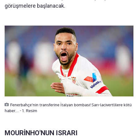
görüşmelere başlanacak.
Fenerbahçe'nin transferine İtalyan bombası! Sarı-lacivertlilere kötü
haber... - 1. Resim
MOURİNHO'NUN ISRARI