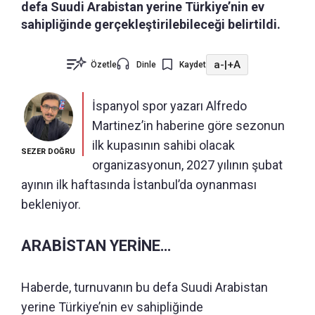
defa Suudi Arabistan yerine Türkiye’nin ev
sahipliğinde gerçekleştirilebileceği belirtildi.
a-
|
+A
Özetle
Dinle
Kaydet
İspanyol spor yazarı Alfredo
Martinez’in haberine göre sezonun
ilk kupasının sahibi olacak
SEZER DOĞRU
organizasyonun, 2027 yılının şubat
ayının ilk haftasında İstanbul’da oynanması
bekleniyor.
ARABİSTAN YERİNE…
Haberde, turnuvanın bu defa Suudi Arabistan
yerine Türkiye’nin ev sahipliğinde