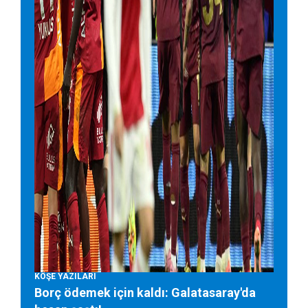
KÖŞE YAZILARI
Borç ödemek için kaldı: Galatasaray'da