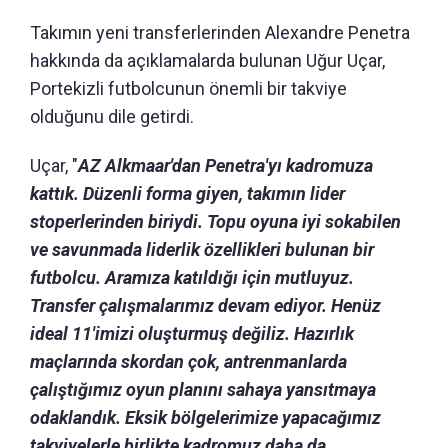
Takımın yeni transferlerinden Alexandre Penetra
hakkında da açıklamalarda bulunan Uğur Uçar,
Portekizli futbolcunun önemli bir takviye
olduğunu dile getirdi.
Uçar, "
AZ Alkmaar'dan Penetra'yı kadromuza
kattık. Düzenli forma giyen, takımın lider
stoperlerinden biriydi. Topu oyuna iyi sokabilen
ve savunmada liderlik özellikleri bulunan bir
futbolcu. Aramıza katıldığı için mutluyuz.
Transfer çalışmalarımız devam ediyor. Henüz
ideal 11'imizi oluşturmuş değiliz. Hazırlık
maçlarında skordan çok, antrenmanlarda
çalıştığımız oyun planını sahaya yansıtmaya
odaklandık. Eksik bölgelerimize yapacağımız
takviyelerle birlikte kadromuz daha da