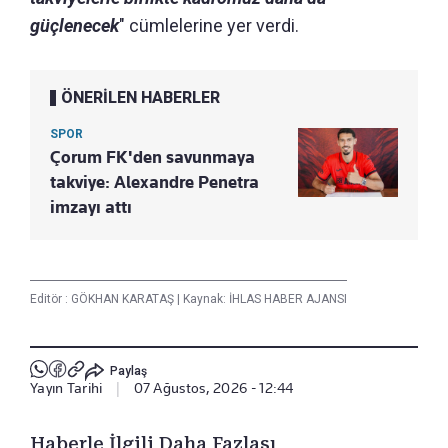
güçlenecek
" cümlelerine yer verdi.
ÖNERİLEN HABERLER
SPOR
Çorum FK'den savunmaya
takviye: Alexandre Penetra
imzayı attı
Editör :
GÖKHAN KARATAŞ
|
Kaynak: İHLAS HABER AJANSI
Paylaş
Yayın Tarihi
|
07 Ağustos, 2026 - 12:44
Haberle İlgili Daha Fazlası