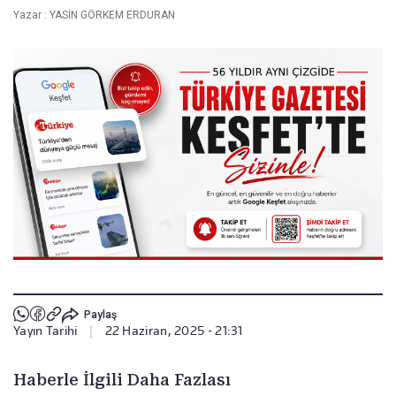
Yazar :
YASİN GÖRKEM ERDURAN
Paylaş
Yayın Tarihi
|
22 Haziran, 2025 - 21:31
Haberle İlgili Daha Fazlası