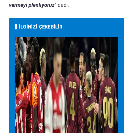
vermeyi planlıyoruz
" dedi.
İLGİNİZİ ÇEKEBİLİR