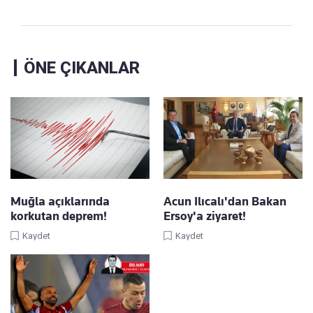
ÖNE ÇIKANLAR
Muğla açıklarında
Acun Ilıcalı'dan Bakan
korkutan deprem!
Ersoy'a ziyaret!
Kaydet
Kaydet