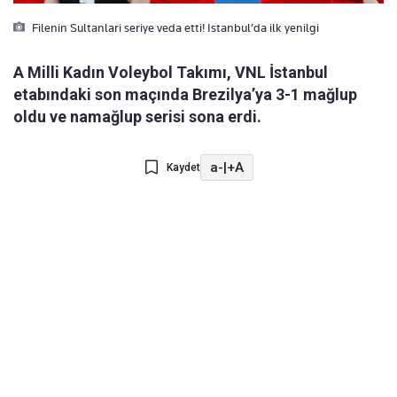
Filenin Sultanlari seriye veda etti! Istanbul’da ilk yenilgi
A Milli Kadın Voleybol Takımı, VNL İstanbul
etabındaki son maçında Brezilya’ya 3-1 mağlup
oldu ve namağlup serisi sona erdi.
a-
|
+A
Kaydet