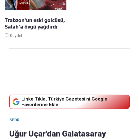
Trabzon'un eski golcüsü,
Salah'a övgü yağdırdı
Kaydet
Linke Tıkla, Türkiye Gazetesi'ni Google
Favorilerine Ekle!
SPOR
Uğur Uçar'dan Galatasaray