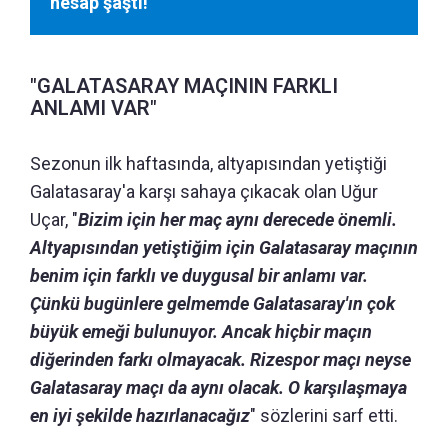
hesap şaştı!
"GALATASARAY MAÇININ FARKLI
ANLAMI VAR"
Sezonun ilk haftasında, altyapısından yetiştiği
Galatasaray'a karşı sahaya çıkacak olan Uğur
Uçar, "
Bizim için her maç aynı derecede önemli.
Altyapısından yetiştiğim için Galatasaray maçının
benim için farklı ve duygusal bir anlamı var.
Çünkü bugünlere gelmemde Galatasaray'ın çok
büyük emeği bulunuyor. Ancak hiçbir maçın
diğerinden farkı olmayacak. Rizespor maçı neyse
Galatasaray maçı da aynı olacak. O karşılaşmaya
en iyi şekilde hazırlanacağız
" sözlerini sarf etti.