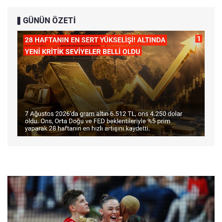
GÜNÜN ÖZETİ