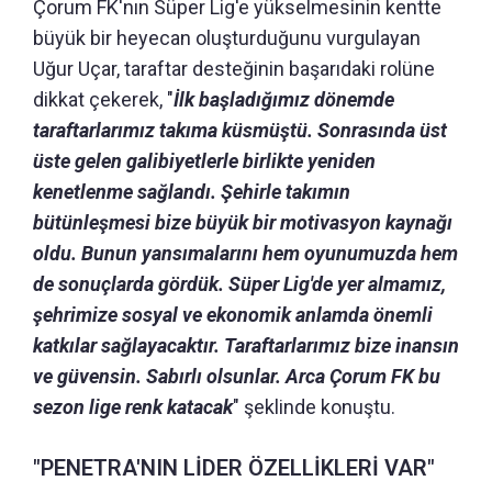
Çorum FK'nın Süper Lig'e yükselmesinin kentte
büyük bir heyecan oluşturduğunu vurgulayan
Uğur Uçar, taraftar desteğinin başarıdaki rolüne
dikkat çekerek, "
İlk başladığımız dönemde
taraftarlarımız takıma küsmüştü. Sonrasında üst
üste gelen galibiyetlerle birlikte yeniden
kenetlenme sağlandı. Şehirle takımın
bütünleşmesi bize büyük bir motivasyon kaynağı
oldu. Bunun yansımalarını hem oyunumuzda hem
de sonuçlarda gördük. Süper Lig'de yer almamız,
şehrimize sosyal ve ekonomik anlamda önemli
katkılar sağlayacaktır. Taraftarlarımız bize inansın
ve güvensin. Sabırlı olsunlar. Arca Çorum FK bu
sezon lige renk katacak
" şeklinde konuştu.
"PENETRA'NIN LİDER ÖZELLİKLERİ VAR"