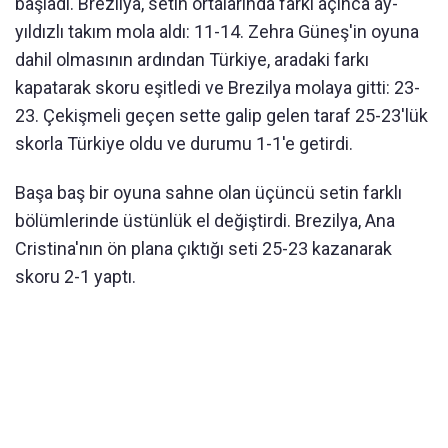
başladı. Brezilya, setin ortalarında farkı açınca ay-
yıldızlı takım mola aldı: 11-14. Zehra Güneş'in oyuna
dahil olmasının ardından Türkiye, aradaki farkı
kapatarak skoru eşitledi ve Brezilya molaya gitti: 23-
23. Çekişmeli geçen sette galip gelen taraf 25-23'lük
skorla Türkiye oldu ve durumu 1-1'e getirdi.
Başa baş bir oyuna sahne olan üçüncü setin farklı
bölümlerinde üstünlük el değiştirdi. Brezilya, Ana
Cristina'nın ön plana çıktığı seti 25-23 kazanarak
skoru 2-1 yaptı.