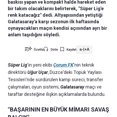
baskısı yapan ve kompakt halde hareket eden
bir takım olacaklarını belirterek, "Süper Lig'e
renk katacağız" dedi. Altyapısından yetiştiği
Galatasaray'a karşı sezonun ilk haftasında
oynayacakları maçın kendisi açısından ayrı bir
anlam taşıdığını söyledi.
a-
|
+A
Özetle
Dinle
Kaydet
Süper Lig
'in yeni ekibi
Çorum FK
'nin teknik
direktörü
Uğur Uçar
, Düzce'deki Topuk Yaylası
Tesisleri'nde sürdürülen kamp süreci, transfer
çalışmaları, oyun sistemi,
Galatasaray
maçı ve
taraftar desteğine ilişkin açıklamalarda bulundu.
"BAŞARININ EN BÜYÜK MİMARI SAVAŞ