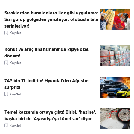
Sıcaklardan bunalanlara ilaç gibi uygulama:
Sizi görüp gölgeden yürütüyor, otobüste bile
serinletiyor!
Kaydet
Konut ve araç finansmanında kişiye özel
dönem!
Kaydet
742 bin TL indirim! Hyundai'den Ağustos
sürprizi
Kaydet
Temel kazısında ortaya çıktı! Birisi, 'hazine',
başka biri de 'Ayasofya'ya tünel var' diyor
Kaydet