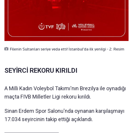
Filenin Sultanları seriye veda etti! İstanbul’da ilk yenilgi - 2. Resim
SEYİRCİ REKORU KIRILDI
A Milli Kadın Voleybol Takımı'nın Brezilya ile oynadığı
maçta FIVB Milletler Ligi rekoru kırıldı.
Sinan Erdem Spor Salonu'nda oynanan karşılaşmayı
17.034 seyircinin takip ettiği açıklandı.