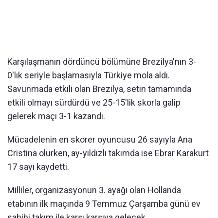
Karşılaşmanın dördüncü bölümüne Brezilya'nın 3-
0'lık seriyle başlamasıyla Türkiye mola aldı.
Savunmada etkili olan Brezilya, setin tamamında
etkili olmayı sürdürdü ve 25-15'lik skorla galip
gelerek maçı 3-1 kazandı.
Mücadelenin en skorer oyuncusu 26 sayıyla Ana
Cristina olurken, ay-yıldızlı takımda ise Ebrar Karakurt
17 sayı kaydetti.
Milliler, organizasyonun 3. ayağı olan Hollanda
etabının ilk maçında 9 Temmuz Çarşamba günü ev
sahibi takım ile karşı karşıya gelecek.