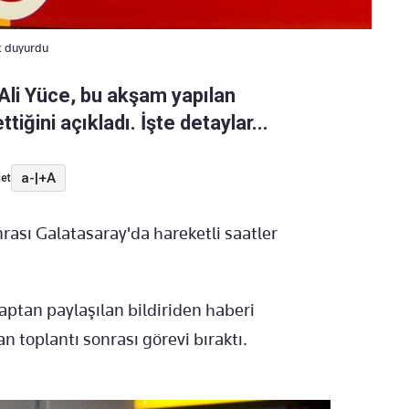
k duyurdu
Ali Yüce, bu akşam yapılan
tiğini açıkladı. İşte detaylar...
a-
|
+A
et
rası Galatasaray'da hareketli saatler
tan paylaşılan bildiriden haberi
 toplantı sonrası görevi bıraktı.