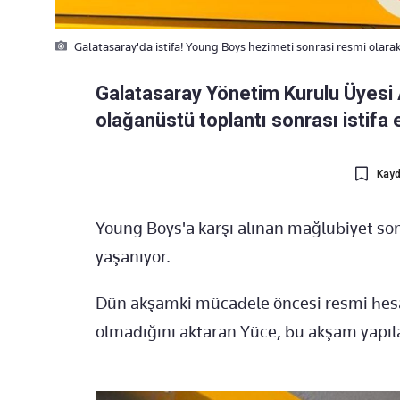
Galatasaray'da istifa! Young Boys hezimeti sonrasi resmi olara
Galatasaray Yönetim Kurulu Üyesi 
olağanüstü toplantı sonrası istifa et
Kayd
Young Boys'a karşı alınan mağlubiyet son
yaşanıyor.
Dün akşamki mücadele öncesi resmi hesap
olmadığını aktaran Yüce, bu akşam yapılan