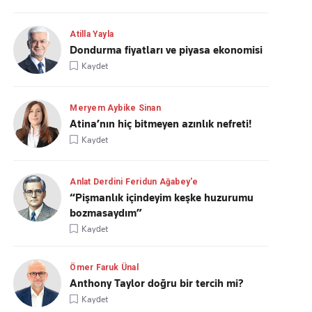
Atilla Yayla
Dondurma fiyatları ve piyasa ekonomisi
Kaydet
Meryem Aybike Sinan
Atina’nın hiç bitmeyen azınlık nefreti!
Kaydet
Anlat Derdini Feridun Ağabey'e
“Pişmanlık içindeyim keşke huzurumu
bozmasaydım”
Kaydet
Ömer Faruk Ünal
Anthony Taylor doğru bir tercih mi?
Kaydet