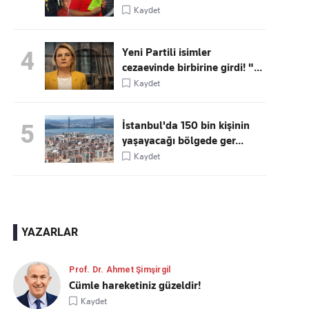
Kaydet
Yeni Partili isimler
4
cezaevinde birbirine girdi! "...
Kaydet
İstanbul'da 150 bin kişinin
5
yaşayacağı bölgede ger...
Kaydet
YAZARLAR
Prof. Dr. Ahmet Şimşirgil
Cümle hareketiniz güzeldir!
Kaydet