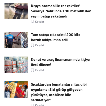
Kıyıya otomobille zor çektiler!
Sakarya Nehri'nde 1.90 metrelik dev
yayın balığı yakalandı
Kaydet
Tam satışa çıkacaktı! 200 kilo
bozuk midye imha edil...
Kaydet
Konut ve araç finansmanında kişiye
özel dönem!
Kaydet
Sıcaklardan bunalanlara ilaç gibi
uygulama: Sizi görüp gölgeden
yürütüyor, otobüste bile
serinletiyor!
Kaydet