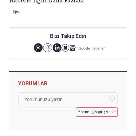
Haberle İlgili Daha Fazlası
Spor
Bizi Takip Edin
YORUMLAR
Yorum için giriş yapın