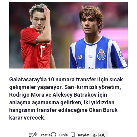
Galatasaray'da 10 numara transferi için sıcak
gelişmeler yaşanıyor. Sarı-kırmızılı yönetim,
Rodrigo Mora ve Aleksey Batrakov için
anlaşma aşamasına gelirken, iki yıldızdan
hangisinin transfer edileceğine Okan Buruk
karar verecek.
a-
|
+A
Özetle
Dinle
Kaydet