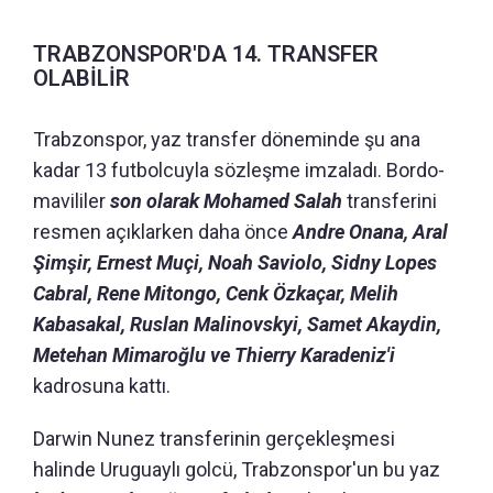
TRABZONSPOR'DA 14. TRANSFER
OLABİLİR
Trabzonspor, yaz transfer döneminde şu ana
kadar 13 futbolcuyla sözleşme imzaladı. Bordo-
mavililer
son olarak Mohamed Salah
transferini
resmen açıklarken daha önce
Andre Onana, Aral
Şimşir, Ernest Muçi, Noah Saviolo, Sidny Lopes
Cabral, Rene Mitongo, Cenk Özkaçar, Melih
Kabasakal, Ruslan Malinovskyi, Samet Akaydin,
Metehan Mimaroğlu ve Thierry Karadeniz'i
kadrosuna kattı.
Darwin Nunez transferinin gerçekleşmesi
halinde Uruguaylı golcü, Trabzonspor'un bu yaz