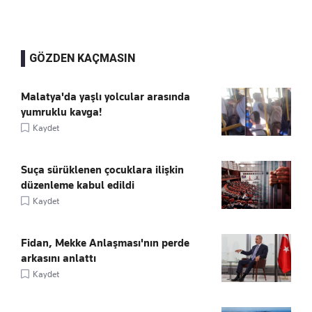
GÖZDEN KAÇMASIN
Malatya'da yaşlı yolcular arasında
yumruklu kavga!
Kaydet
Suça sürüklenen çocuklara ilişkin
düzenleme kabul edildi
Kaydet
Fidan, Mekke Anlaşması'nın perde
arkasını anlattı
Kaydet