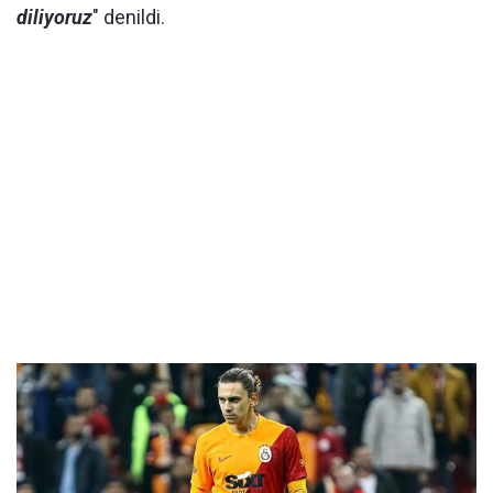
diliyoruz
" denildi.