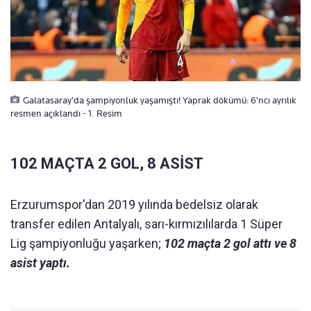
Galatasaray'da şampiyonluk yaşamıştı! Yaprak dökümü: 6'ncı ayrılık
resmen açıklandı - 1. Resim
102 MAÇTA 2 GOL, 8 ASİST
Erzurumspor'dan 2019 yılında bedelsiz olarak
transfer edilen Antalyalı, sarı-kırmızılılarda 1 Süper
Lig şampiyonluğu yaşarken;
102 maçta 2 gol attı ve 8
asist yaptı.