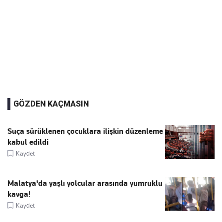
GÖZDEN KAÇMASIN
Suça sürüklenen çocuklara ilişkin düzenleme
kabul edildi
Kaydet
Malatya'da yaşlı yolcular arasında yumruklu
kavga!
Kaydet