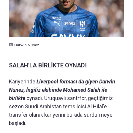
Darwin Nunez
SALAH'LA BİRLİKTE OYNADI
Kariyerinde
Liverpool forması da giyen Darwin
Nunez, İngiliz ekibinde Mohamed Salah ile
birlikte
oynadı. Uruguaylı santrfor, geçtiğimiz
sezon Suudi Arabistan temsilcisi Al Hilal'e
transfer olarak kariyerini burada sürdürmeye
başladı.