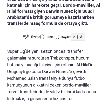
katmak için harekete geçti. Bordo-mavililer, Al
Hilal forması giyen Darwin Nunez için Suudi
Arabistan'da kritik görüşmeye hazırlanırken
transferde maaş formülü de ortaya çıktı.
a-
|
+A
Özetle
Dinle
Kaydet
Süper Lig'de yeni sezon öncesi transfer
çalışmalarını sürdüren Trabzonspor, hücum
hattına yapacağı takviye için rotasını Al Hilal'in
Uruguaylı golcüsü Darwin Nunez'e çevirdi.
Mohamed Salah transferiyle dünya futbol
kamuoyunun dikkatini çeken bordo-mavililer,
forvet transferinde de yıldız bir ismi kadrosuna
katmak için girişimlerini hızlandırdı.