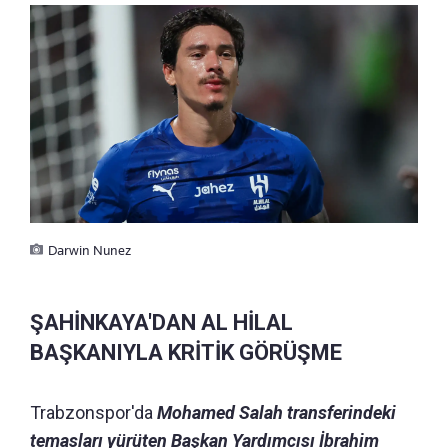
Darwin Nunez
ŞAHİNKAYA'DAN AL HİLAL
BAŞKANIYLA KRİTİK GÖRÜŞME
Trabzonspor'da
Mohamed Salah transferindeki
temasları yürüten Başkan Yardımcısı İbrahim