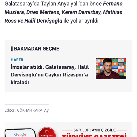
Galatasaray'da Taylan Anyalyalı'dan önce
Fernano
Muslera, Dries Mertens, Kerem Demirbay, Mathias
Ross ve Halil Dervişoğlu
ile yollar ayrıldı.
BAKMADAN GEÇME
HABER
İmzalar atıldı: Galatasaray, Halil
Dervişoğlu'nu Çaykur Rizespor'a
kiraladı
Editör :
GÖKHAN KARATAŞ