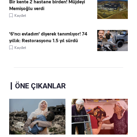
Bir kente 2 hastane birden! Müjdeyi
Memişoğlu verdi
Kaydet
'6'ncı evladım' diyerek tanımlıyor! 74
yıllık: Restorasyonu 1.5 yıl sürdü
Kaydet
ÖNE ÇIKANLAR