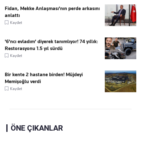
Fidan, Mekke Anlaşması'nın perde arkasını
anlattı
Kaydet
'6'ncı evladım' diyerek tanımlıyor! 74 yıllık:
Restorasyonu 1.5 yıl sürdü
Kaydet
Bir kente 2 hastane birden! Müjdeyi
Memişoğlu verdi
Kaydet
ÖNE ÇIKANLAR