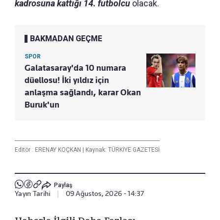
kadrosuna kattığı 14. futbolcu
olacak.
BAKMADAN GEÇME
SPOR
Galatasaray'da 10 numara
düellosu! İki yıldız için
anlaşma sağlandı, karar Okan
Buruk'un
Editör :
ERENAY KOÇKAN
|
Kaynak: TÜRKİYE GAZETESİ
Paylaş
Yayın Tarihi
|
09 Ağustos, 2026 - 14:37