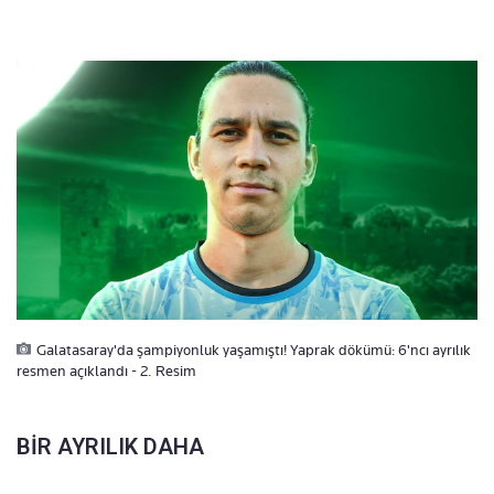
Galatasaray'da şampiyonluk yaşamıştı! Yaprak dökümü: 6'ncı ayrılık
resmen açıklandı - 2. Resim
BİR AYRILIK DAHA