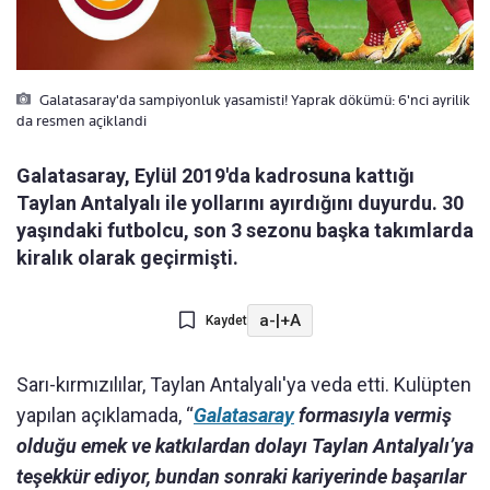
Galatasaray'da sampiyonluk yasamisti! Yaprak dökümü: 6'nci ayrilik
da resmen açiklandi
Galatasaray, Eylül 2019'da kadrosuna kattığı
Taylan Antalyalı ile yollarını ayırdığını duyurdu. 30
yaşındaki futbolcu, son 3 sezonu başka takımlarda
kiralık olarak geçirmişti.
a-
|
+A
Kaydet
Sarı-kırmızılılar, Taylan Antalyalı'ya veda etti. Kulüpten
yapılan açıklamada, “
Galatasaray
formasıyla vermiş
olduğu emek ve katkılardan dolayı Taylan Antalyalı’ya
teşekkür ediyor, bundan sonraki kariyerinde başarılar