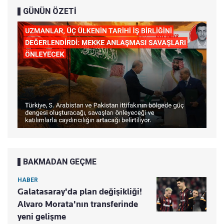
GÜNÜN ÖZETİ
BAKMADAN GEÇME
HABER
Galatasaray'da plan değişikliği!
Alvaro Morata'nın transferinde
yeni gelişme