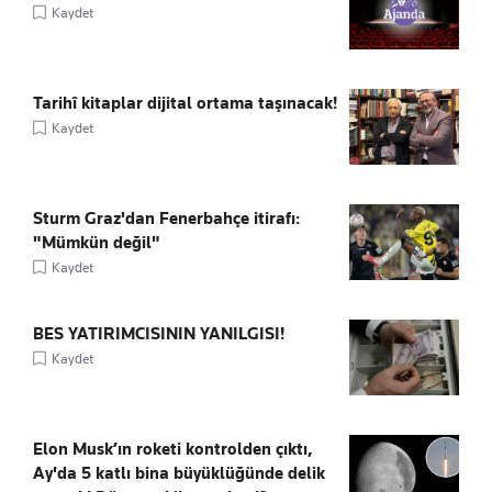
Kaydet
Tarihî kitaplar dijital ortama taşınacak!
Kaydet
Sturm Graz'dan Fenerbahçe itirafı:
"Mümkün değil"
Kaydet
BES YATIRIMCISININ YANILGISI!
Kaydet
Elon Musk’ın roketi kontrolden çıktı,
Ay'da 5 katlı bina büyüklüğünde delik