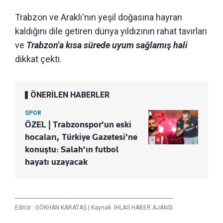
Trabzon ve Araklı'nın yeşil doğasına hayran
kaldığını dile getiren dünya yıldızının rahat tavırları
ve
Trabzon'a kısa sürede uyum sağlamış hali
dikkat çekti.
ÖNERİLEN HABERLER
SPOR
ÖZEL | Trabzonspor'un eski
hocaları, Türkiye Gazetesi'ne
konuştu: Salah'ın futbol
hayatı uzayacak
Editör :
GÖKHAN KARATAŞ
|
Kaynak: İHLAS HABER AJANSI