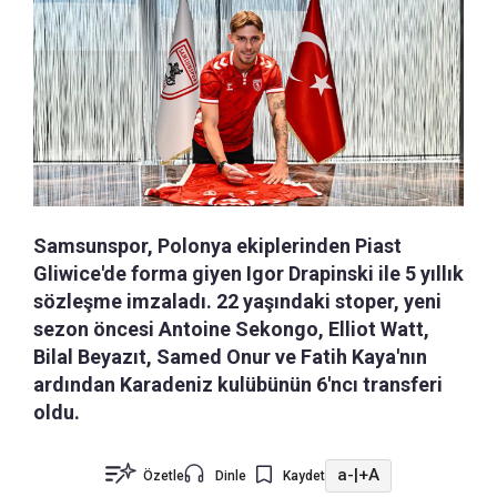
Samsunspor, Polonya ekiplerinden Piast
Gliwice'de forma giyen Igor Drapinski ile 5 yıllık
sözleşme imzaladı. 22 yaşındaki stoper, yeni
sezon öncesi Antoine Sekongo, Elliot Watt,
Bilal Beyazıt, Samed Onur ve Fatih Kaya'nın
ardından Karadeniz kulübünün 6'ncı transferi
oldu.
a-
|
+A
Özetle
Dinle
Kaydet