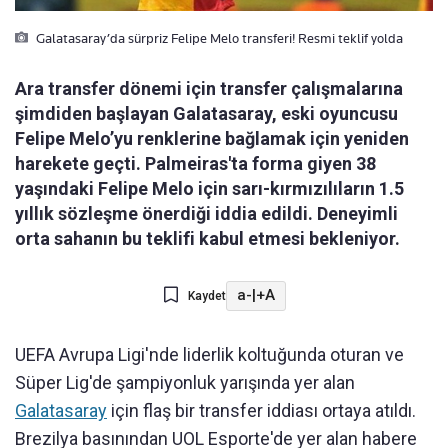
Galatasaray’da sürpriz Felipe Melo transferi! Resmi teklif yolda
Ara transfer dönemi için transfer çalışmalarına
şimdiden başlayan Galatasaray, eski oyuncusu
Felipe Melo’yu renklerine bağlamak için yeniden
harekete geçti. Palmeiras'ta forma giyen 38
yaşındaki Felipe Melo için sarı-kırmızılıların 1.5
yıllık sözleşme önerdiği iddia edildi. Deneyimli
orta sahanın bu teklifi kabul etmesi bekleniyor.
a-
|
+A
Kaydet
UEFA Avrupa Ligi'nde liderlik koltuğunda oturan ve
Süper Lig'de şampiyonluk yarışında yer alan
Galatasaray
için flaş bir transfer iddiası ortaya atıldı.
Brezilya basınından UOL Esporte'de yer alan habere