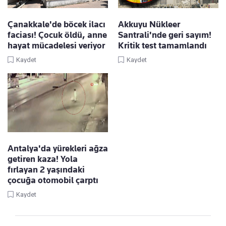
Çanakkale'de böcek ilacı
Akkuyu Nükleer
faciası! Çocuk öldü, anne
Santrali'nde geri sayım!
hayat mücadelesi veriyor
Kritik test tamamlandı
Kaydet
Kaydet
Antalya'da yürekleri ağza
getiren kaza! Yola
fırlayan 2 yaşındaki
çocuğa otomobil çarptı
Kaydet