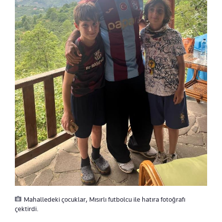
Mahalledeki çocuklar, Mısırlı futbolcu ile hatıra fotoğrafı
çektirdi.