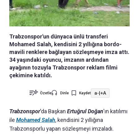
Trabzonspor'un dünyaca ünlü transferi
Mohamed Salah, kendisini 2 yıllığına bordo-
mavili renklere bağlayan sözleşmeye imza attı.
34 yaşındaki oyuncu, imzanın ardından
ayağının tozuyla Trabzonspor reklam filmi
çekimine katıldı.
a-
|
+A
Özetle
Dinle
Kaydet
Trabzonspor
'da Başkan
Ertuğrul Doğan
'ın katılımı
ile
Mohamed Salah
, kendisini 2 yıllığına
Trabzonsporlu yapan sözleşmeyi imzaladı.