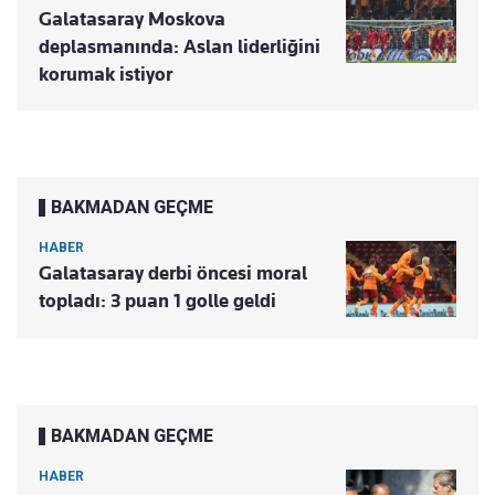
Galatasaray Moskova
deplasmanında: Aslan liderliğini
korumak istiyor
BAKMADAN GEÇME
HABER
Galatasaray derbi öncesi moral
topladı: 3 puan 1 golle geldi
BAKMADAN GEÇME
HABER