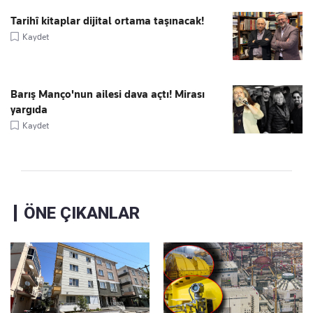
Tarihî kitaplar dijital ortama taşınacak!
Kaydet
Barış Manço'nun ailesi dava açtı! Mirası
yargıda
Kaydet
ÖNE ÇIKANLAR