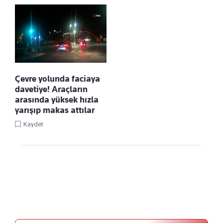
Çevre yolunda faciaya
davetiye! Araçların
arasında yüksek hızla
yarışıp makas attılar
Kaydet