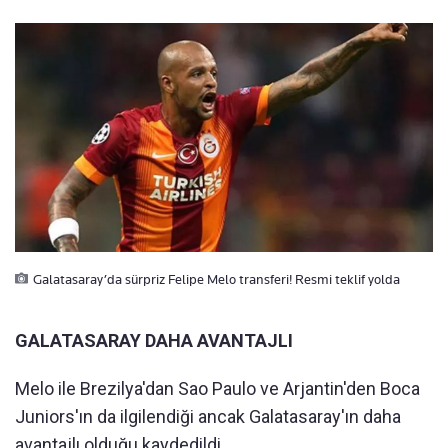
Galatasaray’da sürpriz Felipe Melo transferi! Resmi teklif yolda
GALATASARAY DAHA AVANTAJLI
Melo ile Brezilya'dan Sao Paulo ve Arjantin'den Boca
Juniors'ın da ilgilendiği ancak Galatasaray'ın daha
avantajlı olduğu kaydedildi.