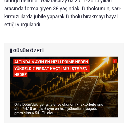
olduğu belirtildi. Galatasaray'da 2011-2015 yılları
arasında forma giyen 38 yaşındaki futbolcunun, sarı-
kırmızılılarda jübile yaparak futbolu bırakmayı hayal
ettiği vurgulandı.
GÜNÜN ÖZETİ