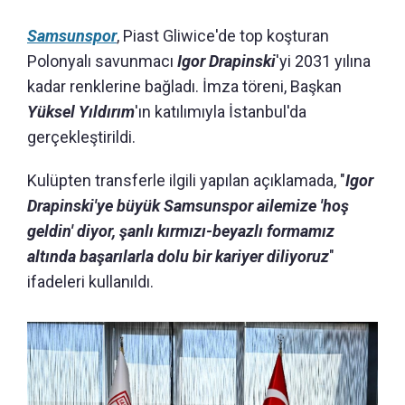
Samsunspor
, Piast Gliwice'de top koşturan
Polonyalı savunmacı
Igor Drapinski
'yi 2031 yılına
kadar renklerine bağladı. İmza töreni, Başkan
Yüksel Yıldırım
'ın katılımıyla İstanbul'da
gerçekleştirildi.
Kulüpten transferle ilgili yapılan açıklamada, "
Igor
Drapinski'ye büyük Samsunspor ailemize 'hoş
geldin' diyor, şanlı kırmızı-beyazlı formamız
altında başarılarla dolu bir kariyer diliyoruz
"
ifadeleri kullanıldı.