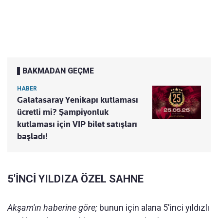
BAKMADAN GEÇME
HABER
Galatasaray Yenikapı kutlaması
ücretli mi? Şampiyonluk
kutlaması için VIP bilet satışları
başladı!
5'İNCİ YILDIZA ÖZEL SAHNE
Akşam'ın haberine göre;
bunun için alana 5'inci yıldızlı