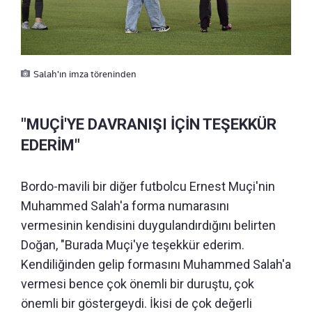
Salah'ın imza töreninden
"MUÇİ'YE DAVRANIŞI İÇİN TEŞEKKÜR
EDERİM"
Bordo-mavili bir diğer futbolcu Ernest Muçi'nin
Muhammed Salah'a forma numarasını
vermesinin kendisini duygulandırdığını belirten
Doğan, "Burada Muçi'ye teşekkür ederim.
Kendiliğinden gelip formasını Muhammed Salah'a
vermesi bence çok önemli bir duruştu, çok
önemli bir göstergeydi. İkisi de çok değerli