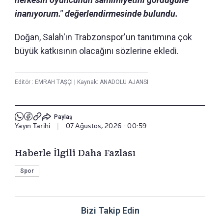
inanıyorum." değerlendirmesinde bulundu.
Doğan, Salah'ın Trabzonspor'un tanıtımına çok
büyük katkısının olacağını sözlerine ekledi.
Editör :
EMRAH TAŞÇI
|
Kaynak: ANADOLU AJANSI
Paylaş
Yayın Tarihi
|
07 Ağustos, 2026 - 00:59
Haberle İlgili Daha Fazlası
Spor
Bizi Takip Edin