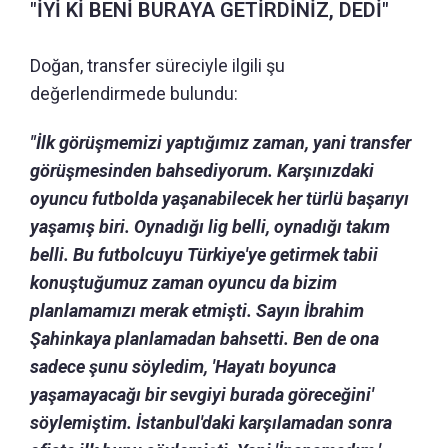
"İYİ Kİ BENİ BURAYA GETİRDİNİZ, DEDİ"
Doğan, transfer süreciyle ilgili şu
değerlendirmede bulundu:
"İlk görüşmemizi yaptığımız zaman, yani transfer
görüşmesinden bahsediyorum. Karşınızdaki
oyuncu futbolda yaşanabilecek her türlü başarıyı
yaşamış biri. Oynadığı lig belli, oynadığı takım
belli. Bu futbolcuyu Türkiye'ye getirmek tabii
konuştuğumuz zaman oyuncu da bizim
planlamamızı merak etmişti. Sayın İbrahim
Şahinkaya planlamadan bahsetti. Ben de ona
sadece şunu söyledim, 'Hayatı boyunca
yaşamayacağı bir sevgiyi burada göreceğini'
söylemiştim. İstanbul'daki karşılamadan sonra