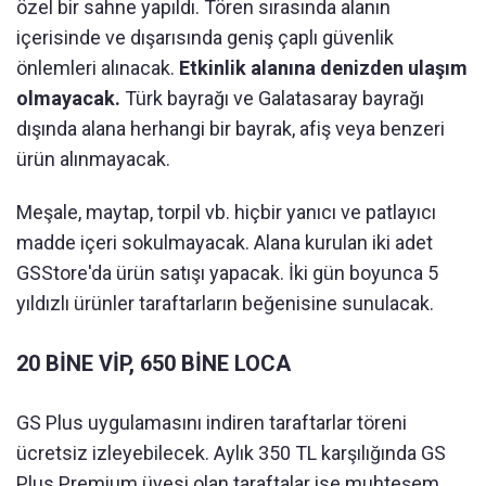
özel bir sahne yapıldı. Tören sırasında alanın
içerisinde ve dışarısında geniş çaplı güvenlik
önlemleri alınacak.
Etkinlik alanına denizden ulaşım
olmayacak.
Türk bayrağı ve Galatasaray bayrağı
dışında alana herhangi bir bayrak, afiş veya benzeri
ürün alınmayacak.
Meşale, maytap, torpil vb. hiçbir yanıcı ve patlayıcı
madde içeri sokulmayacak. Alana kurulan iki adet
GSStore'da ürün satışı yapacak. İki gün boyunca 5
yıldızlı ürünler taraftarların beğenisine sunulacak.
20 BİNE VİP, 650 BİNE LOCA
GS Plus uygulamasını indiren taraftarlar töreni
ücretsiz izleyebilecek. Aylık 350 TL karşılığında GS
Plus Premium üyesi olan taraftalar ise muhteşem