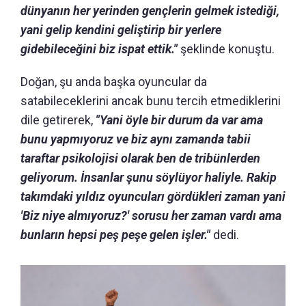
dünyanın her yerinden gençlerin gelmek istediği,
yani gelip kendini geliştirip bir yerlere
gidebileceğini biz ispat ettik."
şeklinde konuştu.
Doğan, şu anda başka oyuncular da
satabileceklerini ancak bunu tercih etmediklerini
dile getirerek,
"Yani öyle bir durum da var ama
bunu yapmıyoruz ve biz aynı zamanda tabii
taraftar psikolojisi olarak ben de tribünlerden
geliyorum. İnsanlar şunu söylüyor haliyle. Rakip
takımdaki yıldız oyuncuları gördükleri zaman yani
'Biz niye almıyoruz?' sorusu her zaman vardı ama
bunların hepsi peş peşe gelen işler."
dedi.