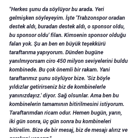
"Herkes şunu da söylüyor bu arada. Yeri
gelmişken söyleyeyim. İşte 'Trabzonspor oradan
destek aldı, buradan destek aldı, o sponsor oldu,
bu sponsor oldu' filan. Kimsenin sponsor olduğu
falan yok. Şu an ben en büyük teşekkürü
taraftarıma yapıyorum. Dünden bugüne
yanılmıyorsam ciro 450 milyon seviyelerini buldu
kombinede. Bu çok önemli bir rakam. Yani
taraftarımız şunu söylüyor bize. 'Siz böyle
yıldızlar getirirseniz biz de kombinelerle
yanınızdayız.' diyor. Sağ olsunlar. Ama ben bu
kombinelerin tamamının bitirilmesini istiyorum.
Taraftarımdan ricam odur. Hemen bugün, yarın,
iki gün sonra, üç gün sonra bu kombineleri
bitirelim. Bize de bir mesaj, biz de mesajı alırız ve