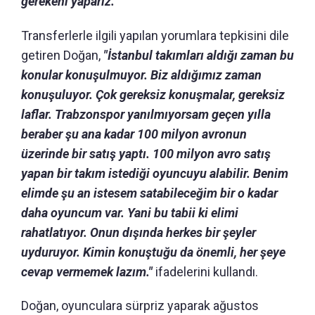
gerekeni yaparız."
Transferlerle ilgili yapılan yorumlara tepkisini dile
getiren Doğan,
"İstanbul takımları aldığı zaman bu
konular konuşulmuyor. Biz aldığımız zaman
konuşuluyor. Çok gereksiz konuşmalar, gereksiz
laflar. Trabzonspor yanılmıyorsam geçen yılla
beraber şu ana kadar 100 milyon avronun
üzerinde bir satış yaptı. 100 milyon avro satış
yapan bir takım istediği oyuncuyu alabilir. Benim
elimde şu an istesem satabileceğim bir o kadar
daha oyuncum var. Yani bu tabii ki elimi
rahatlatıyor. Onun dışında herkes bir şeyler
uyduruyor. Kimin konuştuğu da önemli, her şeye
cevap vermemek lazım."
ifadelerini kullandı.
Doğan, oyunculara sürpriz yaparak ağustos