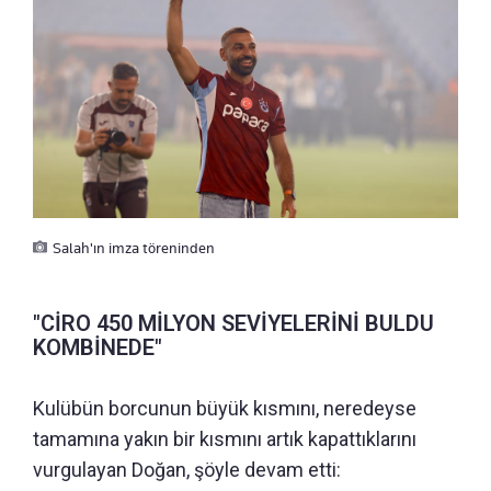
Salah'ın imza töreninden
"CİRO 450 MİLYON SEVİYELERİNİ BULDU
KOMBİNEDE"
Kulübün borcunun büyük kısmını, neredeyse
tamamına yakın bir kısmını artık kapattıklarını
vurgulayan Doğan, şöyle devam etti: