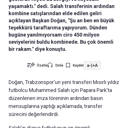
yaşamaktı." dedi. Salah transferinin ardından
kombine satışlarından elde edilen geliri
açıklayan Başkan Doğan, "Şu an ben en büyük
teşekkürü taraftarıma yapıyorum. Dünden
bugüne yanılmıyorsam ciro 450 milyon
seviyelerini buldu kombinede. Bu çok önemli
bir rakam." diye konuştu.
a-
|
+A
Özetle
Dinle
Kaydet
Doğan, Trabzonspor'un yeni transferi Mısırlı yıldız
futbolcu Muhammed Salah için Papara Park'ta
düzenlenen imza töreninin ardından basın
mensuplarına yaptığı açıklamada, transfer
sürecini değerlendirdi.
Salah'ın dünya futbolunun en önemli