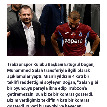
Trabzonspor Kulübü Başkanı Ertuğrul Doğan,
Muhammed Salah transferiyle ilgili olarak
açıklamalar yaptı. Mısırlı yıldızın 4 katı bir
teklifi reddettiğini söyleyen Doğan, "Salah gibi
bir oyuncuyu parayla ikna edip Trabzon'a
getiremezsin. Dün bize bir kontrat gösterdi.
Bizim verdiğimiz teklifin 4 katı bir kontrat
gösterdi. Niyeti bu sevgiyi ve heyecanı