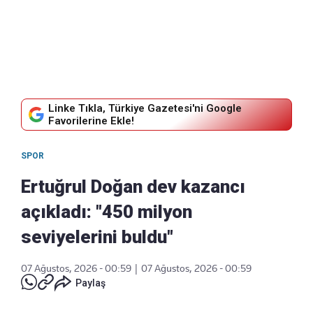
Linke Tıkla, Türkiye Gazetesi'ni Google
Favorilerine Ekle!
SPOR
Ertuğrul Doğan dev kazancı
açıkladı: "450 milyon
seviyelerini buldu"
07 Ağustos, 2026 - 00:59
|
07 Ağustos, 2026 - 00:59
Paylaş