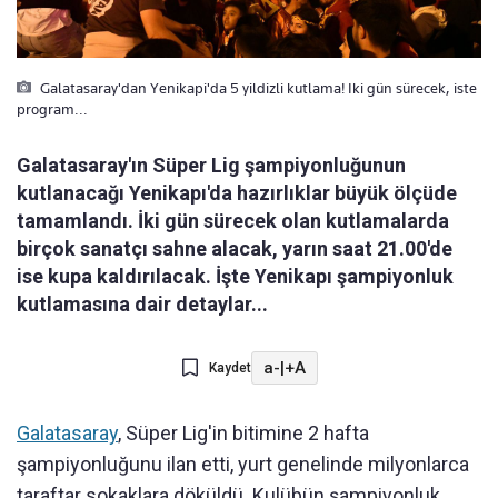
Galatasaray'dan Yenikapi'da 5 yildizli kutlama! Iki gün sürecek, iste
program...
Galatasaray'ın Süper Lig şampiyonluğunun
kutlanacağı Yenikapı'da hazırlıklar büyük ölçüde
tamamlandı. İki gün sürecek olan kutlamalarda
birçok sanatçı sahne alacak, yarın saat 21.00'de
ise kupa kaldırılacak. İşte Yenikapı şampiyonluk
kutlamasına dair detaylar...
a-
|
+A
Kaydet
Galatasaray
, Süper Lig'in bitimine 2 hafta
şampiyonluğunu ilan etti, yurt genelinde milyonlarca
taraftar sokaklara döküldü. Kulübün şampiyonluk