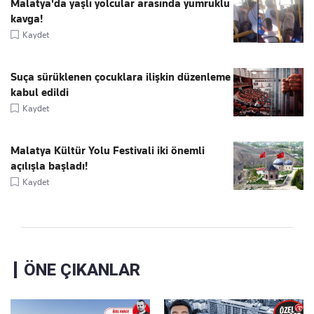
Malatya'da yaşlı yolcular arasında yumruklu
kavga!
Kaydet
Suça sürüklenen çocuklara ilişkin düzenleme
kabul edildi
Kaydet
Malatya Kültür Yolu Festivali iki önemli
açılışla başladı!
Kaydet
ÖNE ÇIKANLAR