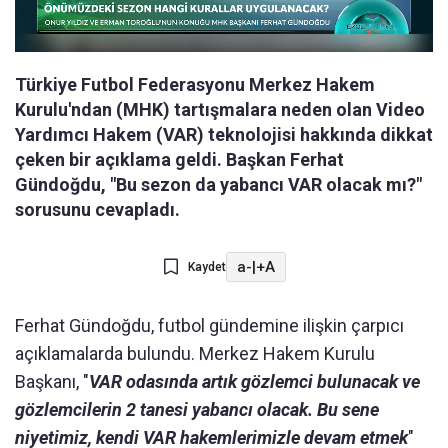
Türkiye Futbol Federasyonu Merkez Hakem
Kurulu'ndan (MHK) tartışmalara neden olan Video
Yardımcı Hakem (VAR) teknolojisi hakkında dikkat
çeken bir açıklama geldi. Başkan Ferhat
Gündoğdu, "Bu sezon da yabancı VAR olacak mı?"
sorusunu cevapladı.
a-
|
+A
Kaydet
Ferhat Gündoğdu, futbol gündemine ilişkin çarpıcı
açıklamalarda bulundu. Merkez Hakem Kurulu
Başkanı, "
VAR odasında artık gözlemci bulunacak ve
gözlemcilerin 2 tanesi yabancı olacak. Bu sene
niyetimiz, kendi VAR hakemlerimizle devam etmek
"