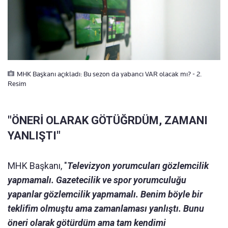
MHK Başkanı açıkladı: Bu sezon da yabancı VAR olacak mı? - 2.
Resim
"ÖNERİ OLARAK GÖTÜĞRDÜM, ZAMANI
YANLIŞTI"
MHK Başkanı, "
Televizyon yorumcuları gözlemcilik
yapmamalı. Gazetecilik ve spor yorumculuğu
yapanlar gözlemcilik yapmamalı. Benim böyle bir
teklifim olmuştu ama zamanlaması yanlıştı. Bunu
öneri olarak götürdüm ama tam kendimi