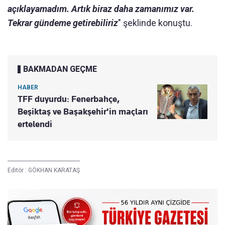
açıklayamadım. Artık biraz daha zamanımız var.
Tekrar gündeme getirebiliriz
" şeklinde konuştu.
BAKMADAN GEÇME
HABER
TFF duyurdu: Fenerbahçe,
Beşiktaş ve Başakşehir'in maçları
ertelendi
Editör :
GÖKHAN KARATAŞ