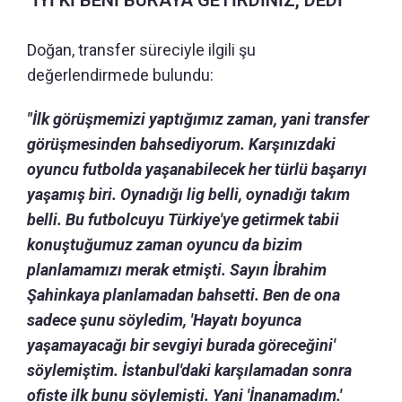
"İYİ Kİ BENİ BURAYA GETİRDİNİZ, DEDİ"
Doğan, transfer süreciyle ilgili şu
değerlendirmede bulundu:
"İlk görüşmemizi yaptığımız zaman, yani transfer
görüşmesinden bahsediyorum. Karşınızdaki
oyuncu futbolda yaşanabilecek her türlü başarıyı
yaşamış biri. Oynadığı lig belli, oynadığı takım
belli. Bu futbolcuyu Türkiye'ye getirmek tabii
konuştuğumuz zaman oyuncu da bizim
planlamamızı merak etmişti. Sayın İbrahim
Şahinkaya planlamadan bahsetti. Ben de ona
sadece şunu söyledim, 'Hayatı boyunca
yaşamayacağı bir sevgiyi burada göreceğini'
söylemiştim. İstanbul'daki karşılamadan sonra
ofiste ilk bunu söylemişti. Yani 'İnanamadım.'