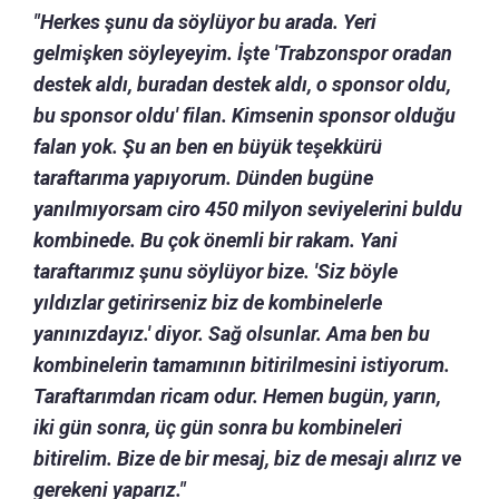
"Herkes şunu da söylüyor bu arada. Yeri
gelmişken söyleyeyim. İşte 'Trabzonspor oradan
destek aldı, buradan destek aldı, o sponsor oldu,
bu sponsor oldu' filan. Kimsenin sponsor olduğu
falan yok. Şu an ben en büyük teşekkürü
taraftarıma yapıyorum. Dünden bugüne
yanılmıyorsam ciro 450 milyon seviyelerini buldu
kombinede. Bu çok önemli bir rakam. Yani
taraftarımız şunu söylüyor bize. 'Siz böyle
yıldızlar getirirseniz biz de kombinelerle
yanınızdayız.' diyor. Sağ olsunlar. Ama ben bu
kombinelerin tamamının bitirilmesini istiyorum.
Taraftarımdan ricam odur. Hemen bugün, yarın,
iki gün sonra, üç gün sonra bu kombineleri
bitirelim. Bize de bir mesaj, biz de mesajı alırız ve
gerekeni yaparız."