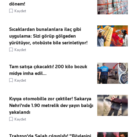
dönem!
Kaydet
Sıcaklardan bunalanlara ilaç gibi
uygulama: Sizi görüp gölgeden
yürütüyor, otobüste bile serinletiyor!
Kaydet
Tam satışa çıkacaktı! 200 kilo bozuk
midye imha edil...
Kaydet
Kıyıya otomobille zor çektiler! Sakarya
Nehri'nde 1.90 metrelik dev yayın balığı
yakalandı
Kaydet
Trabzon'da Salah çılgınlığı! "Böylesini