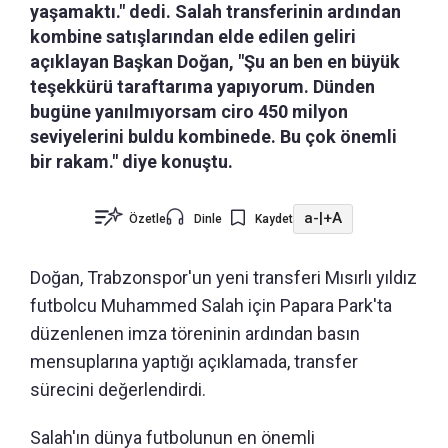
yaşamaktı." dedi. Salah transferinin ardından
kombine satışlarından elde edilen geliri
açıklayan Başkan Doğan, "Şu an ben en büyük
teşekkürü taraftarıma yapıyorum. Dünden
bugüne yanılmıyorsam ciro 450 milyon
seviyelerini buldu kombinede. Bu çok önemli
bir rakam." diye konuştu.
a-
|
+A
Özetle
Dinle
Kaydet
Doğan, Trabzonspor'un yeni transferi Mısırlı yıldız
futbolcu Muhammed Salah için Papara Park'ta
düzenlenen imza töreninin ardından basın
mensuplarına yaptığı açıklamada, transfer
sürecini değerlendirdi.
Salah'ın dünya futbolunun en önemli