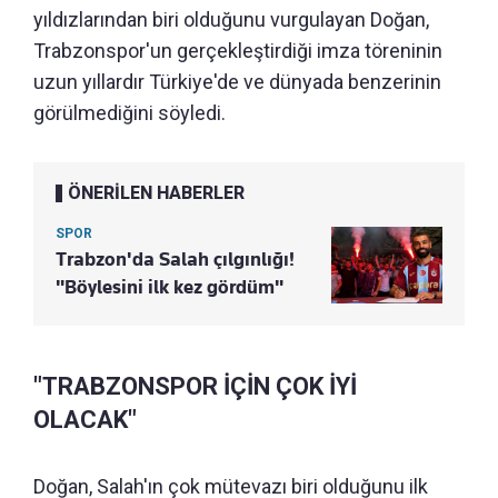
yıldızlarından biri olduğunu vurgulayan Doğan,
Trabzonspor'un gerçekleştirdiği imza töreninin
uzun yıllardır Türkiye'de ve dünyada benzerinin
görülmediğini söyledi.
ÖNERİLEN HABERLER
SPOR
Trabzon'da Salah çılgınlığı!
"Böylesini ilk kez gördüm"
"TRABZONSPOR İÇİN ÇOK İYİ
OLACAK"
Doğan, Salah'ın çok mütevazı biri olduğunu ilk