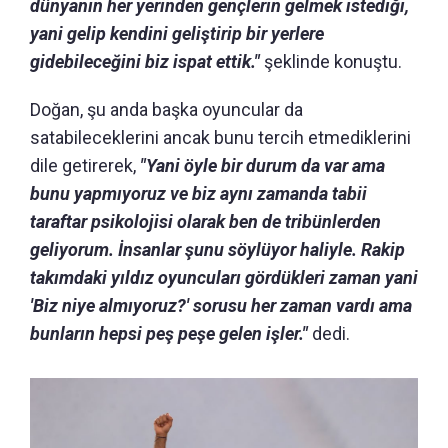
dünyanın her yerinden gençlerin gelmek istediği,
yani gelip kendini geliştirip bir yerlere
gidebileceğini biz ispat ettik."
şeklinde konuştu.
Doğan, şu anda başka oyuncular da
satabileceklerini ancak bunu tercih etmediklerini
dile getirerek,
"Yani öyle bir durum da var ama
bunu yapmıyoruz ve biz aynı zamanda tabii
taraftar psikolojisi olarak ben de tribünlerden
geliyorum. İnsanlar şunu söylüyor haliyle. Rakip
takımdaki yıldız oyuncuları gördükleri zaman yani
'Biz niye almıyoruz?' sorusu her zaman vardı ama
bunların hepsi peş peşe gelen işler."
dedi.