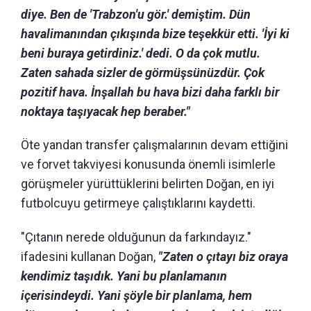
diye. Ben de 'Trabzon'u gör.' demiştim. Dün
havalimanından çıkışında bize teşekkür etti. 'İyi ki
beni buraya getirdiniz.' dedi. O da çok mutlu.
Zaten sahada sizler de görmüşsünüzdür. Çok
pozitif hava. İnşallah bu hava bizi daha farklı bir
noktaya taşıyacak hep beraber."
Öte yandan transfer çalışmalarının devam ettiğini
ve forvet takviyesi konusunda önemli isimlerle
görüşmeler yürüttüklerini belirten Doğan, en iyi
futbolcuyu getirmeye çalıştıklarını kaydetti.
"Çıtanın nerede olduğunun da farkındayız."
ifadesini kullanan Doğan,
"Zaten o çıtayı biz oraya
kendimiz taşıdık. Yani bu planlamanın
içerisindeydi. Yani şöyle bir planlama, hem