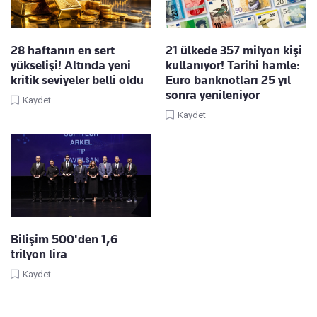
28 haftanın en sert
21 ülkede 357 milyon kişi
yükselişi! Altında yeni
kullanıyor! Tarihi hamle:
kritik seviyeler belli oldu
Euro banknotları 25 yıl
sonra yenileniyor
Kaydet
Kaydet
Bilişim 500'den 1,6
trilyon lira
Kaydet