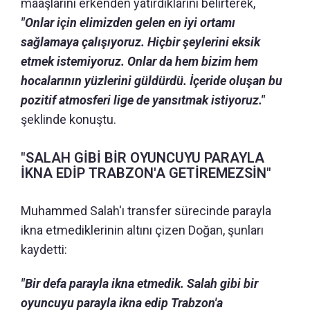
maaşlarını erkenden yatırdıklarını belirterek,
"Onlar için elimizden gelen en iyi ortamı
sağlamaya çalışıyoruz. Hiçbir şeylerini eksik
etmek istemiyoruz. Onlar da hem bizim hem
hocalarının yüzlerini güldürdü. İçeride oluşan bu
pozitif atmosferi lige de yansıtmak istiyoruz."
şeklinde konuştu.
"SALAH GİBİ BİR OYUNCUYU PARAYLA
İKNA EDİP TRABZON'A GETİREMEZSİN"
Muhammed Salah'ı transfer sürecinde parayla
ikna etmediklerinin altını çizen Doğan, şunları
kaydetti:
"Bir defa parayla ikna etmedik. Salah gibi bir
oyuncuyu parayla ikna edip Trabzon'a