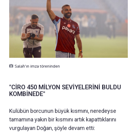
Salah'ın imza töreninden
"CİRO 450 MİLYON SEVİYELERİNİ BULDU
KOMBİNEDE"
Kulübün borcunun büyük kısmını, neredeyse
tamamına yakın bir kısmını artık kapattıklarını
vurgulayan Doğan, şöyle devam etti: