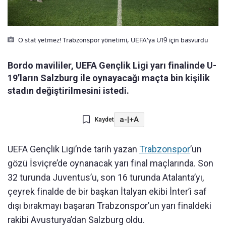
O stat yetmez! Trabzonspor yönetimi, UEFA'ya U19 için basvurdu
Bordo mavililer, UEFA Gençlik Ligi yarı finalinde U-
19’ların Salzburg ile oynayacağı maçta bin kişilik
stadın değiştirilmesini istedi.
a-
|
+A
Kaydet
UEFA Gençlik Ligi’nde tarih yazan
Trabzonspor
’un
gözü İsviçre’de oynanacak yarı final maçlarında. Son
32 turunda Juventus’u, son 16 turunda Atalanta’yı,
çeyrek finalde de bir başkan İtalyan ekibi İnter’i saf
dışı bırakmayı başaran Trabzonspor’un yarı finaldeki
rakibi Avusturya’dan Salzburg oldu.