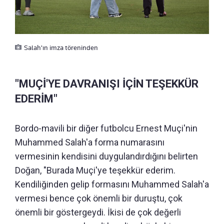
Salah'ın imza töreninden
"MUÇİ'YE DAVRANIŞI İÇİN TEŞEKKÜR
EDERİM"
Bordo-mavili bir diğer futbolcu Ernest Muçi'nin
Muhammed Salah'a forma numarasını
vermesinin kendisini duygulandırdığını belirten
Doğan, "Burada Muçi'ye teşekkür ederim.
Kendiliğinden gelip formasını Muhammed Salah'a
vermesi bence çok önemli bir duruştu, çok
önemli bir göstergeydi. İkisi de çok değerli