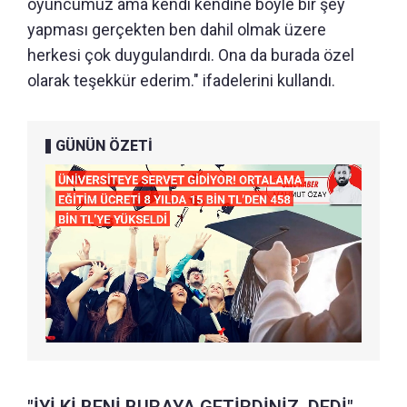
oyuncumuz ama kendi kendine böyle bir şey
yapması gerçekten ben dahil olmak üzere
herkesi çok duygulandırdı. Ona da burada özel
olarak teşekkür ederim." ifadelerini kullandı.
GÜNÜN ÖZETİ