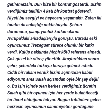
getiremezsin. Dün bize bir kontrat gösterdi. Bizim
verdiğimiz teklifin 4 katı bir kontrat gösterdi.
Niyeti bu sevgiyi ve heyecanı yaşamaktı. Zaten iki
tarafın da anlaştığı nokta buydu. Şehrin
durumunu, şampiyonluk kutlamalarını
Avrupa'daki arkadaşlarıyla görüştü. Burada eski
oyuncumuz Trezeguet sürece olumlu bir katkı
verdi. Kulüp hakkında hiçbir kötü referans almadı.
Çok güzel bir süreç yönettik. Araştırdıktan sonra
şehri, şehirdeki tutkuyu buraya gelmek istedi.
Ciddi bir rakam verdik bizim açımızdan kabul
ediyorum ama Salah açısından öyle bir şey değil
o. Bu işin içinde olan herkes verdiğimiz ücretin
Salah gibi bir oyuncu için her yerde bulabileceği
bir ücret olduğunu biliyor. Bugün tribünlere gelen
herkesin oyuncunun samimiyetini gördüğüne