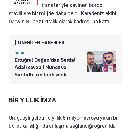
GAZETESİ
transferiyle sevinen bordo
mavililere bir müjde daha geldi. Karadeniz ekibi
Darwin Nunez’i kiralık olarak kadrosuna kattı.
ÖNERİLEN HABERLER
SPOR
Ertuğrul Doğan'dan Serdal
Adalı cevabı! Nunez ve
Sörtloth için tarih verdi
BİR YILLIK İMZA
Uruguaylı golcü ile yıllık 8 milyon avroya yakın bir
ücret karşılığında anlaşma sağlandığı öğrenildi.