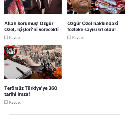
Allah korumuş! Özgür
Özgür Özel hakkındaki
Özel, İçişleri'ni verecekti
fezleke sayısı 61 oldu!
Kaydet
Kaydet
Terörsüz Türkiye'ye 360
tarihi imza!
Kaydet