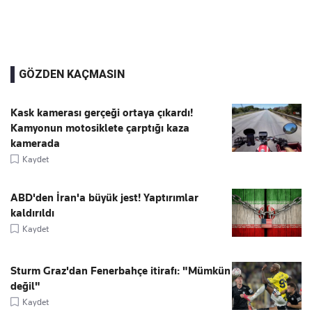
GÖZDEN KAÇMASIN
Kask kamerası gerçeği ortaya çıkardı!
Kamyonun motosiklete çarptığı kaza
kamerada
Kaydet
ABD'den İran'a büyük jest! Yaptırımlar
kaldırıldı
Kaydet
Sturm Graz'dan Fenerbahçe itirafı: "Mümkün
değil"
Kaydet