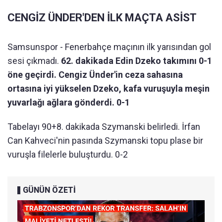
CENGİZ ÜNDER'DEN İLK MAÇTA ASİST
Samsunspor - Fenerbahçe maçının ilk yarısından gol
sesi çıkmadı.
62. dakikada Edin Dzeko takımını 0-1
öne geçirdi. Cengiz Ünder'in ceza sahasına
ortasına iyi yükselen Dzeko, kafa vuruşuyla meşin
yuvarlağı ağlara gönderdi. 0-1
Tabelayı 90+8. dakikada Szymanski belirledi. İrfan
Can Kahveci'nin pasında Szymanski topu plase bir
vuruşla filelerle buluşturdu. 0-2
GÜNÜN ÖZETİ