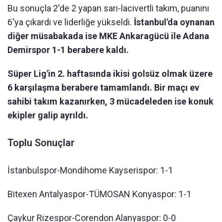
Bu sonuçla 2'de 2 yapan sarı-lacivertli takım, puanını
6'ya çıkardı ve liderliğe yükseldi.
İstanbul'da oynanan
diğer müsabakada ise MKE Ankaragücü ile Adana
Demirspor 1-1 berabere kaldı.
Süper Lig'in 2. haftasında ikisi golsüz olmak üzere
6 karşılaşma berabere tamamlandı. Bir maçı ev
sahibi takım kazanırken, 3 mücadeleden ise konuk
ekipler galip ayrıldı.
Toplu Sonuçlar
İstanbulspor-Mondihome Kayserispor: 1-1
Bitexen Antalyaspor-TÜMOSAN Konyaspor: 1-1
Çaykur Rizespor-Corendon Alanyaspor: 0-0