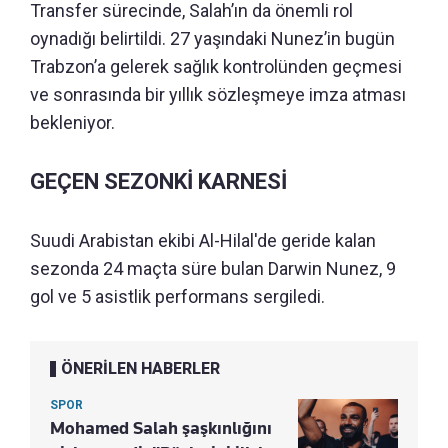
Transfer sürecinde, Salah’ın da önemli rol
oynadığı belirtildi. 27 yaşındaki Nunez’in bugün
Trabzon’a gelerek sağlık kontrolünden geçmesi
ve sonrasında bir yıllık sözleşmeye imza atması
bekleniyor.
GEÇEN SEZONKİ KARNESİ
Suudi Arabistan ekibi Al-Hilal'de geride kalan
sezonda 24 maçta süre bulan Darwin Nunez, 9
gol ve 5 asistlik performans sergiledi.
ÖNERİLEN HABERLER
SPOR
Mohamed Salah şaşkınlığını