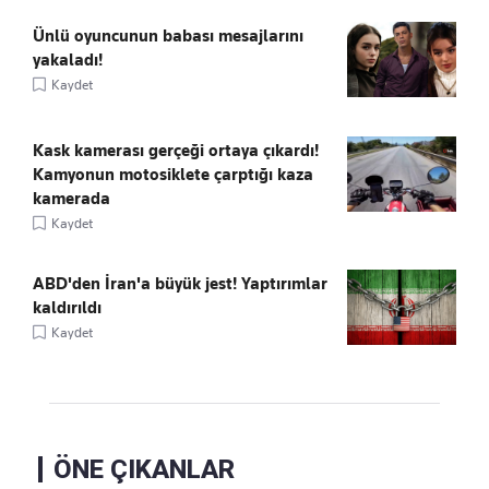
Ünlü oyuncunun babası mesajlarını
yakaladı!
Kaydet
Kask kamerası gerçeği ortaya çıkardı!
Kamyonun motosiklete çarptığı kaza
kamerada
Kaydet
ABD'den İran'a büyük jest! Yaptırımlar
kaldırıldı
Kaydet
ÖNE ÇIKANLAR