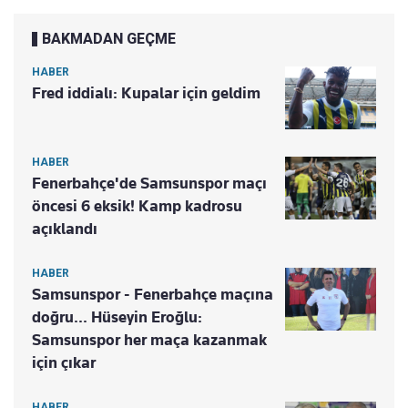
BAKMADAN GEÇME
HABER
Fred iddialı: Kupalar için geldim
HABER
Fenerbahçe'de Samsunspor maçı
öncesi 6 eksik! Kamp kadrosu
açıklandı
HABER
Samsunspor - Fenerbahçe maçına
doğru... Hüseyin Eroğlu:
Samsunspor her maça kazanmak
için çıkar
HABER