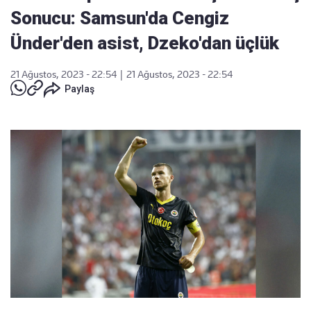
Sonucu: Samsun'da Cengiz
Ünder'den asist, Dzeko'dan üçlük
21 Ağustos, 2023 - 22:54
|
21 Ağustos, 2023 - 22:54
Paylaş