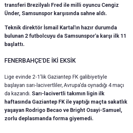
transferi Brezilyalı Fred ile milli oyuncu Cengiz
Ünder, Samsunspor karşısında sahne aldı.
Teknik direktör İsmail Kartal'ın hazır durumda
bulunan 2 futbolcuyu da Samsunspor'a karşı ilk 11
başlattı.
FENERBAHÇE'DE İKİ EKSİK
Lige evinde 2-1'lik Gaziantep FK galibiyetiyle
başlayan sarı-lacivertliler, Avrupa'da oynadığı 4 maçı
da kazandı.
Sarı-lacivertli takımın ligin ilk
haftasında Gaziantep FK ile yaptığı maçta sakatlık
yaşayan Rodrigo Becao ve Bright Osayi-Samuel,
zorlu deplasmanda forma giyemedi.