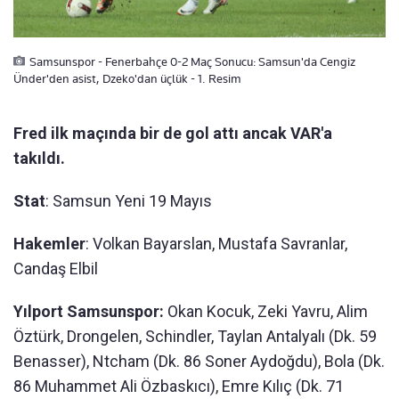
Samsunspor - Fenerbahçe 0-2 Maç Sonucu: Samsun'da Cengiz
Ünder'den asist, Dzeko'dan üçlük - 1. Resim
Fred ilk maçında bir de gol attı ancak VAR'a
takıldı.
Stat
: Samsun Yeni 19 Mayıs
Hakemler
: Volkan Bayarslan, Mustafa Savranlar,
Candaş Elbil
Yılport Samsunspor:
Okan Kocuk, Zeki Yavru, Alim
Öztürk, Drongelen, Schindler, Taylan Antalyalı (Dk. 59
Benasser), Ntcham (Dk. 86 Soner Aydoğdu), Bola (Dk.
86 Muhammet Ali Özbaskıcı), Emre Kılıç (Dk. 71