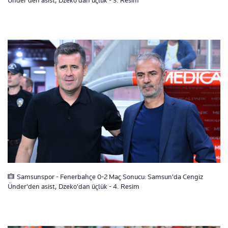
Ünder'den asist, Dzeko'dan üçlük - 3. Resim
Samsunspor - Fenerbahçe 0-2 Maç Sonucu: Samsun'da Cengiz
Ünder'den asist, Dzeko'dan üçlük - 4. Resim