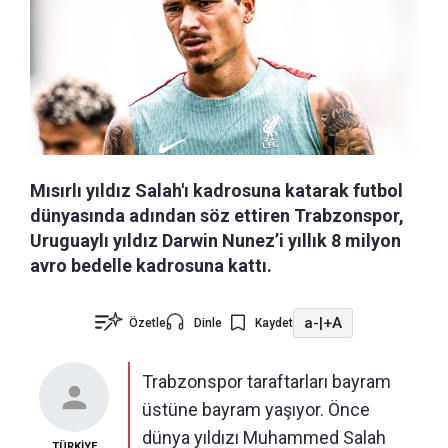
Mısırlı yıldız Salah'ı kadrosuna katarak futbol
dünyasında adından söz ettiren Trabzonspor,
Uruguaylı yıldız Darwin Nunez’i yıllık 8 milyon
avro bedelle kadrosuna kattı.
a-
|
+A
Özetle
Dinle
Kaydet
Trabzonspor taraftarları bayram
üstüne bayram yaşıyor. Önce
dünya yıldızı Muhammed Salah
TÜRKİYE