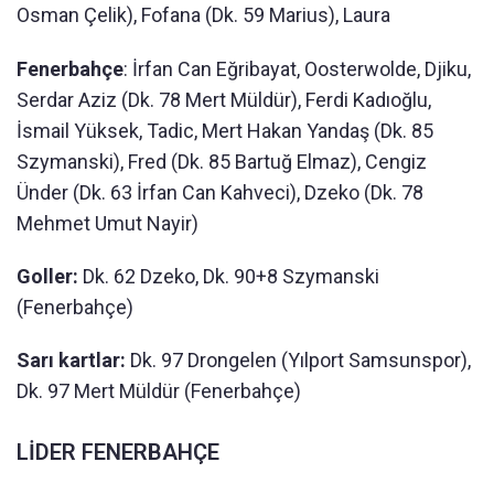
Osman Çelik), Fofana (Dk. 59 Marius), Laura
Fenerbahçe
: İrfan Can Eğribayat, Oosterwolde, Djiku,
Serdar Aziz (Dk. 78 Mert Müldür), Ferdi Kadıoğlu,
İsmail Yüksek, Tadic, Mert Hakan Yandaş (Dk. 85
Szymanski), Fred (Dk. 85 Bartuğ Elmaz), Cengiz
Ünder (Dk. 63 İrfan Can Kahveci), Dzeko (Dk. 78
Mehmet Umut Nayir)
Goller:
Dk. 62 Dzeko, Dk. 90+8 Szymanski
(Fenerbahçe)
Sarı kartlar:
Dk. 97 Drongelen (Yılport Samsunspor),
Dk. 97 Mert Müldür (Fenerbahçe)
LİDER FENERBAHÇE