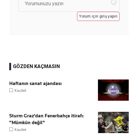
Yorum için giriş yapın
GÖZDEN KAÇMASIN
Haftanın sanat ajandası
Kaydet
Sturm Graz'dan Fenerbahçe itirafı:
"Mümkün değil"
Kaydet