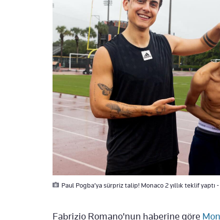
Paul Pogba’ya sürpriz talip! Monaco 2 yıllık teklif yaptı 
Fabrizio Romano'nun haberine göre
Mon