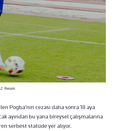
- 2. Resim
ilen Pogba’nın cezası daha sonra 18 aya
 ocak ayından bu yana bireysel çalışmalarına
en serbest statüde yer alıyor.