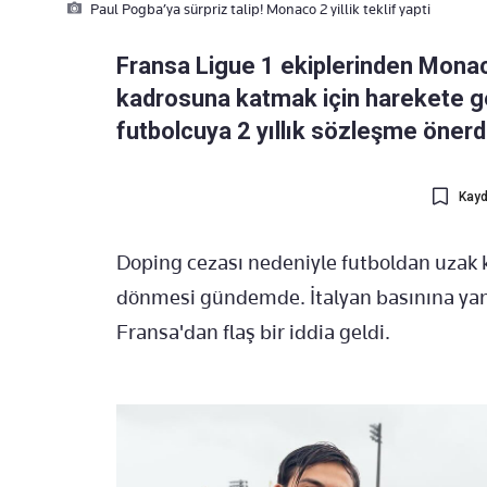
Paul Pogba’ya sürpriz talip! Monaco 2 yillik teklif yapti
Fransa Ligue 1 ekiplerinden Monac
kadrosuna katmak için harekete geç
futbolcuya 2 yıllık sözleşme önerd
Kayd
Doping cezası nedeniyle futboldan uzak 
dönmesi gündemde. İtalyan basınına yan
Fransa'dan flaş bir iddia geldi.