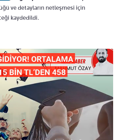
üğü ve detayların netleşmesi için
eği kaydedildi.