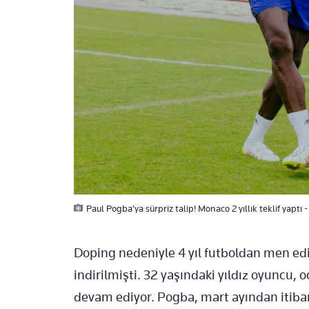
Paul Pogba’ya sürpriz talip! Monaco 2 yıllık teklif yaptı 
Doping nedeniyle 4 yıl futboldan men ed
indirilmişti. 32 yaşındaki yıldız oyuncu,
devam ediyor. Pogba, mart ayından itibar