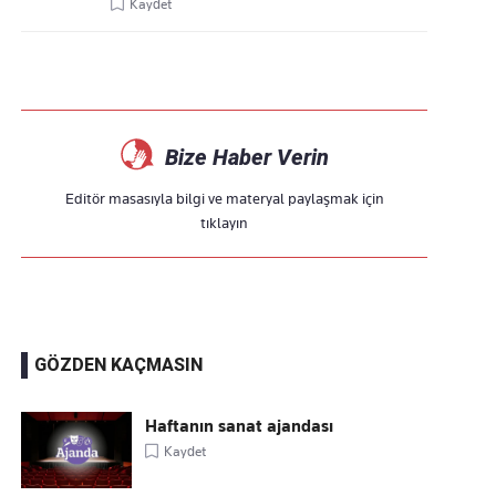
Kaydet
Bize Haber Verin
Editör masasıyla bilgi ve materyal paylaşmak için
tıklayın
GÖZDEN KAÇMASIN
Haftanın sanat ajandası
Kaydet