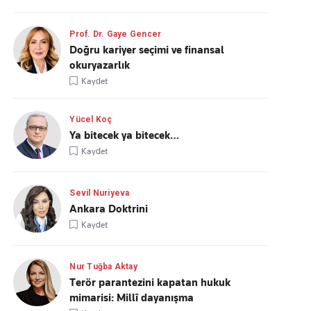
Prof. Dr. Gaye Gencer
Doğru kariyer seçimi ve finansal
okuryazarlık
Kaydet
Yücel Koç
Ya bitecek ya bitecek…
Kaydet
Sevil Nuriyeva
Ankara Doktrini
Kaydet
Nur Tuğba Aktay
Terör parantezini kapatan hukuk
mimarisi: Millî dayanışma