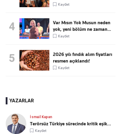
Kaydet
Var Mısın Yok Musun neden
4
yok, yeni bölüm ne zaman...
Kaydet
2026 yılı fındık alım fiyatları
5
resmen açıklandı!
Kaydet
YAZARLAR
İsmail Kapan
Terörsüz Türkiye sürecinde kritik eşik…
Kaydet