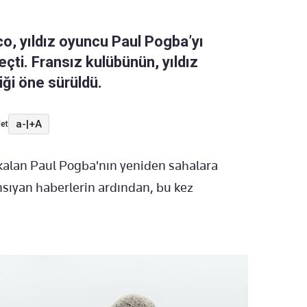
o, yıldız oyuncu Paul Pogba’yı
ti. Fransız kulübünün, yıldız
iği öne sürüldü.
a-
|
+A
et
kalan Paul Pogba'nın yeniden sahalara
sıyan haberlerin ardından, bu kez