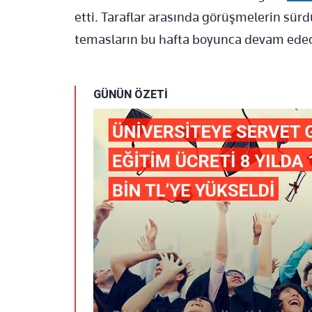
etti. Taraflar arasında görüşmelerin sürd
temasların bu hafta boyunca devam edec
GÜNÜN ÖZETİ