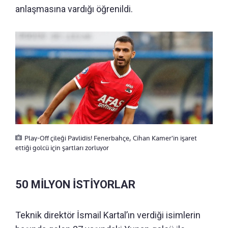
anlaşmasına vardığı öğrenildi.
Play-Off çileği Pavlidis! Fenerbahçe, Cihan Kamer'in işaret
ettiği golcü için şartları zorluyor
50 MİLYON İSTİYORLAR
Teknik direktör İsmail Kartal’ın verdiği isimlerin