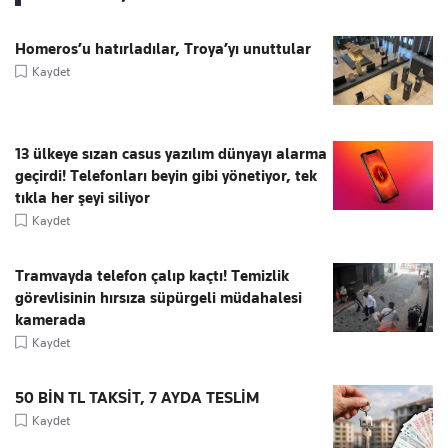
Homeros’u hatırladılar, Troya’yı unuttular
Kaydet
13 ülkeye sızan casus yazılım dünyayı alarma
geçirdi! Telefonları beyin gibi yönetiyor, tek
tıkla her şeyi siliyor
Kaydet
Tramvayda telefon çalıp kaçtı! Temizlik
görevlisinin hırsıza süpürgeli müdahalesi
kamerada
Kaydet
50 BİN TL TAKSİT, 7 AYDA TESLİM
Kaydet