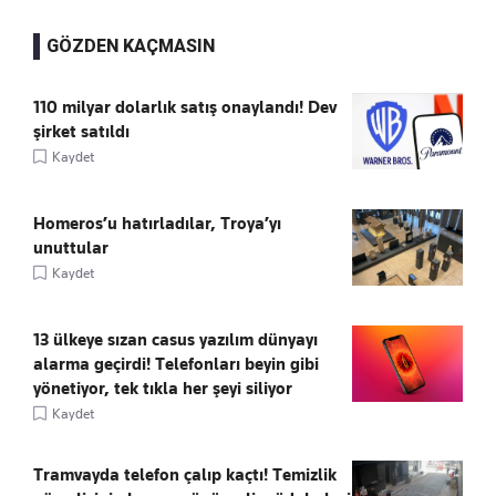
GÖZDEN KAÇMASIN
110 milyar dolarlık satış onaylandı! Dev
şirket satıldı
Kaydet
Homeros’u hatırladılar, Troya’yı
unuttular
Kaydet
13 ülkeye sızan casus yazılım dünyayı
alarma geçirdi! Telefonları beyin gibi
yönetiyor, tek tıkla her şeyi siliyor
Kaydet
Tramvayda telefon çalıp kaçtı! Temizlik