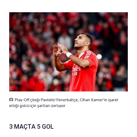
Play-Off çileği Pavlidis! Fenerbahçe, Cihan Kamer'in işaret
ettiği golcü için şartları zorluyor
3 MAÇTA 5 GOL