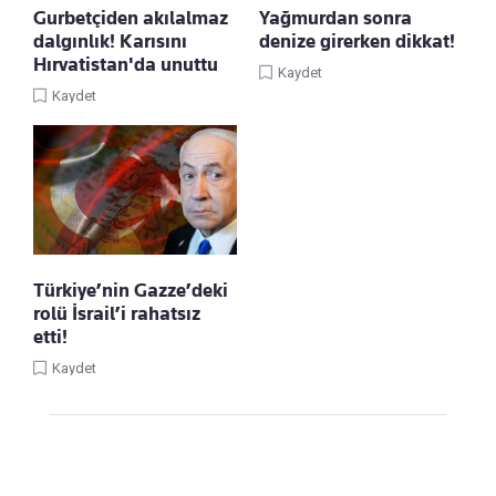
Gurbetçiden akılalmaz
Yağmurdan sonra
dalgınlık! Karısını
denize girerken dikkat!
Hırvatistan'da unuttu
Kaydet
Kaydet
Türkiye’nin Gazze’deki
rolü İsrail’i rahatsız
etti!
Kaydet