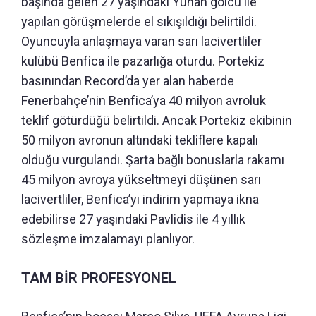
başında gelen 27 yaşındaki Yunan golcü ile
yapılan görüşmelerde el sıkışıldığı belirtildi.
Oyuncuyla anlaşmaya varan sarı lacivertliler
kulübü Benfica ile pazarlığa oturdu. Portekiz
basınından Record’da yer alan haberde
Fenerbahçe’nin Benfica’ya 40 milyon avroluk
teklif götürdüğü belirtildi. Ancak Portekiz ekibinin
50 milyon avronun altındaki tekliflere kapalı
olduğu vurgulandı. Şarta bağlı bonuslarla rakamı
45 milyon avroya yükseltmeyi düşünen sarı
lacivertliler, Benfica’yı indirim yapmaya ikna
edebilirse 27 yaşındaki Pavlidis ile 4 yıllık
sözleşme imzalamayı planlıyor.
TAM BİR PROFESYONEL