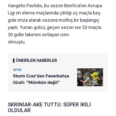
Vangelis Pavlidis, bu sezon Benfica’nın Avrupa
Ligi ön eleme maçlarında çıktığı üç maçta beş
gole imza atarak sezona müthiş bir başlangıç
yaptı. Yunan golcü, geçen sezon ise 53 maçta
30 golle takımını sırtlayan isim
olmuştu.
ÖNERİLEN HABERLER
SPOR
Sturm Graz'dan Fenerbahçe
itirafı: "Mümkün değil"
SKRİNİAR-AKE TUTTU: SÜPER İKİLİ
OLDULAR