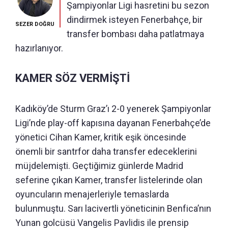
Şampiyonlar Ligi hasretini bu sezon
dindirmek isteyen Fenerbahçe, bir
SEZER DOĞRU
transfer bombası daha patlatmaya
hazırlanıyor.
KAMER SÖZ VERMİŞTİ
Kadıköy’de Sturm Graz’ı 2-0 yenerek Şampiyonlar
Ligi’nde play-off kapısına dayanan Fenerbahçe’de
yönetici Cihan Kamer, kritik eşik öncesinde
önemli bir santrfor daha transfer edeceklerini
müjdelemişti. Geçtiğimiz günlerde Madrid
seferine çıkan Kamer, transfer listelerinde olan
oyuncuların menajerleriyle temaslarda
bulunmuştu. Sarı lacivertli yöneticinin Benfica’nın
Yunan golcüsü Vangelis Pavlidis ile prensip