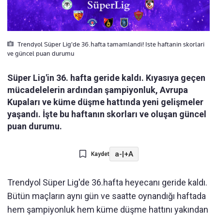
Trendyol Süper Lig'de 36.hafta tamamlandi! Iste haftanin skorlari
ve güncel puan durumu
Süper Lig'in 36. hafta geride kaldı. Kıyasıya geçen
mücadelelerin ardından şampiyonluk, Avrupa
Kupaları ve küme düşme hattında yeni gelişmeler
yaşandı. İşte bu haftanın skorları ve oluşan güncel
puan durumu.
a-
|
+A
Kaydet
Trendyol Süper Lig'de 36.hafta heyecanı geride kaldı.
Bütün maçların aynı gün ve saatte oynandığı haftada
hem şampiyonluk hem küme düşme hattını yakından