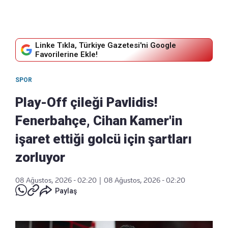
Linke Tıkla, Türkiye Gazetesi'ni Google
Favorilerine Ekle!
SPOR
Play-Off çileği Pavlidis!
Fenerbahçe, Cihan Kamer'in
işaret ettiği golcü için şartları
zorluyor
08 Ağustos, 2026 - 02:20
|
08 Ağustos, 2026 - 02:20
Paylaş