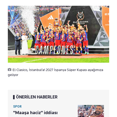
El Clasico, İstanbul’a! 2027 İspanya Süper Kupası ayağımıza
geliyor
ÖNERİLEN HABERLER
SPOR
"Maaşa haciz" iddiası