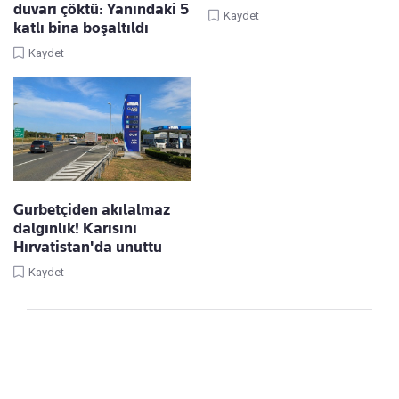
duvarı çöktü: Yanındaki 5
Kaydet
katlı bina boşaltıldı
Kaydet
Gurbetçiden akılalmaz
dalgınlık! Karısını
Hırvatistan'da unuttu
Kaydet