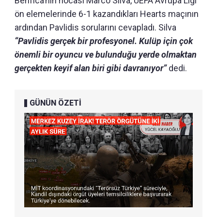
Benfica’nın hocası Marco Silva, UEFA Avrupa Ligi
ön elemelerinde 6-1 kazandıkları Hearts maçının
ardından Pavlidis sorularını cevapladı. Silva
“Pavlidis gerçek bir profesyonel. Kulüp için çok
önemli bir oyuncu ve bulunduğu yerde olmaktan
gerçekten keyif alan biri gibi davranıyor”
dedi.
GÜNÜN ÖZETİ