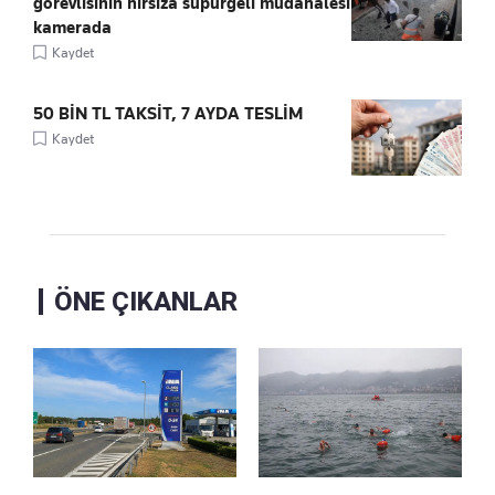
görevlisinin hırsıza süpürgeli müdahalesi
kamerada
Kaydet
50 BİN TL TAKSİT, 7 AYDA TESLİM
Kaydet
ÖNE ÇIKANLAR