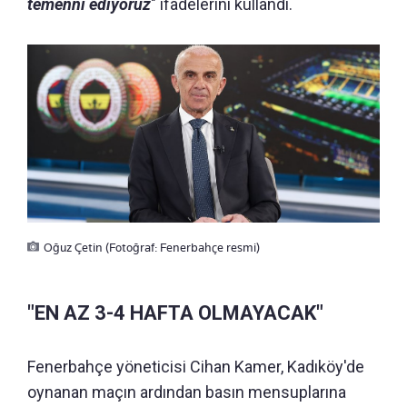
temenni ediyoruz
" ifadelerini kullandı.
Oğuz Çetin (Fotoğraf: Fenerbahçe resmi)
"EN AZ 3-4 HAFTA OLMAYACAK"
Fenerbahçe yöneticisi Cihan Kamer, Kadıköy'de
oynanan maçın ardından basın mensuplarına