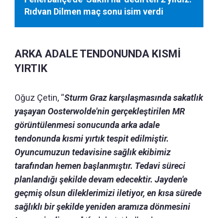
Rıdvan Dilmen maç sonu isim verdi
ARKA ADALE TENDONUNDA KISMİ
YIRTIK
Oğuz Çetin, “
Sturm Graz karşılaşmasında sakatlık
yaşayan Oosterwolde'nin gerçekleştirilen MR
görüntülenmesi sonucunda arka adale
tendonunda kısmi yırtık tespit edilmiştir.
Oyuncumuzun tedavisine sağlık ekibimiz
tarafından hemen başlanmıştır. Tedavi süreci
planlandığı şekilde devam edecektir. Jayden'e
geçmiş olsun dileklerimizi iletiyor, en kısa sürede
sağlıklı bir şekilde yeniden aramıza dönmesini