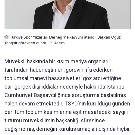
Türkiye Spor Yazarları Derneği'ne kayyum atandı! Başkan Oğuz
Tongsir görevden alındı - 2. Resim
Müvekkil hakkında bir kısım medya organları
tarafından haberleştirilen, görevini ifa ederken
toplumsal manevi hassasiyetleri göz ardı ettiğine
dair gerçek dışı iddialar nedeniyle hakkında İstanbul
Cumhuriyet Başsavcılığınca soruşturma başlatılmış
halen devam etmektedir. TSYD’nin kurulduğu günden
beri tüm toplum kesimlerine eşit mesafedeki saygılı
tutumu müvekkilimin başkanlığı süresince
değişmemiş, derneğin kuruluş amaçları dışında hiçbir