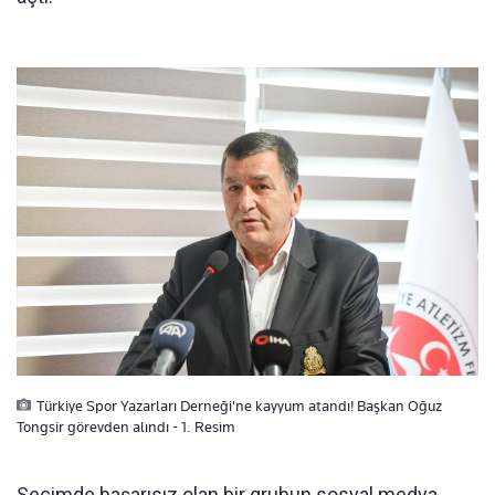
Türkiye Spor Yazarları Derneği'ne kayyum atandı! Başkan Oğuz
Tongsir görevden alındı - 1. Resim
Seçimde başarısız olan bir grubun sosyal medya