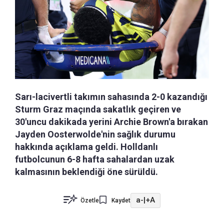
Sarı-lacivertli takımın sahasında 2-0 kazandığı
Sturm Graz maçında sakatlık geçiren ve
30'uncu dakikada yerini Archie Brown'a bırakan
Jayden Oosterwolde'nin sağlık durumu
hakkında açıklama geldi. Holldanlı
futbolcunun 6-8 hafta sahalardan uzak
kalmasının beklendiği öne sürüldü.
a-
|
+A
Özetle
Kaydet