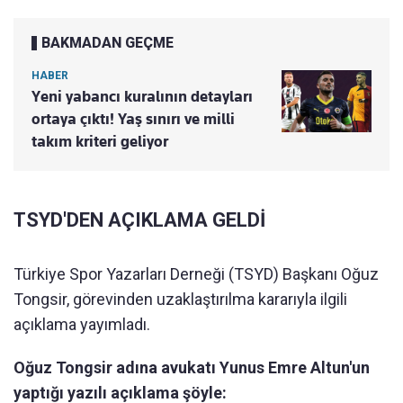
BAKMADAN GEÇME
HABER
Yeni yabancı kuralının detayları
ortaya çıktı! Yaş sınırı ve milli
takım kriteri geliyor
TSYD'DEN AÇIKLAMA GELDİ
Türkiye Spor Yazarları Derneği (TSYD) Başkanı Oğuz
Tongsir, görevinden uzaklaştırılma kararıyla ilgili
açıklama yayımladı.
Oğuz Tongsir adına avukatı Yunus Emre Altun'un
yaptığı yazılı açıklama şöyle: