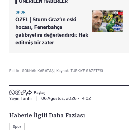
ÖNERİLEN HABERLER
SPOR
ÖZEL | Sturm Graz’ın eski
hocası, Fenerbahçe
galibiyetini değerlendirdi: Hak
edilmiş bir zafer
Editör :
GÖKHAN KARATAŞ
|
Kaynak: TÜRKİYE GAZETESİ
Paylaş
Yayın Tarihi
|
06 Ağustos, 2026 - 14:02
Haberle İlgili Daha Fazlası
Spor