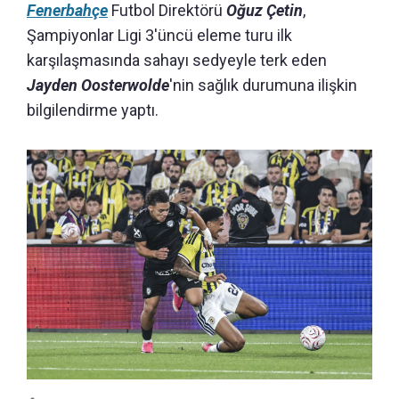
Fenerbahçe
Futbol Direktörü
Oğuz Çetin
,
Şampiyonlar Ligi 3'üncü eleme turu ilk
karşılaşmasında sahayı sedyeyle terk eden
Jayden Oosterwolde
'nin sağlık durumuna ilişkin
bilgilendirme yaptı.