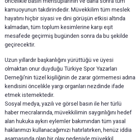
öncelikle basın mensuplarının ve daha sonra tüm
kamuoyunun takdirindedir. Müvekkilim tüm meslek
hayatını hiçbir siyasi ve dini görüşün etkisi altında
kalmadan, tüm toplum kesimlerine karşı eşit
mesafede geçirmiş bugünden sonra da bu şekilde
geçirecektir.
Uzun yıllardır başkanlığını yürüttüğü ve üyesi
olmaktan onur duyduğu Türkiye Spor Yazarları
Derneği’nin tüzel kişiliğinin de zarar görmemesi adına
kendisini öncelikle yargı organları nezdinde ifade
etmek istemektedir.
Sosyal medya, yazılı ve görsel basın ile her türlü
haber mecralarında, müvekkilimin saygınlığını hedef
alan hukuka aykırı eylemler bakımından tüm yasal
haklarımızı kullanacağımızı hatırlatırken, henüz iddia
aşamasında olan bir olay nedeniyle müvekkil