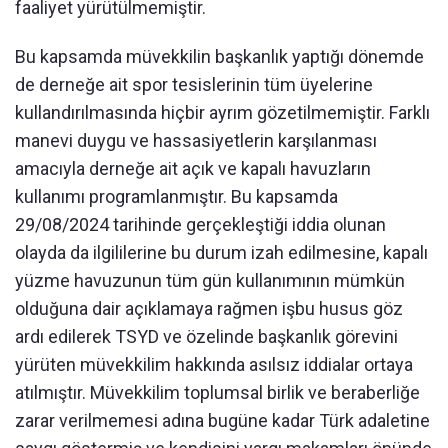
faaliyet yürütülmemiştir.
Bu kapsamda müvekkilin başkanlık yaptığı dönemde
de derneğe ait spor tesislerinin tüm üyelerine
kullandırılmasında hiçbir ayrım gözetilmemiştir. Farklı
manevi duygu ve hassasiyetlerin karşılanması
amacıyla derneğe ait açık ve kapalı havuzların
kullanımı programlanmıştır. Bu kapsamda
29/08/2024 tarihinde gerçekleştiği iddia olunan
olayda da ilgililerine bu durum izah edilmesine, kapalı
yüzme havuzunun tüm gün kullanımının mümkün
olduğuna dair açıklamaya rağmen işbu husus göz
ardı edilerek TSYD ve özelinde başkanlık görevini
yürüten müvekkilim hakkında asılsız iddialar ortaya
atılmıştır. Müvekkilim toplumsal birlik ve beraberliğe
zarar verilmemesi adına bugüne kadar Türk adaletine