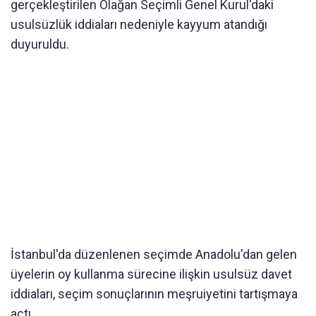
gerçekleştirilen Olağan Seçimli Genel Kurul'daki
usulsüzlük iddiaları nedeniyle kayyum atandığı
duyuruldu.
İstanbul'da düzenlenen seçimde Anadolu'dan gelen
üyelerin oy kullanma sürecine ilişkin usulsüz davet
iddiaları, seçim sonuçlarının meşruiyetini tartışmaya
açtı.