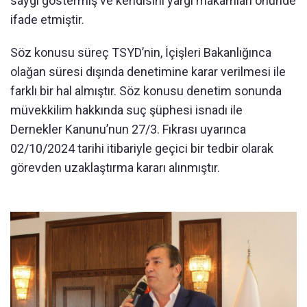
saygı göstermiş ve kendisini yargı makamları önünde
ifade etmiştir.
Söz konusu süreç TSYD’nin, İçişleri Bakanlığınca
olağan süresi dışında denetimine karar verilmesi ile
farklı bir hal almıştır. Söz konusu denetim sonunda
müvekkilim hakkında suç şüphesi isnadı ile
Dernekler Kanunu’nun 27/3. Fıkrası uyarınca
02/10/2024 tarihi itibariyle geçici bir tedbir olarak
görevden uzaklaştırma kararı alınmıştır.