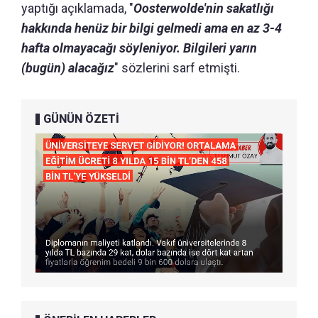
yaptığı açıklamada, "
Oosterwolde'nin sakatlığı
hakkında henüz bir bilgi gelmedi ama en az 3-4
hafta olmayacağı söyleniyor. Bilgileri yarın
(bugün) alacağız
" sözlerini sarf etmişti.
GÜNÜN ÖZETİ