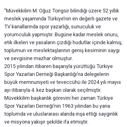
"Müvekkilim M. Oğuz Tongsir bilindiği üzere 52 yıllık
meslek yaşamında Türkiye’nin en değerli gazete ve
TV kanallarında spor yazarlığı, sunuculuk ve
yorumculuk yapmıştır. Bugüne kadar meslek onuru,
etik ilkeleri ve yasaların çizdiği hudutlar içinde kalmış,
toplumun ve meslektaşlarının geniş kesiminin saygı
ve sevgisine mazhar olmuştur.
2015 yılından itibaren başarıyla yürüttüğü Türkiye
Spor Yazarları Derneği Başkanlığı’na delegelerin
büyük memnuniyeti ve teveccühü ile 2024 yılı mayıs
ayı itibarıyla 4. kez başkan olarak seçilmiştir.
Müvekkilim başkanlık görevini her zaman Türkiye
Spor Yazarları Derneği’nin 1963 yılından bu yana
toplumda ve uluslararası alanda inşa ettiği saygınlık
ve misyona yakışır şekilde ifa etmiştir.