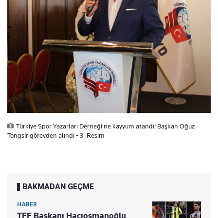
Türkiye Spor Yazarları Derneği'ne kayyum atandı! Başkan Oğuz
Tongsir görevden alındı - 3. Resim
BAKMADAN GEÇME
HABER
TFF Başkanı Hacıosmanoğlu