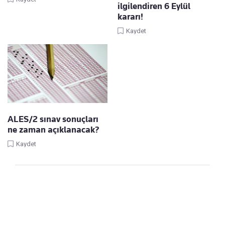
ilgilendiren 6 Eylül
kararı!
Kaydet
ALES/2 sınav sonuçları
ne zaman açıklanacak?
Kaydet