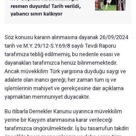
resmen duyurdu! Tarih verildi,
yabancı sınırı kalkıyor
Söz konusu kararın alınmasına dayanak 26/09/2024
tarih ve M.Y. 29/12-S.Y.69/8 sayılı Tevdi Raporu
tarafımıza tebliğ edilmemiş, bu nedenle esası ve
dayanakları tarafımızca henüz bilinmemektedir.
Ancak müvekkilim Türk yargısına duyduğu saygı ve
adalete olan inancı gereği; her zaman tüm iş ve
işlemlerinin mahiyet ve gerekçesine dair açıklama
yapmaktan memnuniyet duyacaktır.
Bu itibarla Dernekler Kanunu uyarınca müvekkilim
yerine bir Kayyım atanmasına karar verileceği
tarafımızca öngörülmektedir. İş bu tasarrufun takdiri