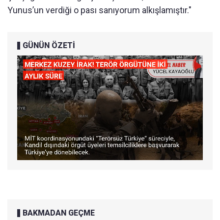
Yunus’un verdiği o pası sanıyorum alkışlamıştır."
GÜNÜN ÖZETİ
BAKMADAN GEÇME