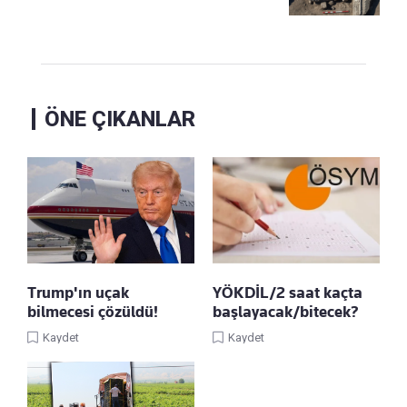
ÖNE ÇIKANLAR
Trump'ın uçak
YÖKDİL/2 saat kaçta
bilmecesi çözüldü!
başlayacak/bitecek?
Kaydet
Kaydet