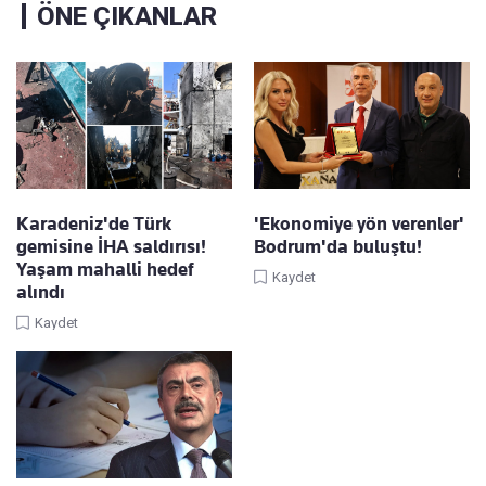
ÖNE ÇIKANLAR
Karadeniz'de Türk
'Ekonomiye yön verenler'
gemisine İHA saldırısı!
Bodrum'da buluştu!
Yaşam mahalli hedef
Kaydet
alındı
Kaydet