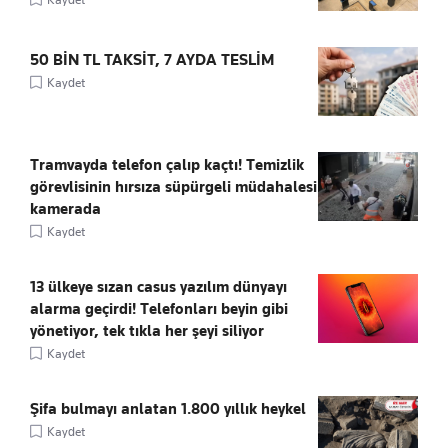
50 BİN TL TAKSİT, 7 AYDA TESLİM
Kaydet
Tramvayda telefon çalıp kaçtı! Temizlik
görevlisinin hırsıza süpürgeli müdahalesi
kamerada
Kaydet
13 ülkeye sızan casus yazılım dünyayı
alarma geçirdi! Telefonları beyin gibi
yönetiyor, tek tıkla her şeyi siliyor
Kaydet
Şifa bulmayı anlatan 1.800 yıllık heykel
Kaydet