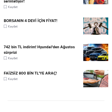
serinletiyor!
Kaydet
BORSANIN 4 DEVİ İÇİN FİYAT!
Kaydet
742 bin TL indirim! Hyundai'den Ağustos
sürprizi
Kaydet
FAİZSİZ 800 BİN TL'YE ARAÇ!
Kaydet