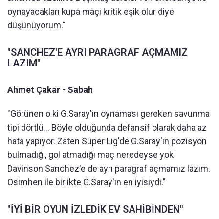
oynayacakları kupa maçı kritik eşik olur diye
düşünüyorum."
"SANCHEZ'E AYRI PARAGRAF AÇMAMIZ
LAZIM"
Ahmet Çakar - Sabah
"Görünen o ki G.Saray'ın oynaması gereken savunma
tipi dörtlü… Böyle olduğunda defansif olarak daha az
hata yapıyor. Zaten Süper Lig'de G.Saray'ın pozisyon
bulmadığı, gol atmadığı maç neredeyse yok!
Davinson Sanchez'e de ayrı paragraf açmamız lazım.
Osimhen ile birlikte G.Saray'ın en iyisiydi."
"İYİ BİR OYUN İZLEDİK EV SAHİBİNDEN"