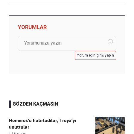
YORUMLAR
Yorum için giriş yapın
GÖZDEN KAÇMASIN
Homeros’u hatırladılar, Troya’yı
unuttular
Kaydet