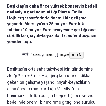
Beşiktaş'ın daha önce yüksek bonservis bedeli
nedeniyle geri adım attığı Pierre-Emile
Hojbjerg transferinde önemli bir gelişme
yaşandı. Marsilya'nın 25 milyon Euro'luk
talebini 10 milyon Euro seviyesine çektiği öne
sürülürken, siyah-beyazlılar transfer dosyasını
yeniden açtı.
a-
|
+A
Özetle
Dinle
Kaydet
Beşiktaş'ın orta saha takviyesi için gündemine
aldığı Pierre-Emile Hojbjerg konusunda dikkat
çeken bir gelişme yaşandı. Siyah-beyazlıların
daha önce temas kurduğu Marsilya'nın,
Danimarkalı futbolcu için talep ettiği bonservis
bedelinde önemli bir indirime gittiği öne sürüldü.