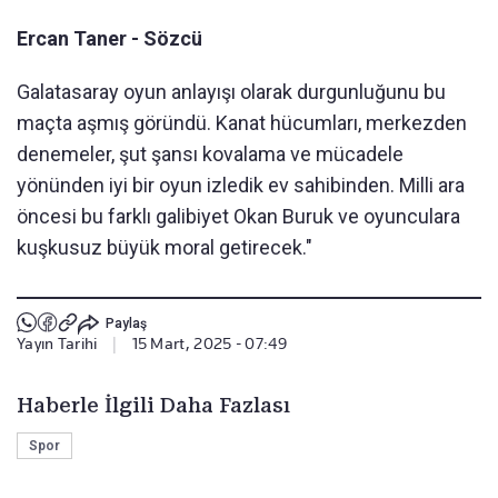
Ercan Taner - Sözcü
Galatasaray oyun anlayışı olarak durgunluğunu bu
maçta aşmış göründü. Kanat hücumları, merkezden
denemeler, şut şansı kovalama ve mücadele
yönünden iyi bir oyun izledik ev sahibinden. Milli ara
öncesi bu farklı galibiyet Okan Buruk ve oyunculara
kuşkusuz büyük moral getirecek."
Paylaş
Yayın Tarihi
|
15 Mart, 2025 - 07:49
Haberle İlgili Daha Fazlası
Spor