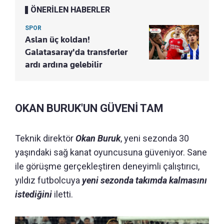
ÖNERİLEN HABERLER
SPOR
Aslan üç koldan!
Galatasaray'da transferler
ardı ardına gelebilir
OKAN BURUK'UN GÜVENİ TAM
Teknik direktör
Okan Buruk
, yeni sezonda 30
yaşındaki sağ kanat oyuncusuna güveniyor. Sane
ile görüşme gerçekleştiren deneyimli çalıştırıcı,
yıldız futbolcuya
yeni sezonda takımda kalmasını
istediğini
iletti.