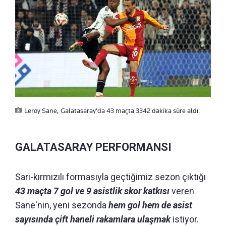
Leroy Sane, Galatasaray'da 43 maçta 3342 dakika süre aldı.
GALATASARAY PERFORMANSI
Sarı-kırmızılı formasıyla geçtiğimiz sezon çıktığı
43 maçta
7 gol ve 9 asistlik skor katkısı
veren
Sane'nin, yeni sezonda
hem gol hem de asist
sayısında çift haneli rakamlara ulaşmak
istiyor.