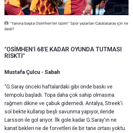
"Yanına başka Osimhen'ler lazım" Spor yazarları Galatasaray için ne
dedi?
"OSİMHEN'İ 68'E KADAR OYUNDA TUTMASI
RİSKTİ"
Mustafa Çulcu - Sabah
"G.Saray önceki haftalardaki gibi önde baskı ve
tempolu başladı. Topa daha çok sahip olmasına
rağmen dikine ve çabuk gidemedi. Antalya, Streek'i
sol bekte kullanıp beşli savunma yapıyor, ileride
Larsson ile gol arıyor. İlk gole kadar G.Saray'ın ne
kanat bekleri ne de forvetleri ile bir tane ortası yoktu.