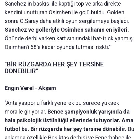
Sanchez'in baskısı ile kaptığı top ve arka direkte
kendini unutturan Osimhen ile golü buldu. Golden
sonra G.Saray daha etkili oyun sergilemeye başladı.
Sanchez ve golleriyle Osimhen sahanın en iyileri.
Önünde derbi varken kart sınırındaki hat-trick yapmış
Osimhen'i 68'e kadar oyunda tutması riskti."
"BİR RÜZGARDA HER ŞEY TERSİNE
DÖNEBİLİR"
Engin Verel - Akşam
"Antalyaspor'u farklı yenerek bu sürece yüksek
moralle giriyorlar.
Bence şampiyonluk yarışında da
hala psikolojik üstünlüğü ellerinde tutuyorlar. Ama
futbol bu. Bir rüzgarda her şey tersine dönebilir.
Bu
anlamda özellikle Beşiktaş derbisi ve Fenerbahçe ile