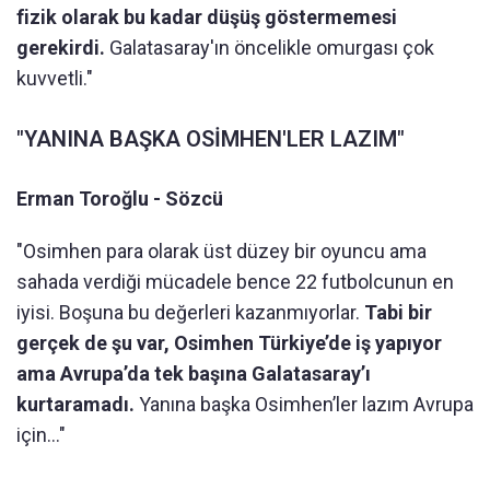
fizik olarak bu kadar düşüş göstermemesi
gerekirdi.
Galatasaray'ın öncelikle omurgası çok
kuvvetli."
"YANINA BAŞKA OSİMHEN'LER LAZIM"
Erman Toroğlu - Sözcü
"Osimhen para olarak üst düzey bir oyuncu ama
sahada verdiği mücadele bence 22 futbolcunun en
iyisi. Boşuna bu değerleri kazanmıyorlar.
Tabi bir
gerçek de şu var, Osimhen Türkiye’de iş yapıyor
ama Avrupa’da tek başına Galatasaray’ı
kurtaramadı.
Yanına başka Osimhen’ler lazım Avrupa
için..."