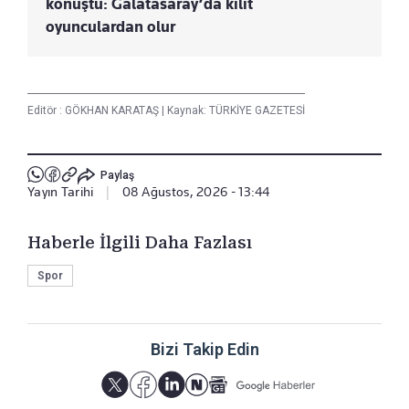
konuştu: Galatasaray’da kilit
oyunculardan olur
Editör :
GÖKHAN KARATAŞ
|
Kaynak: TÜRKİYE GAZETESİ
Paylaş
Yayın Tarihi
|
08 Ağustos, 2026 - 13:44
Haberle İlgili Daha Fazlası
Spor
Bizi Takip Edin