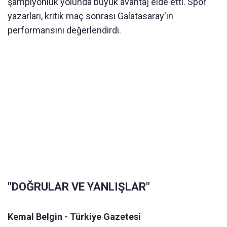
şampiyonluk yolunda büyük avantaj elde etti. Spor
yazarları, kritik maç sonrası Galatasaray'ın
performansını değerlendirdi.
"DOĞRULAR VE YANLIŞLAR"
Kemal Belgin - Türkiye Gazetesi