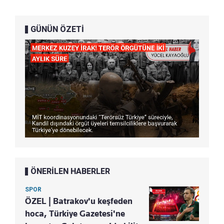
GÜNÜN ÖZETİ
ÖNERİLEN HABERLER
SPOR
ÖZEL | Batrakov'u keşfeden
hoca, Türkiye Gazetesi'ne