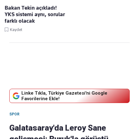
Bakan Tekin açıkladı!
YKS sistemi aynı, sorular
farklı olacak
Kaydet
Linke Tıkla, Türkiye Gazetesi'ni Google
Favorilerine Ekle!
SPOR
Galatasaray'da Leroy Sane
gelişmesi: Buruk'la görüştü,