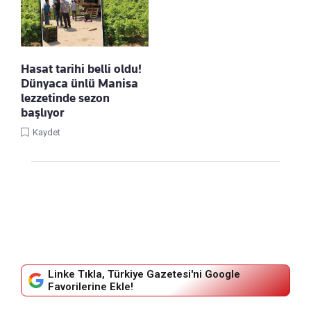
Hasat tarihi belli oldu!
Dünyaca ünlü Manisa
lezzetinde sezon
başlıyor
Kaydet
Linke Tıkla, Türkiye Gazetesi'ni Google
Favorilerine Ekle!