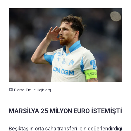
Pierre-Emile Hojbjerg
MARSİLYA 25 MİLYON EURO İSTEMİŞTİ
Beşiktaş'ın orta saha transferi için değerlendirdiği